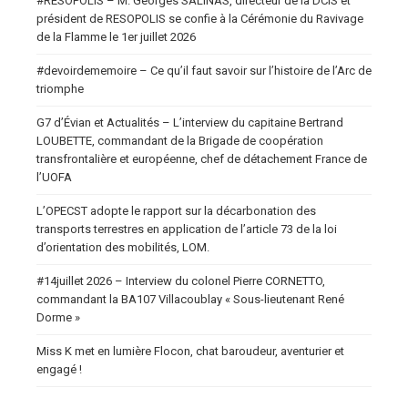
#RESOPOLIS – M. Georges SALINAS, directeur de la DCIS et
président de RESOPOLIS se confie à la Cérémonie du Ravivage
de la Flamme le 1er juillet 2026
#devoirdememoire – Ce qu’il faut savoir sur l’histoire de l’Arc de
triomphe
G7 d’Évian et Actualités – L’interview du capitaine Bertrand
LOUBETTE, commandant de la Brigade de coopération
transfrontalière et européenne, chef de détachement France de
l’UOFA
L’OPECST adopte le rapport sur la décarbonation des
transports terrestres en application de l’article 73 de la loi
d’orientation des mobilités, LOM.
#14juillet 2026 – Interview du colonel Pierre CORNETTO,
commandant la BA107 Villacoublay « Sous-lieutenant René
Dorme »
Miss K met en lumière Flocon, chat baroudeur, aventurier et
engagé !