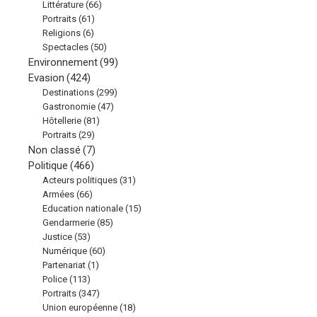
Littérature
(66)
Portraits
(61)
Religions
(6)
Spectacles
(50)
Environnement
(99)
Evasion
(424)
Destinations
(299)
Gastronomie
(47)
Hôtellerie
(81)
Portraits
(29)
Non classé
(7)
Politique
(466)
Acteurs politiques
(31)
Armées
(66)
Education nationale
(15)
Gendarmerie
(85)
Justice
(53)
Numérique
(60)
Partenariat
(1)
Police
(113)
Portraits
(347)
Union européenne
(18)