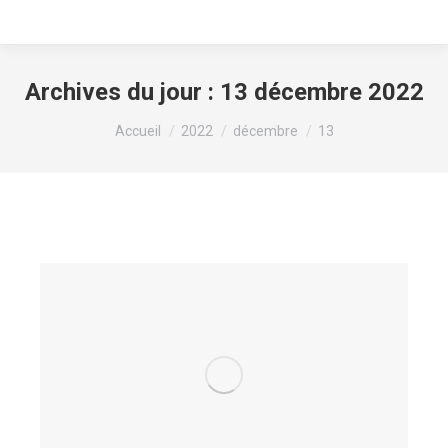
Archives du jour :
13 décembre 2022
Vous êtes ici :
Accueil
2022
décembre
13