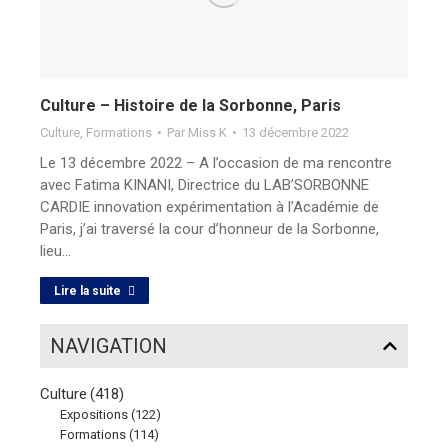
Culture – Histoire de la Sorbonne, Paris
Culture
,
Formations
Par
Miss K
13 décembre 2022
Le 13 décembre 2022 – A l’occasion de ma rencontre
avec Fatima KINANI, Directrice du LAB’SORBONNE
CARDIE innovation expérimentation à l’Académie de
Paris, j’ai traversé la cour d’honneur de la Sorbonne,
lieu…
Lire la suite
NAVIGATION
Culture
(418)
Expositions
(122)
Formations
(114)