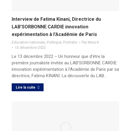
Interview de Fatima Kinani, Directrice du
LAB’SORBONNE CARDIE innovation
expérimentation à l’Académie de Paris
Education nationale
,
Politique
,
Portraits
Par
Miss K
13 décembre 2022
Le 13 décembre 2022 – Un honneur que d’être la
première journaliste invitée au LAB’SORBONNE CARDIE
innovation expérimentation à l’Académie de Paris par sa
directrice, Fatima KINANI. La découverte du LAB…
Lire la suite