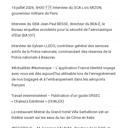
14 juillet 2026, 5H30 🇫🇷 Interview du GCA Loïc MIZON,
gouverneur militaire de Paris
Interview du GBA Jean-Paul BESSE, directeur du BEA-É, le
Bureau enquêtes accidents pour la sécurité de l’aéronautique
d’État (BA107)
Interview de Sylvain LLEDO, contrôleur général des services
actifs de la Police nationale, commandant des réserves de la
Police nationale à Beauvau
#Actualités #Numerique – L’application France Identité voyage
avec vous est dès aujourd’hui utilisable lors de l’enregistrement
de nos bagages et à l’embarquement dans les aéroports
français
Travail interministériel – Publication d’un guide ORSEC
« Chaleurs Extrêmes » (CHALEX)
Le restaurant Mistral du Grand Hotel Villa Serbellonin est un
théâtre ouvert sur les eaux du lac de Côme en Italie