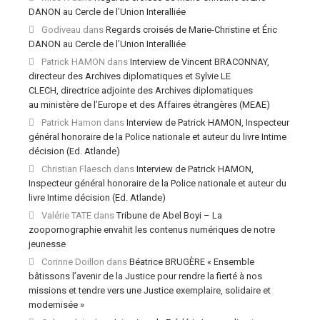
DANON au Cercle de l’Union Interalliée
Godiveau
dans
Regards croisés de Marie-Christine et Éric
DANON au Cercle de l’Union Interalliée
Patrick HAMON
dans
Interview de Vincent BRACONNAY,
directeur des Archives diplomatiques et Sylvie LE
CLECH, directrice adjointe des Archives diplomatiques
au ministère de l’Europe et des Affaires étrangères (MEAE)
Patrick Hamon
dans
Interview de Patrick HAMON, Inspecteur
général honoraire de la Police nationale et auteur du livre Intime
décision (Ed. Atlande)
Christian Flaesch
dans
Interview de Patrick HAMON,
Inspecteur général honoraire de la Police nationale et auteur du
livre Intime décision (Ed. Atlande)
Valérie TATE
dans
Tribune de Abel Boyi – La
zoopornographie envahit les contenus numériques de notre
jeunesse
Corinne Doillon
dans
Béatrice BRUGÈRE « Ensemble
bâtissons l’avenir de la Justice pour rendre la fierté à nos
missions et tendre vers une Justice exemplaire, solidaire et
modernisée »