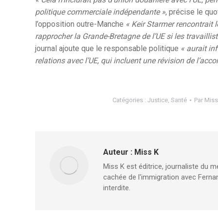
politique commerciale indépendante »
, précise le quo
l’opposition outre-Manche
«
Keir Starmer rencontrait 
rapprocher la Grande-Bretagne de l’UE si les travailli
journal ajoute que le responsable politique
«
aurait in
relations avec l’UE, qui incluent une révision de l’acc
Catégories :
Justice
,
Santé
Par
Miss
Auteur :
Miss K
Miss K est éditrice, journaliste du m
cachée de l'immigration avec Fernan
interdite.