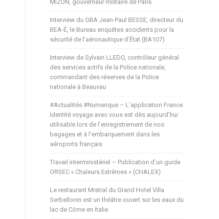
MIZON, gouverneur militaire de Paris
Interview du GBA Jean-Paul BESSE, directeur du
BEA-É, le Bureau enquêtes accidents pour la
sécurité de l’aéronautique d’État (BA107)
Interview de Sylvain LLEDO, contrôleur général
des services actifs de la Police nationale,
commandant des réserves de la Police
nationale à Beauvau
#Actualités #Numerique – L’application France
Identité voyage avec vous est dès aujourd’hui
utilisable lors de l’enregistrement de nos
bagages et à l’embarquement dans les
aéroports français
Travail interministériel – Publication d’un guide
ORSEC « Chaleurs Extrêmes » (CHALEX)
Le restaurant Mistral du Grand Hotel Villa
Serbellonin est un théâtre ouvert sur les eaux du
lac de Côme en Italie