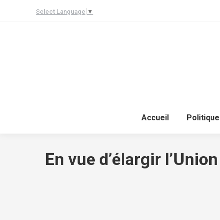
Select Language
▼
Accueil
Politique
En vue d’élargir l’Unio