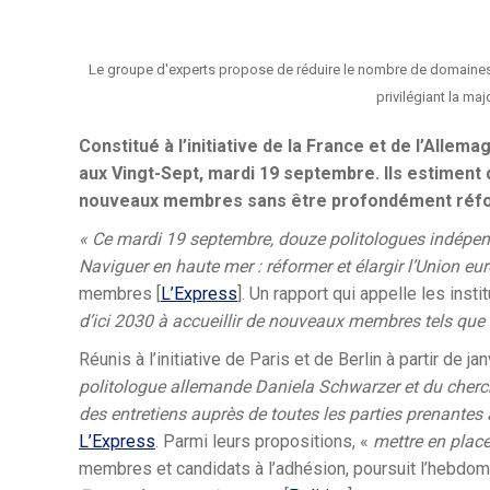
Le groupe d'experts propose de réduire le nombre de domaines o
privilégiant la maj
Constitué à l’initiative de la France et de l’Alle
aux Vingt-Sept, mardi 19 septembre. Ils estiment 
nouveaux membres sans être profondément réf
« Ce mardi 19 septembre, douze politologues indépenda
Naviguer en haute mer : réformer et élargir l’Union e
membres [
L’Express
]. Un rapport qui appelle les insti
d’ici 2030 à accueillir de nouveaux membres tels que 
Réunis à l’initiative de Paris et de Berlin à partir de ja
politologue allemande Daniela Schwarzer et du cherche
des entretiens auprès de toutes les parties prenantes 
L’Express
. Parmi leurs propositions, «
mettre en place
membres et candidats à l’adhésion, poursuit l’hebdoma