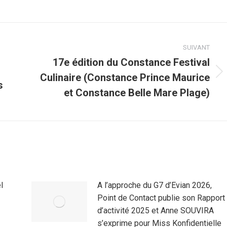
SUIVANT
17e édition du Constance Festival
Culinaire (Constance Prince Maurice
Article
s
suivant
et Constance Belle Mare Plage)
:
l
A l’approche du G7 d’Evian 2026,
Point de Contact publie son Rapport
d’activité 2025 et Anne SOUVIRA
s’exprime pour Miss Konfidentielle