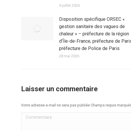
9 juillet 2026
Disposition spécifique ORSEC «
gestion sanitaire des vagues de
chaleur » – préfecture de la région
d’Île-de-France, préfecture de Pari
préfecture de Police de Paris
28 mai 2026
Laisser un commentaire
Votre adresse e-mail ne sera pas publiée Champs requis marqué
Commentaire