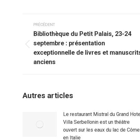
Navigation
PRÉCÉDENT
article
Bibliothèque du Petit Palais, 23-24
septembre : présentation
Article
exceptionnelle de livres et manuscrit
précédent
anciens
:
Autres articles
Le restaurant Mistral du Grand Hote
Villa Serbellonin est un théâtre
ouvert sur les eaux du lac de Côme
en Italie