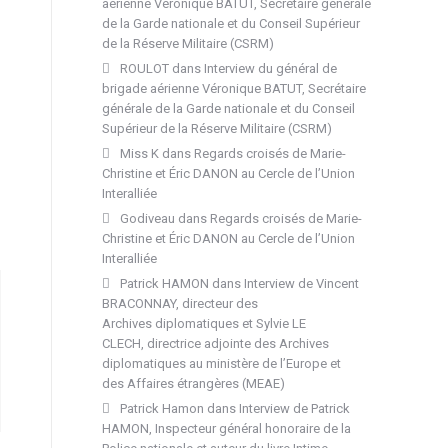
aérienne Véronique BATUT, Secrétaire générale
de la Garde nationale et du Conseil Supérieur
de la Réserve Militaire (CSRM)
ROULOT
dans
Interview du général de
brigade aérienne Véronique BATUT, Secrétaire
générale de la Garde nationale et du Conseil
Supérieur de la Réserve Militaire (CSRM)
Miss K
dans
Regards croisés de Marie-
Christine et Éric DANON au Cercle de l’Union
Interalliée
Godiveau
dans
Regards croisés de Marie-
Christine et Éric DANON au Cercle de l’Union
Interalliée
Patrick HAMON
dans
Interview de Vincent
BRACONNAY, directeur des
Archives diplomatiques et Sylvie LE
CLECH, directrice adjointe des Archives
diplomatiques au ministère de l’Europe et
des Affaires étrangères (MEAE)
Patrick Hamon
dans
Interview de Patrick
HAMON, Inspecteur général honoraire de la