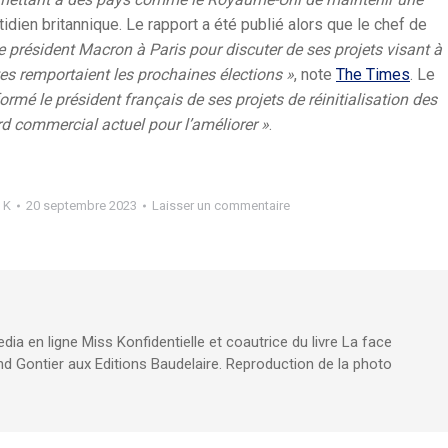
tidien britannique. Le rapport a été publié alors que le chef de
le président Macron à Paris pour discuter de ses projets visant à
stes remportaient les prochaines élections »
, note
The Times
. Le
formé le président français de ses projets de réinitialisation des
ord commercial actuel pour l’améliorer »
.
 K
20 septembre 2023
Laisser un commentaire
edia en ligne Miss Konfidentielle et coautrice du livre La face
d Gontier aux Editions Baudelaire. Reproduction de la photo