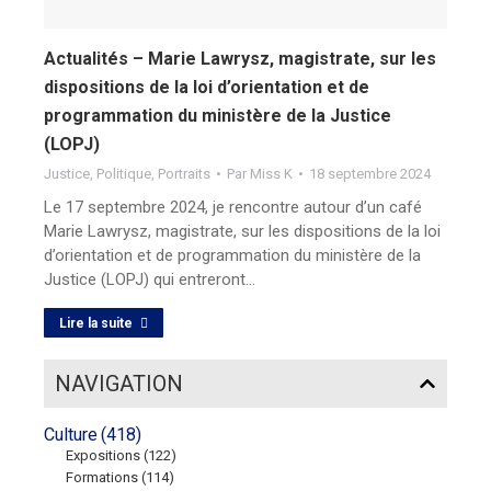
Actualités – Marie Lawrysz, magistrate, sur les
dispositions de la loi d’orientation et de
programmation du ministère de la Justice
(LOPJ)
Justice
,
Politique
,
Portraits
Par
Miss K
18 septembre 2024
Le 17 septembre 2024, je rencontre autour d’un café
Marie Lawrysz, magistrate, sur les dispositions de la loi
d’orientation et de programmation du ministère de la
Justice (LOPJ) qui entreront…
Lire la suite
NAVIGATION
Culture
(418)
Expositions
(122)
Formations
(114)