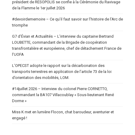
président de RESOPOLIS se confie à la Cérémonie du Ravivage
de la Flamme le 1er juillet 2026
#devoirdememoire – Ce qu’il faut savoir sur l’histoire de l’Arc de
triomphe
G7 d’Évian et Actualités – L’interview du capitaine Bertrand
LOUBETTE, commandant de la Brigade de coopération
transfrontalière et européenne, chef de détachement France de
l’UOFA
L’OPECST adopte le rapport sur la décarbonation des
transports terrestres en application de l’article 73 de la loi
d’orientation des mobilités, LOM.
#14juillet 2026 – Interview du colonel Pierre CORNETTO,
commandant la BA107 Villacoublay « Sous-lieutenant René
Dorme »
Miss K met en lumière Flocon, chat baroudeur, aventurier et
engagé !