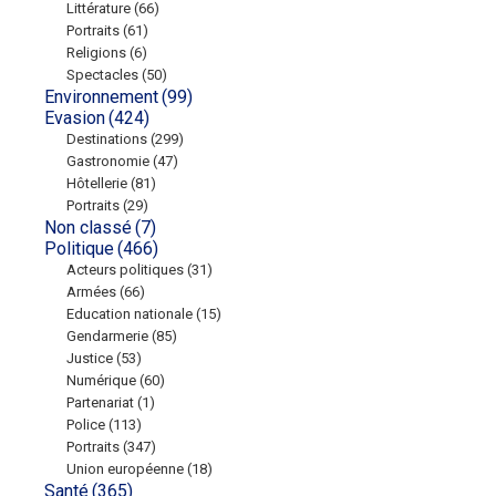
Littérature
(66)
Portraits
(61)
Religions
(6)
Spectacles
(50)
Environnement
(99)
Evasion
(424)
Destinations
(299)
Gastronomie
(47)
Hôtellerie
(81)
Portraits
(29)
Non classé
(7)
Politique
(466)
Acteurs politiques
(31)
Armées
(66)
Education nationale
(15)
Gendarmerie
(85)
Justice
(53)
Numérique
(60)
Partenariat
(1)
Police
(113)
Portraits
(347)
Union européenne
(18)
Santé
(365)