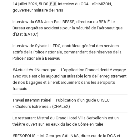
14 juillet 2026, 5H30 🇫🇷 Interview du GCA Loïc MIZON,
gouverneur militaire de Paris
Interview du GBA Jean-Paul BESSE, directeur du BEA-É, le
Bureau enquêtes accidents pour la sécurité de l’aéronautique
d’État (BA107)
Interview de Sylvain LLEDO, contrôleur général des services
actifs de la Police nationale, commandant des réserves de la
Police nationale à Beauvau
#Actualités #Numerique – L’application France Identité voyage
avec vous est dès aujourd’hui utilisable lors de l’enregistrement
de nos bagages et à l’embarquement dans les aéroports
français
Travail interministériel – Publication d’un guide ORSEC
« Chaleurs Extrêmes » (CHALEX)
Le restaurant Mistral du Grand Hotel Villa Serbellonin est un
théâtre ouvert sur les eaux du lac de Côme en Italie
#RESOPOLIS – M. Georges SALINAS, directeur de la DCIS et