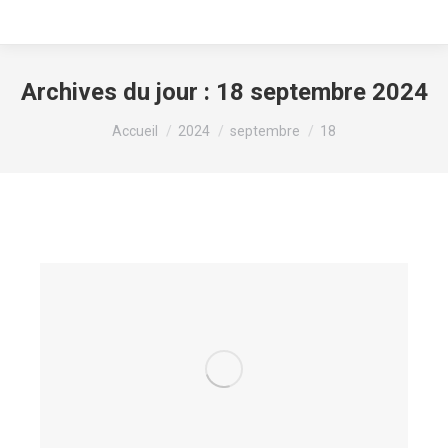
Archives du jour :
18 septembre 2024
Vous êtes ici :
Accueil
2024
septembre
18