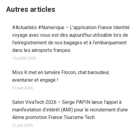
Autres articles
#Actualités #Numerique – L’application France Identité
voyage avec vous est dès aujourd’hui utilisable lors de
l’enregistrement de nos bagages et à l’embarquement
dans les aéroports français
10 juillet 2026
Miss K met en lumière Flocon, chat baroudeur,
aventurier et engagé !
27 juin 2026
Salon VivaTech 2026 – Serge PAPIN lance l’appel à
manifestation d’intérêt (AMI) pour le recrutement d’une
4ème promotion France Tourisme Tech
21 juin 2026