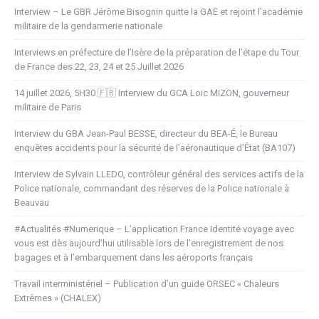
Interview – Le GBR Jérôme Bisognin quitte la GAE et rejoint l’académie
militaire de la gendarmerie nationale
Interviews en préfecture de l’Isère de la préparation de l’étape du Tour
de France des 22, 23, 24 et 25 Juillet 2026
14 juillet 2026, 5H30 🇫🇷 Interview du GCA Loïc MIZON, gouverneur
militaire de Paris
Interview du GBA Jean-Paul BESSE, directeur du BEA-É, le Bureau
enquêtes accidents pour la sécurité de l’aéronautique d’État (BA107)
Interview de Sylvain LLEDO, contrôleur général des services actifs de la
Police nationale, commandant des réserves de la Police nationale à
Beauvau
#Actualités #Numerique – L’application France Identité voyage avec
vous est dès aujourd’hui utilisable lors de l’enregistrement de nos
bagages et à l’embarquement dans les aéroports français
Travail interministériel – Publication d’un guide ORSEC « Chaleurs
Extrêmes » (CHALEX)