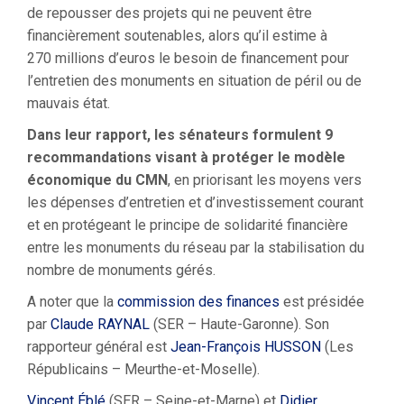
de repousser des projets qui ne peuvent être
financièrement soutenables, alors qu’il estime à
270 millions d’euros le besoin de financement pour
l’entretien des monuments en situation de péril ou de
mauvais état.
Dans leur rapport, les sénateurs formulent 9
recommandations visant à protéger le modèle
économique du CMN
, en priorisant les moyens vers
les dépenses d’entretien et d’investissement courant
et en protégeant le principe de solidarité financière
entre les monuments du réseau par la stabilisation du
nombre de monuments gérés.
A noter que la
commission des finances
est présidée
par
Claude RAYNAL
(SER – Haute-Garonne). Son
rapporteur général est
Jean-François HUSSON
(Les
Républicains – Meurthe-et-Moselle).
Vincent Éblé
(SER – Seine-et-Marne) et
Didier