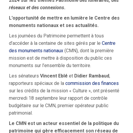
2024 sur les thèmes
Patrimoine des itinéraires, des
réseaux et des connexions
.
L’opportunité de mettre en lumière le Centre des
monuments nationaux
et ses actualités.
Les journées du Patrimoine permettent à tous
d’accéder à la centaine de sites gérés par le
Centre
des monuments nationaux
(CMN), dont la première
mission est de mettre à disposition du public ces
monuments sur l’ensemble du territoire.
Les sénateurs
Vincent Eblé
et
Didier Rambaud
,
rapporteurs spéciaux de la
commission des finances
sur les crédits de la mission « Culture », ont présenté
mercredi 18 septembre leur rapport de contrôle
budgétaire sur le CMN, premier opérateur public
patrimonial.
Le CMN est un acteur essentiel de la politique du
patrimoine qui gère efficacement son réseau de