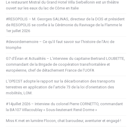
Le restaurant Mistral du Grand Hotel Villa Serbellonin est un théâtre
ouvert sur les eaux du lac de Côme en Italie
#RESOPOLIS – M. Georges SALINAS, directeur de la DCIS et président
de RESOPOLIS se confie à la Cérémonie du Ravivage de la Flamme le
1er juillet 2026
#devoirdememoire – Ce qu’il faut savoir sur l’histoire de l’Arc de
triomphe
G7 d’Évian et Actualités – L’interview du capitaine Bertrand LOUBETTE,
commandant de la Brigade de coopération transfrontalière et
européenne, chef de détachement France de l’UOFA
L’OPECST adopte le rapport sur la décarbonation des transports
terrestres en application de l’article 73 de la loi d’orientation des
mobilités, LOM.
#14juillet 2026 – Interview du colonel Pierre CORNETTO, commandant
la BA107 Villacoublay « Sous-lieutenant René Dorme »
Miss K met en lumière Flocon, chat baroudeur, aventurier et engagé !