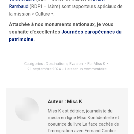
Rambaud
(RDPI – Isère) sont rapporteurs spéciaux de
la mission « Culture ».
Attachée à nos monuments nationaux, je vous
souhaite d’excellentes
Journées européennes du
patrimoine
.
Catégories :
Destinations
,
Evasion
Par
Miss K
21 septembre 2024
Laisser un commentaire
Auteur :
Miss K
Miss K est éditrice, journaliste du
media en ligne Miss Konfidentielle et
coautrice du livre La face cachée de
l'immigration avec Fernand Gontier