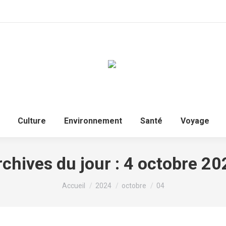
Culture
Environnement
Santé
Voyage
chives du jour :
4 octobre 20
Vous êtes ici :
Accueil
2024
octobre
04