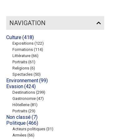
NAVIGATION
Culture
(418)
Expositions
(122)
Formations
(114)
Littérature
(66)
Portraits
(61)
Religions
(6)
Spectacles
(50)
Environnement
(99)
Evasion
(424)
Destinations
(299)
Gastronomie
(47)
Hôtellerie
(81)
Portraits
(29)
Non classé
(7)
Politique
(466)
Acteurs politiques
(31)
Armées
(66)