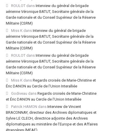
ROULOT
dans
Interview du général de brigade
aérienne Véronique BATUT, Secrétaire générale de la
Garde nationale et du Conseil Supérieur de la Réserve
Militaire (CSRM)
Miss K
dans
Interview du général de brigade
aérienne Véronique BATUT, Secrétaire générale de la
Garde nationale et du Conseil Supérieur de la Réserve
Militaire (CSRM)
ROULOT
dans
Interview du général de brigade
aérienne Véronique BATUT, Secrétaire générale de la
Garde nationale et du Conseil Supérieur de la Réserve
Militaire (CSRM)
Miss K
dans
Regards croisés de Marie-Christine et
Éric DANON au Cercle de l’Union Interalliée
Godiveau
dans
Regards croisés de Marie-Christine
et Éric DANON au Cercle de l’Union Interalliée
Patrick HAMON
dans
Interview de Vincent
BRACONNAY, directeur des Archives diplomatiques et
Sylvie LE CLECH, directrice adjointe des Archives
diplomatiques au ministère de l’Europe et des Affaires
étrangères (MEAE)