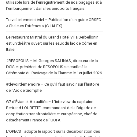
utilisable lors de l’enregistrement de nos bagages et à
l’embarquement dans les aéroports français
Travail interministériel – Publication d’un guide ORSEC
« Chaleurs Extrêmes » (CHALEX)
Le restaurant Mistral du Grand Hotel Villa Serbellonin
est un théâtre ouvert sur les eaux du lac de Côme en
Italie
#RESOPOLIS – M. Georges SALINAS, directeur de la
DCIS et président de RESOPOLIS se confie à la
Cérémonie du Ravivage de la Flamme le 1er juillet 2026
#devoirdememoire – Ce qu’il faut savoir sur l’histoire
de l’Arc de triomphe
G7 d’Évian et Actualités – L’interview du capitaine
Bertrand LOUBETTE, commandant de la Brigade de
coopération transfrontalière et européenne, chef de
détachement France de l’UOFA
L’OPECST adopte le rapport sur la décarbonation des