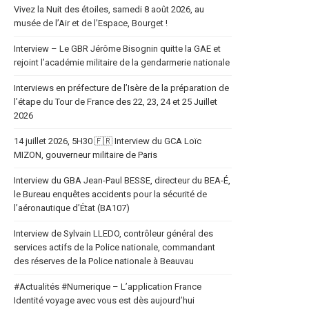
Vivez la Nuit des étoiles, samedi 8 août 2026, au
musée de l’Air et de l’Espace, Bourget !
Interview – Le GBR Jérôme Bisognin quitte la GAE et
rejoint l’académie militaire de la gendarmerie nationale
Interviews en préfecture de l’Isère de la préparation de
l’étape du Tour de France des 22, 23, 24 et 25 Juillet
2026
14 juillet 2026, 5H30 🇫🇷 Interview du GCA Loïc
MIZON, gouverneur militaire de Paris
Interview du GBA Jean-Paul BESSE, directeur du BEA-É,
le Bureau enquêtes accidents pour la sécurité de
l’aéronautique d’État (BA107)
Interview de Sylvain LLEDO, contrôleur général des
services actifs de la Police nationale, commandant
des réserves de la Police nationale à Beauvau
#Actualités #Numerique – L’application France
Identité voyage avec vous est dès aujourd’hui