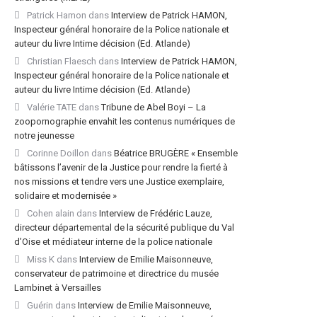
Patrick Hamon
dans
Interview de Patrick HAMON,
Inspecteur général honoraire de la Police nationale et
auteur du livre Intime décision (Ed. Atlande)
Christian Flaesch
dans
Interview de Patrick HAMON,
Inspecteur général honoraire de la Police nationale et
auteur du livre Intime décision (Ed. Atlande)
Valérie TATE
dans
Tribune de Abel Boyi – La
zoopornographie envahit les contenus numériques de
notre jeunesse
Corinne Doillon
dans
Béatrice BRUGÈRE « Ensemble
bâtissons l’avenir de la Justice pour rendre la fierté à
nos missions et tendre vers une Justice exemplaire,
solidaire et modernisée »
Cohen alain
dans
Interview de Frédéric Lauze,
directeur départemental de la sécurité publique du Val
d’Oise et médiateur interne de la police nationale
Miss K
dans
Interview de Emilie Maisonneuve,
conservateur de patrimoine et directrice du musée
Lambinet à Versailles
Guérin
dans
Interview de Emilie Maisonneuve,