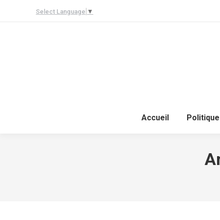
Select Language
▼
Accueil
Politique
Ar