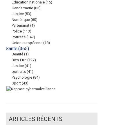
Education nationale
(15)
Gendarmerie
(85)
Justice
(53)
Numérique
(60)
Partenariat
(1)
Police
(113)
Portraits
(347)
Union européenne
(18)
Santé
(365)
Beauté
(1)
Bien-Etre
(127)
Justice
(41)
portraits
(41)
Psychologie
(84)
Sport
(43)
ARTICLES RÉCENTS