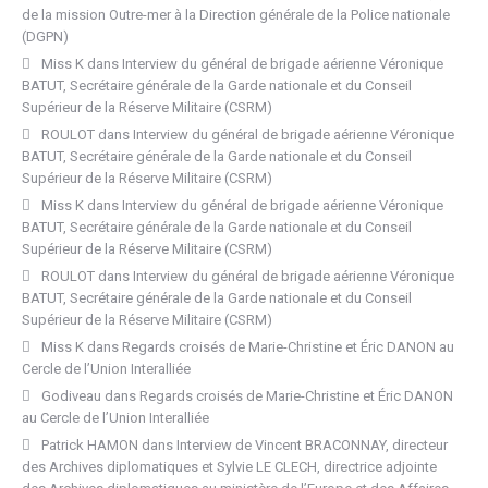
de la mission Outre-mer à la Direction générale de la Police nationale
(DGPN)
Miss K
dans
Interview du général de brigade aérienne Véronique
BATUT, Secrétaire générale de la Garde nationale et du Conseil
Supérieur de la Réserve Militaire (CSRM)
ROULOT
dans
Interview du général de brigade aérienne Véronique
BATUT, Secrétaire générale de la Garde nationale et du Conseil
Supérieur de la Réserve Militaire (CSRM)
Miss K
dans
Interview du général de brigade aérienne Véronique
BATUT, Secrétaire générale de la Garde nationale et du Conseil
Supérieur de la Réserve Militaire (CSRM)
ROULOT
dans
Interview du général de brigade aérienne Véronique
BATUT, Secrétaire générale de la Garde nationale et du Conseil
Supérieur de la Réserve Militaire (CSRM)
Miss K
dans
Regards croisés de Marie-Christine et Éric DANON au
Cercle de l’Union Interalliée
Godiveau
dans
Regards croisés de Marie-Christine et Éric DANON
au Cercle de l’Union Interalliée
Patrick HAMON
dans
Interview de Vincent BRACONNAY, directeur
des Archives diplomatiques et Sylvie LE CLECH, directrice adjointe