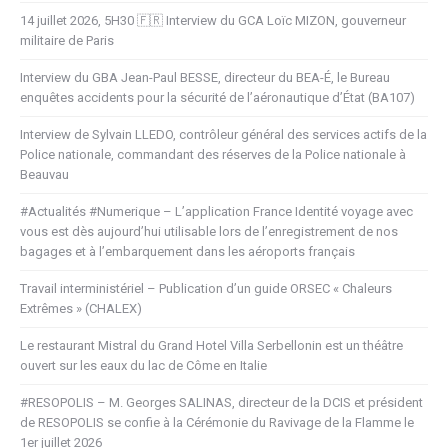
14 juillet 2026, 5H30 🇫🇷 Interview du GCA Loïc MIZON, gouverneur
militaire de Paris
Interview du GBA Jean-Paul BESSE, directeur du BEA-É, le Bureau
enquêtes accidents pour la sécurité de l’aéronautique d’État (BA107)
Interview de Sylvain LLEDO, contrôleur général des services actifs de la
Police nationale, commandant des réserves de la Police nationale à
Beauvau
#Actualités #Numerique – L’application France Identité voyage avec
vous est dès aujourd’hui utilisable lors de l’enregistrement de nos
bagages et à l’embarquement dans les aéroports français
Travail interministériel – Publication d’un guide ORSEC « Chaleurs
Extrêmes » (CHALEX)
Le restaurant Mistral du Grand Hotel Villa Serbellonin est un théâtre
ouvert sur les eaux du lac de Côme en Italie
#RESOPOLIS – M. Georges SALINAS, directeur de la DCIS et président
de RESOPOLIS se confie à la Cérémonie du Ravivage de la Flamme le
1er juillet 2026