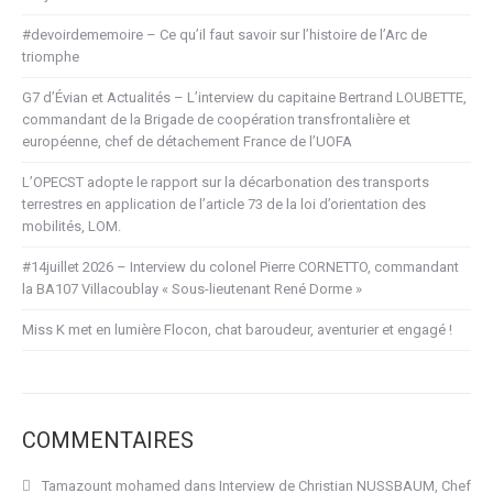
#devoirdememoire – Ce qu’il faut savoir sur l’histoire de l’Arc de
triomphe
G7 d’Évian et Actualités – L’interview du capitaine Bertrand LOUBETTE,
commandant de la Brigade de coopération transfrontalière et
européenne, chef de détachement France de l’UOFA
L’OPECST adopte le rapport sur la décarbonation des transports
terrestres en application de l’article 73 de la loi d’orientation des
mobilités, LOM.
#14juillet 2026 – Interview du colonel Pierre CORNETTO, commandant
la BA107 Villacoublay « Sous-lieutenant René Dorme »
Miss K met en lumière Flocon, chat baroudeur, aventurier et engagé !
COMMENTAIRES
Tamazount mohamed
dans
Interview de Christian NUSSBAUM, Chef