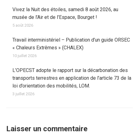
Vivez la Nuit des étoiles, samedi 8 août 2026, au
musée de l’Air et de l’Espace, Bourget !
5 août 2026
Travail interministériel – Publication d’un guide ORSEC
« Chaleurs Extrêmes » (CHALEX)
10 juillet 2026
L’OPECST adopte le rapport sur la décarbonation des
transports terrestres en application de l’article 73 de la
loi d’orientation des mobilités, LOM.
3 juillet 2026
Laisser un commentaire