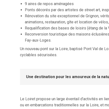
9 aires de repos aménagées
Ponts décorés par des artistes de street art, inspi
Rénovation du site exceptionnel de Grignon, vérita
animations, restauration, gîte et location de vélo
Requalification des bases de loisirs (étang de la 
Reconversion touristique des maisons éclusières
Fay-aux-Loges.
Un nouveau pont sur la Loire, baptisé Pont Val de Loi
cyclables sécurisées.
Une destination pour les amoureux de la natu
Le Loiret propose un large éventail d’activités en li
ou en embarcations traditionnelles sur la Loire, et 