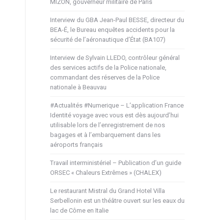
MIZON, gouverneur militaire de Paris
Interview du GBA Jean-Paul BESSE, directeur du
BEA-É, le Bureau enquêtes accidents pour la
sécurité de l’aéronautique d’État (BA107)
Interview de Sylvain LLEDO, contrôleur général
des services actifs de la Police nationale,
commandant des réserves de la Police
nationale à Beauvau
#Actualités #Numerique – L’application France
Identité voyage avec vous est dès aujourd’hui
utilisable lors de l’enregistrement de nos
bagages et à l’embarquement dans les
aéroports français
Travail interministériel – Publication d’un guide
ORSEC « Chaleurs Extrêmes » (CHALEX)
Le restaurant Mistral du Grand Hotel Villa
Serbellonin est un théâtre ouvert sur les eaux du
lac de Côme en Italie