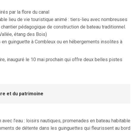
rés par la flore du canal
ble lieu de vie touristique animé : tiers-lieu avec nombreuses
s, chantier pédagogique de construction de bateau traditionnel.
Vallée, étang des Bois)
 en guinguette à Combleux ou en hébergements insolites à
re, inauguré le 10 mai prochain qui offre deux belles pistes
re et du patrimoine
en avec l’eau : loisirs nautiques, promenades en bateau habitable
moments de détente dans les guinguettes qui fleurissent au bord