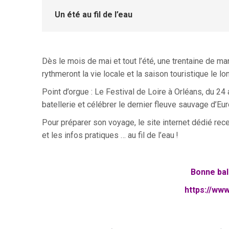
Un été au fil de l’eau
Dès le mois de mai et tout l’été, une trentaine de ma
rythmeront la vie locale et la saison touristique le l
Point d’orgue : Le Festival de Loire à Orléans, du 24
batellerie et célébrer le dernier fleuve sauvage d’E
Pour préparer son voyage, le site internet dédié r
et les infos pratiques … au fil de l’eau
!
Bonne bal
https://www