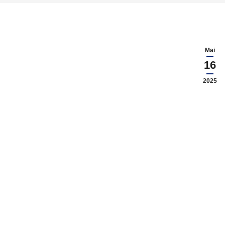
Mai
16
2025