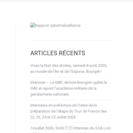
ARTICLES RÉCENTS
Vivez la Nuit des étoiles, samedi 8 août 2026,
au musée de l’Air et de l’Espace, Bourget !
Interview – Le GBR Jérôme Bisognin quitte la
GAE et rejoint l’académie militaire de la
gendarmerie nationale
Interviews en préfecture de l’Isère de la
préparation de l’étape du Tour de France des
22, 23, 24 et 25 Juillet 2026
14 juillet 2026, 5H30 🇫🇷 Interview du GCA Loïc