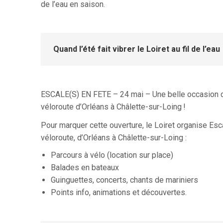
de l’eau en saison.
Quand l’été fait vibrer le Loiret au fil de l’eau
ESCALE(S) EN FETE – 24 mai – Une belle occasion de 
véloroute d’Orléans à Châlette-sur-Loing
!
Pour marquer cette ouverture, le Loiret organise Esca
véloroute, d’Orléans à Châlette-sur-Loing :
Parcours à vélo (location sur place)
Balades en bateaux
Guinguettes, concerts, chants de mariniers
Points info, animations et découvertes.