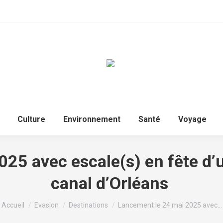
Culture
Environnement
Santé
Voyage
25 avec escale(s) en fête d’u
canal d’Orléans
Vous êtes ici :
Accueil
Evasion
Destinations
Lancement le 24 mai 2025 avec…