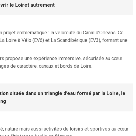
vrir le Loiret autrement
 projet emblématique : la véloroute du Canal d’Orléans. Ce
 La Loire à Vélo (EV6) et La Scandibérique (EV3), formant une
cours propose une expérience immersive, sécurisée au cœur
lages de caractère, canaux et bords de Loire.
ation située dans un triangle d’eau formé par la Loire, le
ing
ité, nature mais aussi activités de loisirs et sportives au cœur