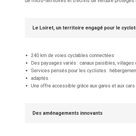
de micro-territoires et d’écrins de verdure protégés a
Le Loiret, un territoire engagé pour le cycl
240 km de voies cyclables connectées
Des paysages variés : canaux paisibles, villages
Services pensés pour les cyclistes : hébergements
adaptés
Une offre accessible grâce aux gares et aux cars
Des aménagements innovants