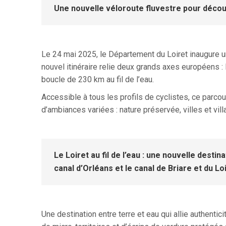
Une nouvelle véloroute fluvestre pour décou
Le 24 mai 2025, le Département du Loiret inaugure un
nouvel itinéraire relie deux grands axes européens :
boucle de 230 km au fil de l’eau.
Accessible à tous les profils de cyclistes, ce par
d’ambiances variées : nature préservée, villes et vil
Le Loiret au fil de l’eau : une nouvelle destin
canal d’Orléans et le canal de Briare et du Lo
Une destination entre terre et eau qui allie authentic