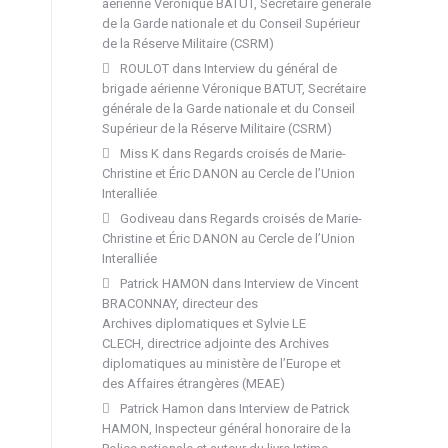
aérienne Véronique BATUT, Secrétaire générale
de la Garde nationale et du Conseil Supérieur
de la Réserve Militaire (CSRM)
ROULOT
dans
Interview du général de
brigade aérienne Véronique BATUT, Secrétaire
générale de la Garde nationale et du Conseil
Supérieur de la Réserve Militaire (CSRM)
Miss K
dans
Regards croisés de Marie-
Christine et Éric DANON au Cercle de l’Union
Interalliée
Godiveau
dans
Regards croisés de Marie-
Christine et Éric DANON au Cercle de l’Union
Interalliée
Patrick HAMON
dans
Interview de Vincent
BRACONNAY, directeur des
Archives diplomatiques et Sylvie LE
CLECH, directrice adjointe des Archives
diplomatiques au ministère de l’Europe et
des Affaires étrangères (MEAE)
Patrick Hamon
dans
Interview de Patrick
HAMON, Inspecteur général honoraire de la