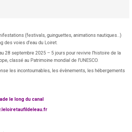
nifestations (festivals, guinguettes, animations nautiques…)
ong des voies d’eau du Loiret.
 au 28 septembre 2025 – 5 jours pour revivre l’histoire de la
urope, classé au Patrimoine mondial de l’UNESCO.
ecense les incontournables, les évènements, les hébergements
ade le long du canal
.leloiretaufildeleau.fr