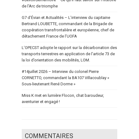
de l’Arc de triomphe
G7 d’Évian et Actualités – L’interview du capitaine
Bertrand LOUBETTE, commandant de la Brigade de
coopération transfrontalière et européenne, chef de
détachement France de l’UOFA
L’OPECST adopte le rapport sur la décarbonation des
transports terrestres en application de l’article 73 de
la loi d’orientation des mobilités, LOM.
#14juillet 2026 – Interview du colonel Pierre
CORNETTO, commandant la BA107 Villacoublay «
Sous-lieutenant René Dorme »
Miss K met en lumière Flocon, chat baroudeur,
aventurier et engagé !
COMMENTAIRES