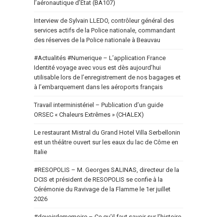
l’aéronautique d’État (BA107)
Interview de Sylvain LLEDO, contrôleur général des
services actifs de la Police nationale, commandant
des réserves de la Police nationale à Beauvau
#Actualités #Numerique – L’application France
Identité voyage avec vous est dès aujourd’hui
utilisable lors de l’enregistrement de nos bagages et
à l’embarquement dans les aéroports français
Travail interministériel – Publication d’un guide
ORSEC « Chaleurs Extrêmes » (CHALEX)
Le restaurant Mistral du Grand Hotel Villa Serbellonin
est un théâtre ouvert sur les eaux du lac de Côme en
Italie
#RESOPOLIS – M. Georges SALINAS, directeur de la
DCIS et président de RESOPOLIS se confie à la
Cérémonie du Ravivage de la Flamme le 1er juillet
2026
#devoirdememoire – Ce qu’il faut savoir sur l’histoire