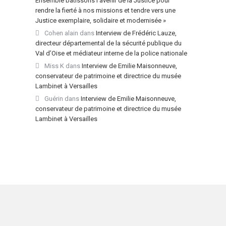
Ensemble bâtissons l’avenir de la Justice pour
rendre la fierté à nos missions et tendre vers une
Justice exemplaire, solidaire et modernisée »
Cohen alain
dans
Interview de Frédéric Lauze,
directeur départemental de la sécurité publique du
Val d’Oise et médiateur interne de la police nationale
Miss K
dans
Interview de Emilie Maisonneuve,
conservateur de patrimoine et directrice du musée
Lambinet à Versailles
Guérin
dans
Interview de Emilie Maisonneuve,
conservateur de patrimoine et directrice du musée
Lambinet à Versailles