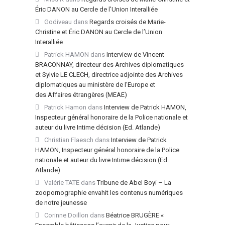
Éric DANON au Cercle de l’Union Interalliée
Godiveau
dans
Regards croisés de Marie-
Christine et Éric DANON au Cercle de l’Union
Interalliée
Patrick HAMON
dans
Interview de Vincent
BRACONNAY, directeur des Archives diplomatiques
et Sylvie LE CLECH, directrice adjointe des Archives
diplomatiques au ministère de l’Europe et
des Affaires étrangères (MEAE)
Patrick Hamon
dans
Interview de Patrick HAMON,
Inspecteur général honoraire de la Police nationale et
auteur du livre Intime décision (Ed. Atlande)
Christian Flaesch
dans
Interview de Patrick
HAMON, Inspecteur général honoraire de la Police
nationale et auteur du livre Intime décision (Ed.
Atlande)
Valérie TATE
dans
Tribune de Abel Boyi – La
zoopornographie envahit les contenus numériques
de notre jeunesse
Corinne Doillon
dans
Béatrice BRUGÈRE «