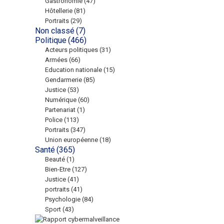
Gastronomie
(47)
Hôtellerie
(81)
Portraits
(29)
Non classé
(7)
Politique
(466)
Acteurs politiques
(31)
Armées
(66)
Education nationale
(15)
Gendarmerie
(85)
Justice
(53)
Numérique
(60)
Partenariat
(1)
Police
(113)
Portraits
(347)
Union européenne
(18)
Santé
(365)
Beauté
(1)
Bien-Etre
(127)
Justice
(41)
portraits
(41)
Psychologie
(84)
Sport
(43)