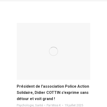
Président de l’association Police Action
Solidaire, Didier COTTIN s’exprime sans
détour et voit grand !
Psychologie
,
Santé
Par
Miss K
19 juillet 2025