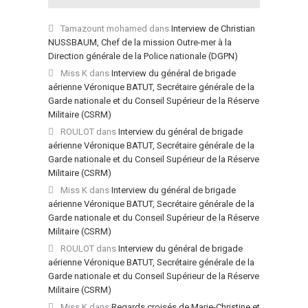
Tamazount mohamed
dans
Interview de Christian
NUSSBAUM, Chef de la mission Outre-mer à la
Direction générale de la Police nationale (DGPN)
Miss K
dans
Interview du général de brigade
aérienne Véronique BATUT, Secrétaire générale de la
Garde nationale et du Conseil Supérieur de la Réserve
Militaire (CSRM)
ROULOT
dans
Interview du général de brigade
aérienne Véronique BATUT, Secrétaire générale de la
Garde nationale et du Conseil Supérieur de la Réserve
Militaire (CSRM)
Miss K
dans
Interview du général de brigade
aérienne Véronique BATUT, Secrétaire générale de la
Garde nationale et du Conseil Supérieur de la Réserve
Militaire (CSRM)
ROULOT
dans
Interview du général de brigade
aérienne Véronique BATUT, Secrétaire générale de la
Garde nationale et du Conseil Supérieur de la Réserve
Militaire (CSRM)
Miss K
dans
Regards croisés de Marie-Christine et