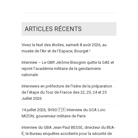
ARTICLES RÉCENTS
Vivez la Nuit des étoiles, samedi 8 août 2026, au
musée de l’Air et de l’Espace, Bourget !
Interview – Le GBR Jérôme Bisognin quitte la GAE et
rejoint l’académie militaire de la gendarmerie
nationale
Interviews en préfecture de l’Isère de la préparation
de l’étape du Tour de France des 22, 23, 24 et 25
Juillet 2026
14 juillet 2026, 5H30 🇫🇷 Interview du GCA Loïc
MIZON, gouverneur militaire de Paris
Interview du GBA Jean-Paul BESSE, directeur du BEA-
É, le Bureau enquêtes accidents pour la sécurité de