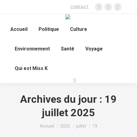
CONTACT
Accueil
Politique
Culture
Environnement
Santé
Voyage
Qui est Miss K
Archives du jour :
19
juillet 2025
Vous êtes ici :
Accueil
2025
juillet
19