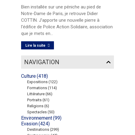
Bien installée sur une péniche au pied de
Notre-Dame de Paris, je retrouve Didier
COTTIN. J’apporte une nouvelle pierre à
l’édifice de Police Action Solidaire, association
que je mets en…
Lire la suite
NAVIGATION
Culture
(418)
Expositions
(122)
Formations
(114)
Littérature
(66)
Portraits
(61)
Religions
(6)
Spectacles
(50)
Environnement
(99)
Evasion
(424)
Destinations
(299)