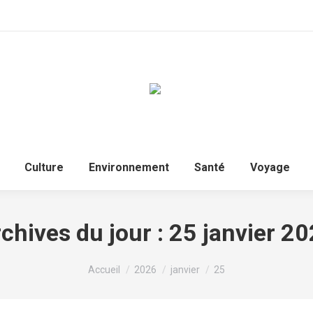
Culture
Environnement
Santé
Voyage
chives du jour :
25 janvier 2
Vous êtes ici :
Accueil
2026
janvier
25