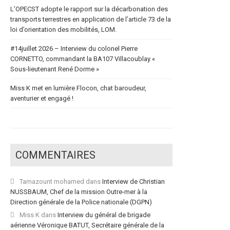
L’OPECST adopte le rapport sur la décarbonation des
transports terrestres en application de l’article 73 de la
loi d’orientation des mobilités, LOM.
#14juillet 2026 – Interview du colonel Pierre
CORNETTO, commandant la BA107 Villacoublay «
Sous-lieutenant René Dorme »
Miss K met en lumière Flocon, chat baroudeur,
aventurier et engagé !
COMMENTAIRES
Tamazount mohamed
dans
Interview de Christian
NUSSBAUM, Chef de la mission Outre-mer à la
Direction générale de la Police nationale (DGPN)
Miss K
dans
Interview du général de brigade
aérienne Véronique BATUT, Secrétaire générale de la