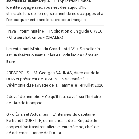
#Actualités #Numerique – L’application France
Identité voyage avec vous est dès aujourd’hui
utilisable lors de l’enregistrement de nos bagages et à
l’embarquement dans les aéroports français
Travail interministériel – Publication d’un guide ORSEC
« Chaleurs Extrêmes » (CHALEX)
Le restaurant Mistral du Grand Hotel Villa Serbellonin
est un théâtre ouvert sur les eaux du lac de Côme en
Italie
#RESOPOLIS – M. Georges SALINAS, directeur de la
DCIS et président de RESOPOLIS se confie à la
Cérémonie du Ravivage de la Flamme le 1er juillet 2026
#devoirdememoire – Ce qu’il faut savoir sur l’histoire
de l’Arc de triomphe
G7 d’Évian et Actualités – L’interview du capitaine
Bertrand LOUBETTE, commandant de la Brigade de
coopération transfrontalière et européenne, chef de
détachement France de l’UOFA