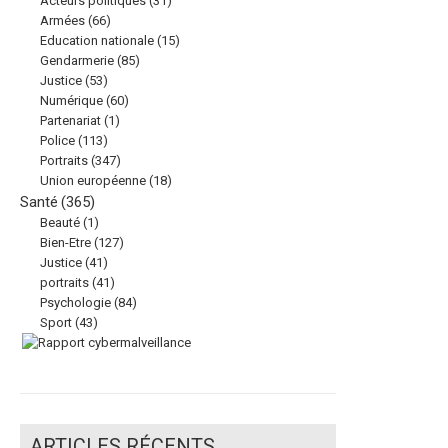
Acteurs politiques
(31)
Armées
(66)
Education nationale
(15)
Gendarmerie
(85)
Justice
(53)
Numérique
(60)
Partenariat
(1)
Police
(113)
Portraits
(347)
Union européenne
(18)
Santé
(365)
Beauté
(1)
Bien-Etre
(127)
Justice
(41)
portraits
(41)
Psychologie
(84)
Sport
(43)
ARTICLES RÉCENTS