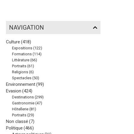
NAVIGATION
Culture
(418)
Expositions
(122)
Formations
(114)
Littérature
(66)
Portraits
(61)
Religions
(6)
Spectacles
(50)
Environnement
(99)
Evasion
(424)
Destinations
(299)
Gastronomie
(47)
Hôtellerie
(81)
Portraits
(29)
Non classé
(7)
Politique
(466)