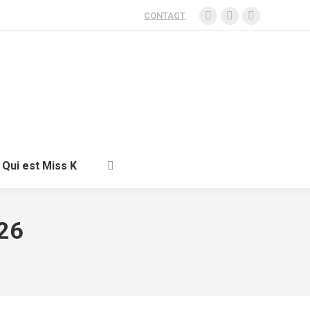
CONTACT
Qui est Miss K
026