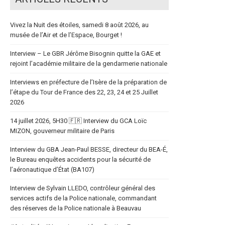
Vivez la Nuit des étoiles, samedi 8 août 2026, au
musée de l’Air et de l’Espace, Bourget !
Interview – Le GBR Jérôme Bisognin quitte la GAE et
rejoint l’académie militaire de la gendarmerie nationale
Interviews en préfecture de l’Isère de la préparation de
l’étape du Tour de France des 22, 23, 24 et 25 Juillet
2026
14 juillet 2026, 5H30 🇫🇷 Interview du GCA Loïc
MIZON, gouverneur militaire de Paris
Interview du GBA Jean-Paul BESSE, directeur du BEA-É,
le Bureau enquêtes accidents pour la sécurité de
l’aéronautique d’État (BA107)
Interview de Sylvain LLEDO, contrôleur général des
services actifs de la Police nationale, commandant
des réserves de la Police nationale à Beauvau