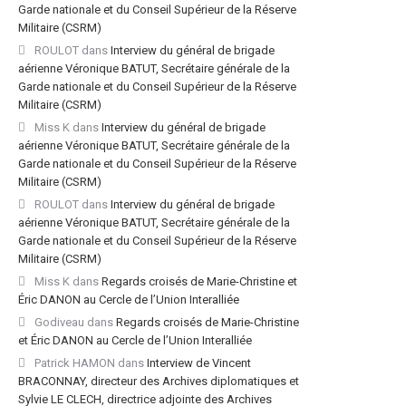
Garde nationale et du Conseil Supérieur de la Réserve
Militaire (CSRM)
ROULOT
dans
Interview du général de brigade
aérienne Véronique BATUT, Secrétaire générale de la
Garde nationale et du Conseil Supérieur de la Réserve
Militaire (CSRM)
Miss K
dans
Interview du général de brigade
aérienne Véronique BATUT, Secrétaire générale de la
Garde nationale et du Conseil Supérieur de la Réserve
Militaire (CSRM)
ROULOT
dans
Interview du général de brigade
aérienne Véronique BATUT, Secrétaire générale de la
Garde nationale et du Conseil Supérieur de la Réserve
Militaire (CSRM)
Miss K
dans
Regards croisés de Marie-Christine et
Éric DANON au Cercle de l’Union Interalliée
Godiveau
dans
Regards croisés de Marie-Christine
et Éric DANON au Cercle de l’Union Interalliée
Patrick HAMON
dans
Interview de Vincent
BRACONNAY, directeur des Archives diplomatiques et
Sylvie LE CLECH, directrice adjointe des Archives