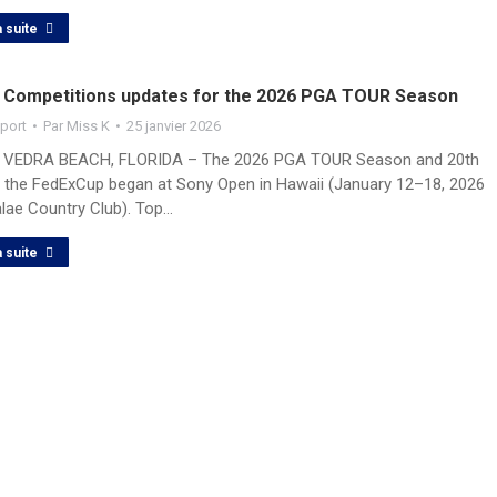
a suite
– Competitions updates for the 2026 PGA TOUR Season
port
Par
Miss K
25 janvier 2026
VEDRA BEACH, FLORIDA – The 2026 PGA TOUR Season and 20th
f the FedExCup began at Sony Open in Hawaii (January 12–18, 2026
alae Country Club). Top…
a suite