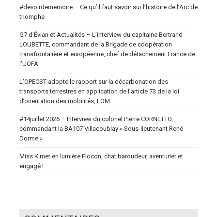
#devoirdememoire – Ce qu’il faut savoir sur l’histoire de l’Arc de
triomphe
G7 d’Évian et Actualités – L’interview du capitaine Bertrand
LOUBETTE, commandant de la Brigade de coopération
transfrontalière et européenne, chef de détachement France de
l’UOFA
L’OPECST adopte le rapport sur la décarbonation des
transports terrestres en application de l’article 73 de la loi
d’orientation des mobilités, LOM.
#14juillet 2026 – Interview du colonel Pierre CORNETTO,
commandant la BA107 Villacoublay « Sous-lieutenant René
Dorme »
Miss K met en lumière Flocon, chat baroudeur, aventurier et
engagé !