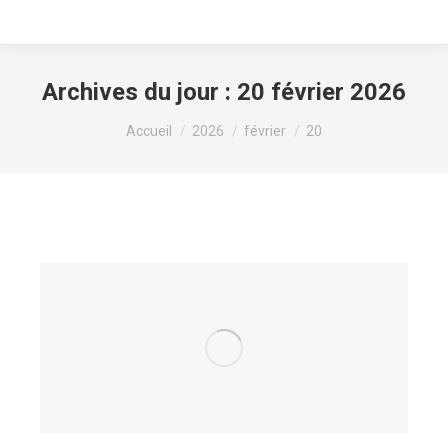
Archives du jour :
20 février 2026
Vous êtes ici :
Accueil
2026
février
20