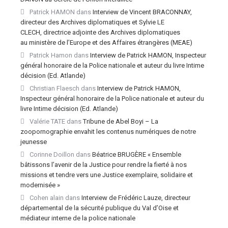
Patrick HAMON
dans
Interview de Vincent BRACONNAY,
directeur des Archives diplomatiques et Sylvie LE
CLECH, directrice adjointe des Archives diplomatiques
au ministère de l’Europe et des Affaires étrangères (MEAE)
Patrick Hamon
dans
Interview de Patrick HAMON, Inspecteur
général honoraire de la Police nationale et auteur du livre Intime
décision (Ed. Atlande)
Christian Flaesch
dans
Interview de Patrick HAMON,
Inspecteur général honoraire de la Police nationale et auteur du
livre Intime décision (Ed. Atlande)
Valérie TATE
dans
Tribune de Abel Boyi – La
zoopornographie envahit les contenus numériques de notre
jeunesse
Corinne Doillon
dans
Béatrice BRUGÈRE « Ensemble
bâtissons l’avenir de la Justice pour rendre la fierté à nos
missions et tendre vers une Justice exemplaire, solidaire et
modernisée »
Cohen alain
dans
Interview de Frédéric Lauze, directeur
départemental de la sécurité publique du Val d’Oise et
médiateur interne de la police nationale