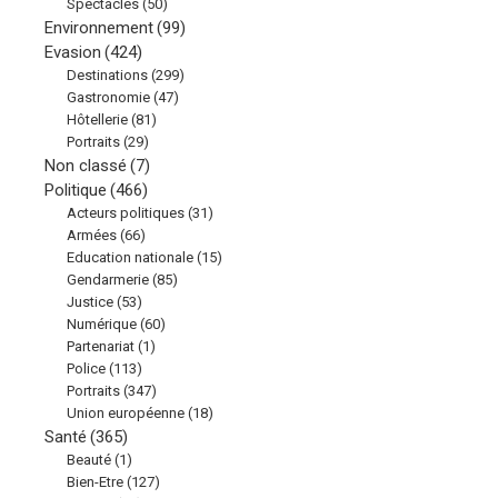
Spectacles
(50)
Environnement
(99)
Evasion
(424)
Destinations
(299)
Gastronomie
(47)
Hôtellerie
(81)
Portraits
(29)
Non classé
(7)
Politique
(466)
Acteurs politiques
(31)
Armées
(66)
Education nationale
(15)
Gendarmerie
(85)
Justice
(53)
Numérique
(60)
Partenariat
(1)
Police
(113)
Portraits
(347)
Union européenne
(18)
Santé
(365)
Beauté
(1)
Bien-Etre
(127)