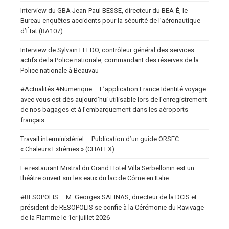
Interview du GBA Jean-Paul BESSE, directeur du BEA-É, le
Bureau enquêtes accidents pour la sécurité de l’aéronautique
d’État (BA107)
Interview de Sylvain LLEDO, contrôleur général des services
actifs de la Police nationale, commandant des réserves de la
Police nationale à Beauvau
#Actualités #Numerique – L’application France Identité voyage
avec vous est dès aujourd’hui utilisable lors de l’enregistrement
de nos bagages et à l’embarquement dans les aéroports
français
Travail interministériel – Publication d’un guide ORSEC
« Chaleurs Extrêmes » (CHALEX)
Le restaurant Mistral du Grand Hotel Villa Serbellonin est un
théâtre ouvert sur les eaux du lac de Côme en Italie
#RESOPOLIS – M. Georges SALINAS, directeur de la DCIS et
président de RESOPOLIS se confie à la Cérémonie du Ravivage
de la Flamme le 1er juillet 2026