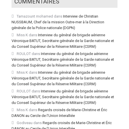
COMMENTAIRES
Tamazount mohamed
dans
Interview de Christian
NUSSBAUM, Chef de la mission Outre-mer à la Direction
générale de la Police nationale (DGPN)
Miss K
dans
Interview du général de brigade aérienne
Véronique BATUT, Secrétaire générale de la Garde nationale et
du Conseil Supérieur de la Réserve Militaire (CSRM)
ROULOT
dans
Interview du général de brigade aérienne
Véronique BATUT, Secrétaire générale de la Garde nationale et
du Conseil Supérieur de la Réserve Militaire (CSRM)
Miss K
dans
Interview du général de brigade aérienne
Véronique BATUT, Secrétaire générale de la Garde nationale et
du Conseil Supérieur de la Réserve Militaire (CSRM)
ROULOT
dans
Interview du général de brigade aérienne
Véronique BATUT, Secrétaire générale de la Garde nationale et
du Conseil Supérieur de la Réserve Militaire (CSRM)
Miss K
dans
Regards croisés de Marie-Christine et Éric
DANON au Cercle de l’Union Interalliée
Godiveau
dans
Regards croisés de Marie-Christine et Éric
DANON au Cercle de l’Union Interalliée