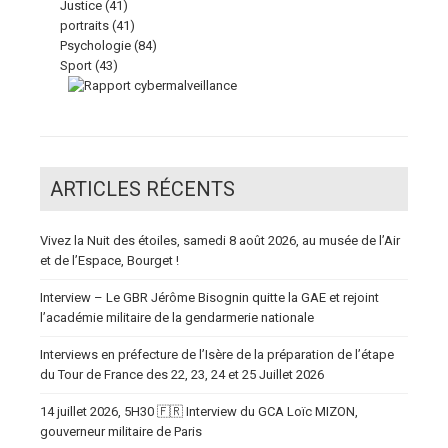
Justice
(41)
portraits
(41)
Psychologie
(84)
Sport
(43)
ARTICLES RÉCENTS
Vivez la Nuit des étoiles, samedi 8 août 2026, au musée de l’Air
et de l’Espace, Bourget !
Interview – Le GBR Jérôme Bisognin quitte la GAE et rejoint
l’académie militaire de la gendarmerie nationale
Interviews en préfecture de l’Isère de la préparation de l’étape
du Tour de France des 22, 23, 24 et 25 Juillet 2026
14 juillet 2026, 5H30 🇫🇷 Interview du GCA Loïc MIZON,
gouverneur militaire de Paris