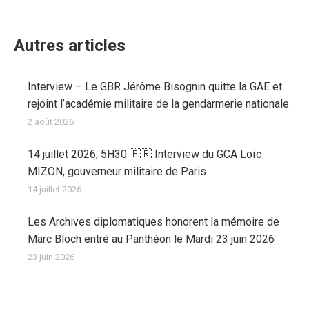
Autres articles
Interview – Le GBR Jérôme Bisognin quitte la GAE et
rejoint l’académie militaire de la gendarmerie nationale
2 août 2026
14 juillet 2026, 5H30 🇫🇷 Interview du GCA Loïc
MIZON, gouverneur militaire de Paris
14 juillet 2026
Les Archives diplomatiques honorent la mémoire de
Marc Bloch entré au Panthéon le Mardi 23 juin 2026
23 juin 2026