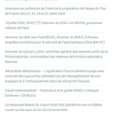
Interviews en préfecture de l’Isère de la préparation de l’étape du Tour
de France des 22, 23, 24 et 25 Juillet 2026
14 juillet 2026, 5H30 🇫🇷 Interview du GCA Loïc MIZON, gouverneur
militaire de Paris
Interview du GBA Jean-Paul BESSE, directeur du BEA-É, le Bureau
enquêtes accidents pour la sécurité de l’aéronautique d’État (BA107)
Interview de Sylvain LLEDO, contrôleur général des services actifs de la
Police nationale, commandant des réserves de la Police nationale à
Beauvau
#Actualités #Numerique – L’application France Identité voyage avec
vous est dès aujourd’hui utilisable lors de l’enregistrement de nos
bagages et à l’embarquement dans les aéroports français
Travail interministériel – Publication d’un guide ORSEC « Chaleurs
Extrêmes » (CHALEX)
Le restaurant Mistral du Grand Hotel Villa Serbellonin est un théâtre
ouvert sur les eaux du lac de Côme en Italie