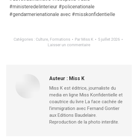
#ministeredelinterieur #policenationale
#gendarmerienationale avec #misskonfidentielle
Catégories :
Culture
,
Formations
Par
Miss K
5 juillet 2026
Laisser un commentaire
Auteur :
Miss K
Miss K est éditrice, journaliste du
media en ligne Miss Konfidentielle et
coautrice du livre La face cachée de
l'immigration avec Fernand Gontier
aux Editions Baudelaire.
Reproduction de la photo interdite.