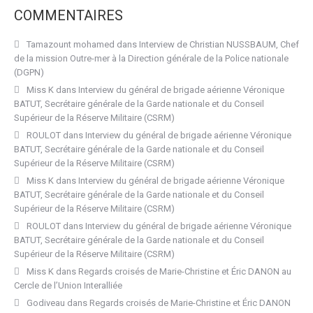
COMMENTAIRES
Tamazount mohamed
dans
Interview de Christian NUSSBAUM, Chef
de la mission Outre-mer à la Direction générale de la Police nationale
(DGPN)
Miss K
dans
Interview du général de brigade aérienne Véronique
BATUT, Secrétaire générale de la Garde nationale et du Conseil
Supérieur de la Réserve Militaire (CSRM)
ROULOT
dans
Interview du général de brigade aérienne Véronique
BATUT, Secrétaire générale de la Garde nationale et du Conseil
Supérieur de la Réserve Militaire (CSRM)
Miss K
dans
Interview du général de brigade aérienne Véronique
BATUT, Secrétaire générale de la Garde nationale et du Conseil
Supérieur de la Réserve Militaire (CSRM)
ROULOT
dans
Interview du général de brigade aérienne Véronique
BATUT, Secrétaire générale de la Garde nationale et du Conseil
Supérieur de la Réserve Militaire (CSRM)
Miss K
dans
Regards croisés de Marie-Christine et Éric DANON au
Cercle de l’Union Interalliée
Godiveau
dans
Regards croisés de Marie-Christine et Éric DANON