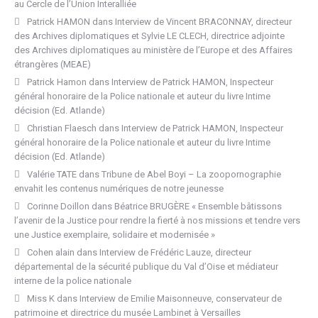
au Cercle de l’Union Interalliée
Patrick HAMON
dans
Interview de Vincent BRACONNAY, directeur
des Archives diplomatiques et Sylvie LE CLECH, directrice adjointe
des Archives diplomatiques au ministère de l’Europe et des Affaires
étrangères (MEAE)
Patrick Hamon
dans
Interview de Patrick HAMON, Inspecteur
général honoraire de la Police nationale et auteur du livre Intime
décision (Ed. Atlande)
Christian Flaesch
dans
Interview de Patrick HAMON, Inspecteur
général honoraire de la Police nationale et auteur du livre Intime
décision (Ed. Atlande)
Valérie TATE
dans
Tribune de Abel Boyi – La zoopornographie
envahit les contenus numériques de notre jeunesse
Corinne Doillon
dans
Béatrice BRUGÈRE « Ensemble bâtissons
l’avenir de la Justice pour rendre la fierté à nos missions et tendre vers
une Justice exemplaire, solidaire et modernisée »
Cohen alain
dans
Interview de Frédéric Lauze, directeur
départemental de la sécurité publique du Val d’Oise et médiateur
interne de la police nationale
Miss K
dans
Interview de Emilie Maisonneuve, conservateur de
patrimoine et directrice du musée Lambinet à Versailles