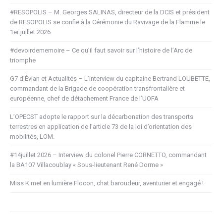
#RESOPOLIS – M. Georges SALINAS, directeur de la DCIS et président
de RESOPOLIS se confie à la Cérémonie du Ravivage de la Flamme le
1er juillet 2026
#devoirdememoire – Ce qu’il faut savoir sur l’histoire de l’Arc de
triomphe
G7 d’Évian et Actualités – L’interview du capitaine Bertrand LOUBETTE,
commandant de la Brigade de coopération transfrontalière et
européenne, chef de détachement France de l’UOFA
L’OPECST adopte le rapport sur la décarbonation des transports
terrestres en application de l’article 73 de la loi d’orientation des
mobilités, LOM.
#14juillet 2026 – Interview du colonel Pierre CORNETTO, commandant
la BA107 Villacoublay « Sous-lieutenant René Dorme »
Miss K met en lumière Flocon, chat baroudeur, aventurier et engagé !