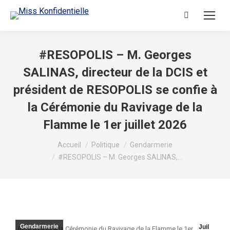
#RESOPOLIS – M. Georges
SALINAS, directeur de la DCIS et
président de RESOPOLIS se confie à
la Cérémonie du Ravivage de la
Flamme le 1er juillet 2026
Vous êtes ici :
Accueil
Politique
Gendarmerie
#RESOPOLIS – M. Georges SALINAS,…
Gendarmerie
Juil
RESOPOLIS à la Cérémonie du Ravivage de la Flamme le 1er Juillet