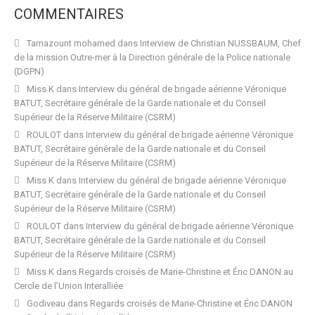
COMMENTAIRES
Tamazount mohamed
dans
Interview de Christian NUSSBAUM, Chef
de la mission Outre-mer à la Direction générale de la Police nationale
(DGPN)
Miss K
dans
Interview du général de brigade aérienne Véronique
BATUT, Secrétaire générale de la Garde nationale et du Conseil
Supérieur de la Réserve Militaire (CSRM)
ROULOT
dans
Interview du général de brigade aérienne Véronique
BATUT, Secrétaire générale de la Garde nationale et du Conseil
Supérieur de la Réserve Militaire (CSRM)
Miss K
dans
Interview du général de brigade aérienne Véronique
BATUT, Secrétaire générale de la Garde nationale et du Conseil
Supérieur de la Réserve Militaire (CSRM)
ROULOT
dans
Interview du général de brigade aérienne Véronique
BATUT, Secrétaire générale de la Garde nationale et du Conseil
Supérieur de la Réserve Militaire (CSRM)
Miss K
dans
Regards croisés de Marie-Christine et Éric DANON au
Cercle de l’Union Interalliée
Godiveau
dans
Regards croisés de Marie-Christine et Éric DANON