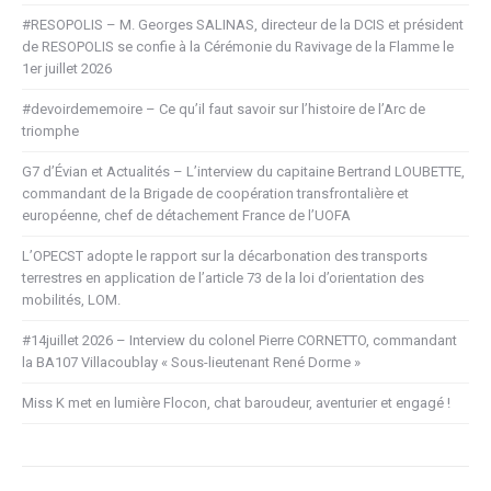
#RESOPOLIS – M. Georges SALINAS, directeur de la DCIS et président
de RESOPOLIS se confie à la Cérémonie du Ravivage de la Flamme le
1er juillet 2026
#devoirdememoire – Ce qu’il faut savoir sur l’histoire de l’Arc de
triomphe
G7 d’Évian et Actualités – L’interview du capitaine Bertrand LOUBETTE,
commandant de la Brigade de coopération transfrontalière et
européenne, chef de détachement France de l’UOFA
L’OPECST adopte le rapport sur la décarbonation des transports
terrestres en application de l’article 73 de la loi d’orientation des
mobilités, LOM.
#14juillet 2026 – Interview du colonel Pierre CORNETTO, commandant
la BA107 Villacoublay « Sous-lieutenant René Dorme »
Miss K met en lumière Flocon, chat baroudeur, aventurier et engagé !