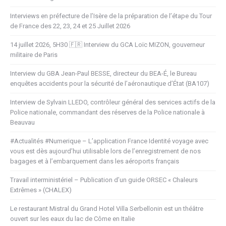
Interviews en préfecture de l’Isère de la préparation de l’étape du Tour
de France des 22, 23, 24 et 25 Juillet 2026
14 juillet 2026, 5H30 🇫🇷 Interview du GCA Loïc MIZON, gouverneur
militaire de Paris
Interview du GBA Jean-Paul BESSE, directeur du BEA-É, le Bureau
enquêtes accidents pour la sécurité de l’aéronautique d’État (BA107)
Interview de Sylvain LLEDO, contrôleur général des services actifs de la
Police nationale, commandant des réserves de la Police nationale à
Beauvau
#Actualités #Numerique – L’application France Identité voyage avec
vous est dès aujourd’hui utilisable lors de l’enregistrement de nos
bagages et à l’embarquement dans les aéroports français
Travail interministériel – Publication d’un guide ORSEC « Chaleurs
Extrêmes » (CHALEX)
Le restaurant Mistral du Grand Hotel Villa Serbellonin est un théâtre
ouvert sur les eaux du lac de Côme en Italie