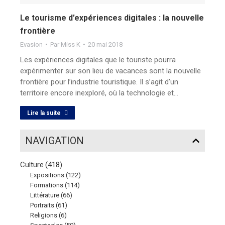
Le tourisme d’expériences digitales : la nouvelle
frontière
Evasion
Par
Miss K
20 mai 2018
Les expériences digitales que le touriste pourra
expérimenter sur son lieu de vacances sont la nouvelle
frontière pour l’industrie touristique. Il s’agit d’un
territoire encore inexploré, où la technologie et…
Lire la suite
NAVIGATION
Culture
(418)
Expositions
(122)
Formations
(114)
Littérature
(66)
Portraits
(61)
Religions
(6)