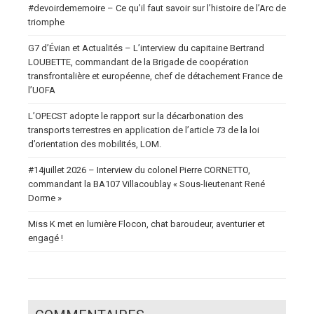
#devoirdememoire – Ce qu’il faut savoir sur l’histoire de l’Arc de
triomphe
G7 d’Évian et Actualités – L’interview du capitaine Bertrand
LOUBETTE, commandant de la Brigade de coopération
transfrontalière et européenne, chef de détachement France de
l’UOFA
L’OPECST adopte le rapport sur la décarbonation des
transports terrestres en application de l’article 73 de la loi
d’orientation des mobilités, LOM.
#14juillet 2026 – Interview du colonel Pierre CORNETTO,
commandant la BA107 Villacoublay « Sous-lieutenant René
Dorme »
Miss K met en lumière Flocon, chat baroudeur, aventurier et
engagé !