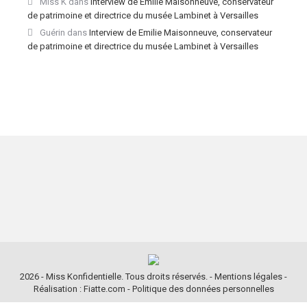
Miss K
dans
Interview de Emilie Maisonneuve, conservateur
de patrimoine et directrice du musée Lambinet à Versailles
Guérin
dans
Interview de Emilie Maisonneuve, conservateur
de patrimoine et directrice du musée Lambinet à Versailles
2026 - Miss Konfidentielle. Tous droits réservés. -
Mentions légales
-
Réalisation : Fiatte.com
-
Politique des données personnelles