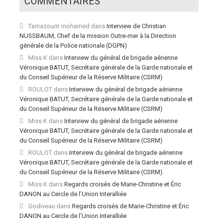
COMMENTAIRES
Tamazount mohamed
dans
Interview de Christian
NUSSBAUM, Chef de la mission Outre-mer à la Direction
générale de la Police nationale (DGPN)
Miss K
dans
Interview du général de brigade aérienne
Véronique BATUT, Secrétaire générale de la Garde nationale et
du Conseil Supérieur de la Réserve Militaire (CSRM)
ROULOT
dans
Interview du général de brigade aérienne
Véronique BATUT, Secrétaire générale de la Garde nationale et
du Conseil Supérieur de la Réserve Militaire (CSRM)
Miss K
dans
Interview du général de brigade aérienne
Véronique BATUT, Secrétaire générale de la Garde nationale et
du Conseil Supérieur de la Réserve Militaire (CSRM)
ROULOT
dans
Interview du général de brigade aérienne
Véronique BATUT, Secrétaire générale de la Garde nationale et
du Conseil Supérieur de la Réserve Militaire (CSRM)
Miss K
dans
Regards croisés de Marie-Christine et Éric
DANON au Cercle de l’Union Interalliée
Godiveau
dans
Regards croisés de Marie-Christine et Éric
DANON au Cercle de l’Union Interalliée