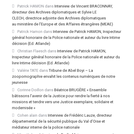
Patrick HAMON
dans
Interview de Vincent BRACONNAY,
directeur des Archives diplomatiques et Sylvie LE
CLECH, directrice adjointe des Archives diplomatiques
au ministère de l’Europe et des Affaires étrangères (MEAE)
Patrick Hamon
dans
Interview de Patrick HAMON, Inspecteur
général honoraire de la Police nationale et auteur du livre Intime
décision (Ed. Atlande)
Christian Flaesch
dans
Interview de Patrick HAMON,
Inspecteur général honoraire de la Police nationale et auteur du
livre Intime décision (Ed. Atlande)
Valérie TATE
dans
Tribune de Abel Boyi – La
zoopornographie envahit les contenus numériques de notre
jeunesse
Corinne Doillon
dans
Béatrice BRUGÈRE « Ensemble
bâtissons l’avenir de la Justice pour rendre la fierté à nos
missions et tendre vers une Justice exemplaire, solidaire et
modernisée »
Cohen alain
dans
Interview de Frédéric Lauze, directeur
départemental de la sécurité publique du Val d’Oise et
médiateur interne de la police nationale