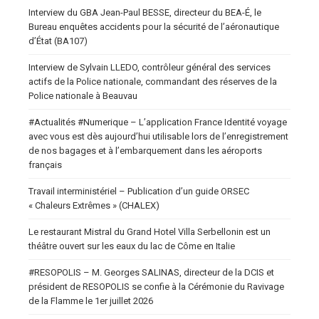
Interview du GBA Jean-Paul BESSE, directeur du BEA-É, le
Bureau enquêtes accidents pour la sécurité de l’aéronautique
d’État (BA107)
Interview de Sylvain LLEDO, contrôleur général des services
actifs de la Police nationale, commandant des réserves de la
Police nationale à Beauvau
#Actualités #Numerique – L’application France Identité voyage
avec vous est dès aujourd’hui utilisable lors de l’enregistrement
de nos bagages et à l’embarquement dans les aéroports
français
Travail interministériel – Publication d’un guide ORSEC
« Chaleurs Extrêmes » (CHALEX)
Le restaurant Mistral du Grand Hotel Villa Serbellonin est un
théâtre ouvert sur les eaux du lac de Côme en Italie
#RESOPOLIS – M. Georges SALINAS, directeur de la DCIS et
président de RESOPOLIS se confie à la Cérémonie du Ravivage
de la Flamme le 1er juillet 2026