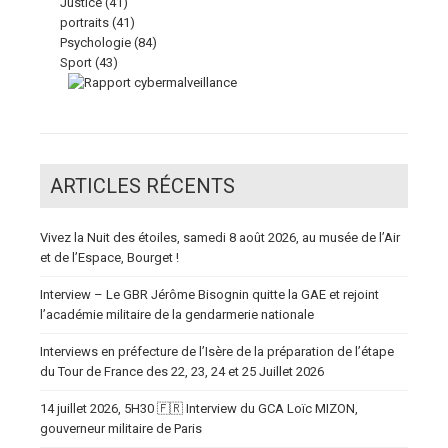
Justice
(41)
portraits
(41)
Psychologie
(84)
Sport
(43)
ARTICLES RÉCENTS
Vivez la Nuit des étoiles, samedi 8 août 2026, au musée de l’Air
et de l’Espace, Bourget !
Interview – Le GBR Jérôme Bisognin quitte la GAE et rejoint
l’académie militaire de la gendarmerie nationale
Interviews en préfecture de l’Isère de la préparation de l’étape
du Tour de France des 22, 23, 24 et 25 Juillet 2026
14 juillet 2026, 5H30 🇫🇷 Interview du GCA Loïc MIZON,
gouverneur militaire de Paris