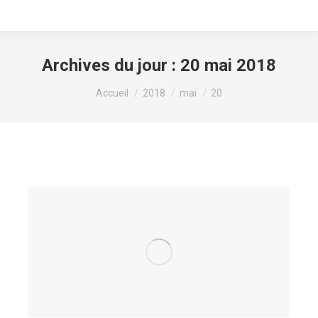
Archives du jour :
20 mai 2018
Vous êtes ici :
Accueil
2018
mai
20