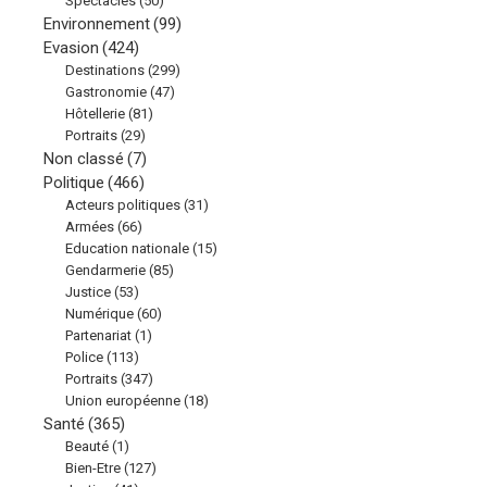
Spectacles
(50)
Environnement
(99)
Evasion
(424)
Destinations
(299)
Gastronomie
(47)
Hôtellerie
(81)
Portraits
(29)
Non classé
(7)
Politique
(466)
Acteurs politiques
(31)
Armées
(66)
Education nationale
(15)
Gendarmerie
(85)
Justice
(53)
Numérique
(60)
Partenariat
(1)
Police
(113)
Portraits
(347)
Union européenne
(18)
Santé
(365)
Beauté
(1)
Bien-Etre
(127)