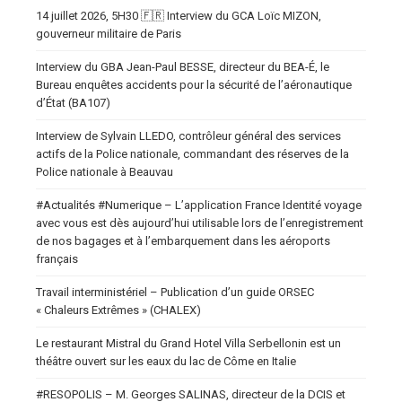
14 juillet 2026, 5H30 🇫🇷 Interview du GCA Loïc MIZON,
gouverneur militaire de Paris
Interview du GBA Jean-Paul BESSE, directeur du BEA-É, le
Bureau enquêtes accidents pour la sécurité de l’aéronautique
d’État (BA107)
Interview de Sylvain LLEDO, contrôleur général des services
actifs de la Police nationale, commandant des réserves de la
Police nationale à Beauvau
#Actualités #Numerique – L’application France Identité voyage
avec vous est dès aujourd’hui utilisable lors de l’enregistrement
de nos bagages et à l’embarquement dans les aéroports
français
Travail interministériel – Publication d’un guide ORSEC
« Chaleurs Extrêmes » (CHALEX)
Le restaurant Mistral du Grand Hotel Villa Serbellonin est un
théâtre ouvert sur les eaux du lac de Côme en Italie
#RESOPOLIS – M. Georges SALINAS, directeur de la DCIS et