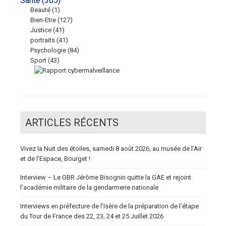
Santé
(365)
Beauté
(1)
Bien-Etre
(127)
Justice
(41)
portraits
(41)
Psychologie
(84)
Sport
(43)
ARTICLES RÉCENTS
Vivez la Nuit des étoiles, samedi 8 août 2026, au musée de l’Air
et de l’Espace, Bourget !
Interview – Le GBR Jérôme Bisognin quitte la GAE et rejoint
l’académie militaire de la gendarmerie nationale
Interviews en préfecture de l’Isère de la préparation de l’étape
du Tour de France des 22, 23, 24 et 25 Juillet 2026