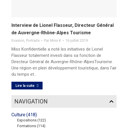
Interview de Lionel Flasseur, Directeur Général
de Auvergne-Rhône-Alpes Tourisme
Evasion
,
Portraits
Par
Miss K
16 juillet 2019
Miss Konfidentielle a noté les initiatives de Lionel
Flasseur totalement investi dans sa fonction de
Directeur Général de Auvergne-Rhône-AlpesTourisme.
Une région en plein développement touristique, dans l’air
du temps et…
Lire la suite
NAVIGATION
Culture
(418)
Expositions
(122)
Formations
(114)