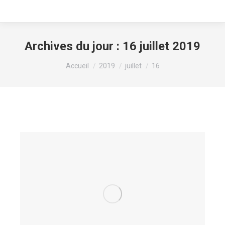
Archives du jour :
16 juillet 2019
Vous êtes ici :
Accueil
2019
juillet
16