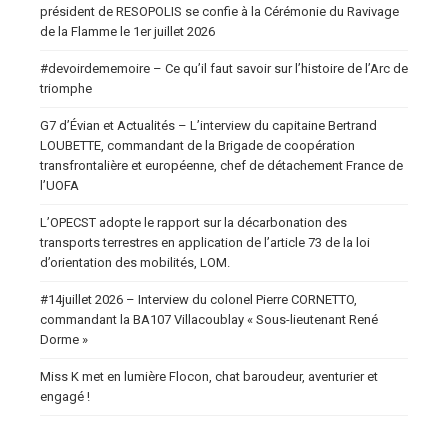
président de RESOPOLIS se confie à la Cérémonie du Ravivage
de la Flamme le 1er juillet 2026
#devoirdememoire – Ce qu’il faut savoir sur l’histoire de l’Arc de
triomphe
G7 d’Évian et Actualités – L’interview du capitaine Bertrand
LOUBETTE, commandant de la Brigade de coopération
transfrontalière et européenne, chef de détachement France de
l’UOFA
L’OPECST adopte le rapport sur la décarbonation des
transports terrestres en application de l’article 73 de la loi
d’orientation des mobilités, LOM.
#14juillet 2026 – Interview du colonel Pierre CORNETTO,
commandant la BA107 Villacoublay « Sous-lieutenant René
Dorme »
Miss K met en lumière Flocon, chat baroudeur, aventurier et
engagé !