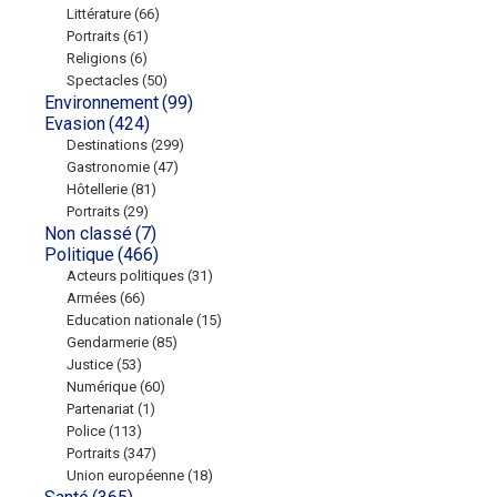
Littérature
(66)
Portraits
(61)
Religions
(6)
Spectacles
(50)
Environnement
(99)
Evasion
(424)
Destinations
(299)
Gastronomie
(47)
Hôtellerie
(81)
Portraits
(29)
Non classé
(7)
Politique
(466)
Acteurs politiques
(31)
Armées
(66)
Education nationale
(15)
Gendarmerie
(85)
Justice
(53)
Numérique
(60)
Partenariat
(1)
Police
(113)
Portraits
(347)
Union européenne
(18)