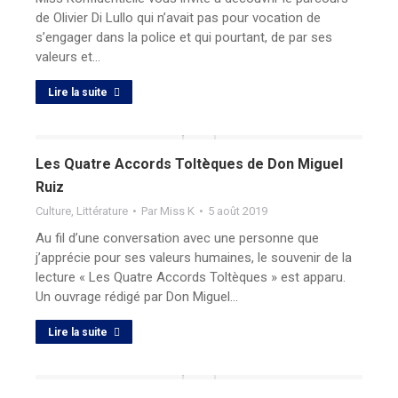
de Olivier Di Lullo qui n’avait pas pour vocation de
s’engager dans la police et qui pourtant, de par ses
valeurs et…
Lire la suite
Les Quatre Accords Toltèques de Don Miguel
Ruiz
Culture
,
Littérature
Par
Miss K
5 août 2019
Au fil d’une conversation avec une personne que
j’apprécie pour ses valeurs humaines, le souvenir de la
lecture « Les Quatre Accords Toltèques » est apparu.
Un ouvrage rédigé par Don Miguel…
Lire la suite