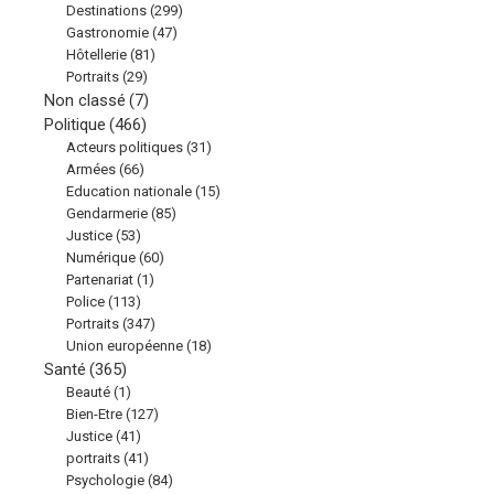
Destinations
(299)
Gastronomie
(47)
Hôtellerie
(81)
Portraits
(29)
Non classé
(7)
Politique
(466)
Acteurs politiques
(31)
Armées
(66)
Education nationale
(15)
Gendarmerie
(85)
Justice
(53)
Numérique
(60)
Partenariat
(1)
Police
(113)
Portraits
(347)
Union européenne
(18)
Santé
(365)
Beauté
(1)
Bien-Etre
(127)
Justice
(41)
portraits
(41)
Psychologie
(84)