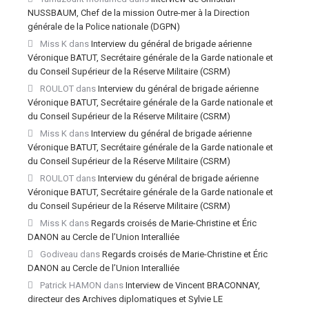
NUSSBAUM, Chef de la mission Outre-mer à la Direction
générale de la Police nationale (DGPN)
Miss K
dans
Interview du général de brigade aérienne
Véronique BATUT, Secrétaire générale de la Garde nationale et
du Conseil Supérieur de la Réserve Militaire (CSRM)
ROULOT
dans
Interview du général de brigade aérienne
Véronique BATUT, Secrétaire générale de la Garde nationale et
du Conseil Supérieur de la Réserve Militaire (CSRM)
Miss K
dans
Interview du général de brigade aérienne
Véronique BATUT, Secrétaire générale de la Garde nationale et
du Conseil Supérieur de la Réserve Militaire (CSRM)
ROULOT
dans
Interview du général de brigade aérienne
Véronique BATUT, Secrétaire générale de la Garde nationale et
du Conseil Supérieur de la Réserve Militaire (CSRM)
Miss K
dans
Regards croisés de Marie-Christine et Éric
DANON au Cercle de l’Union Interalliée
Godiveau
dans
Regards croisés de Marie-Christine et Éric
DANON au Cercle de l’Union Interalliée
Patrick HAMON
dans
Interview de Vincent BRACONNAY,
directeur des Archives diplomatiques et Sylvie LE