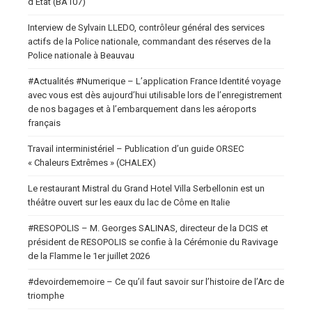
d’État (BA107)
Interview de Sylvain LLEDO, contrôleur général des services
actifs de la Police nationale, commandant des réserves de la
Police nationale à Beauvau
#Actualités #Numerique – L’application France Identité voyage
avec vous est dès aujourd’hui utilisable lors de l’enregistrement
de nos bagages et à l’embarquement dans les aéroports
français
Travail interministériel – Publication d’un guide ORSEC
« Chaleurs Extrêmes » (CHALEX)
Le restaurant Mistral du Grand Hotel Villa Serbellonin est un
théâtre ouvert sur les eaux du lac de Côme en Italie
#RESOPOLIS – M. Georges SALINAS, directeur de la DCIS et
président de RESOPOLIS se confie à la Cérémonie du Ravivage
de la Flamme le 1er juillet 2026
#devoirdememoire – Ce qu’il faut savoir sur l’histoire de l’Arc de
triomphe