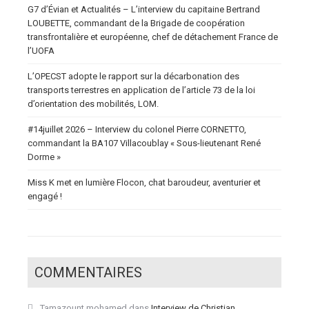
G7 d’Évian et Actualités – L’interview du capitaine Bertrand
LOUBETTE, commandant de la Brigade de coopération
transfrontalière et européenne, chef de détachement France de
l’UOFA
L’OPECST adopte le rapport sur la décarbonation des
transports terrestres en application de l’article 73 de la loi
d’orientation des mobilités, LOM.
#14juillet 2026 – Interview du colonel Pierre CORNETTO,
commandant la BA107 Villacoublay « Sous-lieutenant René
Dorme »
Miss K met en lumière Flocon, chat baroudeur, aventurier et
engagé !
COMMENTAIRES
Tamazount mohamed
dans
Interview de Christian