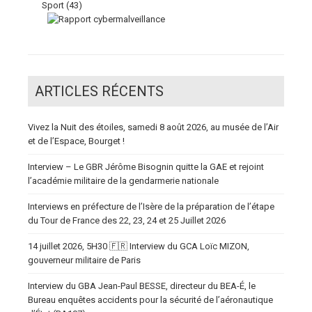
Sport
(43)
ARTICLES RÉCENTS
Vivez la Nuit des étoiles, samedi 8 août 2026, au musée de l’Air
et de l’Espace, Bourget !
Interview – Le GBR Jérôme Bisognin quitte la GAE et rejoint
l’académie militaire de la gendarmerie nationale
Interviews en préfecture de l’Isère de la préparation de l’étape
du Tour de France des 22, 23, 24 et 25 Juillet 2026
14 juillet 2026, 5H30 🇫🇷 Interview du GCA Loïc MIZON,
gouverneur militaire de Paris
Interview du GBA Jean-Paul BESSE, directeur du BEA-É, le
Bureau enquêtes accidents pour la sécurité de l’aéronautique