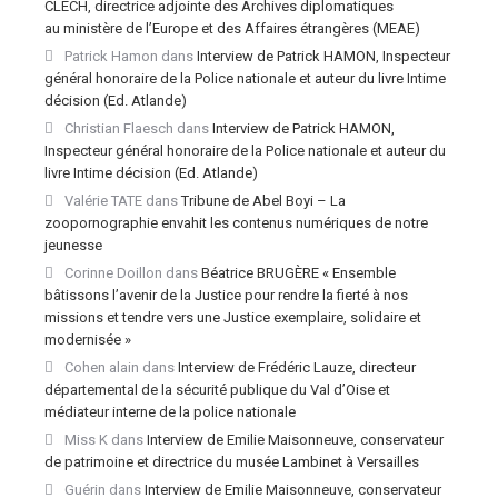
CLECH, directrice adjointe des Archives diplomatiques
au ministère de l’Europe et des Affaires étrangères (MEAE)
Patrick Hamon
dans
Interview de Patrick HAMON, Inspecteur
général honoraire de la Police nationale et auteur du livre Intime
décision (Ed. Atlande)
Christian Flaesch
dans
Interview de Patrick HAMON,
Inspecteur général honoraire de la Police nationale et auteur du
livre Intime décision (Ed. Atlande)
Valérie TATE
dans
Tribune de Abel Boyi – La
zoopornographie envahit les contenus numériques de notre
jeunesse
Corinne Doillon
dans
Béatrice BRUGÈRE « Ensemble
bâtissons l’avenir de la Justice pour rendre la fierté à nos
missions et tendre vers une Justice exemplaire, solidaire et
modernisée »
Cohen alain
dans
Interview de Frédéric Lauze, directeur
départemental de la sécurité publique du Val d’Oise et
médiateur interne de la police nationale
Miss K
dans
Interview de Emilie Maisonneuve, conservateur
de patrimoine et directrice du musée Lambinet à Versailles
Guérin
dans
Interview de Emilie Maisonneuve, conservateur