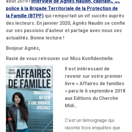
août 2019 l’
Interview de Agnès Naudin, capitaine de
police à la Brigade Territoriale de la Protection de
la Famille (BTPF)
qui remportait un vif succès auprès
des lecteurs. En janvier 2020, Agnès Naudin se confie
sur ses passions d’auteur et partage avec nous ses
actualités. Bonne lecture !
Bonjour Agnès,
Ravie de vous retrouver sur Miss Konfidentielle.
Il est intéressant de
revenir sur votre premier
livre « Affaires de familles
» paru le 6 septembre 2018
aux Editions du Cherche
Midi…
C’est un témoignage qui
raconte trois enquêtes que