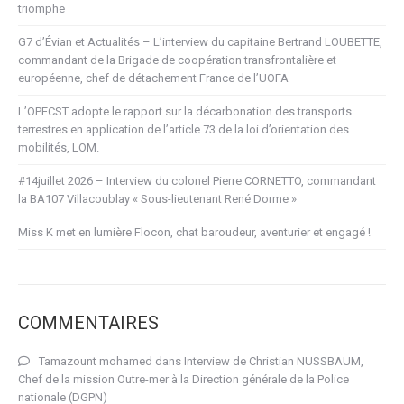
triomphe
G7 d’Évian et Actualités – L’interview du capitaine Bertrand LOUBETTE,
commandant de la Brigade de coopération transfrontalière et
européenne, chef de détachement France de l’UOFA
L’OPECST adopte le rapport sur la décarbonation des transports
terrestres en application de l’article 73 de la loi d’orientation des
mobilités, LOM.
#14juillet 2026 – Interview du colonel Pierre CORNETTO, commandant
la BA107 Villacoublay « Sous-lieutenant René Dorme »
Miss K met en lumière Flocon, chat baroudeur, aventurier et engagé !
COMMENTAIRES
Tamazount mohamed
dans
Interview de Christian NUSSBAUM,
Chef de la mission Outre-mer à la Direction générale de la Police
nationale (DGPN)