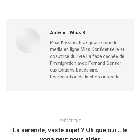
Auteur :
Miss K
Miss K est éditrice, journaliste du
media en ligne Miss Konfidentielle et
coautrice du livre La face cachée de
l'immigration avec Fernand Gontier
aux Editions Baudelaire.
Reproduction de la photo interdite.
Navigation
PRÉCÉDENT
article
La sérénité, vaste sujet ? Oh que oui… le
Article
yoga peut nous aider