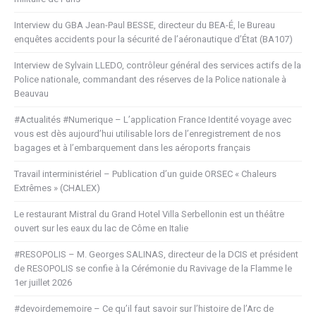
Interview du GBA Jean-Paul BESSE, directeur du BEA-É, le Bureau
enquêtes accidents pour la sécurité de l’aéronautique d’État (BA107)
Interview de Sylvain LLEDO, contrôleur général des services actifs de la
Police nationale, commandant des réserves de la Police nationale à
Beauvau
#Actualités #Numerique – L’application France Identité voyage avec
vous est dès aujourd’hui utilisable lors de l’enregistrement de nos
bagages et à l’embarquement dans les aéroports français
Travail interministériel – Publication d’un guide ORSEC « Chaleurs
Extrêmes » (CHALEX)
Le restaurant Mistral du Grand Hotel Villa Serbellonin est un théâtre
ouvert sur les eaux du lac de Côme en Italie
#RESOPOLIS – M. Georges SALINAS, directeur de la DCIS et président
de RESOPOLIS se confie à la Cérémonie du Ravivage de la Flamme le
1er juillet 2026
#devoirdememoire – Ce qu’il faut savoir sur l’histoire de l’Arc de