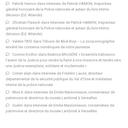
Patrick Hamon
dans
Interview de Patrick HAMON, Inspecteur
général honoraire de la Police nationale et auteur du livre Intime
décision (Ed. Atlande)
Christian Flaesch
dans
Interview de Patrick HAMON, Inspecteur
général honoraire de la Police nationale et auteur du livre Intime
décision (Ed. Atlande)
Valérie TATE
dans
Tribune de Abel Boyi – La zoopornographie
envahit les contenus numériques de notre jeunesse
Corinne Doillon
dans
Béatrice BRUGÈRE « Ensemble bâtissons
l’avenir de la Justice pour rendre la fierté à nos missions et tendre vers
une Justice exemplaire, solidaire et modernisée »
Cohen alain
dans
Interview de Frédéric Lauze, directeur
départemental de la sécurité publique du Val d’Oise et médiateur
interne de la police nationale
Miss K
dans
Interview de Emilie Maisonneuve, conservateur de
patrimoine et directrice du musée Lambinet à Versailles
Guérin
dans
Interview de Emilie Maisonneuve, conservateur de
patrimoine et directrice du musée Lambinet à Versailles