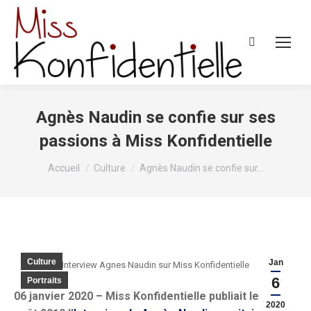
Recherche
:
Agnès Naudin se confie sur ses
passions à Miss Konfidentielle
Vous êtes ici :
Accueil
Culture
Agnès Naudin se confie sur…
Culture
Jan
Interview Agnes Naudin sur Miss Konfidentielle
6
Portraits
06 janvier 2020 – Miss Konfidentielle publiait le Le 26
2020