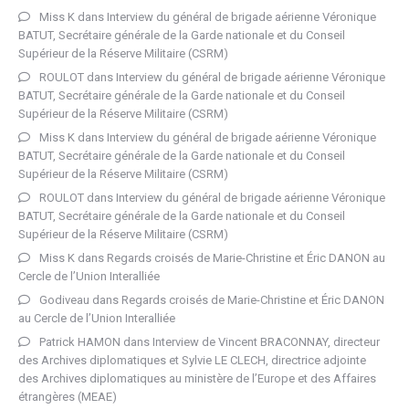
Miss K
dans
Interview du général de brigade aérienne Véronique
BATUT, Secrétaire générale de la Garde nationale et du Conseil
Supérieur de la Réserve Militaire (CSRM)
ROULOT
dans
Interview du général de brigade aérienne Véronique
BATUT, Secrétaire générale de la Garde nationale et du Conseil
Supérieur de la Réserve Militaire (CSRM)
Miss K
dans
Interview du général de brigade aérienne Véronique
BATUT, Secrétaire générale de la Garde nationale et du Conseil
Supérieur de la Réserve Militaire (CSRM)
ROULOT
dans
Interview du général de brigade aérienne Véronique
BATUT, Secrétaire générale de la Garde nationale et du Conseil
Supérieur de la Réserve Militaire (CSRM)
Miss K
dans
Regards croisés de Marie-Christine et Éric DANON au
Cercle de l’Union Interalliée
Godiveau
dans
Regards croisés de Marie-Christine et Éric DANON
au Cercle de l’Union Interalliée
Patrick HAMON
dans
Interview de Vincent BRACONNAY, directeur
des Archives diplomatiques et Sylvie LE CLECH, directrice adjointe
des Archives diplomatiques au ministère de l’Europe et des Affaires
étrangères (MEAE)