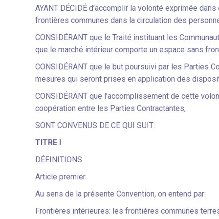
AYANT DÉCIDÉ d’accomplir la volonté exprimée dans c
frontières communes dans la circulation des personnes 
CONSIDÉRANT que le Traité instituant les Communauté
que le marché intérieur comporte un espace sans front
CONSIDÉRANT que le but poursuivi par les Parties Con
mesures qui seront prises en application des disposit
CONSIDÉRANT que l’accomplissement de cette volonté
coopération entre les Parties Contractantes,
SONT CONVENUS DE CE QUI SUIT:
TITRE I
DÉFINITIONS
Article premier
Au sens de la présente Convention, on entend par:
Frontières intérieures: les frontières communes terre