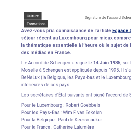
Culture
Signature de l'accord Sche
Formations
Avez-vous pris connaissance de l’article
Espace 
séjour récent au Luxembourg pour
mieux
comprend
la thématique essentielle à l’heure où le sujet de 
des médias en France.
L’« Accord de Schengen », signé le
14 Juin 1985
, sur
Moselle à Schengen est appliquée depuis 1995. Il s’ag
BeNeLux (la Belgique, les Pays-bas et le Luxembourg)
intérieures de ces pays.
Les secrétaires d’État suivants ont signé l’accord de
Pour le Luxembourg : Robert Goebbels
Pour les Pays-Bas : Wim F. van Eekelen
Pour la Belgique : Paul de Keersmaeker
Pour la France : Catherine Lalumière