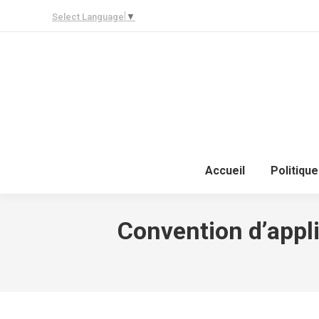
Select Language
▼
Accueil
Politique
Convention d’appl