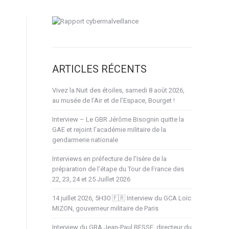
ARTICLES RÉCENTS
Vivez la Nuit des étoiles, samedi 8 août 2026,
au musée de l’Air et de l’Espace, Bourget !
Interview – Le GBR Jérôme Bisognin quitte la
GAE et rejoint l’académie militaire de la
gendarmerie nationale
Interviews en préfecture de l’Isère de la
préparation de l’étape du Tour de France des
22, 23, 24 et 25 Juillet 2026
14 juillet 2026, 5H30 🇫🇷 Interview du GCA Loïc
MIZON, gouverneur militaire de Paris
Interview du GBA Jean-Paul BESSE, directeur du