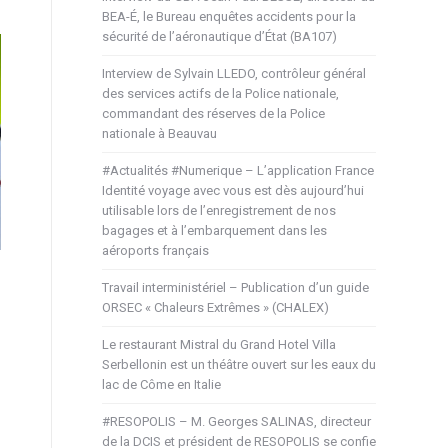
BEA-É, le Bureau enquêtes accidents pour la
sécurité de l’aéronautique d’État (BA107)
Interview de Sylvain LLEDO, contrôleur général
des services actifs de la Police nationale,
commandant des réserves de la Police
nationale à Beauvau
#Actualités #Numerique – L’application France
Identité voyage avec vous est dès aujourd’hui
utilisable lors de l’enregistrement de nos
bagages et à l’embarquement dans les
aéroports français
Travail interministériel – Publication d’un guide
ORSEC « Chaleurs Extrêmes » (CHALEX)
Le restaurant Mistral du Grand Hotel Villa
Serbellonin est un théâtre ouvert sur les eaux du
lac de Côme en Italie
#RESOPOLIS – M. Georges SALINAS, directeur
de la DCIS et président de RESOPOLIS se confie