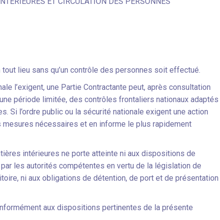
NTÉRIEURES ET CIRCULATION DES PERSONNES
n tout lieu sans qu’un contrôle des personnes soit effectué.
onale l’exigent, une Partie Contractante peut, après consultation
une période limitée, des contrôles frontaliers nationaux adaptés
es. Si l’ordre public ou la sécurité nationale exigent une action
s mesures nécessaires et en informe le plus rapidement
ières intérieures ne porte atteinte ni aux dispositions de
 par les autorités compétentes en vertu de la législation de
toire, ni aux obligations de détention, de port et de présentation
nformément aux dispositions pertinentes de la présente