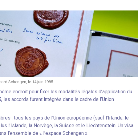
cord Schengen, le 14 juin 1985
même endroit pour fixer les modalités légales d’application du
, les accords furent intégrés dans le cadre de l’Union
s : tous les pays de l’Union européenne (sauf l’Irlande, le
us l’Islande, la Norvège, la Suisse et le Liechtenstein. Un visa
 dans l’ensemble de « l’espace Schengen ».