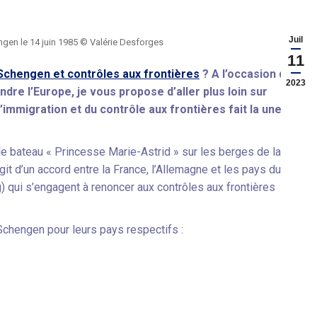
Juil
ngen le 14 juin 1985 © Valérie Desforges
11
Schengen et contrôles aux frontières
? A l’occasion d’un
2023
re l’Europe, je vous propose d’aller plus loin sur
l’immigration et du contrôle aux frontières fait la une
 le bateau « Princesse Marie-Astrid » sur les berges de la
it d’un accord entre la France, l’Allemagne et les pays du
 qui s’engagent à renoncer aux contrôles aux frontières
 Schengen pour leurs pays respectifs :