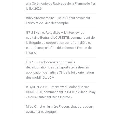
à la Cérémonie du Ravivage de la Flamme le 1er
juillet 2026
#devoirdememoire – Ce qu’il faut savoir sur
l’histoire de l’Arc de triomphe
G7 d’Évian et Actualités – L’interview du
capitaine Bertrand LOUBETTE, commandant de
la Brigade de coopération transfrontalière et
européenne, chef de détachement France de
l’UOFA
L’OPECST adopte le rapport sur la
décarbonation des transports terrestres en
application de l’article 73 de la loi d’orientation
des mobilités, LOM.
#14juillet 2026 – Interview du colonel Pierre
CORNETTO, commandant la BA107 Villacoublay
« Sous-lieutenant René Dorme »
Miss K met en lumière Flocon, chat baroudeur,
aventurier et engagé !