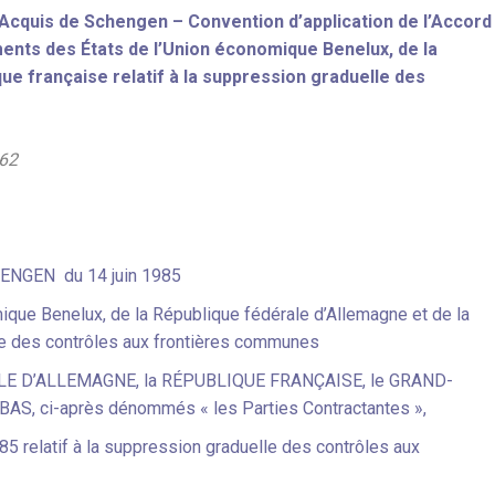
Acquis de Schengen – Convention d’application de l’Accord
ents des États de l’Union économique Benelux, de la
ue française relatif à la suppression graduelle des
062
CHENGEN
du 14 juin 1985
que Benelux, de la République fédérale d’Allemagne et de la
lle des contrôles aux frontières communes
LE D’ALLEMAGNE, la RÉPUBLIQUE FRANÇAISE, le GRAND-
 ci-après dénommés « les Parties Contractantes »,
 relatif à la suppression graduelle des contrôles aux