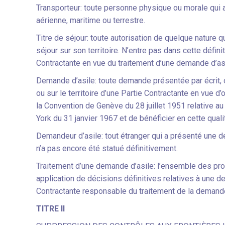
Transporteur: toute personne physique ou morale qui a
aérienne, maritime ou terrestre.
Titre de séjour: toute autorisation de quelque nature q
séjour sur son territoire. N’entre pas dans cette défini
Contractante en vue du traitement d’une demande d’asi
Demande d’asile: toute demande présentée par écrit, o
ou sur le territoire d’une Partie Contractante en vue 
la Convention de Genève du 28 juillet 1951 relative a
York du 31 janvier 1967 et de bénéficier en cette qualit
Demandeur d’asile: tout étranger qui a présenté une d
n’a pas encore été statué définitivement.
Traitement d’une demande d’asile: l’ensemble des pr
application de décisions définitives relatives à une de
Contractante responsable du traitement de la demande
TITRE II