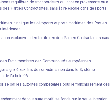
liaisons régulières de transbordeurs qui sont en provenance ou à
res des Parties Contractantes, sans faire escale dans des ports
aritimes, ainsi que les aéroports et ports maritimes des Parties
 intérieures.
tination exclusives des territoires des Parties Contractantes san
.
nts des États membres des Communautés européennes.
anger signalé aux fins de non-admission dans le Système
 de l’article 96.
utorisé par les autorités compétentes pour le franchissement des
dépendamment de tout autre motif, se fonde sur la seule intention