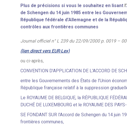
Plus de précisions si vous le souhaitez en lisant
l’
de Schengen du 14 juin 1985 entre les Gouvernem
République fédérale d’Allemagne et de la Républiq
contrôles aux frontières communes
Journal officiel n° L 239 du 22/09/2000 p. 0019 – 0
(lien direct vers EUR-Lex)
ou ci-après,
CONVENTION
D’APPLICATION DE L’ACCORD DE S
entre les Gouvernements des États de l’Union économi
République française relatif à la suppression gradue
Le ROYAUME DE BELGIQUE, la RÉPUBLIQUE FÉDÉRA
DUCHÉ DE LUXEMBOURG et le ROYAUME DES PAYS-BAS,
SE FONDANT SUR l’Accord de Schengen du 14 juin 1985
frontières communes,