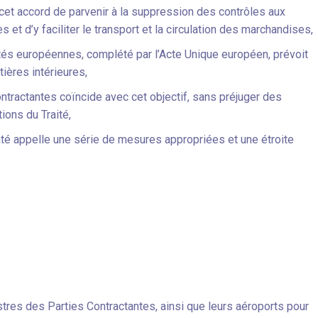
et accord de parvenir à la suppression des contrôles aux
et d’y faciliter le transport et la circulation des marchandises,
s européennes, complété par l’Acte Unique européen, prévoit
ières intérieures,
tractantes coïncide avec cet objectif, sans préjuger des
ions du Traité,
 appelle une série de mesures appropriées et une étroite
stres des Parties Contractantes, ainsi que leurs aéroports pour