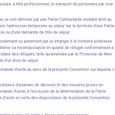
ssure, à titre professionnel, le transport de personnes par voie
ue ce soit délivrée par une Partie Contractante donnant droit au
tion l’admission temporaire au séjour sur le territoire d’une Partie
le ou d’une demande de titre de séjour.
ralement ou autrement par un étranger à la frontière extérieure
d’obtenir sa reconnaissance en qualité de réfugié conformément à
u statut des réfugiés, telle qu’amendée par le Protocole de New
é d’un droit de séjour.
emande d’asile au sens de la présente Convention sur laquelle il
océdures d’examen, de décision et des mesures prises en
mande d’asile, à l’exclusion de la détermination de la Partie
 d’asile en vertu des dispositions de la présente Convention.