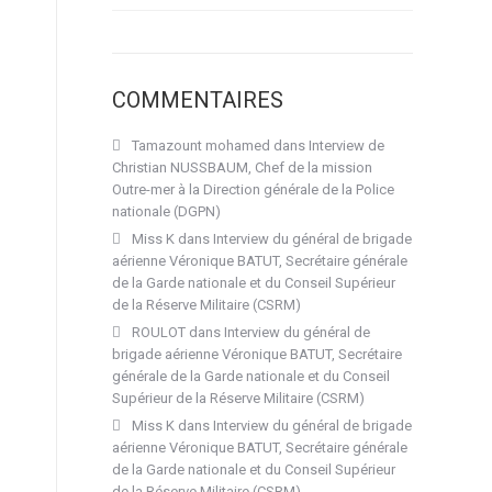
COMMENTAIRES
Tamazount mohamed
dans
Interview de
Christian NUSSBAUM, Chef de la mission
Outre-mer à la Direction générale de la Police
nationale (DGPN)
Miss K
dans
Interview du général de brigade
aérienne Véronique BATUT, Secrétaire générale
de la Garde nationale et du Conseil Supérieur
de la Réserve Militaire (CSRM)
ROULOT
dans
Interview du général de
brigade aérienne Véronique BATUT, Secrétaire
générale de la Garde nationale et du Conseil
Supérieur de la Réserve Militaire (CSRM)
Miss K
dans
Interview du général de brigade
aérienne Véronique BATUT, Secrétaire générale
de la Garde nationale et du Conseil Supérieur
de la Réserve Militaire (CSRM)