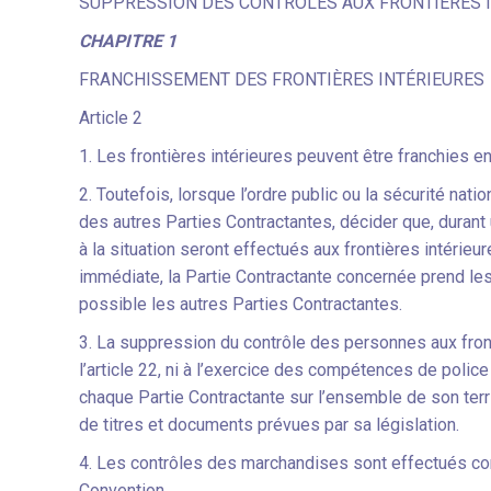
SUPPRESSION DES CONTRÔLES AUX FRONTIÈRES I
CHAPITRE 1
FRANCHISSEMENT DES FRONTIÈRES INTÉRIEURES
Article 2
1. Les frontières intérieures peuvent être franchies e
2. Toutefois, lorsque l’ordre public ou la sécurité nati
des autres Parties Contractantes, décider que, durant 
à la situation seront effectués aux frontières intérieur
immédiate, la Partie Contractante concernée prend le
possible les autres Parties Contractantes.
3. La suppression du contrôle des personnes aux front
l’article 22, ni à l’exercice des compétences de police
chaque Partie Contractante sur l’ensemble de son terri
de titres et documents prévues par sa législation.
4. Les contrôles des marchandises sont effectués co
Convention.