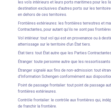
les vols intérieurs et leurs ports maritimes pour les 
destination exclusives d’autres ports sur les territoi
en dehors de ces territoires.
Frontières extérieures: les frontières terrestres et m
Contractantes, pour autant qu’ils ne sont pas frontières
Vol intérieur: tout vol qui est en provenance ou à des
atterrissage sur le territoire d’un État tiers.
État tiers: tout État autre que les Parties Contractantes
Étranger: toute personne autre que les ressortissa
Étranger signalé aux fins de non-admission: tout étr
d’Information Schengen conformément aux dispositions
Point de passage frontalier: tout point de passage a
frontières extérieures.
Contrôle frontalier: le contrôle aux frontières qui, in
de franchir la frontière.