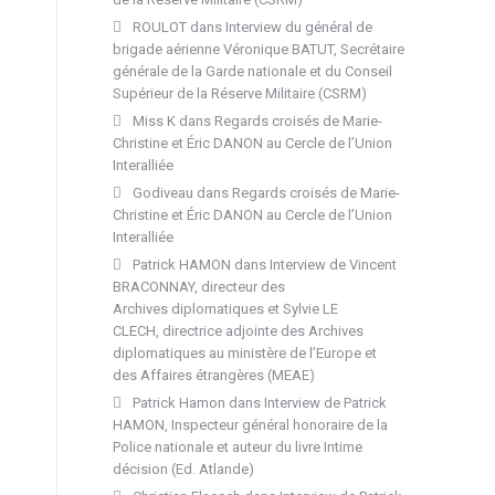
ROULOT
dans
Interview du général de
brigade aérienne Véronique BATUT, Secrétaire
générale de la Garde nationale et du Conseil
Supérieur de la Réserve Militaire (CSRM)
Miss K
dans
Regards croisés de Marie-
Christine et Éric DANON au Cercle de l’Union
Interalliée
s
Godiveau
dans
Regards croisés de Marie-
Christine et Éric DANON au Cercle de l’Union
Interalliée
Patrick HAMON
dans
Interview de Vincent
BRACONNAY, directeur des
Archives diplomatiques et Sylvie LE
CLECH, directrice adjointe des Archives
diplomatiques au ministère de l’Europe et
des Affaires étrangères (MEAE)
Patrick Hamon
dans
Interview de Patrick
HAMON, Inspecteur général honoraire de la
Police nationale et auteur du livre Intime
décision (Ed. Atlande)