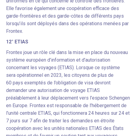
uniformes en ce qui concerne le contrôle des frontières.
Elle favorise également une coopération efficace des
garde-frontières et des garde-côtes de différents pays
lorsqu’ils sont déployés dans des opérations menées par
Frontex.
12° ETIAS
Frontex joue un rôle clé dans la mise en place du nouveau
système européen d’information et d’autorisation
concernant les voyages (ETIAS). Lorsque ce système
sera opérationnel en 2023, les citoyens de plus de
60 pays exemptés de l’obligation de visa devront
demander une autorisation de voyage ETIAS
préalablement à leur déplacement vers l’espace Schengen
en Europe. Frontex est responsable de l’hébergement de
l’unité centrale ETIAS, qui fonctionnera 24 heures sur 24 et
7 jours sur 7 afin de traiter les demandes en étroite
coopération avec les unités nationales ETIAS des États
membres et de fournir un soutien tant aux voyageurs