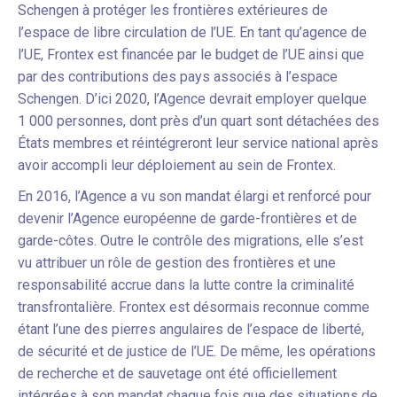
Schengen à protéger les frontières extérieures de
l’espace de libre circulation de l’UE. En tant qu’agence de
l’UE, Frontex est financée par le budget de l’UE ainsi que
par des contributions des pays associés à l’espace
Schengen. D’ici 2020, l’Agence devrait employer quelque
1 000 personnes, dont près d’un quart sont détachées des
États membres et réintégreront leur service national après
avoir accompli leur déploiement au sein de Frontex.
En 2016, l’Agence a vu son mandat élargi et renforcé pour
devenir l’Agence européenne de garde-frontières et de
garde-côtes. Outre le contrôle des migrations, elle s’est
vu attribuer un rôle de gestion des frontières et une
responsabilité accrue dans la lutte contre la criminalité
transfrontalière. Frontex est désormais reconnue comme
étant l’une des pierres angulaires de l’espace de liberté,
de sécurité et de justice de l’UE. De même, les opérations
de recherche et de sauvetage ont été officiellement
intégrées à son mandat chaque fois que des situations de