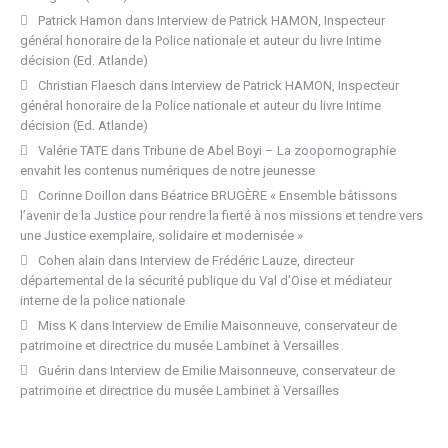
Patrick Hamon
dans
Interview de Patrick HAMON, Inspecteur
général honoraire de la Police nationale et auteur du livre Intime
décision (Ed. Atlande)
Christian Flaesch
dans
Interview de Patrick HAMON, Inspecteur
général honoraire de la Police nationale et auteur du livre Intime
décision (Ed. Atlande)
Valérie TATE
dans
Tribune de Abel Boyi – La zoopornographie
envahit les contenus numériques de notre jeunesse
Corinne Doillon
dans
Béatrice BRUGÈRE « Ensemble bâtissons
l’avenir de la Justice pour rendre la fierté à nos missions et tendre vers
une Justice exemplaire, solidaire et modernisée »
Cohen alain
dans
Interview de Frédéric Lauze, directeur
départemental de la sécurité publique du Val d’Oise et médiateur
interne de la police nationale
Miss K
dans
Interview de Emilie Maisonneuve, conservateur de
patrimoine et directrice du musée Lambinet à Versailles
Guérin
dans
Interview de Emilie Maisonneuve, conservateur de
patrimoine et directrice du musée Lambinet à Versailles