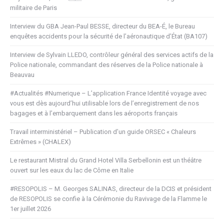
militaire de Paris
Interview du GBA Jean-Paul BESSE, directeur du BEA-É, le Bureau
enquêtes accidents pour la sécurité de l’aéronautique d’État (BA107)
Interview de Sylvain LLEDO, contrôleur général des services actifs de la
Police nationale, commandant des réserves de la Police nationale à
Beauvau
#Actualités #Numerique – L’application France Identité voyage avec
vous est dès aujourd’hui utilisable lors de l’enregistrement de nos
bagages et à l’embarquement dans les aéroports français
Travail interministériel – Publication d’un guide ORSEC « Chaleurs
Extrêmes » (CHALEX)
Le restaurant Mistral du Grand Hotel Villa Serbellonin est un théâtre
ouvert sur les eaux du lac de Côme en Italie
#RESOPOLIS – M. Georges SALINAS, directeur de la DCIS et président
de RESOPOLIS se confie à la Cérémonie du Ravivage de la Flamme le
1er juillet 2026