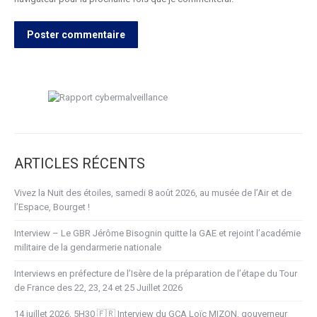
Poster commentaire
ARTICLES RÉCENTS
Vivez la Nuit des étoiles, samedi 8 août 2026, au musée de l’Air et de
l’Espace, Bourget !
Interview – Le GBR Jérôme Bisognin quitte la GAE et rejoint l’académie
militaire de la gendarmerie nationale
Interviews en préfecture de l’Isère de la préparation de l’étape du Tour
de France des 22, 23, 24 et 25 Juillet 2026
14 juillet 2026, 5H30 🇫🇷 Interview du GCA Loïc MIZON, gouverneur