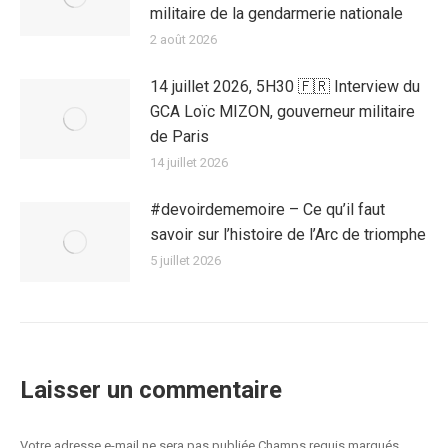
militaire de la gendarmerie nationale
2 août 2026
14 juillet 2026, 5H30 🇫🇷 Interview du
GCA Loïc MIZON, gouverneur militaire
de Paris
14 juillet 2026
#devoirdememoire – Ce qu’il faut
savoir sur l’histoire de l’Arc de triomphe
5 juillet 2026
Laisser un commentaire
Votre adresse e-mail ne sera pas publiée Champs requis marqués