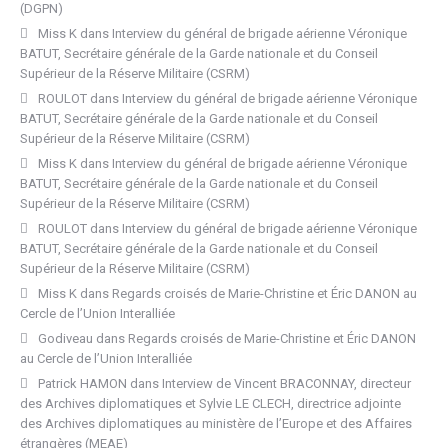
(DGPN)
Miss K
dans
Interview du général de brigade aérienne Véronique
BATUT, Secrétaire générale de la Garde nationale et du Conseil
Supérieur de la Réserve Militaire (CSRM)
ROULOT
dans
Interview du général de brigade aérienne Véronique
BATUT, Secrétaire générale de la Garde nationale et du Conseil
Supérieur de la Réserve Militaire (CSRM)
Miss K
dans
Interview du général de brigade aérienne Véronique
BATUT, Secrétaire générale de la Garde nationale et du Conseil
Supérieur de la Réserve Militaire (CSRM)
ROULOT
dans
Interview du général de brigade aérienne Véronique
BATUT, Secrétaire générale de la Garde nationale et du Conseil
Supérieur de la Réserve Militaire (CSRM)
Miss K
dans
Regards croisés de Marie-Christine et Éric DANON au
Cercle de l’Union Interalliée
Godiveau
dans
Regards croisés de Marie-Christine et Éric DANON
au Cercle de l’Union Interalliée
Patrick HAMON
dans
Interview de Vincent BRACONNAY, directeur
des Archives diplomatiques et Sylvie LE CLECH, directrice adjointe
des Archives diplomatiques au ministère de l’Europe et des Affaires
étrangères (MEAE)