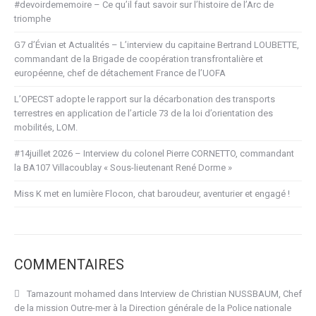
#devoirdememoire – Ce qu’il faut savoir sur l’histoire de l’Arc de
triomphe
G7 d’Évian et Actualités – L’interview du capitaine Bertrand LOUBETTE,
commandant de la Brigade de coopération transfrontalière et
européenne, chef de détachement France de l’UOFA
L’OPECST adopte le rapport sur la décarbonation des transports
terrestres en application de l’article 73 de la loi d’orientation des
mobilités, LOM.
#14juillet 2026 – Interview du colonel Pierre CORNETTO, commandant
la BA107 Villacoublay « Sous-lieutenant René Dorme »
Miss K met en lumière Flocon, chat baroudeur, aventurier et engagé !
COMMENTAIRES
Tamazount mohamed
dans
Interview de Christian NUSSBAUM, Chef
de la mission Outre-mer à la Direction générale de la Police nationale