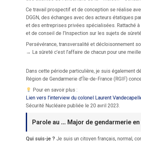
Ce travail prospectif et de conception se réalise ave
DGGN, des échanges avec des acteurs étatiques par
et des entreprises privées spécialisées. Rattaché à
et de conseil de l’Inspection sur les sujets de sûret
Persévérance, transversalité et décloisonnement so
→ La sûreté c’est l’affaire de chacun pour une meille
Dans cette période particulière, je suis également d
Région de Gendarmerie d’Île-de-France (RGIF) concer
Pour en savoir plus :
Lien vers l’interview du colonel Laurent Vandecapell
Sécurité Nucléaire publiée le 20 avril 2023.
Parole au … Major de gendarmerie en
Qui suis-je ?
Je suis un citoyen français, normal, co