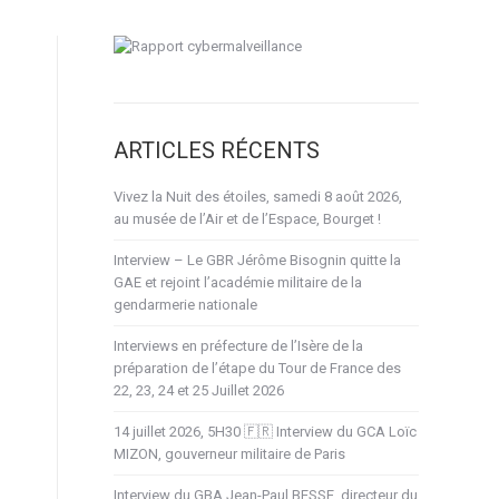
ARTICLES RÉCENTS
Vivez la Nuit des étoiles, samedi 8 août 2026,
au musée de l’Air et de l’Espace, Bourget !
Interview – Le GBR Jérôme Bisognin quitte la
GAE et rejoint l’académie militaire de la
gendarmerie nationale
Interviews en préfecture de l’Isère de la
préparation de l’étape du Tour de France des
22, 23, 24 et 25 Juillet 2026
14 juillet 2026, 5H30 🇫🇷 Interview du GCA Loïc
MIZON, gouverneur militaire de Paris
Interview du GBA Jean-Paul BESSE, directeur du