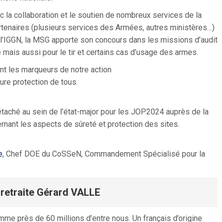
c la collaboration et le soutien de nombreux services de la
tenaires (plusieurs services des Armées, autres ministères…)
 l’IGGN, la MSG apporte son concours dans les missions d’audit
é mais aussi pour le tir et certains cas d’usage des armes.
nt les marqueurs de notre action
ure protection de tous.
étaché au sein de l’état-major pour les JOP2024 auprès de la
nant les aspects de sûreté et protection des sites.
e
, Chef DOE du CoSSeN, Commandement Spécialisé pour la
 retraite Gérard VALLE
mme près de 60 millions d’entre nous. Un français d’origine