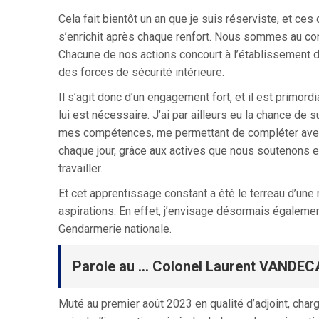
Cela fait bientôt un an que je suis réserviste, et c
s’enrichit après chaque renfort. Nous sommes au con
Chacune de nos actions concourt à l’établissement d’
des forces de sécurité intérieure.
Il s’agit donc d’un engagement fort, et il est primord
lui est nécessaire. J’ai par ailleurs eu la chance de 
mes compétences, me permettant de compléter avec 
chaque jour, grâce aux actives que nous soutenons et
travailler.
Et cet apprentissage constant a été le terreau d’une 
aspirations. En effet, j’envisage désormais égaleme
Gendarmerie nationale.
Parole au … Colonel Laurent VANDE
Muté au premier août 2023 en qualité d’adjoint, cha