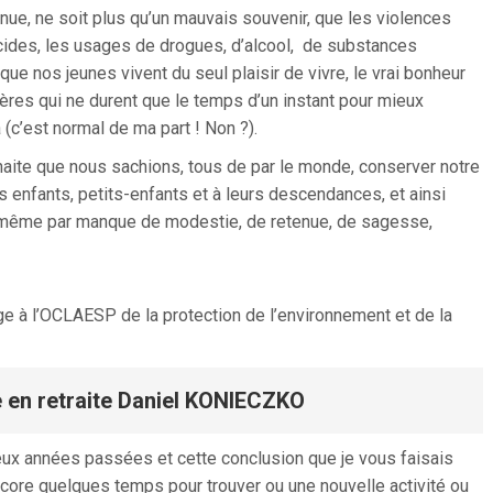
nue, ne soit plus qu’un mauvais souvenir, que les violences
icides, les usages de drogues, d’alcool, de substances
ue nos jeunes vivent du seul plaisir de vivre, le vrai bonheur
tères qui ne durent que le temps d’un instant pour mieux
à (c’est normal de ma part ! Non ?).
ouhaite que nous sachions, tous de par le monde, conserver notre
s enfants, petits-enfants et à leurs descendances, et ainsi
e-même par manque de modestie, de retenue, de sagesse,
rge à l’OCLAESP de la protection de l’environnement et de la
 en retraite Daniel KONIECZKO
ux années passées et cette conclusion que je vous faisais
ncore quelques temps pour trouver ou une nouvelle activité ou