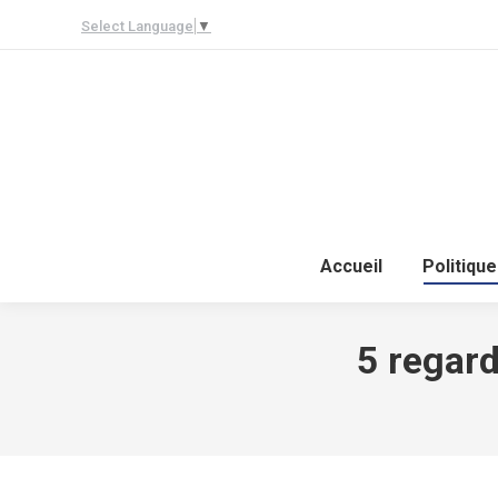
Select Language
▼
Accueil
Politique
5 regard