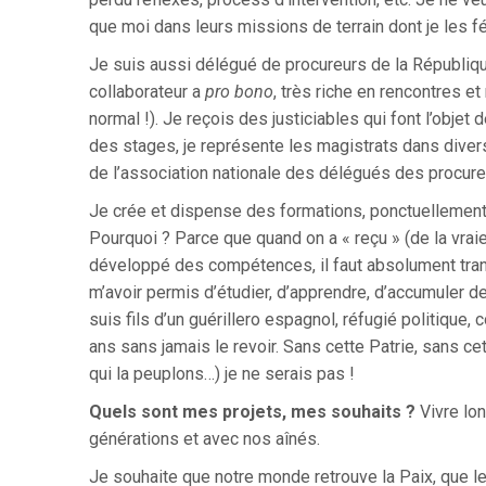
que moi dans leurs missions de terrain dont je les fél
Je suis aussi délégué de procureurs de la République
collaborateur a
pro bono
, très riche en rencontres et 
normal !). Je reçois des justiciables qui font l’objet
des stages, je représente les magistrats dans diverse
de l’association nationale des délégués des procureu
Je crée et dispense des formations, ponctuellement ; 
Pourquoi ? Parce que quand on a « reçu » (de la vrai
développé des compétences, il faut absolument trans
m’avoir permis d’étudier, d’apprendre, d’accumuler de
suis fils d’un guérillero espagnol, réfugié politique,
ans sans jamais le revoir. Sans cette Patrie, sans cet
qui la peuplons…) je ne serais pas !
Quels sont mes projets, mes souhaits ?
Vivre lo
générations et avec nos aînés.
Je souhaite que notre monde retrouve la Paix, que les 