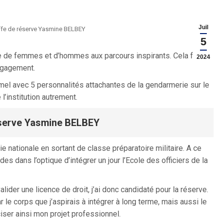
Juil
ffe de réserve Yasmine BELBEY
5
e de femmes et d’hommes aux parcours inspirants. Cela fait sa
2024
engagement.
rmel avec 5 personnalités attachantes de la gendarmerie sur le
’institution autrement.
éserve
Yasmine BELBEY
ie nationale en sortant de classe préparatoire militaire. A ce
 dans l’optique d’intégrer un jour l’Ecole des officiers de la
alider une licence de droit, j’ai donc candidaté pour la réserve.
le corps que j’aspirais à intégrer à long terme, mais aussi le
ser ainsi mon projet professionnel.