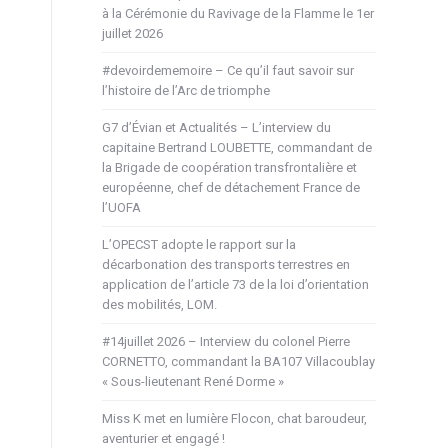
à la Cérémonie du Ravivage de la Flamme le 1er
juillet 2026
#devoirdememoire – Ce qu’il faut savoir sur
l’histoire de l’Arc de triomphe
G7 d’Évian et Actualités – L’interview du
capitaine Bertrand LOUBETTE, commandant de
la Brigade de coopération transfrontalière et
européenne, chef de détachement France de
l’UOFA
L’OPECST adopte le rapport sur la
décarbonation des transports terrestres en
application de l’article 73 de la loi d’orientation
des mobilités, LOM.
#14juillet 2026 – Interview du colonel Pierre
CORNETTO, commandant la BA107 Villacoublay
« Sous-lieutenant René Dorme »
Miss K met en lumière Flocon, chat baroudeur,
aventurier et engagé !