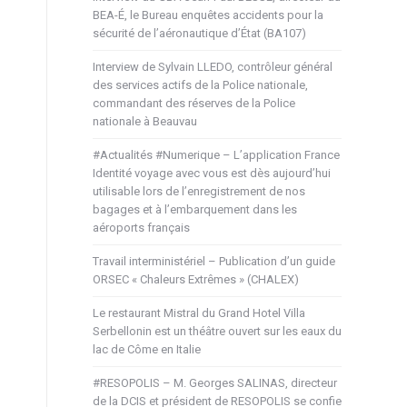
BEA-É, le Bureau enquêtes accidents pour la
sécurité de l’aéronautique d’État (BA107)
Interview de Sylvain LLEDO, contrôleur général
des services actifs de la Police nationale,
commandant des réserves de la Police
nationale à Beauvau
#Actualités #Numerique – L’application France
Identité voyage avec vous est dès aujourd’hui
utilisable lors de l’enregistrement de nos
bagages et à l’embarquement dans les
aéroports français
Travail interministériel – Publication d’un guide
ORSEC « Chaleurs Extrêmes » (CHALEX)
Le restaurant Mistral du Grand Hotel Villa
Serbellonin est un théâtre ouvert sur les eaux du
lac de Côme en Italie
#RESOPOLIS – M. Georges SALINAS, directeur
de la DCIS et président de RESOPOLIS se confie