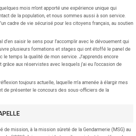
es quelques mois m’ont apporté une expérience unique qui
tact de la population, et nous sommes aussi à son service.
un cadre de vie sécurisé pour les citoyens français, au soutien
ial d’en saisir le sens pour l’accomplir avec le dévouement qui
suivre plusieurs formations et stages qui ont étoffé le panel de
le temps la qualité de mon service. J’apprends encore
 grâce aux réservistes avec lesquels j’ai eu l’occasion de
réflexion toujours actuelle, laquelle m’a amenée à élargir mes
nt de présenter le concours des sous-officiers de la
CAPELLE
rgé de mission, à la mission sûreté de la Gendarmerie (MSG) au