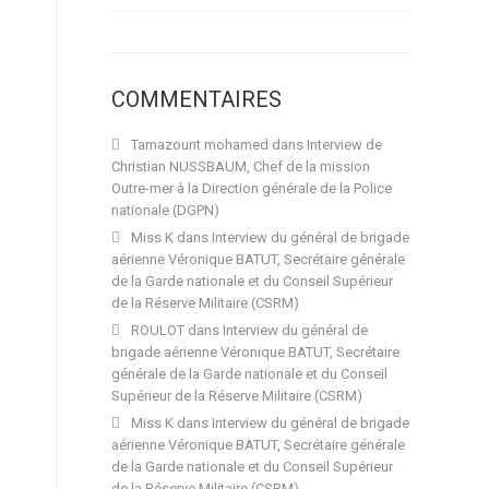
COMMENTAIRES
Tamazount mohamed
dans
Interview de
Christian NUSSBAUM, Chef de la mission
Outre-mer à la Direction générale de la Police
nationale (DGPN)
Miss K
dans
Interview du général de brigade
aérienne Véronique BATUT, Secrétaire générale
de la Garde nationale et du Conseil Supérieur
de la Réserve Militaire (CSRM)
ROULOT
dans
Interview du général de
brigade aérienne Véronique BATUT, Secrétaire
générale de la Garde nationale et du Conseil
Supérieur de la Réserve Militaire (CSRM)
Miss K
dans
Interview du général de brigade
aérienne Véronique BATUT, Secrétaire générale
de la Garde nationale et du Conseil Supérieur
de la Réserve Militaire (CSRM)