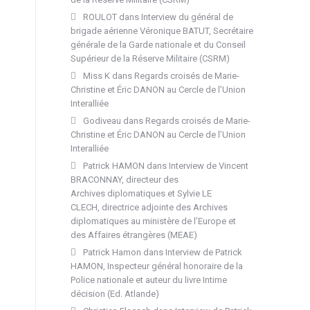
ROULOT
dans
Interview du général de
brigade aérienne Véronique BATUT, Secrétaire
générale de la Garde nationale et du Conseil
Supérieur de la Réserve Militaire (CSRM)
Miss K
dans
Regards croisés de Marie-
Christine et Éric DANON au Cercle de l’Union
Interalliée
Godiveau
dans
Regards croisés de Marie-
Christine et Éric DANON au Cercle de l’Union
Interalliée
Patrick HAMON
dans
Interview de Vincent
BRACONNAY, directeur des
Archives diplomatiques et Sylvie LE
CLECH, directrice adjointe des Archives
diplomatiques au ministère de l’Europe et
des Affaires étrangères (MEAE)
Patrick Hamon
dans
Interview de Patrick
HAMON, Inspecteur général honoraire de la
Police nationale et auteur du livre Intime
décision (Ed. Atlande)