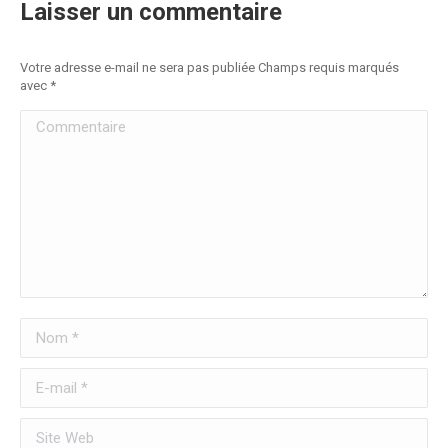
Laisser un commentaire
Votre adresse e-mail ne sera pas publiée Champs requis marqués
avec
*
Commentaire
Nom *
E-mail *
Site Web