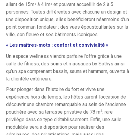
allant de 15m² à 41m² et pouvant accueillir de 2 à 5
personnes. Toutes différentes avec chacune un design et
une disposition unique, elles bénéficieront néanmoins d’un
point commun fondateur : des vues époustouflantes sur la
ville, son fleuve et ses bâtiments iconiques.
«
Les maîtres-mots : confort et convivialité
»
Un espace wellness viendra parfaire l’offre grâce à une
salle de fitness, des soins et massages by Sothys ainsi
qu’un spa comprenant bassin, sauna et hammam, ouverts à
la clientèle extérieure.
Pour plonger dans l’histoire du fort et vivre une
expérience hors du temps, les hôtes auront l’occasion de
découvrir une chambre remarquable au sein de l’ancienne
2
poudrière avec sa terrasse privative de 78 m
, rare
privilège dans ce type d’établissement. Enfin, une salle
modulable sera à disposition pour réaliser des
séminaires, des privatisations, mais aussi des