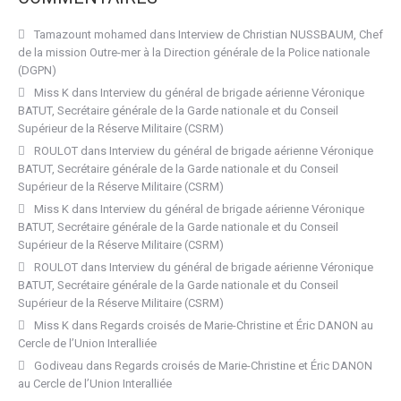
Tamazount mohamed
dans
Interview de Christian NUSSBAUM, Chef
de la mission Outre-mer à la Direction générale de la Police nationale
(DGPN)
Miss K
dans
Interview du général de brigade aérienne Véronique
BATUT, Secrétaire générale de la Garde nationale et du Conseil
Supérieur de la Réserve Militaire (CSRM)
ROULOT
dans
Interview du général de brigade aérienne Véronique
BATUT, Secrétaire générale de la Garde nationale et du Conseil
Supérieur de la Réserve Militaire (CSRM)
Miss K
dans
Interview du général de brigade aérienne Véronique
BATUT, Secrétaire générale de la Garde nationale et du Conseil
Supérieur de la Réserve Militaire (CSRM)
ROULOT
dans
Interview du général de brigade aérienne Véronique
BATUT, Secrétaire générale de la Garde nationale et du Conseil
Supérieur de la Réserve Militaire (CSRM)
Miss K
dans
Regards croisés de Marie-Christine et Éric DANON au
Cercle de l’Union Interalliée
Godiveau
dans
Regards croisés de Marie-Christine et Éric DANON
au Cercle de l’Union Interalliée