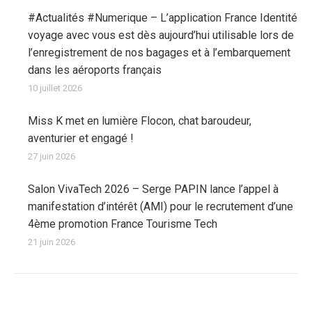
#Actualités #Numerique – L’application France Identité
voyage avec vous est dès aujourd’hui utilisable lors de
l’enregistrement de nos bagages et à l’embarquement
dans les aéroports français
10 juillet 2026
Miss K met en lumière Flocon, chat baroudeur,
aventurier et engagé !
27 juin 2026
Salon VivaTech 2026 – Serge PAPIN lance l’appel à
manifestation d’intérêt (AMI) pour le recrutement d’une
4ème promotion France Tourisme Tech
21 juin 2026