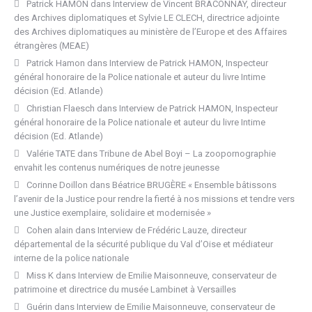
Patrick HAMON
dans
Interview de Vincent BRACONNAY, directeur
des Archives diplomatiques et Sylvie LE CLECH, directrice adjointe
des Archives diplomatiques au ministère de l’Europe et des Affaires
étrangères (MEAE)
Patrick Hamon
dans
Interview de Patrick HAMON, Inspecteur
général honoraire de la Police nationale et auteur du livre Intime
décision (Ed. Atlande)
Christian Flaesch
dans
Interview de Patrick HAMON, Inspecteur
général honoraire de la Police nationale et auteur du livre Intime
décision (Ed. Atlande)
Valérie TATE
dans
Tribune de Abel Boyi – La zoopornographie
envahit les contenus numériques de notre jeunesse
Corinne Doillon
dans
Béatrice BRUGÈRE « Ensemble bâtissons
l’avenir de la Justice pour rendre la fierté à nos missions et tendre vers
une Justice exemplaire, solidaire et modernisée »
Cohen alain
dans
Interview de Frédéric Lauze, directeur
départemental de la sécurité publique du Val d’Oise et médiateur
interne de la police nationale
Miss K
dans
Interview de Emilie Maisonneuve, conservateur de
patrimoine et directrice du musée Lambinet à Versailles
Guérin
dans
Interview de Emilie Maisonneuve, conservateur de