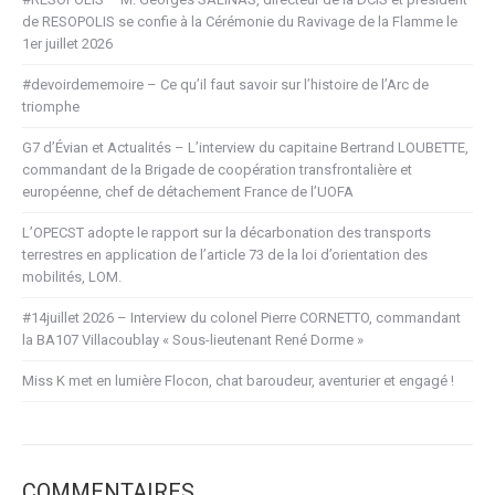
de RESOPOLIS se confie à la Cérémonie du Ravivage de la Flamme le
1er juillet 2026
#devoirdememoire – Ce qu’il faut savoir sur l’histoire de l’Arc de
triomphe
G7 d’Évian et Actualités – L’interview du capitaine Bertrand LOUBETTE,
commandant de la Brigade de coopération transfrontalière et
européenne, chef de détachement France de l’UOFA
L’OPECST adopte le rapport sur la décarbonation des transports
terrestres en application de l’article 73 de la loi d’orientation des
mobilités, LOM.
#14juillet 2026 – Interview du colonel Pierre CORNETTO, commandant
la BA107 Villacoublay « Sous-lieutenant René Dorme »
Miss K met en lumière Flocon, chat baroudeur, aventurier et engagé !
COMMENTAIRES