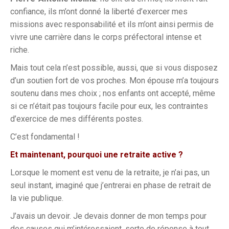
confiance, ils m’ont donné la liberté d’exercer mes
missions avec responsabilité et ils m’ont ainsi permis de
vivre une carrière dans le corps préfectoral intense et
riche.
Mais tout cela n’est possible, aussi, que si vous disposez
d’un soutien fort de vos proches. Mon épouse m’a toujours
soutenu dans mes choix ; nos enfants ont accepté, même
si ce n’était pas toujours facile pour eux, les contraintes
d’exercice de mes différents postes.
C’est fondamental !
Et maintenant, pourquoi une retraite active ?
Lorsque le moment est venu de la retraite, je n’ai pas, un
seul instant, imaginé que j’entrerai en phase de retrait de
la vie publique.
J’avais un devoir. Je devais donner de mon temps pour
des causes qui m’intéressaient, sorte de réponse à tout