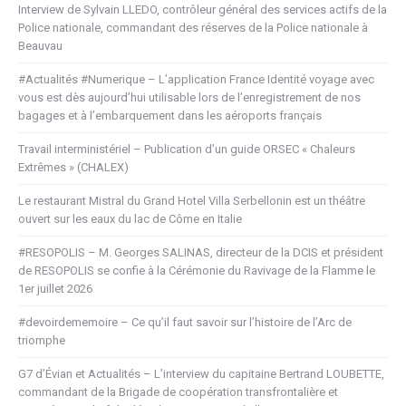
Interview de Sylvain LLEDO, contrôleur général des services actifs de la
Police nationale, commandant des réserves de la Police nationale à
Beauvau
#Actualités #Numerique – L’application France Identité voyage avec
vous est dès aujourd’hui utilisable lors de l’enregistrement de nos
bagages et à l’embarquement dans les aéroports français
Travail interministériel – Publication d’un guide ORSEC « Chaleurs
Extrêmes » (CHALEX)
Le restaurant Mistral du Grand Hotel Villa Serbellonin est un théâtre
ouvert sur les eaux du lac de Côme en Italie
#RESOPOLIS – M. Georges SALINAS, directeur de la DCIS et président
de RESOPOLIS se confie à la Cérémonie du Ravivage de la Flamme le
1er juillet 2026
#devoirdememoire – Ce qu’il faut savoir sur l’histoire de l’Arc de
triomphe
G7 d’Évian et Actualités – L’interview du capitaine Bertrand LOUBETTE,
commandant de la Brigade de coopération transfrontalière et