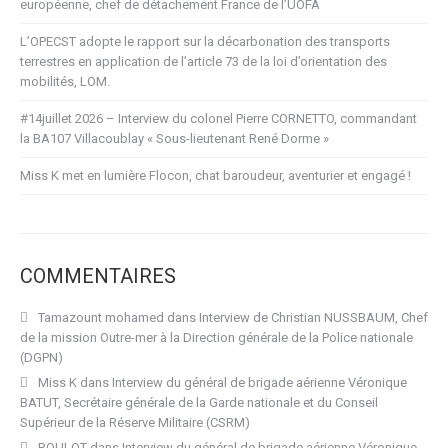
européenne, chef de détachement France de l’UOFA
L’OPECST adopte le rapport sur la décarbonation des transports
terrestres en application de l’article 73 de la loi d’orientation des
mobilités, LOM.
#14juillet 2026 – Interview du colonel Pierre CORNETTO, commandant
la BA107 Villacoublay « Sous-lieutenant René Dorme »
Miss K met en lumière Flocon, chat baroudeur, aventurier et engagé !
COMMENTAIRES
Tamazount mohamed
dans
Interview de Christian NUSSBAUM, Chef
de la mission Outre-mer à la Direction générale de la Police nationale
(DGPN)
Miss K
dans
Interview du général de brigade aérienne Véronique
BATUT, Secrétaire générale de la Garde nationale et du Conseil
Supérieur de la Réserve Militaire (CSRM)
ROULOT
dans
Interview du général de brigade aérienne Véronique