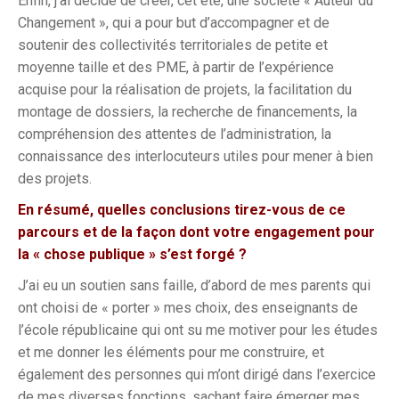
Enfin, j’ai décidé de créer, cet été, une société « Auteur du
Changement », qui a pour but d’accompagner et de
soutenir des collectivités territoriales de petite et
moyenne taille et des PME, à partir de l’expérience
acquise pour la réalisation de projets, la facilitation du
montage de dossiers, la recherche de financements, la
compréhension des attentes de l’administration, la
connaissance des interlocuteurs utiles pour mener à bien
des projets.
En résumé, quelles conclusions tirez-vous de ce
parcours et de la façon dont votre engagement pour
la « chose publique » s’est forgé ?
J’ai eu un soutien sans faille, d’abord de mes parents qui
ont choisi de « porter » mes choix, des enseignants de
l’école républicaine qui ont su me motiver pour les études
et me donner les éléments pour me construire, et
également des personnes qui m’ont dirigé dans l’exercice
de mes diverses fonctions, sachant faire émerger mes