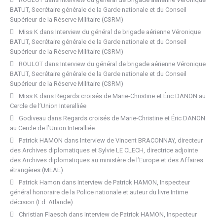
BATUT, Secrétaire générale de la Garde nationale et du Conseil
Supérieur de la Réserve Militaire (CSRM)
Miss K
dans
Interview du général de brigade aérienne Véronique
BATUT, Secrétaire générale de la Garde nationale et du Conseil
Supérieur de la Réserve Militaire (CSRM)
ROULOT
dans
Interview du général de brigade aérienne Véronique
BATUT, Secrétaire générale de la Garde nationale et du Conseil
Supérieur de la Réserve Militaire (CSRM)
Miss K
dans
Regards croisés de Marie-Christine et Éric DANON au
Cercle de l’Union Interalliée
Godiveau
dans
Regards croisés de Marie-Christine et Éric DANON
au Cercle de l’Union Interalliée
Patrick HAMON
dans
Interview de Vincent BRACONNAY, directeur
des Archives diplomatiques et Sylvie LE CLECH, directrice adjointe
des Archives diplomatiques au ministère de l’Europe et des Affaires
étrangères (MEAE)
Patrick Hamon
dans
Interview de Patrick HAMON, Inspecteur
général honoraire de la Police nationale et auteur du livre Intime
décision (Ed. Atlande)
Christian Flaesch
dans
Interview de Patrick HAMON, Inspecteur