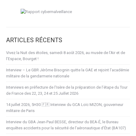
ARTICLES RÉCENTS
Vivez la Nuit des étoiles, samedi 8 août 2026, au musée de l’Air et de
l’Espace, Bourget !
Interview – Le GBR Jérôme Bisognin quitte la GAE et rejoint l’académie
militaire de la gendarmerie nationale
Interviews en préfecture de l’Isère de la préparation de l’étape du Tour
de France des 22, 23, 24 et 25 Juillet 2026
14 juillet 2026, 5H30 🇫🇷 Interview du GCA Loïc MIZON, gouverneur
militaire de Paris
Interview du GBA Jean-Paul BESSE, directeur du BEA-É, le Bureau
enquêtes accidents pour la sécurité de l’aéronautique d’État (BA107)