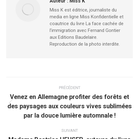
Auteur :
Miss K
Miss K est éditrice, journaliste du
media en ligne Miss Konfidentielle et
coautrice du livre La face cachée de
l'immigration avec Fernand Gontier
aux Editions Baudelaire.
Reproduction de la photo interdite.
Navigation
PRÉCÉDENT
article
Venez en Allemagne profiter des forêts et
des paysages aux couleurs vives sublimées
Article
précédent
par la douce lumière automnale !
:
SUIVANT