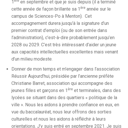
ère
1
en septembre et que je suis depuis (il a terminé
ère
cette année de façon brillante sa 1
année sur le
campus de Sciences-Po à Menton). Cet
accompagnement durera jusqu’à la signature d’un
premier contrat d’emploi (ou de son entrée dans
l’administration), c’est-à-dire probablement jusqu’en
2028 ou 2029. C’est très intéressant d’aider un jeune
aux capacités intellectuelles excellentes mais venant
d’un milieu modeste.
Donner de mon temps et m’engager dans l’association
Réussir Aujourd’hui, présidée par l’ancienne préfète
Christiane Barret, association qui accompagne des
ère
jeunes filles et garçons en 1
et terminales, dans des
lycées se situant dans des quartiers « politique de la
ville ». Nous les aidons à prendre confiance en eux, en
vue du baccalauréat, nous leur offrons des sorties
culturelles et nous les aidons à réfléchir à leurs
orientations. J’y suis entré en septembre 2021. Je suis