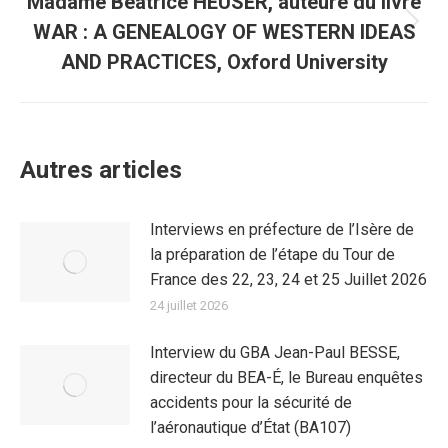
Madame Beatrice HEUSER, auteure du livre
WAR : A GENEALOGY OF WESTERN IDEAS
Article
suivant
AND PRACTICES, Oxford University
:
Autres articles
Interviews en préfecture de l’Isère de
la préparation de l’étape du Tour de
France des 22, 23, 24 et 25 Juillet 2026
24 juillet 2026
Interview du GBA Jean-Paul BESSE,
directeur du BEA-É, le Bureau enquêtes
accidents pour la sécurité de
l’aéronautique d’État (BA107)