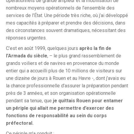
opérationnels de grande ampleur et la mobilisation de
nombreux moyens opérationnels de l’ensemble des
services de l’État. Une période très riche, où j’ai développé
mes capacités à préparer et prendre des décisions, dans
des circonstances souvent dramatiques, nécessitant des
réponses urgentes.
C’est en août 1999, quelques jours
après la fin de
l’Armada du siècle
, – le plus grand rassemblement de
grands voiliers et de navires en provenance du monde
entier qui a accueilli plus de 10 millions de visiteurs sur
une dizaine de jours à Rouen et au Havre -, dont j’avais eu
la chance professionnelle d’assurer la préparation pendant
près de 3 années, et son organisation opérationnelle
pendant sa tenue, que
je quittais Rouen pour entamer
un périple qui allait me permettre d’exercer des
fonctions de responsabilité au sein du corps
préfectoral.
Ce périple m’a conduit :