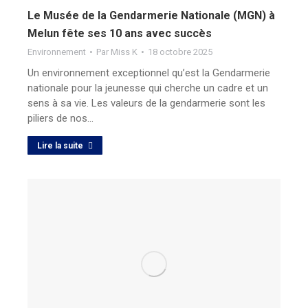
Le Musée de la Gendarmerie Nationale (MGN) à
Melun fête ses 10 ans avec succès
Environnement
Par
Miss K
18 octobre 2025
Un environnement exceptionnel qu’est la Gendarmerie
nationale pour la jeunesse qui cherche un cadre et un
sens à sa vie. Les valeurs de la gendarmerie sont les
piliers de nos…
Lire la suite