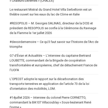
« Chaleurs Extrêmes » (CHALEX)
Le restaurant Mistral du Grand Hotel Villa Serbellonin est un
théâtre ouvert sur les eaux du lac de Côme en Italie
#RESOPOLIS – M. Georges SALINAS, directeur de la DCIS et
président de RESOPOLIS se confie à la Cérémonie du Ravivage
de la Flamme le 1er juillet 2026
#devoirdememoire – Ce qu’il faut savoir sur l’histoire de l’Arc de
triomphe
G7 d’Évian et Actualités – L’interview du capitaine Bertrand
LOUBETTE, commandant de la Brigade de coopération
transfrontalière et européenne, chef de détachement France de
l’UOFA
L’OPECST adopte le rapport sur la décarbonation des
transports terrestres en application de l’article 73 de la loi
d’orientation des mobilités, LOM.
#14juillet 2026 – Interview du colonel Pierre CORNETTO,
commandant la BA107 Villacoublay « Sous-lieutenant René
Dorme »