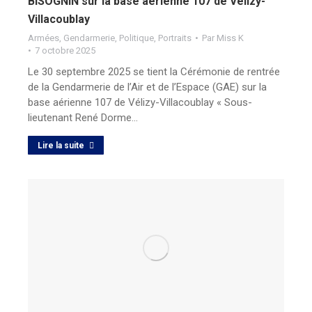
BISOGNIN sur la base aérienne 107 de Vélizy-
Villacoublay
Armées
,
Gendarmerie
,
Politique
,
Portraits
Par
Miss K
7 octobre 2025
Le 30 septembre 2025 se tient la Cérémonie de rentrée
de la Gendarmerie de l’Air et de l’Espace (GAE) sur la
base aérienne 107 de Vélizy-Villacoublay « Sous-
lieutenant René Dorme…
Lire la suite