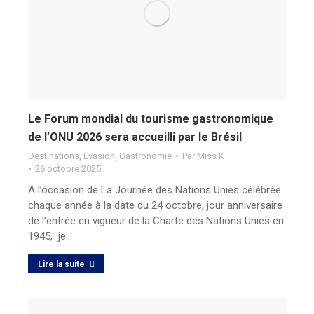
Le Forum mondial du tourisme gastronomique
de l’ONU 2026 sera accueilli par le Brésil
Destinations
,
Evasion
,
Gastronomie
Par
Miss K
26 octobre 2025
A l’occasion de La Journée des Nations Unies célébrée
chaque année à la date du 24 octobre, jour anniversaire
de l’entrée en vigueur de la Charte des Nations Unies en
1945, je…
Lire la suite