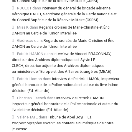
du Conseil Supérieur de la Réserve Militaire (CSRM)
ROULOT
dans
Interview du général de brigade aérienne
Véronique BATUT, Secrétaire générale de la Garde nationale et
du Conseil Supérieur de la Réserve Militaire (CSRM)
Miss K
dans
Regards croisés de Marie-Christine et Éric
DANON au Cercle de l’Union Interalliée
Godiveau
dans
Regards croisés de Marie-Christine et Éric
DANON au Cercle de l’Union Interalliée
Patrick HAMON
dans
Interview de Vincent BRACONNAY,
directeur des Archives diplomatiques et Sylvie LE
CLECH, directrice adjointe des Archives diplomatiques
au ministère de l’Europe et des Affaires étrangères (MEAE)
Patrick Hamon
dans
Interview de Patrick HAMON, Inspecteur
général honoraire de la Police nationale et auteur du livre Intime
décision (Ed. Atlande)
Christian Flaesch
dans
Interview de Patrick HAMON,
Inspecteur général honoraire de la Police nationale et auteur du
livre Intime décision (Ed. Atlande)
Valérie TATE
dans
Tribune de Abel Boyi – La
zoopornographie envahit les contenus numériques de notre
jeunesse