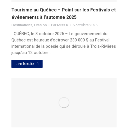
Tourisme au Québec – Point sur les Festivals et
événements à l’automne 2025
Destinations
,
Evasion
Par
Miss K
6 octobre 2025
QUÉBEC, le 3 octobre 2025 – Le gouvernement du
Québec est heureux d’octroyer 230 000 $ au Festival
international de la poésie qui se déroule à Trois-Rivières
jusqu’au 12 octobre…
Lire la suite