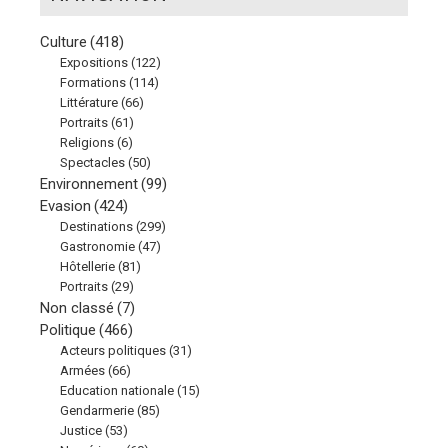
Culture
(418)
Expositions
(122)
Formations
(114)
Littérature
(66)
Portraits
(61)
Religions
(6)
Spectacles
(50)
Environnement
(99)
Evasion
(424)
Destinations
(299)
Gastronomie
(47)
Hôtellerie
(81)
Portraits
(29)
Non classé
(7)
Politique
(466)
Acteurs politiques
(31)
Armées
(66)
Education nationale
(15)
Gendarmerie
(85)
Justice
(53)