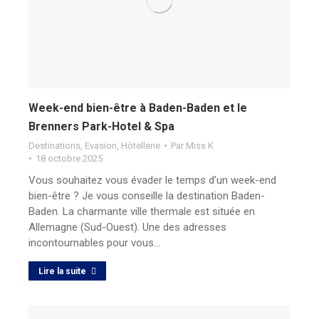
Week-end bien-être à Baden-Baden et le
Brenners Park-Hotel & Spa
Destinations
,
Evasion
,
Hôtellerie
Par
Miss K
18 octobre 2025
Vous souhaitez vous évader le temps d’un week-end
bien-être ? Je vous conseille la destination Baden-
Baden. La charmante ville thermale est située en
Allemagne (Sud-Ouest). Une des adresses
incontournables pour vous…
Lire la suite