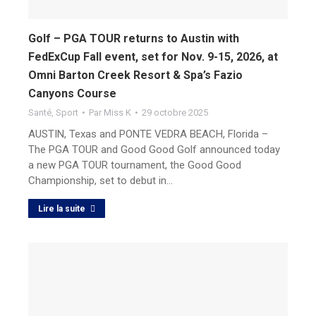
Golf – PGA TOUR returns to Austin with
FedExCup Fall event, set for Nov. 9-15, 2026, at
Omni Barton Creek Resort & Spa’s Fazio
Canyons Course
Santé
,
Sport
Par
Miss K
29 octobre 2025
AUSTIN, Texas and PONTE VEDRA BEACH, Florida –
The PGA TOUR and Good Good Golf announced today
a new PGA TOUR tournament, the Good Good
Championship, set to debut in…
Lire la suite