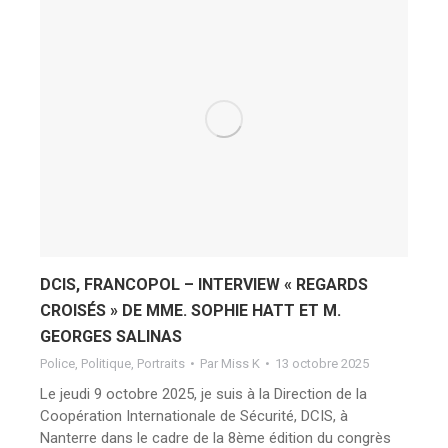
DCIS, FRANCOPOL – INTERVIEW « REGARDS
CROISÉS » DE MME. SOPHIE HATT ET M.
GEORGES SALINAS
Police
,
Politique
,
Portraits
Par
Miss K
13 octobre 2025
Le jeudi 9 octobre 2025, je suis à la Direction de la
Coopération Internationale de Sécurité, DCIS, à
Nanterre dans le cadre de la 8ème édition du congrès