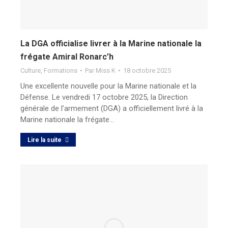
La DGA officialise livrer à la Marine nationale la
frégate Amiral Ronarc’h
Culture
,
Formations
Par
Miss K
18 octobre 2025
Une excellente nouvelle pour la Marine nationale et la
Défense. Le vendredi 17 octobre 2025, la Direction
générale de l’armement (DGA) a officiellement livré à la
Marine nationale la frégate…
Lire la suite