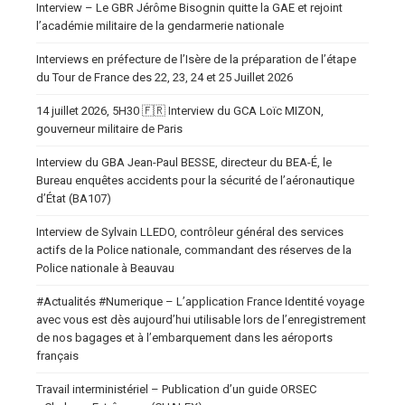
Interview – Le GBR Jérôme Bisognin quitte la GAE et rejoint
l’académie militaire de la gendarmerie nationale
Interviews en préfecture de l’Isère de la préparation de l’étape
du Tour de France des 22, 23, 24 et 25 Juillet 2026
14 juillet 2026, 5H30 🇫🇷 Interview du GCA Loïc MIZON,
gouverneur militaire de Paris
Interview du GBA Jean-Paul BESSE, directeur du BEA-É, le
Bureau enquêtes accidents pour la sécurité de l’aéronautique
d’État (BA107)
Interview de Sylvain LLEDO, contrôleur général des services
actifs de la Police nationale, commandant des réserves de la
Police nationale à Beauvau
#Actualités #Numerique – L’application France Identité voyage
avec vous est dès aujourd’hui utilisable lors de l’enregistrement
de nos bagages et à l’embarquement dans les aéroports
français
Travail interministériel – Publication d’un guide ORSEC