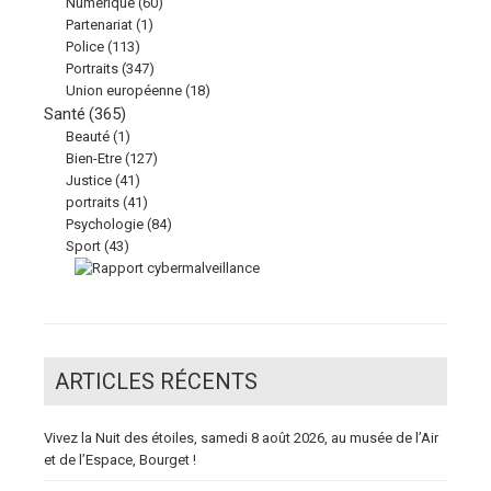
Numérique
(60)
Partenariat
(1)
Police
(113)
Portraits
(347)
Union européenne
(18)
Santé
(365)
Beauté
(1)
Bien-Etre
(127)
Justice
(41)
portraits
(41)
Psychologie
(84)
Sport
(43)
ARTICLES RÉCENTS
Vivez la Nuit des étoiles, samedi 8 août 2026, au musée de l’Air
et de l’Espace, Bourget !