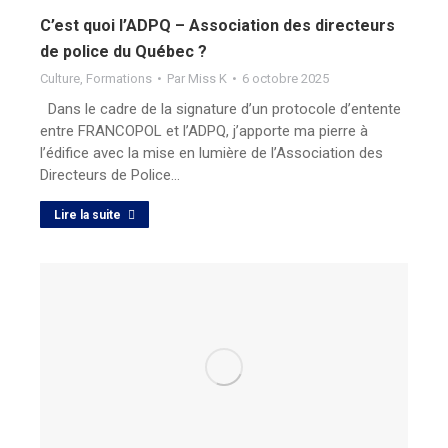
C’est quoi l’ADPQ – Association des directeurs
de police du Québec ?
Culture
,
Formations
Par
Miss K
6 octobre 2025
Dans le cadre de la signature d’un protocole d’entente
entre FRANCOPOL et l’ADPQ, j’apporte ma pierre à
l’édifice avec la mise en lumière de l’Association des
Directeurs de Police…
Lire la suite