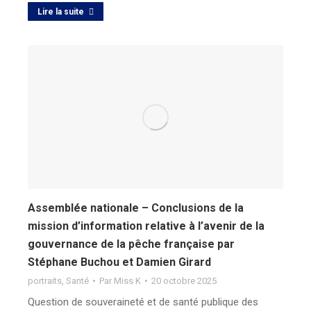
Lire la suite
Assemblée nationale – Conclusions de la
mission d’information relative à l’avenir de la
gouvernance de la pêche française par
Stéphane Buchou et Damien Girard
portraits
,
Santé
Par
Miss K
20 octobre 2025
Question de souveraineté et de santé publique des