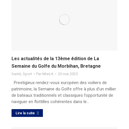
Les actualités de la 13ème édition de La
Semaine du Golfe du Morbihan, Bretagne
Santé
,
Sport
Par
Miss K
20 mai 2025
Prestigieux rendez-vous européen des voiliers de
patrimoine, la Semaine du Golfe offre à plus d’un millier
de bateaux traditionnels et classiques l’opportunité de
naviguer en flottilles cohérentes dans le…
Lire la suite