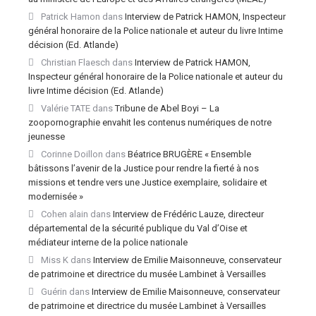
Patrick Hamon
dans
Interview de Patrick HAMON, Inspecteur
général honoraire de la Police nationale et auteur du livre Intime
décision (Ed. Atlande)
Christian Flaesch
dans
Interview de Patrick HAMON,
Inspecteur général honoraire de la Police nationale et auteur du
livre Intime décision (Ed. Atlande)
Valérie TATE
dans
Tribune de Abel Boyi – La
zoopornographie envahit les contenus numériques de notre
jeunesse
Corinne Doillon
dans
Béatrice BRUGÈRE « Ensemble
bâtissons l’avenir de la Justice pour rendre la fierté à nos
missions et tendre vers une Justice exemplaire, solidaire et
modernisée »
Cohen alain
dans
Interview de Frédéric Lauze, directeur
départemental de la sécurité publique du Val d’Oise et
médiateur interne de la police nationale
Miss K
dans
Interview de Emilie Maisonneuve, conservateur
de patrimoine et directrice du musée Lambinet à Versailles
Guérin
dans
Interview de Emilie Maisonneuve, conservateur
de patrimoine et directrice du musée Lambinet à Versailles