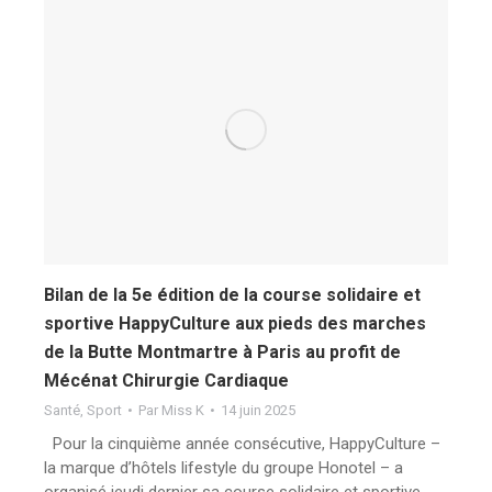
Bilan de la 5e édition de la course solidaire et
sportive HappyCulture aux pieds des marches
de la Butte Montmartre à Paris au profit de
Mécénat Chirurgie Cardiaque
Santé
,
Sport
Par
Miss K
14 juin 2025
Pour la cinquième année consécutive, HappyCulture –
la marque d’hôtels lifestyle du groupe Honotel – a