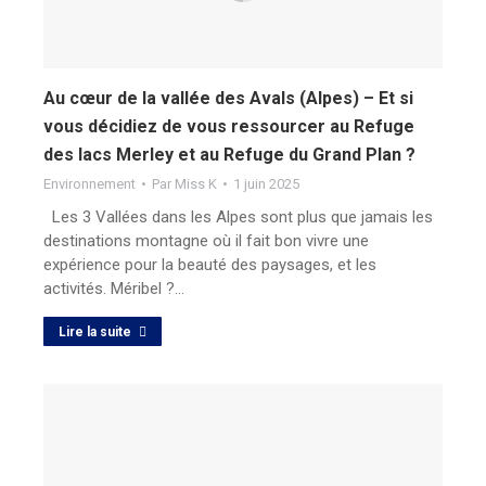
Au cœur de la vallée des Avals (Alpes) – Et si
vous décidiez de vous ressourcer au Refuge
des lacs Merley et au Refuge du Grand Plan ?
Environnement
Par
Miss K
1 juin 2025
Les 3 Vallées dans les Alpes sont plus que jamais les
destinations montagne où il fait bon vivre une
expérience pour la beauté des paysages, et les
activités. Méribel ?…
Lire la suite