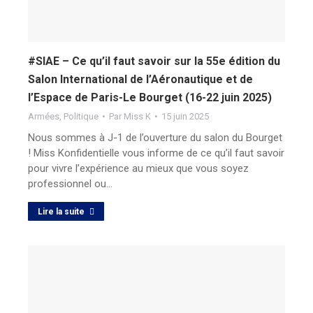
#SIAE – Ce qu’il faut savoir sur la 55e édition du
Salon International de l’Aéronautique et de
l’Espace de Paris-Le Bourget (16-22 juin 2025)
Armées
,
Politique
Par
Miss K
15 juin 2025
Nous sommes à J-1 de l’ouverture du salon du Bourget
! Miss Konfidentielle vous informe de ce qu’il faut savoir
pour vivre l’expérience au mieux que vous soyez
professionnel ou…
Lire la suite