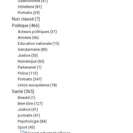
Gastronomie
(47)
Hôtellerie
(81)
Portraits
(29)
Non classé
(7)
Politique
(466)
Acteurs politiques
(31)
Armées
(66)
Education nationale
(15)
Gendarmerie
(85)
Justice
(53)
Numérique
(60)
Partenariat
(1)
Police
(113)
Portraits
(347)
Union européenne
(18)
Santé
(365)
Beauté
(1)
Bien-Etre
(127)
Justice
(41)
portraits
(41)
Psychologie
(84)
Sport
(43)