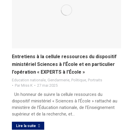
Entretiens à la cellule ressources du dispositif
ministériel Sciences à l’École et en particulier
l’opération « EXPERTS à l’École »
Education nationale
,
Gendarmerie
,
Politique
,
Portraits
Par
Miss K
27 mai 2025
Un honneur de suivre la cellule ressources du
dispositif ministériel « Sciences à l’École » rattaché au
ministère de l’Éducation nationale, de l’Enseignement
supérieur et de la recherche, et…
Lire la suite