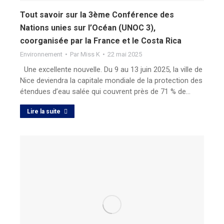
Tout savoir sur la 3ème Conférence des
Nations unies sur l’Océan (UNOC 3),
coorganisée par la France et le Costa Rica
Environnement
Par
Miss K
22 mai 2025
Une excellente nouvelle. Du 9 au 13 juin 2025, la ville de
Nice deviendra la capitale mondiale de la protection des
étendues d’eau salée qui couvrent près de 71 % de…
Lire la suite