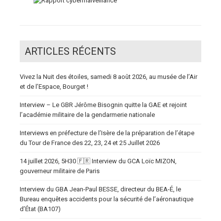
ARTICLES RÉCENTS
Vivez la Nuit des étoiles, samedi 8 août 2026, au musée de l’Air
et de l’Espace, Bourget !
Interview – Le GBR Jérôme Bisognin quitte la GAE et rejoint
l’académie militaire de la gendarmerie nationale
Interviews en préfecture de l’Isère de la préparation de l’étape
du Tour de France des 22, 23, 24 et 25 Juillet 2026
14 juillet 2026, 5H30 🇫🇷 Interview du GCA Loïc MIZON,
gouverneur militaire de Paris
Interview du GBA Jean-Paul BESSE, directeur du BEA-É, le
Bureau enquêtes accidents pour la sécurité de l’aéronautique
d’État (BA107)