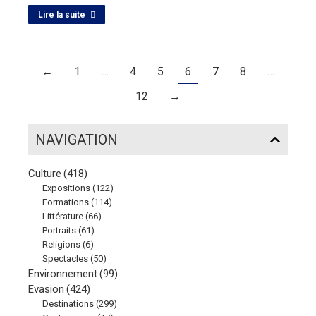
Lire la suite
←
1
…
4
5
6
7
8
…
12
→
NAVIGATION
Culture
(418)
Expositions
(122)
Formations
(114)
Littérature
(66)
Portraits
(61)
Religions
(6)
Spectacles
(50)
Environnement
(99)
Evasion
(424)
Destinations
(299)