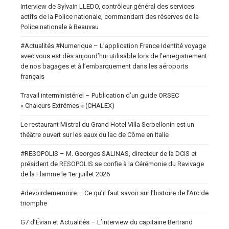
Interview de Sylvain LLEDO, contrôleur général des services
actifs de la Police nationale, commandant des réserves de la
Police nationale à Beauvau
#Actualités #Numerique – L’application France Identité voyage
avec vous est dès aujourd’hui utilisable lors de l’enregistrement
de nos bagages et à l’embarquement dans les aéroports
français
Travail interministériel – Publication d’un guide ORSEC
« Chaleurs Extrêmes » (CHALEX)
Le restaurant Mistral du Grand Hotel Villa Serbellonin est un
théâtre ouvert sur les eaux du lac de Côme en Italie
#RESOPOLIS – M. Georges SALINAS, directeur de la DCIS et
président de RESOPOLIS se confie à la Cérémonie du Ravivage
de la Flamme le 1er juillet 2026
#devoirdememoire – Ce qu’il faut savoir sur l’histoire de l’Arc de
triomphe
G7 d’Évian et Actualités – L’interview du capitaine Bertrand