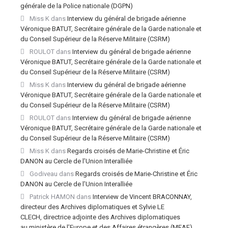
générale de la Police nationale (DGPN)
Miss K
dans
Interview du général de brigade aérienne
Véronique BATUT, Secrétaire générale de la Garde nationale et
du Conseil Supérieur de la Réserve Militaire (CSRM)
ROULOT
dans
Interview du général de brigade aérienne
Véronique BATUT, Secrétaire générale de la Garde nationale et
du Conseil Supérieur de la Réserve Militaire (CSRM)
Miss K
dans
Interview du général de brigade aérienne
Véronique BATUT, Secrétaire générale de la Garde nationale et
du Conseil Supérieur de la Réserve Militaire (CSRM)
ROULOT
dans
Interview du général de brigade aérienne
Véronique BATUT, Secrétaire générale de la Garde nationale et
du Conseil Supérieur de la Réserve Militaire (CSRM)
Miss K
dans
Regards croisés de Marie-Christine et Éric
DANON au Cercle de l’Union Interalliée
Godiveau
dans
Regards croisés de Marie-Christine et Éric
DANON au Cercle de l’Union Interalliée
Patrick HAMON
dans
Interview de Vincent BRACONNAY,
directeur des Archives diplomatiques et Sylvie LE
CLECH, directrice adjointe des Archives diplomatiques
au ministère de l’Europe et des Affaires étrangères (MEAE)