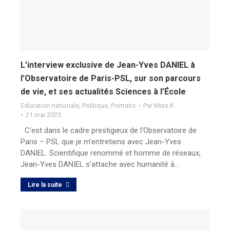
L’interview exclusive de Jean-Yves DANIEL à
l’Observatoire de Paris-PSL, sur son parcours
de vie, et ses actualités Sciences à l’École
Education nationale
,
Politique
,
Portraits
Par
Miss K
21 mai 2025
C’est dans le cadre prestigieux de l’Observatoire de
Paris – PSL que je m’entretiens avec Jean-Yves
DANIEL. Scientifique renommé et homme de réseaux,
Jean-Yves DANIEL s’attache avec humanité à…
Lire la suite