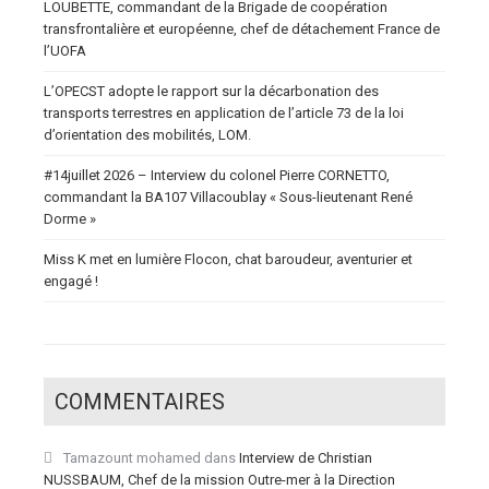
LOUBETTE, commandant de la Brigade de coopération
transfrontalière et européenne, chef de détachement France de
l’UOFA
L’OPECST adopte le rapport sur la décarbonation des
transports terrestres en application de l’article 73 de la loi
d’orientation des mobilités, LOM.
#14juillet 2026 – Interview du colonel Pierre CORNETTO,
commandant la BA107 Villacoublay « Sous-lieutenant René
Dorme »
Miss K met en lumière Flocon, chat baroudeur, aventurier et
engagé !
COMMENTAIRES
Tamazount mohamed
dans
Interview de Christian
NUSSBAUM, Chef de la mission Outre-mer à la Direction