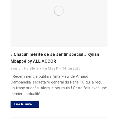
« Chacun mérite de se sentir spécial » Kylian
Mbappé by ALL ACCOR
Evasion
,
Hôtellerie
Par
Miss K
14 juin 2025
Récemment je publiais l’interview de Arnaud
Campanella, secrétaire général du Paris FC qui a reçu
un franc succès. Alors je poursuis ! Cette fois avec une
dernière actualité de…
Lire la suite