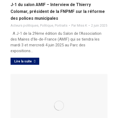
J-1 du salon AMIF – Interview de Thierry
Colomar, président de la FNPMF sur la réforme
des polices municipales
Acteurs politiques
,
Politique
,
Portraits
Par
Miss K
2 juin 2025
A J-1 de la 29ème édition du Salon de l’Association
des Maires d’Ile-de-France (AMIF) qui se tiendra les
mardi 3 et mercredi 4 juin 2025 au Parc des
expositions…
Lire la suite