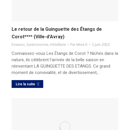
Le retour de la Guinguette des Étangs de
Corot**** (Ville-d’Avray)
Evasion
,
Gastronomie
,
Hôtellerie
Par
Miss K
2 juin 2025
Connaissez-vous Les Étangs de Corot ? Nichés dans la
nature, ils célèbrent l’arrivée de la belle saison en
réinventant LA GUINGUETTE DES ETANGS. Ce grand
moment de convivialité, et de divertissement,…
Lire la suite