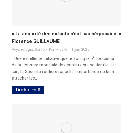
« La sécurité des enfants n’est pas négociable. »
Florence GUILLAUME
Psychologie
,
Santé
Par
Miss K
1 juin 2025
Une excellente initiative que je souligne. À l’occasion
de la Journée mondiale des parents qui se tient le 1er
juin, la Sécurité routière rappelle l’importance de bien
attacher les…
Lire la suite