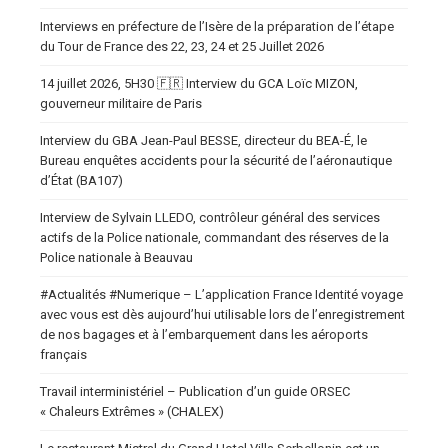
Interviews en préfecture de l’Isère de la préparation de l’étape
du Tour de France des 22, 23, 24 et 25 Juillet 2026
14 juillet 2026, 5H30 🇫🇷 Interview du GCA Loïc MIZON,
gouverneur militaire de Paris
Interview du GBA Jean-Paul BESSE, directeur du BEA-É, le
Bureau enquêtes accidents pour la sécurité de l’aéronautique
d’État (BA107)
Interview de Sylvain LLEDO, contrôleur général des services
actifs de la Police nationale, commandant des réserves de la
Police nationale à Beauvau
#Actualités #Numerique – L’application France Identité voyage
avec vous est dès aujourd’hui utilisable lors de l’enregistrement
de nos bagages et à l’embarquement dans les aéroports
français
Travail interministériel – Publication d’un guide ORSEC
« Chaleurs Extrêmes » (CHALEX)