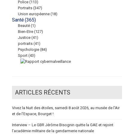
Police
(113)
Portraits
(347)
Union européenne
(18)
Santé
(365)
Beauté
(1)
Bien-Etre
(127)
Justice
(41)
portraits
(41)
Psychologie
(84)
Sport
(43)
ARTICLES RÉCENTS
Vivez la Nuit des étoiles, samedi 8 août 2026, au musée de l’Air
et de l’Espace, Bourget !
Interview – Le GBR Jérôme Bisognin quitte la GAE et rejoint
l’académie militaire de la gendarmerie nationale