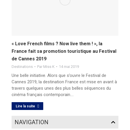
« Love French films ? Now live them ! », la
France fait sa promotion touristique au Festival
de Cannes 2019
Destinations
Par
Miss K
14 mai 2019
Une belle initiative. Alors que s’ouvre le Festival de
Cannes 2019, la destination France est mise en avant à
travers quelques unes des plus belles séquences du
cinéma français contemporain.…
Lire la suite
NAVIGATION