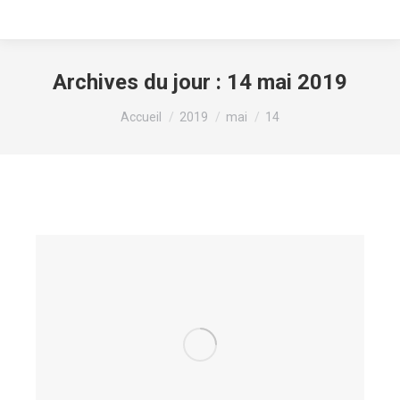
Archives du jour :
14 mai 2019
Vous êtes ici :
Accueil
2019
mai
14