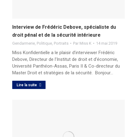
Interview de Frédéric Debove, spécialiste du
droit pénal et de la sécurité intérieure
Gendarmerie
,
Politique
,
Portraits
Par
Miss K
14 mai 2019
Miss Konfidentielle a le plaisir d’interviewer Frédéric
Debove, Directeur de l’Institut de droit et d’économie,
Université Panthéon-Assas, Paris II & Co-directeur du
Master Droit et stratégies de la sécurité. Bonjour…
Lire la suite