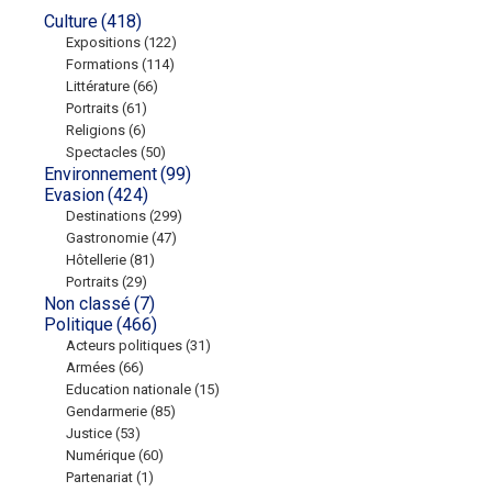
Culture
(418)
Expositions
(122)
Formations
(114)
Littérature
(66)
Portraits
(61)
Religions
(6)
Spectacles
(50)
Environnement
(99)
Evasion
(424)
Destinations
(299)
Gastronomie
(47)
Hôtellerie
(81)
Portraits
(29)
Non classé
(7)
Politique
(466)
Acteurs politiques
(31)
Armées
(66)
Education nationale
(15)
Gendarmerie
(85)
Justice
(53)
Numérique
(60)
Partenariat
(1)