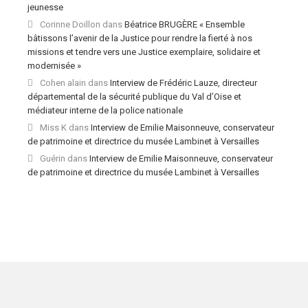
jeunesse
Corinne Doillon
dans
Béatrice BRUGÈRE « Ensemble
bâtissons l’avenir de la Justice pour rendre la fierté à nos
missions et tendre vers une Justice exemplaire, solidaire et
modernisée »
Cohen alain
dans
Interview de Frédéric Lauze, directeur
départemental de la sécurité publique du Val d’Oise et
médiateur interne de la police nationale
Miss K
dans
Interview de Emilie Maisonneuve, conservateur
de patrimoine et directrice du musée Lambinet à Versailles
Guérin
dans
Interview de Emilie Maisonneuve, conservateur
de patrimoine et directrice du musée Lambinet à Versailles