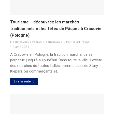
Tourisme – découvrez les marchés
traditionnels et les fêtes de Pâques à Cracovie
(Pologne)
Destinations
,
Evasion
,
Gastronomie
Par
David Raynal
2 avril 2021
A Cracovie en Pologne, la tradition marchande se
perpétue jusqu’à aujourd’hui. Dans toute la ville, il existe
des marchés de toutes tailles, comme celui de Stary
Kleparz où commerçants et…
Lire la suite