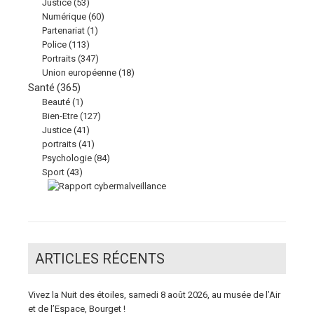
Justice
(53)
Numérique
(60)
Partenariat
(1)
Police
(113)
Portraits
(347)
Union européenne
(18)
Santé
(365)
Beauté
(1)
Bien-Etre
(127)
Justice
(41)
portraits
(41)
Psychologie
(84)
Sport
(43)
ARTICLES RÉCENTS
Vivez la Nuit des étoiles, samedi 8 août 2026, au musée de l’Air
et de l’Espace, Bourget !