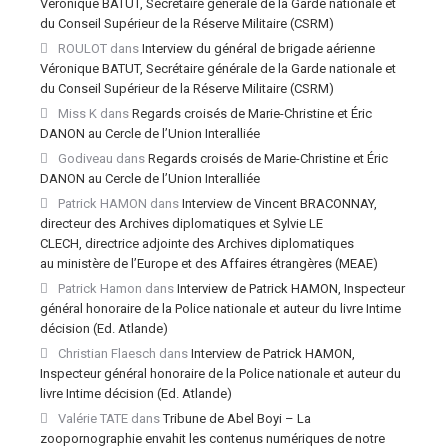
Véronique BATUT, Secrétaire générale de la Garde nationale et
du Conseil Supérieur de la Réserve Militaire (CSRM)
ROULOT
dans
Interview du général de brigade aérienne
Véronique BATUT, Secrétaire générale de la Garde nationale et
du Conseil Supérieur de la Réserve Militaire (CSRM)
Miss K
dans
Regards croisés de Marie-Christine et Éric
DANON au Cercle de l’Union Interalliée
Godiveau
dans
Regards croisés de Marie-Christine et Éric
DANON au Cercle de l’Union Interalliée
Patrick HAMON
dans
Interview de Vincent BRACONNAY,
directeur des Archives diplomatiques et Sylvie LE
CLECH, directrice adjointe des Archives diplomatiques
au ministère de l’Europe et des Affaires étrangères (MEAE)
Patrick Hamon
dans
Interview de Patrick HAMON, Inspecteur
général honoraire de la Police nationale et auteur du livre Intime
décision (Ed. Atlande)
Christian Flaesch
dans
Interview de Patrick HAMON,
Inspecteur général honoraire de la Police nationale et auteur du
livre Intime décision (Ed. Atlande)
Valérie TATE
dans
Tribune de Abel Boyi – La
zoopornographie envahit les contenus numériques de notre