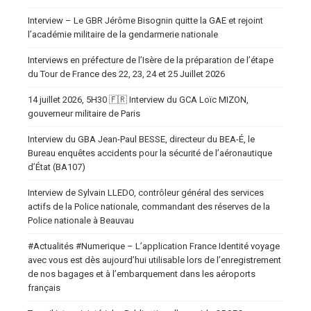
Interview – Le GBR Jérôme Bisognin quitte la GAE et rejoint
l’académie militaire de la gendarmerie nationale
Interviews en préfecture de l’Isère de la préparation de l’étape
du Tour de France des 22, 23, 24 et 25 Juillet 2026
14 juillet 2026, 5H30 🇫🇷 Interview du GCA Loïc MIZON,
gouverneur militaire de Paris
Interview du GBA Jean-Paul BESSE, directeur du BEA-É, le
Bureau enquêtes accidents pour la sécurité de l’aéronautique
d’État (BA107)
Interview de Sylvain LLEDO, contrôleur général des services
actifs de la Police nationale, commandant des réserves de la
Police nationale à Beauvau
#Actualités #Numerique – L’application France Identité voyage
avec vous est dès aujourd’hui utilisable lors de l’enregistrement
de nos bagages et à l’embarquement dans les aéroports
français