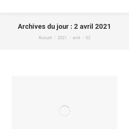
Archives du jour :
2 avril 2021
Vous êtes ici :
Accueil
2021
avril
02