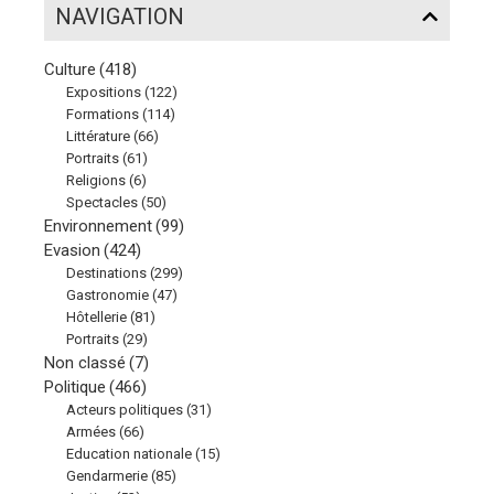
NAVIGATION
Culture
(418)
Expositions
(122)
Formations
(114)
Littérature
(66)
Portraits
(61)
Religions
(6)
Spectacles
(50)
Environnement
(99)
Evasion
(424)
Destinations
(299)
Gastronomie
(47)
Hôtellerie
(81)
Portraits
(29)
Non classé
(7)
Politique
(466)
Acteurs politiques
(31)
Armées
(66)
Education nationale
(15)
Gendarmerie
(85)