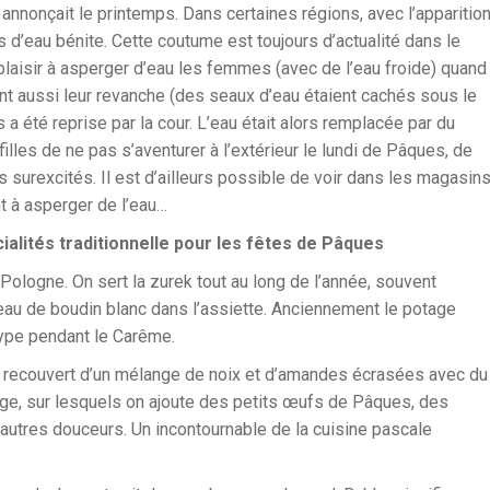
 annonçait le printemps. Dans certaines régions, avec l’apparitio
 d’eau bénite. Cette coutume est toujours d’actualité dans le
laisir à asperger d’eau les femmes (avec de l’eau froide) quand
ent aussi leur revanche (des seaux d’eau étaient cachés sous le
s a été reprise par la cour. L’eau était alors remplacée par du
filles de ne pas s’aventurer à l’extérieur le lundi de Pâques, de
 surexcités. Il est d’ailleurs possible de voir dans les magasin
t à asperger de l’eau…
ialités traditionnelle pour les fêtes de Pâques
Pologne. On sert la zurek tout au long de l’année, souvent
u de boudin blanc dans l’assiette. Anciennement le potage
type pendant le Carême.
s recouvert d’un mélange de noix et d’amandes écrasées avec du
ge, sur lesquels on ajoute des petits œufs de Pâques, des
’autres douceurs. Un incontournable de la cuisine pascale