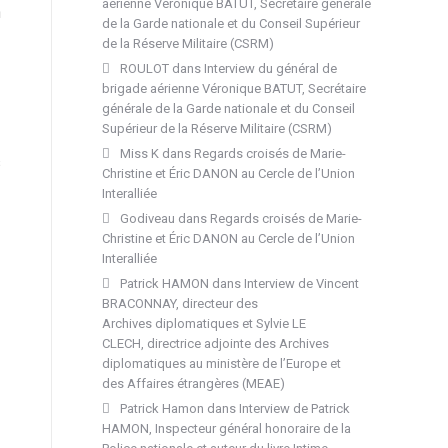
aérienne Véronique BATUT, Secrétaire générale
n
de la Garde nationale et du Conseil Supérieur
de la Réserve Militaire (CSRM)
ROULOT
dans
Interview du général de
brigade aérienne Véronique BATUT, Secrétaire
générale de la Garde nationale et du Conseil
Supérieur de la Réserve Militaire (CSRM)
Miss K
dans
Regards croisés de Marie-
s
Christine et Éric DANON au Cercle de l’Union
Interalliée
Godiveau
dans
Regards croisés de Marie-
Christine et Éric DANON au Cercle de l’Union
Interalliée
Patrick HAMON
dans
Interview de Vincent
BRACONNAY, directeur des
Archives diplomatiques et Sylvie LE
CLECH, directrice adjointe des Archives
diplomatiques au ministère de l’Europe et
des Affaires étrangères (MEAE)
Patrick Hamon
dans
Interview de Patrick
HAMON, Inspecteur général honoraire de la