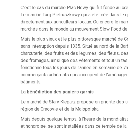
C’est le cas du marché Plac Nowy qui fut fondé au cœur
Le marché Targ Pietruszkowy qui a été créé dans le qu
directement aux agriculteurs locaux. Ou encore le ma
marchés dans le monde au mouvement Slow Food de l
Mais le plus vieux et le plus pittoresque marché de C
sans interruption depuis 1335. Situé au nord de la Bar
charcuterie, des fruits et des légumes, des fleurs, 
des fromages, ainsi que des vêtements et tout un tas
fonctionne tous les jours de l’année en semaine de 7
commerçants adhérents qui s’occupent de l’aménagemen
bâtiments.
La bénédiction des paniers garnis
Le marché de Stary Kleparz propose en priorité des s
région de Cracovie et de la Malopolska.
Mais depuis quelque temps, à l’heure de la mondialisa
et hongroise, se sont installées dans ce temple de la g