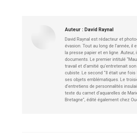
Auteur :
David Raynal
David Raynal est rédacteur et photog
évasion. Tout au long de l'année, il
la presse papier et en ligne. Auteur,
documents. Le premier intitulé "Mau
travail et d'amitié qu'entretenait so
cubiste. Le second "Il était une fois
ses objets emblématiques. Le troisiè
d’entretiens de personnalités insulair
texte du carnet d'aquarelles de Mari
Bretagne", édité également chez Ou