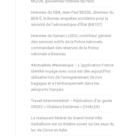
MIZON, gouverneur militaire de Paris
Interview du GBA Jean-Paul BESSE, directeur du
BEA-É, le Bureau enquêtes accidents pour la
sécurité de l’aéronautique d’État (BA107)
Interview de Sylvain LLEDO, contrôleur général
des services actifs de la Police nationale,
commandant des réserves de la Police
nationale à Beauvau
#Actualités #Numerique – L’application France
Identité voyage avec vous est dès aujourd’hui
utilisable lors de l’enregistrement de nos
bagages et à l’embarquement dans les
aéroports français
Travail interministériel – Publication d’un guide
ORSEC « Chaleurs Extrêmes » (CHALEX)
Le restaurant Mistral du Grand Hotel Villa
Serbellonin est un théâtre ouvert sur les eaux du
lac de Côme en Italie