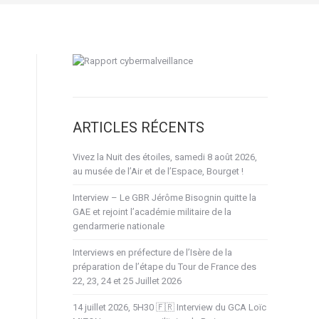
ARTICLES RÉCENTS
Vivez la Nuit des étoiles, samedi 8 août 2026,
au musée de l’Air et de l’Espace, Bourget !
Interview – Le GBR Jérôme Bisognin quitte la
GAE et rejoint l’académie militaire de la
gendarmerie nationale
Interviews en préfecture de l’Isère de la
préparation de l’étape du Tour de France des
22, 23, 24 et 25 Juillet 2026
14 juillet 2026, 5H30 🇫🇷 Interview du GCA Loïc