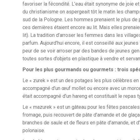
favoriser la fécondité. L’eau était synonyme de joie et
du christianisme on aspergeait tôt le matin les champs
sud de la Pologne. Les hommes prenaient le plus de p
ces dernières étaient encore au lit. Mais elles prenai
lit). La tradition d’arroser les femmes dans les village
parfum. Aujourd’hui encore, il est conseillé aux jeunes 
peur de se voir arroser par des bandes de jeunes gens
toutes sortes d’objets en plastique à vendre et servan
Pour les plus gourmands ou gourmets : trois spéc
Le « zurek » est un des potages les plus célèbres en 
accompagné d’un œuf mollet ou encore avec un morcea
était accompagné d’un hareng et constituait le repas 
Le « mazurek » est un gâteau pour les fêtes pascale
fromage, puis recouvert de pâte d’amande et de glaça
branches de saule et de fleurs en pâte d’amande, et d
polonaise.