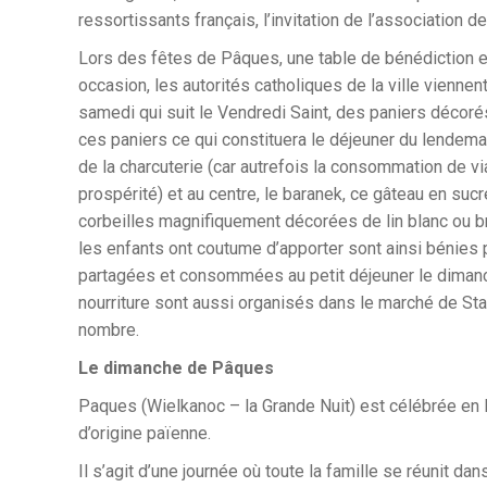
ressortissants français, l’invitation de l’association
Lors des fêtes de Pâques, une table de bénédiction es
occasion, les autorités catholiques de la ville viennen
samedi qui suit le Vendredi Saint, des paniers décoré
ces paniers ce qui constituera le déjeuner du lendema
de la charcuterie (car autrefois la consommation de vi
prospérité) et au centre, le baranek, ce gâteau en suc
corbeilles magnifiquement décorées de lin blanc ou b
les enfants ont coutume d’apporter sont ainsi bénies p
partagées et consommées au petit déjeuner le dimanch
nourriture sont aussi organisés dans le marché de Sta
nombre.
Le dimanche de Pâques
Paques (Wielkanoc – la Grande Nuit) est célébrée en 
d’origine païenne.
Il s’agit d’une journée où toute la famille se réunit d