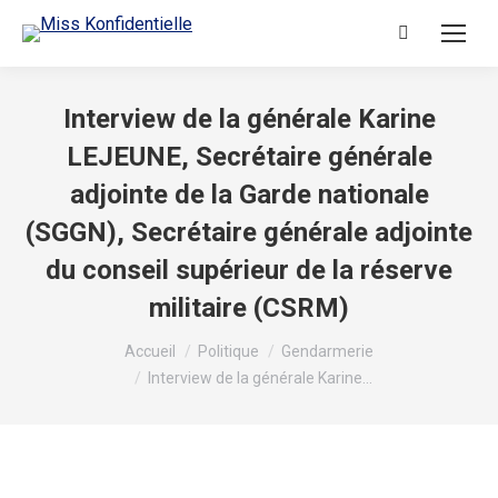
Interview de la générale Karine
LEJEUNE, Secrétaire générale
adjointe de la Garde nationale
(SGGN), Secrétaire générale adjointe
du conseil supérieur de la réserve
militaire (CSRM)
Vous êtes ici :
Accueil
Politique
Gendarmerie
Interview de la générale Karine…