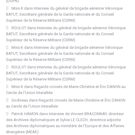
(DGPN)
Miss K
dans
Interview du général de brigade aérienne Véronique
BATUT, Secrétaire générale de la Garde nationale et du Conseil
Supérieur de la Réserve Militaire (CSRM)
ROULOT
dans
Interview du général de brigade aérienne Véronique
BATUT, Secrétaire générale de la Garde nationale et du Conseil
Supérieur de la Réserve Militaire (CSRM)
Miss K
dans
Interview du général de brigade aérienne Véronique
BATUT, Secrétaire générale de la Garde nationale et du Conseil
Supérieur de la Réserve Militaire (CSRM)
ROULOT
dans
Interview du général de brigade aérienne Véronique
BATUT, Secrétaire générale de la Garde nationale et du Conseil
Supérieur de la Réserve Militaire (CSRM)
Miss K
dans
Regards croisés de Marie-Christine et Éric DANON au
Cercle de l’Union Interalliée
Godiveau
dans
Regards croisés de Marie-Christine et Éric DANON
au Cercle de l’Union Interalliée
Patrick HAMON
dans
Interview de Vincent BRACONNAY, directeur
des Archives diplomatiques et Sylvie LE CLECH, directrice adjointe
des Archives diplomatiques au ministère de l’Europe et des Affaires
étrangères (MEAE)