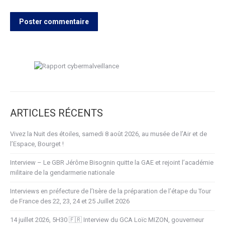
Poster commentaire
ARTICLES RÉCENTS
Vivez la Nuit des étoiles, samedi 8 août 2026, au musée de l’Air et de
l’Espace, Bourget !
Interview – Le GBR Jérôme Bisognin quitte la GAE et rejoint l’académie
militaire de la gendarmerie nationale
Interviews en préfecture de l’Isère de la préparation de l’étape du Tour
de France des 22, 23, 24 et 25 Juillet 2026
14 juillet 2026, 5H30 🇫🇷 Interview du GCA Loïc MIZON, gouverneur