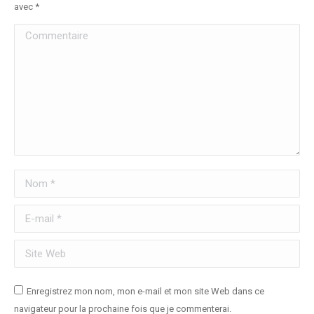
avec
*
Commentaire
Nom *
E-mail *
Site Web
Enregistrez mon nom, mon e-mail et mon site Web dans ce
navigateur pour la prochaine fois que je commenterai.