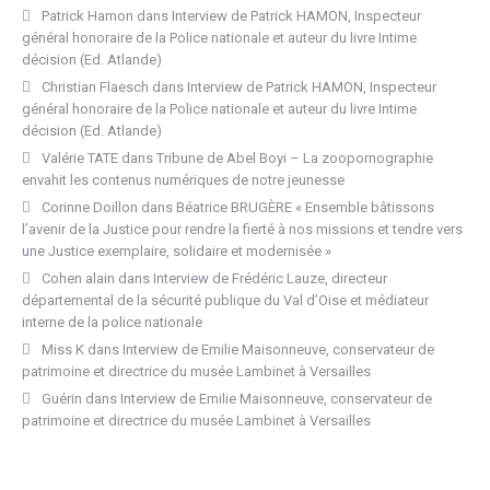
Patrick Hamon
dans
Interview de Patrick HAMON, Inspecteur
général honoraire de la Police nationale et auteur du livre Intime
décision (Ed. Atlande)
Christian Flaesch
dans
Interview de Patrick HAMON, Inspecteur
général honoraire de la Police nationale et auteur du livre Intime
décision (Ed. Atlande)
Valérie TATE
dans
Tribune de Abel Boyi – La zoopornographie
envahit les contenus numériques de notre jeunesse
Corinne Doillon
dans
Béatrice BRUGÈRE « Ensemble bâtissons
l’avenir de la Justice pour rendre la fierté à nos missions et tendre vers
une Justice exemplaire, solidaire et modernisée »
Cohen alain
dans
Interview de Frédéric Lauze, directeur
départemental de la sécurité publique du Val d’Oise et médiateur
interne de la police nationale
Miss K
dans
Interview de Emilie Maisonneuve, conservateur de
patrimoine et directrice du musée Lambinet à Versailles
Guérin
dans
Interview de Emilie Maisonneuve, conservateur de
patrimoine et directrice du musée Lambinet à Versailles