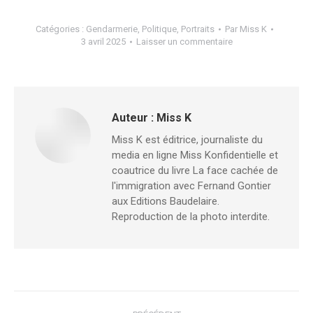
Catégories :
Gendarmerie
,
Politique
,
Portraits
Par
Miss K
3 avril 2025
Laisser un commentaire
Auteur :
Miss K
Miss K est éditrice, journaliste du
media en ligne Miss Konfidentielle et
coautrice du livre La face cachée de
l'immigration avec Fernand Gontier
aux Editions Baudelaire.
Reproduction de la photo interdite.