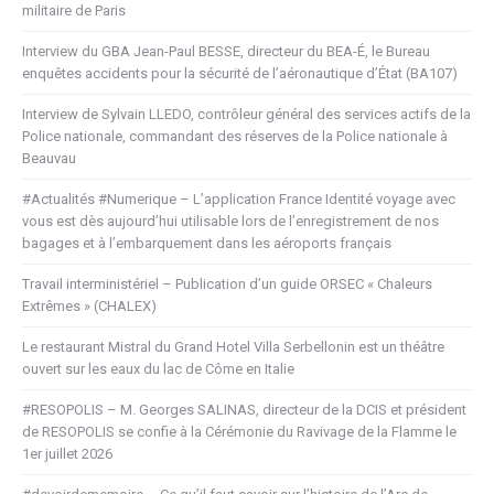
militaire de Paris
Interview du GBA Jean-Paul BESSE, directeur du BEA-É, le Bureau
enquêtes accidents pour la sécurité de l’aéronautique d’État (BA107)
Interview de Sylvain LLEDO, contrôleur général des services actifs de la
Police nationale, commandant des réserves de la Police nationale à
Beauvau
#Actualités #Numerique – L’application France Identité voyage avec
vous est dès aujourd’hui utilisable lors de l’enregistrement de nos
bagages et à l’embarquement dans les aéroports français
Travail interministériel – Publication d’un guide ORSEC « Chaleurs
Extrêmes » (CHALEX)
Le restaurant Mistral du Grand Hotel Villa Serbellonin est un théâtre
ouvert sur les eaux du lac de Côme en Italie
#RESOPOLIS – M. Georges SALINAS, directeur de la DCIS et président
de RESOPOLIS se confie à la Cérémonie du Ravivage de la Flamme le
1er juillet 2026