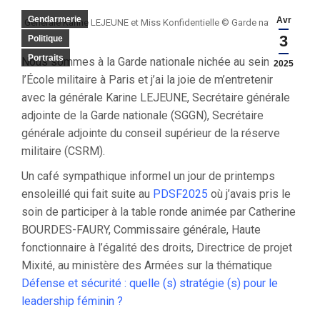
Gendarmerie
Avr
Générale Karine LEJEUNE et Miss Konfidentielle © Garde nationale
3
Politique
Portraits
Nous sommes à la Garde nationale nichée au sein de
2025
l’École militaire à Paris et j’ai la joie de m’entretenir
avec la générale Karine LEJEUNE, Secrétaire générale
adjointe de la Garde nationale (SGGN), Secrétaire
générale adjointe du conseil supérieur de la réserve
militaire (CSRM).
Un café sympathique informel un jour de printemps
ensoleillé qui fait suite au
PDSF2025
où j’avais pris le
soin de participer à la table ronde animée par Catherine
BOURDES-FAURY, Commissaire générale, Haute
fonctionnaire à l’égalité des droits, Directrice de projet
Mixité, au ministère des Armées sur la thématique
Défense et sécurité : quelle (s) stratégie (s) pour le
leadership féminin ?