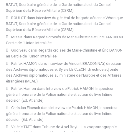
BATUT, Secrétaire générale de la Garde nationale et du Conseil
Supérieur de la Réserve Militaire (CSRM)
ROULOT
dans
Interview du général de brigade aérienne Véronique
BATUT, Secrétaire générale de la Garde nationale et du Conseil
Supérieur de la Réserve Militaire (CSRM)
Miss K
dans
Regards croisés de Marie-Christine et Éric DANON au
Cercle de l’Union Interalliée
Godiveau
dans
Regards croisés de Marie-Christine et Éric DANON
au Cercle de l’Union Interalliée
Patrick HAMON
dans
Interview de Vincent BRACONNAY, directeur
des Archives diplomatiques et Sylvie LE CLECH, directrice adjointe
des Archives diplomatiques au ministère de l’Europe et des Affaires
étrangères (MEAE)
Patrick Hamon
dans
Interview de Patrick HAMON, Inspecteur
général honoraire de la Police nationale et auteur du livre Intime
décision (Ed. Atlande)
Christian Flaesch
dans
Interview de Patrick HAMON, Inspecteur
général honoraire de la Police nationale et auteur du livre Intime
décision (Ed. Atlande)
Valérie TATE
dans
Tribune de Abel Boyi – La zoopornographie