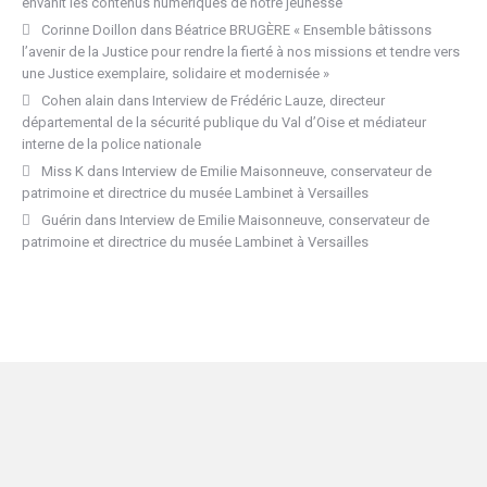
envahit les contenus numériques de notre jeunesse
Corinne Doillon
dans
Béatrice BRUGÈRE « Ensemble bâtissons
l’avenir de la Justice pour rendre la fierté à nos missions et tendre vers
une Justice exemplaire, solidaire et modernisée »
Cohen alain
dans
Interview de Frédéric Lauze, directeur
départemental de la sécurité publique du Val d’Oise et médiateur
interne de la police nationale
Miss K
dans
Interview de Emilie Maisonneuve, conservateur de
patrimoine et directrice du musée Lambinet à Versailles
Guérin
dans
Interview de Emilie Maisonneuve, conservateur de
patrimoine et directrice du musée Lambinet à Versailles