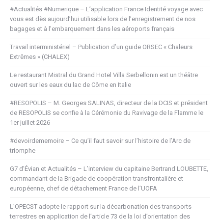
#Actualités #Numerique – L’application France Identité voyage avec
vous est dès aujourd’hui utilisable lors de l’enregistrement de nos
bagages et à l’embarquement dans les aéroports français
Travail interministériel – Publication d’un guide ORSEC « Chaleurs
Extrêmes » (CHALEX)
Le restaurant Mistral du Grand Hotel Villa Serbellonin est un théâtre
ouvert sur les eaux du lac de Côme en Italie
#RESOPOLIS – M. Georges SALINAS, directeur de la DCIS et président
de RESOPOLIS se confie à la Cérémonie du Ravivage de la Flamme le
1er juillet 2026
#devoirdememoire – Ce qu’il faut savoir sur l’histoire de l’Arc de
triomphe
G7 d’Évian et Actualités – L’interview du capitaine Bertrand LOUBETTE,
commandant de la Brigade de coopération transfrontalière et
européenne, chef de détachement France de l’UOFA
L’OPECST adopte le rapport sur la décarbonation des transports
terrestres en application de l’article 73 de la loi d’orientation des