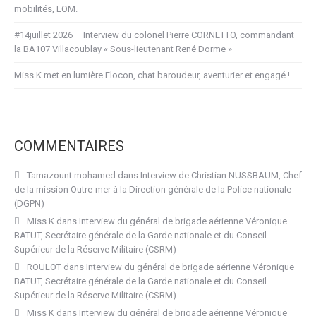
mobilités, LOM.
#14juillet 2026 – Interview du colonel Pierre CORNETTO, commandant
la BA107 Villacoublay « Sous-lieutenant René Dorme »
Miss K met en lumière Flocon, chat baroudeur, aventurier et engagé !
COMMENTAIRES
Tamazount mohamed
dans
Interview de Christian NUSSBAUM, Chef
de la mission Outre-mer à la Direction générale de la Police nationale
(DGPN)
Miss K
dans
Interview du général de brigade aérienne Véronique
BATUT, Secrétaire générale de la Garde nationale et du Conseil
Supérieur de la Réserve Militaire (CSRM)
ROULOT
dans
Interview du général de brigade aérienne Véronique
BATUT, Secrétaire générale de la Garde nationale et du Conseil
Supérieur de la Réserve Militaire (CSRM)
Miss K
dans
Interview du général de brigade aérienne Véronique