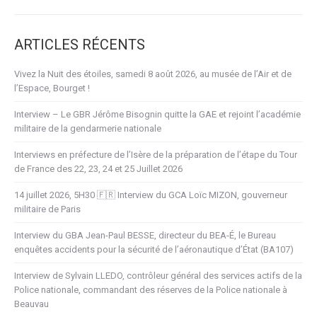
ARTICLES RÉCENTS
Vivez la Nuit des étoiles, samedi 8 août 2026, au musée de l’Air et de
l’Espace, Bourget !
Interview – Le GBR Jérôme Bisognin quitte la GAE et rejoint l’académie
militaire de la gendarmerie nationale
Interviews en préfecture de l’Isère de la préparation de l’étape du Tour
de France des 22, 23, 24 et 25 Juillet 2026
14 juillet 2026, 5H30 🇫🇷 Interview du GCA Loïc MIZON, gouverneur
militaire de Paris
Interview du GBA Jean-Paul BESSE, directeur du BEA-É, le Bureau
enquêtes accidents pour la sécurité de l’aéronautique d’État (BA107)
Interview de Sylvain LLEDO, contrôleur général des services actifs de la
Police nationale, commandant des réserves de la Police nationale à
Beauvau