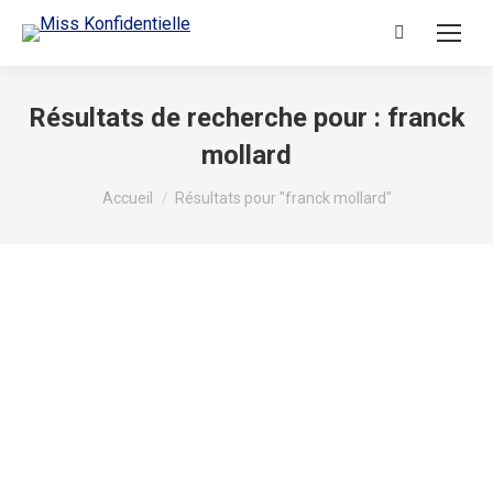
Résultats de recherche pour :
franck
mollard
Vous êtes ici :
Accueil
Résultats pour "franck mollard"