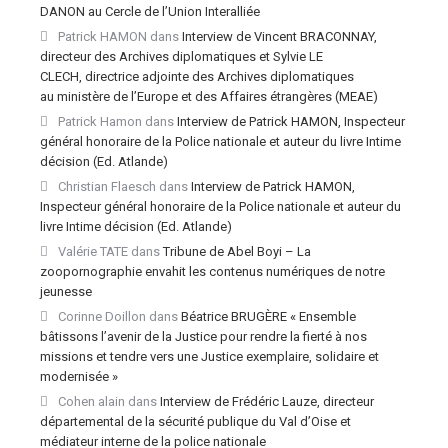
DANON au Cercle de l’Union Interalliée
Patrick HAMON
dans
Interview de Vincent BRACONNAY,
directeur des Archives diplomatiques et Sylvie LE
CLECH, directrice adjointe des Archives diplomatiques
au ministère de l’Europe et des Affaires étrangères (MEAE)
Patrick Hamon
dans
Interview de Patrick HAMON, Inspecteur
général honoraire de la Police nationale et auteur du livre Intime
décision (Ed. Atlande)
Christian Flaesch
dans
Interview de Patrick HAMON,
Inspecteur général honoraire de la Police nationale et auteur du
livre Intime décision (Ed. Atlande)
Valérie TATE
dans
Tribune de Abel Boyi – La
zoopornographie envahit les contenus numériques de notre
jeunesse
Corinne Doillon
dans
Béatrice BRUGÈRE « Ensemble
bâtissons l’avenir de la Justice pour rendre la fierté à nos
missions et tendre vers une Justice exemplaire, solidaire et
modernisée »
Cohen alain
dans
Interview de Frédéric Lauze, directeur
départemental de la sécurité publique du Val d’Oise et
médiateur interne de la police nationale