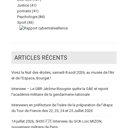
Justice
(41)
portraits
(41)
Psychologie
(84)
Sport
(43)
ARTICLES RÉCENTS
Vivez la Nuit des étoiles, samedi 8 août 2026, au musée de l’Air
et de l’Espace, Bourget !
Interview – Le GBR Jérôme Bisognin quitte la GAE et rejoint
l’académie militaire de la gendarmerie nationale
Interviews en préfecture de l’Isère de la préparation de l’étape
du Tour de France des 22, 23, 24 et 25 Juillet 2026
14 juillet 2026, 5H30 🇫🇷 Interview du GCA Loïc MIZON,
gouverneur militaire de Paris