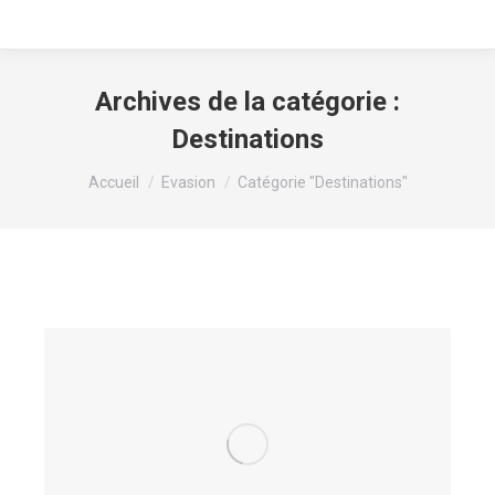
Archives de la catégorie :
Destinations
Vous êtes ici :
Accueil
Evasion
Catégorie "Destinations"