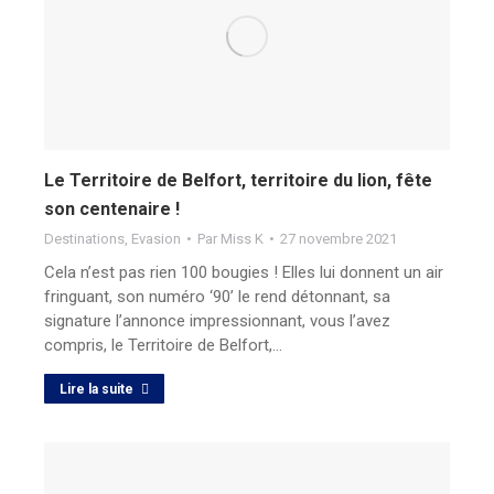
Le Territoire de Belfort, territoire du lion, fête
son centenaire !
Destinations
,
Evasion
Par
Miss K
27 novembre 2021
Cela n’est pas rien 100 bougies ! Elles lui donnent un air
fringuant, son numéro ‘90’ le rend détonnant, sa
signature l’annonce impressionnant, vous l’avez
compris, le Territoire de Belfort,…
Lire la suite