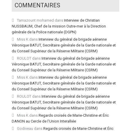
COMMENTAIRES
Tamazount mohamed
dans
Interview de Christian
NUSSBAUM, Chef de la mission Outre-mer à la Direction
générale de la Police nationale (DGPN)
Miss K
dans
Interview du général de brigade aérienne
Véronique BATUT, Secrétaire générale de la Garde nationale et
du Conseil Supérieur de la Réserve Militaire (CSRM)
ROULOT
dans
Interview du général de brigade aérienne
Véronique BATUT, Secrétaire générale de la Garde nationale et
du Conseil Supérieur de la Réserve Militaire (CSRM)
Miss K
dans
Interview du général de brigade aérienne
Véronique BATUT, Secrétaire générale de la Garde nationale et
du Conseil Supérieur de la Réserve Militaire (CSRM)
ROULOT
dans
Interview du général de brigade aérienne
Véronique BATUT, Secrétaire générale de la Garde nationale et
du Conseil Supérieur de la Réserve Militaire (CSRM)
Miss K
dans
Regards croisés de Marie-Christine et Éric
DANON au Cercle de l’Union Interalliée
Godiveau
dans
Regards croisés de Marie-Christine et Éric