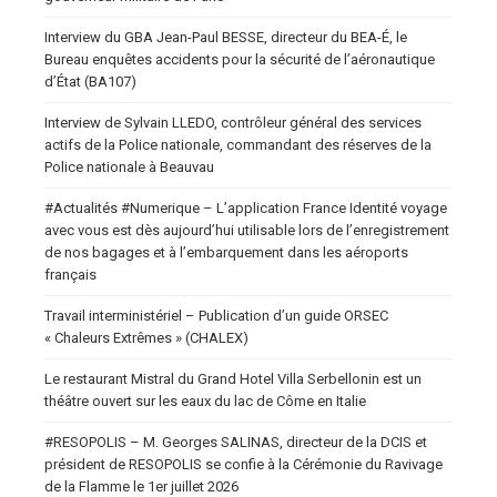
Interview du GBA Jean-Paul BESSE, directeur du BEA-É, le
Bureau enquêtes accidents pour la sécurité de l’aéronautique
d’État (BA107)
Interview de Sylvain LLEDO, contrôleur général des services
actifs de la Police nationale, commandant des réserves de la
Police nationale à Beauvau
#Actualités #Numerique – L’application France Identité voyage
avec vous est dès aujourd’hui utilisable lors de l’enregistrement
de nos bagages et à l’embarquement dans les aéroports
français
Travail interministériel – Publication d’un guide ORSEC
« Chaleurs Extrêmes » (CHALEX)
Le restaurant Mistral du Grand Hotel Villa Serbellonin est un
théâtre ouvert sur les eaux du lac de Côme en Italie
#RESOPOLIS – M. Georges SALINAS, directeur de la DCIS et
président de RESOPOLIS se confie à la Cérémonie du Ravivage
de la Flamme le 1er juillet 2026