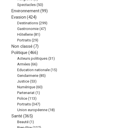
Spectacles
(50)
Environnement
(99)
Evasion
(424)
Destinations
(299)
Gastronomie
(47)
Hôtellerie
(81)
Portraits
(29)
Non classé
(7)
Politique
(466)
Acteurs politiques
(31)
Armées
(66)
Education nationale
(15)
Gendarmerie
(85)
Justice
(53)
Numérique
(60)
Partenariat
(1)
Police
(113)
Portraits
(347)
Union européenne
(18)
Santé
(365)
Beauté
(1)
Bien-Etre
(127)