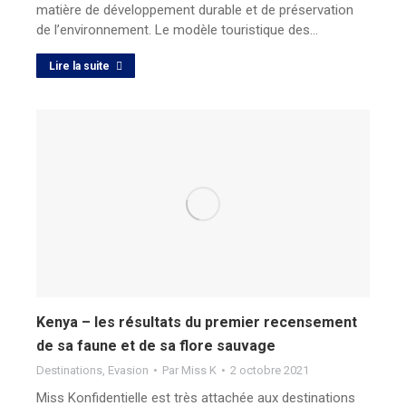
matière de développement durable et de préservation
de l’environnement. Le modèle touristique des…
Lire la suite
Kenya – les résultats du premier recensement
de sa faune et de sa flore sauvage
Destinations
,
Evasion
Par
Miss K
2 octobre 2021
Miss Konfidentielle est très attachée aux destinations