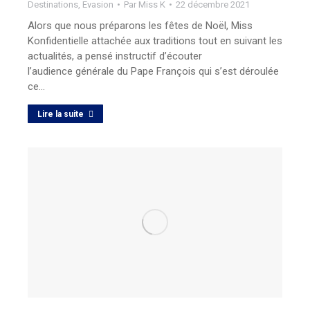
Destinations
,
Evasion
Par
Miss K
22 décembre 2021
Alors que nous préparons les fêtes de Noël, Miss
Konfidentielle attachée aux traditions tout en suivant les
actualités, a pensé instructif d’écouter
l’audience générale du Pape François qui s’est déroulée
ce…
Lire la suite