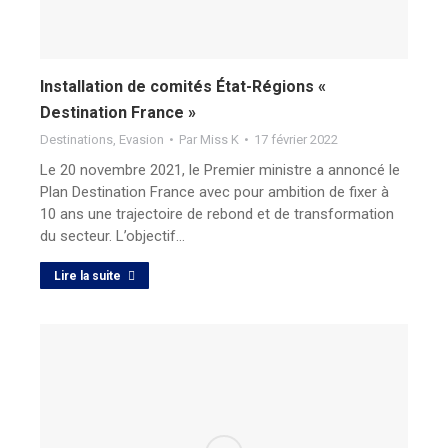
Installation de comités État-Régions «
Destination France »
Destinations
,
Evasion
Par
Miss K
17 février 2022
Le 20 novembre 2021, le Premier ministre a annoncé le
Plan Destination France avec pour ambition de fixer à
10 ans une trajectoire de rebond et de transformation
du secteur. L’objectif…
Lire la suite