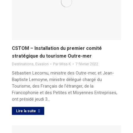
CSTOM – Installation du premier comité
stratégique du tourisme Outre-mer
Destinations
,
Evasion
Par
Miss K
7 février 2022
Sébastien Lecornu, ministre des Outre-mer, et Jean-
Baptiste Lemoyne, ministre délégué chargé du
Tourisme, des Français de l’étranger, de la
Francophonie et des Petites et Moyennes Entreprises,
ont présidé jeudi 3…
Lire la suite