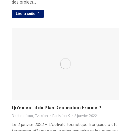
des projets…
Lire la suite
Qu’en est-il du Plan Destination France ?
Destinations
,
Evasion
Par
Miss K
2 janvier 2022
Le 2 janvier 2022 – L’activité touristique française a été