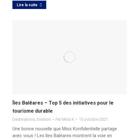
Lire la suite
Îles Baléares – Top 5 des initiatives pour le
tourisme durable
Destinations
,
Evasion
Par
Miss K
15 octobre 2021
Une bonne nouvelle que Miss Konfidentielle partage
avec vous ! Les îles Baléares montrent la voie en