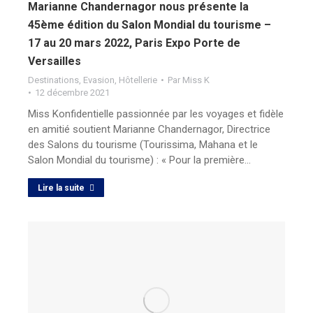
Marianne Chandernagor nous présente la
45ème édition du Salon Mondial du tourisme –
17 au 20 mars 2022, Paris Expo Porte de
Versailles
Destinations
,
Evasion
,
Hôtellerie
Par
Miss K
12 décembre 2021
Miss Konfidentielle passionnée par les voyages et fidèle
en amitié soutient Marianne Chandernagor, Directrice
des Salons du tourisme (Tourissima, Mahana et le
Salon Mondial du tourisme) : « Pour la première…
Lire la suite