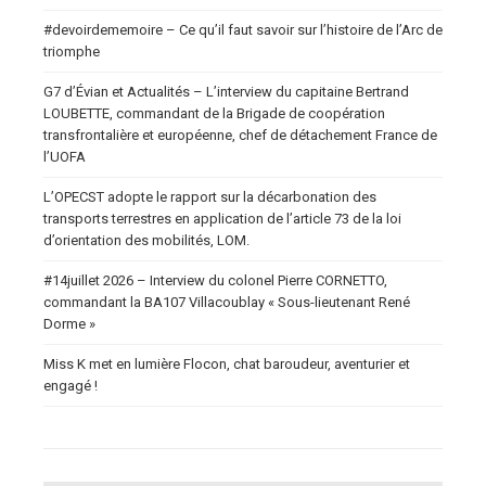
#devoirdememoire – Ce qu’il faut savoir sur l’histoire de l’Arc de
triomphe
G7 d’Évian et Actualités – L’interview du capitaine Bertrand
LOUBETTE, commandant de la Brigade de coopération
transfrontalière et européenne, chef de détachement France de
l’UOFA
L’OPECST adopte le rapport sur la décarbonation des
transports terrestres en application de l’article 73 de la loi
d’orientation des mobilités, LOM.
#14juillet 2026 – Interview du colonel Pierre CORNETTO,
commandant la BA107 Villacoublay « Sous-lieutenant René
Dorme »
Miss K met en lumière Flocon, chat baroudeur, aventurier et
engagé !