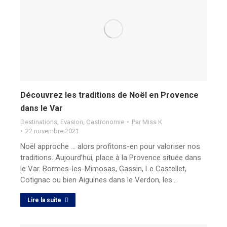
Découvrez les traditions de Noël en Provence
dans le Var
Destinations
,
Evasion
,
Gastronomie
Par
Miss K
22 novembre 2021
Noël approche … alors profitons-en pour valoriser nos
traditions. Aujourd’hui, place à la Provence située dans
le Var. Bormes-les-Mimosas, Gassin, Le Castellet,
Cotignac ou bien Aiguines dans le Verdon, les…
Lire la suite