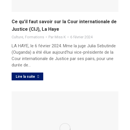
Ce qu’il faut savoir sur la Cour internationale de
Justice (CIJ), La Haye
Culture
,
Formations
Par
Miss K
6 février 2024
LA HAYE, le 6 février 2024. Mme la juge Julia Sebutinde
(Ouganda) a été élue aujourd’hui vice-présidente de la
Cour internationale de Justice par ses pairs, pour une
durée de…
Lire la suite