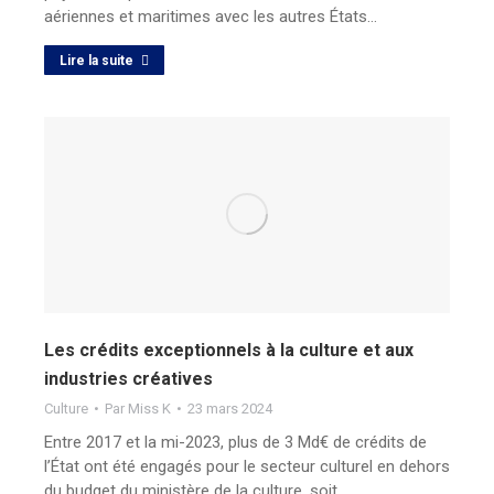
aériennes et maritimes avec les autres États…
Lire la suite
Les crédits exceptionnels à la culture et aux
industries créatives
Culture
Par
Miss K
23 mars 2024
Entre 2017 et la mi-2023, plus de 3 Md€ de crédits de
l’État ont été engagés pour le secteur culturel en dehors
du budget du ministère de la culture, soit…