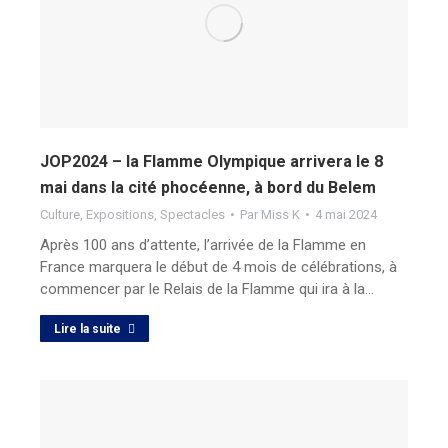
JOP2024 – la Flamme Olympique arrivera le 8
mai dans la cité phocéenne, à bord du Belem
Culture
,
Expositions
,
Spectacles
Par
Miss K
4 mai 2024
Après 100 ans d’attente, l’arrivée de la Flamme en
France marquera le début de 4 mois de célébrations, à
commencer par le Relais de la Flamme qui ira à la…
Lire la suite