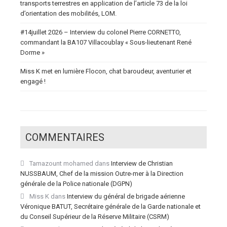
transports terrestres en application de l’article 73 de la loi
d’orientation des mobilités, LOM.
#14juillet 2026 – Interview du colonel Pierre CORNETTO,
commandant la BA107 Villacoublay « Sous-lieutenant René
Dorme »
Miss K met en lumière Flocon, chat baroudeur, aventurier et
engagé !
COMMENTAIRES
Tamazount mohamed
dans
Interview de Christian
NUSSBAUM, Chef de la mission Outre-mer à la Direction
générale de la Police nationale (DGPN)
Miss K
dans
Interview du général de brigade aérienne
Véronique BATUT, Secrétaire générale de la Garde nationale et
du Conseil Supérieur de la Réserve Militaire (CSRM)