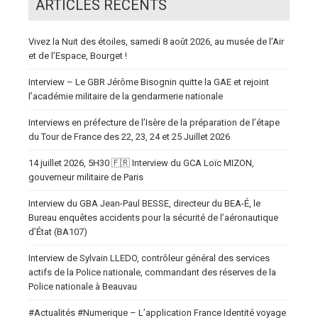
ARTICLES RÉCENTS
Vivez la Nuit des étoiles, samedi 8 août 2026, au musée de l’Air
et de l’Espace, Bourget !
Interview – Le GBR Jérôme Bisognin quitte la GAE et rejoint
l’académie militaire de la gendarmerie nationale
Interviews en préfecture de l’Isère de la préparation de l’étape
du Tour de France des 22, 23, 24 et 25 Juillet 2026
14 juillet 2026, 5H30 🇫🇷 Interview du GCA Loïc MIZON,
gouverneur militaire de Paris
Interview du GBA Jean-Paul BESSE, directeur du BEA-É, le
Bureau enquêtes accidents pour la sécurité de l’aéronautique
d’État (BA107)
Interview de Sylvain LLEDO, contrôleur général des services
actifs de la Police nationale, commandant des réserves de la
Police nationale à Beauvau
#Actualités #Numerique – L’application France Identité voyage