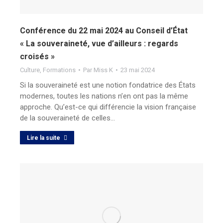
Conférence du 22 mai 2024 au Conseil d’État
« La souveraineté, vue d’ailleurs : regards
croisés »
Culture
,
Formations
Par
Miss K
23 mai 2024
Si la souveraineté est une notion fondatrice des États
modernes, toutes les nations n’en ont pas la même
approche. Qu’est-ce qui différencie la vision française
de la souveraineté de celles…
Lire la suite