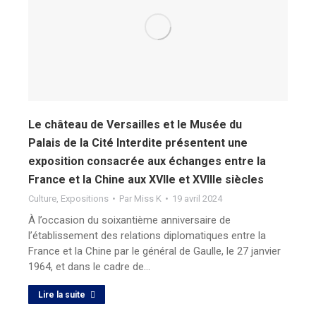
Le château de Versailles et le Musée du
Palais de la Cité Interdite présentent une
exposition consacrée aux échanges entre la
France et la Chine aux XVIIe et XVIIIe siècles
Culture
,
Expositions
Par
Miss K
19 avril 2024
À l’occasion du soixantième anniversaire de
l’établissement des relations diplomatiques entre la
France et la Chine par le général de Gaulle, le 27 janvier
1964, et dans le cadre de…
Lire la suite