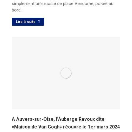
simplement une moitié de place Vendôme, posée au
bord…
Lire la suite
A Auvers-sur-Oise, l’Auberge Ravoux dite
«Maison de Van Gogh» réouvre le 1er mars 2024