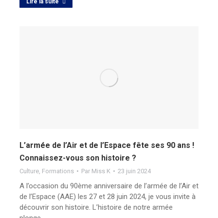
Lire la suite
L’armée de l’Air et de l’Espace fête ses 90 ans !
Connaissez-vous son histoire ?
Culture
,
Formations
Par
Miss K
23 juin 2024
A l’occasion du 90ème anniversaire de l’armée de l’Air et
de l’Espace (AAE) les 27 et 28 juin 2024, je vous invite à
découvrir son histoire. L’histoire de notre armée
plonge…