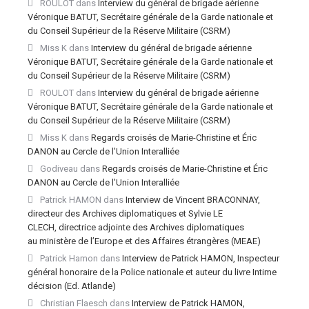
ROULOT
dans
Interview du général de brigade aérienne
Véronique BATUT, Secrétaire générale de la Garde nationale et
du Conseil Supérieur de la Réserve Militaire (CSRM)
Miss K
dans
Interview du général de brigade aérienne
Véronique BATUT, Secrétaire générale de la Garde nationale et
du Conseil Supérieur de la Réserve Militaire (CSRM)
ROULOT
dans
Interview du général de brigade aérienne
Véronique BATUT, Secrétaire générale de la Garde nationale et
du Conseil Supérieur de la Réserve Militaire (CSRM)
Miss K
dans
Regards croisés de Marie-Christine et Éric
DANON au Cercle de l’Union Interalliée
Godiveau
dans
Regards croisés de Marie-Christine et Éric
DANON au Cercle de l’Union Interalliée
Patrick HAMON
dans
Interview de Vincent BRACONNAY,
directeur des Archives diplomatiques et Sylvie LE
CLECH, directrice adjointe des Archives diplomatiques
au ministère de l’Europe et des Affaires étrangères (MEAE)
Patrick Hamon
dans
Interview de Patrick HAMON, Inspecteur
général honoraire de la Police nationale et auteur du livre Intime
décision (Ed. Atlande)
Christian Flaesch
dans
Interview de Patrick HAMON,