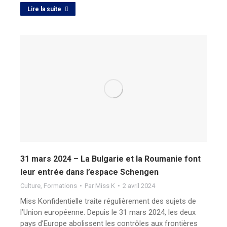
Lire la suite
31 mars 2024 – La Bulgarie et la Roumanie font
leur entrée dans l’espace Schengen
Culture
,
Formations
Par
Miss K
2 avril 2024
Miss Konfidentielle traite régulièrement des sujets de
l’Union européenne. Depuis le 31 mars 2024, les deux
pays d’Europe abolissent les contrôles aux frontières