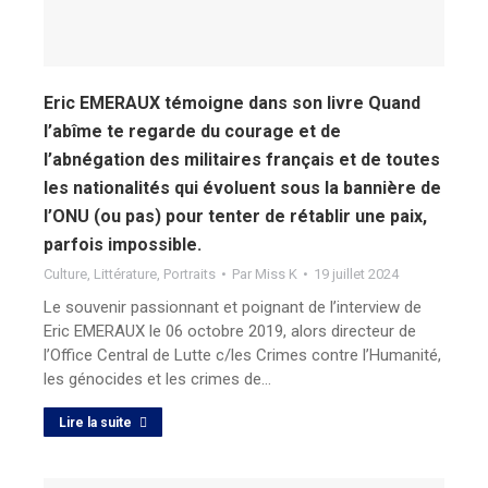
Eric EMERAUX témoigne dans son livre Quand
l’abîme te regarde du courage et de
l’abnégation des militaires français et de toutes
les nationalités qui évoluent sous la bannière de
l’ONU (ou pas) pour tenter de rétablir une paix,
parfois impossible.
Culture
,
Littérature
,
Portraits
Par
Miss K
19 juillet 2024
Le souvenir passionnant et poignant de l’interview de
Eric EMERAUX le 06 octobre 2019, alors directeur de
l’Office Central de Lutte c/les Crimes contre l’Humanité,
les génocides et les crimes de…
Lire la suite