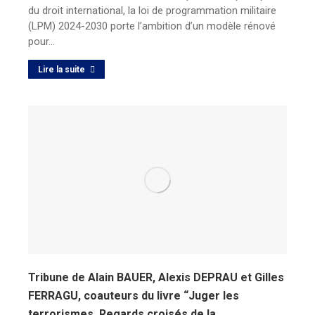
du droit international, la loi de programmation militaire
(LPM) 2024-2030 porte l’ambition d’un modèle rénové
pour…
Lire la suite
Tribune de Alain BAUER, Alexis DEPRAU et Gilles
FERRAGU, coauteurs du livre “Juger les
terrorismes. Regards croisés de la