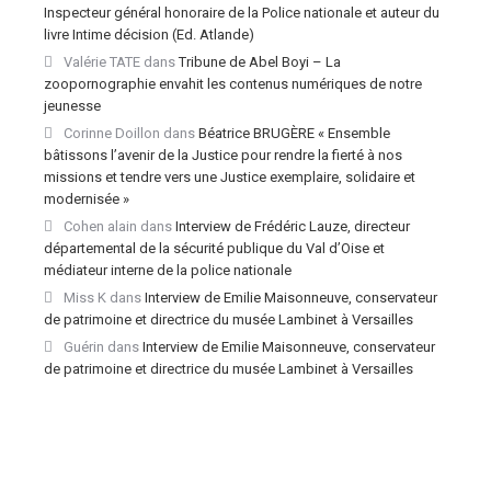
Inspecteur général honoraire de la Police nationale et auteur du
livre Intime décision (Ed. Atlande)
Valérie TATE
dans
Tribune de Abel Boyi – La
zoopornographie envahit les contenus numériques de notre
jeunesse
Corinne Doillon
dans
Béatrice BRUGÈRE « Ensemble
bâtissons l’avenir de la Justice pour rendre la fierté à nos
missions et tendre vers une Justice exemplaire, solidaire et
modernisée »
Cohen alain
dans
Interview de Frédéric Lauze, directeur
départemental de la sécurité publique du Val d’Oise et
médiateur interne de la police nationale
Miss K
dans
Interview de Emilie Maisonneuve, conservateur
de patrimoine et directrice du musée Lambinet à Versailles
Guérin
dans
Interview de Emilie Maisonneuve, conservateur
de patrimoine et directrice du musée Lambinet à Versailles