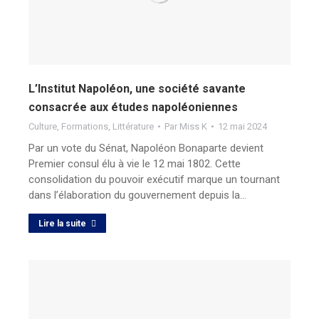
L’Institut Napoléon, une société savante
consacrée aux études napoléoniennes
Culture
,
Formations
,
Littérature
Par
Miss K
12 mai 2024
Par un vote du Sénat, Napoléon Bonaparte devient
Premier consul élu à vie le 12 mai 1802. Cette
consolidation du pouvoir exécutif marque un tournant
dans l’élaboration du gouvernement depuis la…
Lire la suite