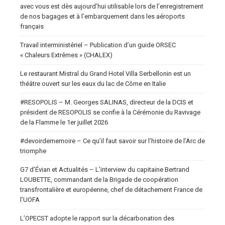
avec vous est dès aujourd’hui utilisable lors de l’enregistrement
de nos bagages et à l’embarquement dans les aéroports
français
Travail interministériel – Publication d’un guide ORSEC
« Chaleurs Extrêmes » (CHALEX)
Le restaurant Mistral du Grand Hotel Villa Serbellonin est un
théâtre ouvert sur les eaux du lac de Côme en Italie
#RESOPOLIS – M. Georges SALINAS, directeur de la DCIS et
président de RESOPOLIS se confie à la Cérémonie du Ravivage
de la Flamme le 1er juillet 2026
#devoirdememoire – Ce qu’il faut savoir sur l’histoire de l’Arc de
triomphe
G7 d’Évian et Actualités – L’interview du capitaine Bertrand
LOUBETTE, commandant de la Brigade de coopération
transfrontalière et européenne, chef de détachement France de
l’UOFA
L’OPECST adopte le rapport sur la décarbonation des