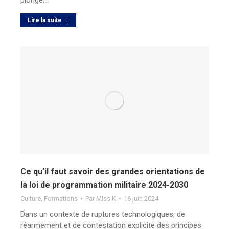
Lire la suite
Ce qu’il faut savoir des grandes orientations de
la loi de programmation militaire 2024-2030
Culture
,
Formations
Par
Miss K
16 juin 2024
Dans un contexte de ruptures technologiques, de
réarmement et de contestation explicite des principes