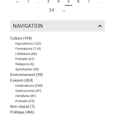
←
1
…
3
4
5
6
7
…
24
→
NAVIGATION
Culture
(418)
Expositions
(122)
Formations
(114)
Littérature
(66)
Portraits
(61)
Religions
(6)
Spectacles
(50)
Environnement
(99)
Evasion
(424)
Destinations
(299)
Gastronomie
(47)
Hôtellerie
(81)
Portraits
(29)
Non classé
(7)
Politique
(466)