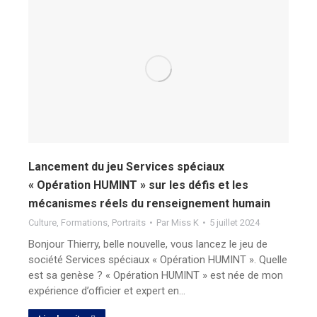
Lancement du jeu Services spéciaux
« Opération HUMINT » sur les défis et les
mécanismes réels du renseignement humain
Culture
,
Formations
,
Portraits
Par
Miss K
5 juillet 2024
Bonjour Thierry, belle nouvelle, vous lancez le jeu de
société Services spéciaux « Opération HUMINT ». Quelle
est sa genèse ? « Opération HUMINT » est née de mon
expérience d’officier et expert en…