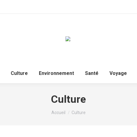
Culture
Environnement
Santé
Voyage
Culture
Vous êtes ici :
Accueil
Culture