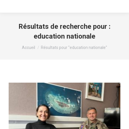
Résultats de recherche pour :
education nationale
Vous êtes ici :
Accueil
Résultats pour "education nationale"