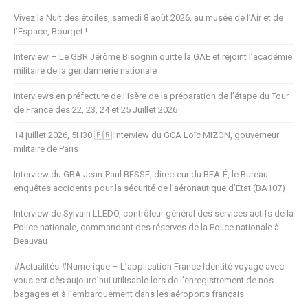
Vivez la Nuit des étoiles, samedi 8 août 2026, au musée de l’Air et de
l’Espace, Bourget !
Interview – Le GBR Jérôme Bisognin quitte la GAE et rejoint l’académie
militaire de la gendarmerie nationale
Interviews en préfecture de l’Isère de la préparation de l’étape du Tour
de France des 22, 23, 24 et 25 Juillet 2026
14 juillet 2026, 5H30 🇫🇷 Interview du GCA Loïc MIZON, gouverneur
militaire de Paris
Interview du GBA Jean-Paul BESSE, directeur du BEA-É, le Bureau
enquêtes accidents pour la sécurité de l’aéronautique d’État (BA107)
Interview de Sylvain LLEDO, contrôleur général des services actifs de la
Police nationale, commandant des réserves de la Police nationale à
Beauvau
#Actualités #Numerique – L’application France Identité voyage avec
vous est dès aujourd’hui utilisable lors de l’enregistrement de nos
bagages et à l’embarquement dans les aéroports français