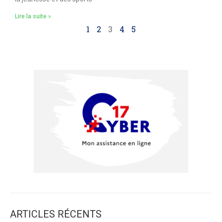
Lire la suite »
1
2
3
4
5
ARTICLES RÉCENTS