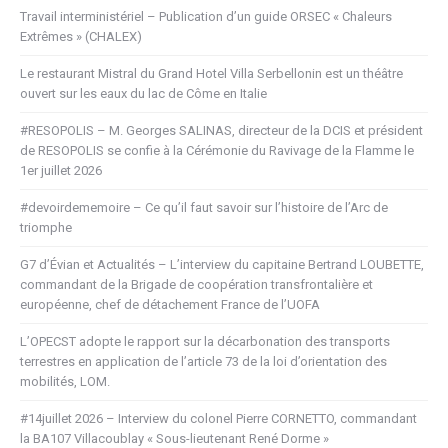
Travail interministériel – Publication d’un guide ORSEC « Chaleurs
Extrêmes » (CHALEX)
Le restaurant Mistral du Grand Hotel Villa Serbellonin est un théâtre
ouvert sur les eaux du lac de Côme en Italie
#RESOPOLIS – M. Georges SALINAS, directeur de la DCIS et président
de RESOPOLIS se confie à la Cérémonie du Ravivage de la Flamme le
1er juillet 2026
#devoirdememoire – Ce qu’il faut savoir sur l’histoire de l’Arc de
triomphe
G7 d’Évian et Actualités – L’interview du capitaine Bertrand LOUBETTE,
commandant de la Brigade de coopération transfrontalière et
européenne, chef de détachement France de l’UOFA
L’OPECST adopte le rapport sur la décarbonation des transports
terrestres en application de l’article 73 de la loi d’orientation des
mobilités, LOM.
#14juillet 2026 – Interview du colonel Pierre CORNETTO, commandant
la BA107 Villacoublay « Sous-lieutenant René Dorme »