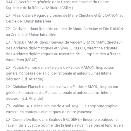
BATUT, Secrétaire générale de la Garde nationale et du Conseil
Supérieur de la Réserve Militaire (CSRM)
Miss K
dans
Regards croisés de Marie-Christine et Éric DANON au
Cercle de l’Union Interalliée
Godiveau
dans
Regards croisés de Marie-Christine et Éric DANON
au Cercle de l’Union Interalliée
Patrick HAMON
dans
Interview de Vincent BRACONNAY, directeur
des Archives diplomatiques et Sylvie LE CLECH, directrice adjointe
des Archives diplomatiques au ministère de l’Europe et des Affaires
étrangères (MEAE)
Patrick Hamon
dans
Interview de Patrick HAMON, Inspecteur
général honoraire de la Police nationale et auteur du livre Intime
décision (Ed. Atlande)
Christian Flaesch
dans
Interview de Patrick HAMON, Inspecteur
général honoraire de la Police nationale et auteur du livre Intime
décision (Ed. Atlande)
Valérie TATE
dans
Tribune de Abel Boyi – La zoopornographie
envahit les contenus numériques de notre jeunesse
Corinne Doillon
dans
Béatrice BRUGÈRE « Ensemble bâtissons
l’avenir de la Justice pour rendre la fierté à nos missions et tendre vers