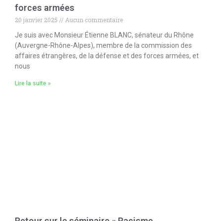
forces armées
20 janvier 2025
Aucun commentaire
Je suis avec Monsieur Étienne BLANC, sénateur du Rhône
(Auvergne-Rhône-Alpes), membre de la commission des
affaires étrangères, de la défense et des forces armées, et
nous
Lire la suite »
Retour sur le séminaire « Racisme