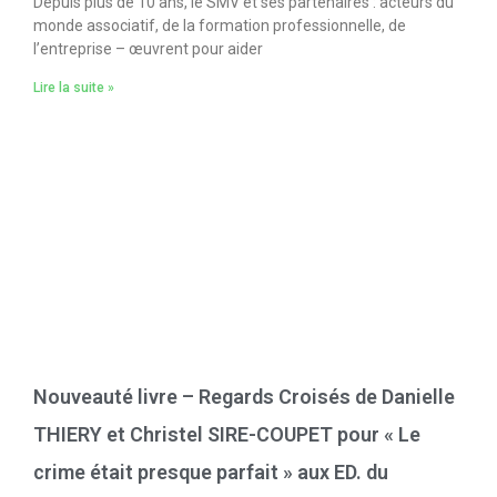
Depuis plus de 10 ans, le SMV et ses partenaires : acteurs du
monde associatif, de la formation professionnelle, de
l’entreprise – œuvrent pour aider
Lire la suite »
Nouveauté livre – Regards Croisés de Danielle
THIERY et Christel SIRE-COUPET pour « Le
crime était presque parfait » aux ED. du