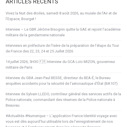
ARTICLES RÉCENTS
Vivez la Nuit des étoiles, samedi 8 août 2026, au musée de l’Air et de
l’Espace, Bourget !
Interview – Le GBR Jérôme Bisognin quitte la GAE et rejoint l’académie
militaire de la gendarmerie nationale
Interviews en préfecture de l’Isère de la préparation de l’étape du Tour
de France des 22, 23, 24 et 25 Juillet 2026
14 juillet 2026, 5H30 🇫🇷 Interview du GCA Loïc MIZON, gouverneur
militaire de Paris
Interview du GBA Jean-Paul BESSE, directeur du BEA-É, le Bureau
enquêtes accidents pour la sécurité de l’aéronautique d’État (BA107)
Interview de Sylvain LLEDO, contrôleur général des services actifs de la
Police nationale, commandant des réserves de la Police nationale à
Beauvau
#Actualités #Numerique – L’application France Identité voyage avec
vous est dès aujourd’hui utilisable lors de l’enregistrement de nos