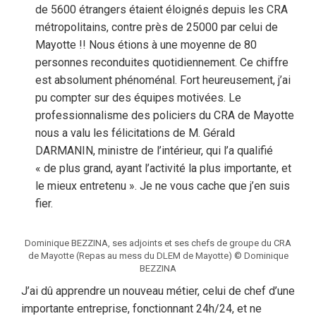
de 5600 étrangers étaient éloignés depuis les CRA
métropolitains, contre près de 25000 par celui de
Mayotte !! Nous étions à une moyenne de 80
personnes reconduites quotidiennement. Ce chiffre
est absolument phénoménal. Fort heureusement, j’ai
pu compter sur des équipes motivées. Le
professionnalisme des policiers du CRA de Mayotte
nous a valu les félicitations de M. Gérald
DARMANIN, ministre de l’intérieur, qui l’a qualifié
« de plus grand, ayant l’activité la plus importante, et
le mieux entretenu ». Je ne vous cache que j’en suis
fier.
Dominique BEZZINA, ses adjoints et ses chefs de groupe du CRA
de Mayotte (Repas au mess du DLEM de Mayotte) © Dominique
BEZZINA
J’ai dû apprendre un nouveau métier, celui de chef d’une
importante entreprise, fonctionnant 24h/24, et ne