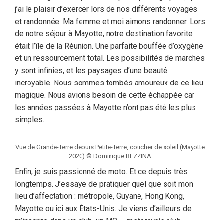
j’ai le plaisir d’exercer lors de nos différents voyages
et randonnée. Ma femme et moi aimons randonner. Lors
de notre séjour à Mayotte, notre destination favorite
était l’île de la Réunion. Une parfaite bouffée d’oxygène
et un ressourcement total. Les possibilités de marches
y sont infinies, et les paysages d’une beauté
incroyable. Nous sommes tombés amoureux de ce lieu
magique. Nous avions besoin de cette échappée car
les années passées à Mayotte n’ont pas été les plus
simples.
Vue de Grande-Terre depuis Petite-Terre, coucher de soleil (Mayotte
2020) © Dominique BEZZINA
Enfin, je suis passionné de moto. Et ce depuis très
longtemps. J’essaye de pratiquer quel que soit mon
lieu d’affectation : métropole, Guyane, Hong Kong,
Mayotte ou ici aux États-Unis. Je viens d’ailleurs de