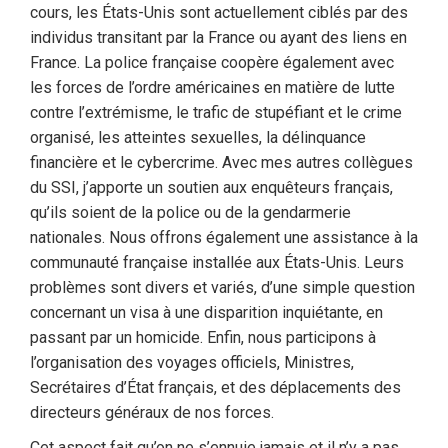
cours, les États-Unis sont actuellement ciblés par des
individus transitant par la France ou ayant des liens en
France. La police française coopère également avec
les forces de l’ordre américaines en matière de lutte
contre l’extrémisme, le trafic de stupéfiant et le crime
organisé, les atteintes sexuelles, la délinquance
financière et le cybercrime. Avec mes autres collègues
du SSI, j’apporte un soutien aux enquêteurs français,
qu’ils soient de la police ou de la gendarmerie
nationales. Nous offrons également une assistance à la
communauté française installée aux États-Unis. Leurs
problèmes sont divers et variés, d’une simple question
concernant un visa à une disparition inquiétante, en
passant par un homicide. Enfin, nous participons à
l’organisation des voyages officiels, Ministres,
Secrétaires d’État français, et des déplacements des
directeurs généraux de nos forces.
Cet aspect fait qu’on ne s’ennuie jamais et il n’y a pas