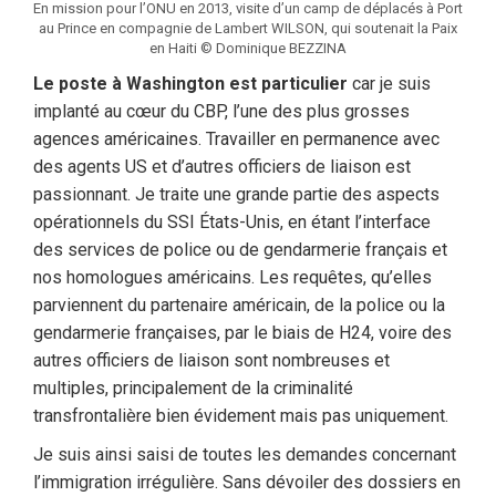
En mission pour l’ONU en 2013, visite d’un camp de déplacés à Port
au Prince en compagnie de Lambert WILSON, qui soutenait la Paix
en Haiti © Dominique BEZZINA
Le poste à Washington est particulier
car je suis
implanté au cœur du CBP, l’une des plus grosses
agences américaines. Travailler en permanence avec
des agents US et d’autres officiers de liaison est
passionnant. Je traite une grande partie des aspects
opérationnels du SSI États-Unis, en étant l’interface
des services de police ou de gendarmerie français et
nos homologues américains. Les requêtes, qu’elles
parviennent du partenaire américain, de la police ou la
gendarmerie françaises, par le biais de H24, voire des
autres officiers de liaison sont nombreuses et
multiples, principalement de la criminalité
transfrontalière bien évidement mais pas uniquement.
Je suis ainsi saisi de toutes les demandes concernant
l’immigration irrégulière. Sans dévoiler des dossiers en