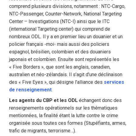
comprend plusieurs divisions, notamment : NTC-Cargo,
NTC-Passenger, Counter-Network, National Targeting
Center – Investigations (NTC-I) ainsi que le ITC
(international Targeting center) qui comprend de
nombreux ODL. Il y a en premier lieu un douanier et un
policier français -moi- mais aussi des policiers
espagnol, brésilien, colombien et des douaniers
japonais et colombien. Ensuite sont représentés les
« Five Borders », que sont les anglais, canadien,
australien et néo-zélandais. Il s’agit d’une déclinaison
des « Five Eyes », qui désigne l’alliance des
services
de renseignement
.
Les agents du CBP et les ODL
échangent donc des
renseignements opérationnels sur les thématiques
mentionnées, la finalité étant la lutte contre le crime
organisée sous toutes ces formes (Stupéfiants, armes,
trafic de migrants, terrorisme…).