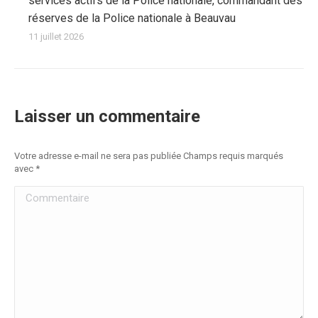
services actifs de la Police nationale, commandant des
réserves de la Police nationale à Beauvau
11 juillet 2026
Laisser un commentaire
Votre adresse e-mail ne sera pas publiée Champs requis marqués
avec
*
Commentaire