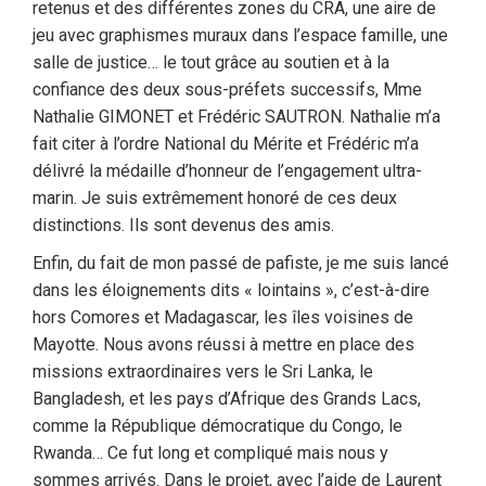
retenus et des différentes zones du CRA, une aire de
jeu avec graphismes muraux dans l’espace famille, une
salle de justice… le tout grâce au soutien et à la
confiance des deux sous-préfets successifs, Mme
Nathalie GIMONET et Frédéric SAUTRON. Nathalie m’a
fait citer à l’ordre National du Mérite et Frédéric m’a
délivré la médaille d’honneur de l’engagement ultra-
marin. Je suis extrêmement honoré de ces deux
distinctions. Ils sont devenus des amis.
Enfin, du fait de mon passé de pafiste, je me suis lancé
dans les éloignements dits « lointains », c’est-à-dire
hors Comores et Madagascar, les îles voisines de
Mayotte. Nous avons réussi à mettre en place des
missions extraordinaires vers le Sri Lanka, le
Bangladesh, et les pays d’Afrique des Grands Lacs,
comme la République démocratique du Congo, le
Rwanda… Ce fut long et compliqué mais nous y
sommes arrivés. Dans le projet, avec l’aide de Laurent