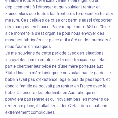
en aide à tous les Français vivant à l’étranger, ou en
déplacements à l’étranger et qui voulaient rentrer en
France alors que toutes les frontières fermaient au fur et à
mesure. Ces cellules de crise ont permis aussi d’apporter
des masques en France. Par exemple notre ASI en Chine
à ce moment-là s’est organisé pour nous envoyer des
masques fabriqués sur place et il a été un des premiers à
nous fournir en masques.
Je me souviens de cette période avec des situations
incroyables, par exemple une famille française qui était
partie chercher leur bébé né d’une mère porteuse aux
États-Unis. La mère biologique ne voulait pas le garder, le
bébé n’avait pas d’existence légale, pas de passeport, et
donc la famille ne pouvait pas rentrer en France avec le
bébé. Ou encore des étudiants en Australie qui ne
pouvaient pas rentrer et qui n’avaient pas les moyens de
rester sur place, il fallait les aider. C’était des situations
extrêmement compliquées.