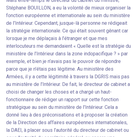
Mais entre-temps le directeur du cabinet du ministre,
Stéphane BOUILLON, a eu la volonté de mieux organiser la
fonction européenne et internationale au sein du ministère
de l’Intérieur. Cependant, jusque-là personne ne rédigeait
la stratégie internationale. Ce qui était souvent gênant car
lorsque je me déplaçais à l’étranger et que mes
interlocuteurs me demandaient « Quelle est la stratégie du
ministère de l’Intérieur dans la zone indopacifique ? » par
exemple, et bien je n’avais pas le pouvoir de répondre
parce que je n’étais pas légitime. Au ministère des
Armées, il y a cette légitimité à travers la DGRIS mais pas
au ministère de l’Intérieur. De fait, le directeur de cabinet a
choisi de changer les choses et a chargé un haut-
fonctionnaire de rédiger un rapport sur cette fonction
stratégique au sein du ministère de l’Intérieur. Cela a
donné lieu à des préconisations et à proposer la création
de la Direction des affaires européennes internationales,
la DAEI, à placer sous l’autorité du directeur de cabinet ou