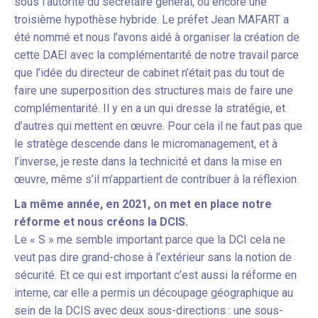
sous l’autorité du secrétaire général, ou encore une
troisième hypothèse hybride. Le préfet Jean MAFART a
été nommé et nous l’avons aidé à organiser la création de
cette DAEI avec la complémentarité de notre travail parce
que l’idée du directeur de cabinet n’était pas du tout de
faire une superposition des structures mais de faire une
complémentarité. Il y en a un qui dresse la stratégie, et
d’autres qui mettent en œuvre. Pour cela il ne faut pas que
le stratège descende dans le micromanagement, et à
l’inverse, je reste dans la technicité et dans la mise en
œuvre, même s’il m’appartient de contribuer à la réflexion.
La même année, en 2021, on met en place notre
réforme et nous créons la DCIS.
Le « S » me semble important parce que la DCI cela ne
veut pas dire grand-chose à l’extérieur sans la notion de
sécurité. Et ce qui est important c’est aussi la réforme en
interne, car elle a permis un découpage géographique au
sein de la DCIS avec deux sous-directions : une sous-