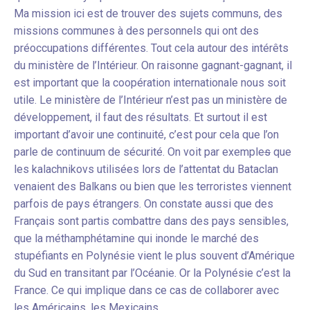
Ma mission ici est de trouver des sujets communs, des
missions communes à des personnels qui ont des
préoccupations différentes. Tout cela autour des intérêts
du ministère de l’Intérieur. On raisonne gagnant-gagnant, il
est important que la coopération internationale nous soit
utile. Le ministère de l’Intérieur n’est pas un ministère de
développement, il faut des résultats. Et surtout il est
important d’avoir une continuité, c’est pour cela que l’on
parle de continuum de sécurité. On voit par exemple
s
que
les kalachnikovs utilisées lors de l’attentat du Bataclan
venaient des Balkans ou bien que les terroristes viennent
parfois de pays étrangers. On constate aussi que des
Français sont partis combattre dans des pays sensibles,
que la méthamphétamine qui inonde le marché des
stupéfiants en Polynésie vient le plus souvent d’Amérique
du Sud en transitant par l’Océanie. Or la Polynésie c’est la
France. Ce qui implique dans ce cas de collaborer avec
les Américains, les Mexicains…