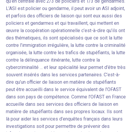
qu’en centrale avec 2/3 de policiers et 1/3 de gendarmes.
L’ASI est policier ou gendarme, il peut avoir un ASI adjoint,
et parfois des officiers de liaison qui sont eux aussi des
policiers et gendarmes et qui travaillent, qui mettent en
œuvre la coopération opérationnelle c’est-à-dire qu’ils ont
des thématiques, ils sont spécialisés que ce soit la lutte
contre l’immigration irrégulière, la lutte contre la criminalité
organisée, la lutte contre les trafics de stupéfiants, la lutte
contre la délinquance itinérante, lutte contre la
cybercriminalité … et leur spécialité leur permet d’être très
souvent insérés dans les services partenaires. C’est-à-
dire qu’un officier de liaison en matière de stupéfiants
peut être accueilli dans le service équivalent de l’OFAST
dans son pays de compétence. Comme l’OFAST en France
accueille dans ses services des officiers de liaison en
matière de stupéfiants dans ses propres locaux. Ils sont
là pour aider les services d’enquêtes français dans leurs
investigations soit pour permettre de prévenir des