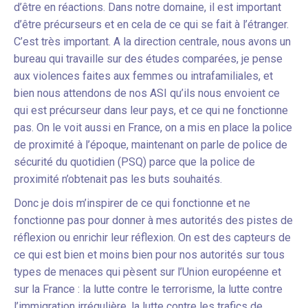
d’être en réactions. Dans notre domaine, il est important
d’être précurseurs et en cela de ce qui se fait à l’étranger.
C’est très important. A la direction centrale, nous avons un
bureau qui travaille sur des études comparées, je pense
aux violences faites aux femmes ou intrafamiliales, et
bien nous attendons de nos ASI qu’ils nous envoient ce
qui est précurseur dans leur pays, et ce qui ne fonctionne
pas. On le voit aussi en France, on a mis en place la police
de proximité à l’époque, maintenant on parle de police de
sécurité du quotidien (PSQ) parce que la police de
proximité n’obtenait pas les buts souhaités.
Donc je dois m’inspirer de ce qui fonctionne et ne
fonctionne pas pour donner à mes autorités des pistes de
réflexion ou enrichir leur réflexion. On est des capteurs de
ce qui est bien et moins bien pour nos autorités sur tous
types de menaces qui pèsent sur l’Union européenne et
sur la France : la lutte contre le terrorisme, la lutte contre
l’immigration irrégulière, la lutte contre les trafics de