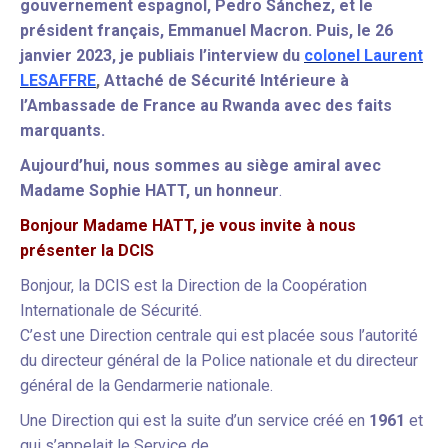
gouvernement espagnol, Pedro Sánchez, et le
président français, Emmanuel Macron. Puis, l
e 26
janvier 2023, je publiais l’interview du
colonel Laurent
LESAFFRE
,
Attaché de Sécurité Intérieure à
l’Ambassade de France au Rwanda avec des faits
marquants.
Aujourd’hui, nous sommes au siège amiral avec
Madame Sophie HATT, un honneur
.
Bonjour Madame HATT, je vous invite à nous
présenter la DCIS
Bonjour, la DCIS est la Direction de la Coopération
Internationale de Sécurité.
C’est une Direction centrale qui est placée sous l’autorité
du directeur général de la Police nationale et du directeur
général de la Gendarmerie nationale.
Une Direction qui est la suite d’un service créé en
1961
et
qui s’appelait le Service de