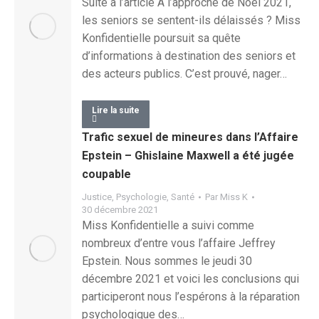
Suite à l’article A l’approche de Noël 2021,
les seniors se sentent-ils délaissés ? Miss
Konfidentielle poursuit sa quête
d’informations à destination des seniors et
des acteurs publics. C’est prouvé, nager…
Lire la suite
Trafic sexuel de mineures dans l’Affaire
Epstein – Ghislaine Maxwell a été jugée
coupable
Justice
,
Psychologie
,
Santé
Par
Miss K
30 décembre 2021
Miss Konfidentielle a suivi comme
nombreux d’entre vous l’affaire Jeffrey
Epstein. Nous sommes le jeudi 30
décembre 2021 et voici les conclusions qui
participeront nous l’espérons à la réparation
psychologique des…