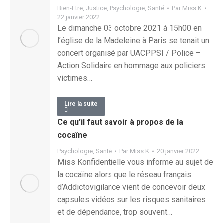
Bien-Etre
,
Justice
,
Psychologie
,
Santé
Par
Miss K
22 janvier 2022
Le dimanche 03 octobre 2021 à 15h00 en
l’église de la Madeleine à Paris se tenait un
concert organisé par UACPPSI / Police –
Action Solidaire en hommage aux policiers
victimes…
Lire la suite
Ce qu’il faut savoir à propos de la
cocaïne
Psychologie
,
Santé
Par
Miss K
20 janvier 2022
Miss Konfidentielle vous informe au sujet de
la cocaïne alors que le réseau français
d’Addictovigilance vient de concevoir deux
capsules vidéos sur les risques sanitaires
et de dépendance, trop souvent…