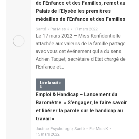
de l’Enfance et des Familles, remet au
Palais de l’Elysée les premières
médailles de l’Enfance et des Familles
Santé
Par
Miss K
17 mars 2022
Le 17 mars 2022 – Miss Konfidentielle
attachée aux valeurs de la famille partage
avec vous cet événement qui a du sens.
Adrien Taquet, secrétaire d’Etat chargé de
l’Enfance et…
Lire la suite
Emploi & Handicap – Lancement du
Baromètre » S’engager, le faire savoir
et libérer la parole sur le handicap au
travail «
Justice
,
Psychologie
,
Santé
Par
Miss K
15 mars 2022