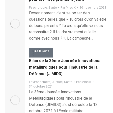
Psychologie
,
Santé
Par
Miss K
16 novembre 2021
Devenir parent, c’est se poser des
questions telles que « Tu crois qu’on va être
de bons parents ? Tu crois qu’elle va nous
reconnaître ? Il faudra vraiment qu’elle
dorme avec nous ? ». La campagne…
Lire la suite
Bilan de la 3ème Journée Innovations
métallurgiques pour l’industrie de la
Défense (JIMID3)
Environnement
,
Justice
,
Santé
Par
Miss K
31 octobre 2021
La 3ème Journée Innovations
Métallurgiques pour l’industrie de la
Défense (JIMID3) s’est déroulée le 12
octobre 2021 à l’Ecole militaire