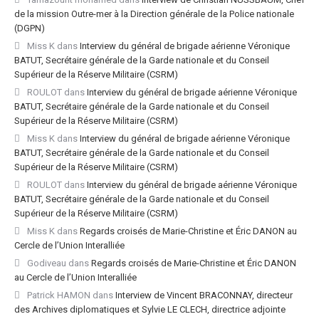
de la mission Outre-mer à la Direction générale de la Police nationale
(DGPN)
Miss K
dans
Interview du général de brigade aérienne Véronique
BATUT, Secrétaire générale de la Garde nationale et du Conseil
Supérieur de la Réserve Militaire (CSRM)
ROULOT
dans
Interview du général de brigade aérienne Véronique
BATUT, Secrétaire générale de la Garde nationale et du Conseil
Supérieur de la Réserve Militaire (CSRM)
Miss K
dans
Interview du général de brigade aérienne Véronique
BATUT, Secrétaire générale de la Garde nationale et du Conseil
Supérieur de la Réserve Militaire (CSRM)
ROULOT
dans
Interview du général de brigade aérienne Véronique
BATUT, Secrétaire générale de la Garde nationale et du Conseil
Supérieur de la Réserve Militaire (CSRM)
Miss K
dans
Regards croisés de Marie-Christine et Éric DANON au
Cercle de l’Union Interalliée
Godiveau
dans
Regards croisés de Marie-Christine et Éric DANON
au Cercle de l’Union Interalliée
Patrick HAMON
dans
Interview de Vincent BRACONNAY, directeur
des Archives diplomatiques et Sylvie LE CLECH, directrice adjointe