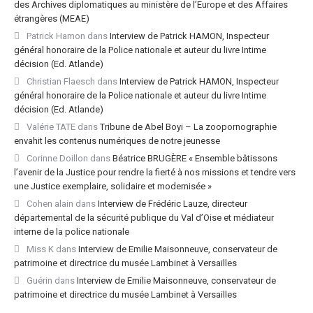
des Archives diplomatiques au ministère de l’Europe et des Affaires
étrangères (MEAE)
Patrick Hamon
dans
Interview de Patrick HAMON, Inspecteur
général honoraire de la Police nationale et auteur du livre Intime
décision (Ed. Atlande)
Christian Flaesch
dans
Interview de Patrick HAMON, Inspecteur
général honoraire de la Police nationale et auteur du livre Intime
décision (Ed. Atlande)
Valérie TATE
dans
Tribune de Abel Boyi – La zoopornographie
envahit les contenus numériques de notre jeunesse
Corinne Doillon
dans
Béatrice BRUGÈRE « Ensemble bâtissons
l’avenir de la Justice pour rendre la fierté à nos missions et tendre vers
une Justice exemplaire, solidaire et modernisée »
Cohen alain
dans
Interview de Frédéric Lauze, directeur
départemental de la sécurité publique du Val d’Oise et médiateur
interne de la police nationale
Miss K
dans
Interview de Emilie Maisonneuve, conservateur de
patrimoine et directrice du musée Lambinet à Versailles
Guérin
dans
Interview de Emilie Maisonneuve, conservateur de
patrimoine et directrice du musée Lambinet à Versailles