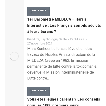
Lire la suite
1er Baromètre MILDECA – Harris
Interactive : Les Français sont-ils addicts
à leurs écrans ?
Bien-Etre
,
Psychologie
,
Santé
Par
Miss K
27 novembre 2021
Miss Konfidentielle suit l’évolution des
travaux de Nicolas Prisse, directeur de la
MILDECA. Créée en 1982, la mission
permanente de lutte contre la toxicomanie,
devenue la Mission Interministérielle de
Lutte contre…
Lire la suite
Vous êtes jeunes parents ? Les conseils
pour les 1000 premiers jours