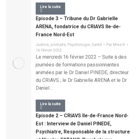
Lire la suite
Episode 3 – Tribune du Dr Gabrielle
ARENA, fondatrice du CRIAVS Ile-de-
France Nord-Est
Justice
,
portraits
,
Psychologie
,
Santé
Par
Miss K
16 février 2022
Le mercredi 16 février 2022 – Suite à des
journées de formations passionnantes
animées par le Dr Daniel PINEDE, directeur
du CRIAVS ; le Dr Gabrielle ARENA et le Dr
Daniel…
Lire la suite
Episode 2 – CRIAVS Ile-de-France Nord-
Est : Interview de Daniel PINEDE,
Psychiatre, Responsable de la structure