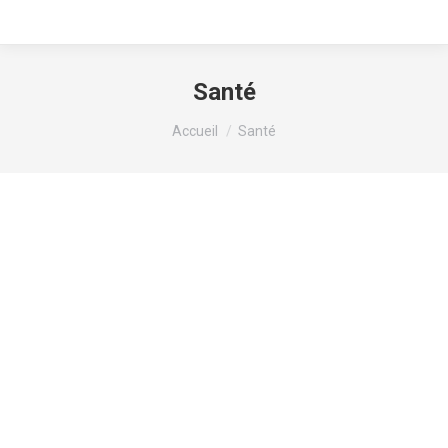
Santé
Vous êtes ici :
Accueil
Santé