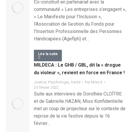
Co-construit en partenariat avec la
communauté « Les entreprises s’engagent »,
« Le Manifeste pour l’Inclusion »,
l’Association de Gestion du Fonds pour
l’Insertion Professionnelle des Personnes
Handicapées (Agefiph) et…
Lire la suite
MILDECA : Le GHB / GBL, dit la « drogue
du violeur », revient en force en France !
Justice
,
Psychologie
,
Santé
Par
Miss K
25 février 2022
Suite aux interviews de Dorothée CLOÎTRE
et de Gabrielle HAZAN, Miss Konfidentielle
met un coup de projecteur sur le contexte de
reprise de la vie festive depuis le 16
février…