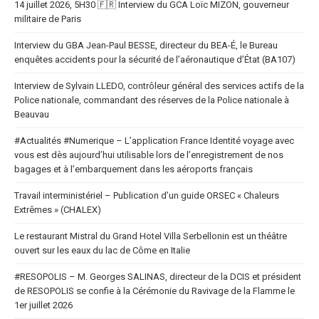
14 juillet 2026, 5H30 🇫🇷 Interview du GCA Loïc MIZON, gouverneur
militaire de Paris
Interview du GBA Jean-Paul BESSE, directeur du BEA-É, le Bureau
enquêtes accidents pour la sécurité de l’aéronautique d’État (BA107)
Interview de Sylvain LLEDO, contrôleur général des services actifs de la
Police nationale, commandant des réserves de la Police nationale à
Beauvau
#Actualités #Numerique – L’application France Identité voyage avec
vous est dès aujourd’hui utilisable lors de l’enregistrement de nos
bagages et à l’embarquement dans les aéroports français
Travail interministériel – Publication d’un guide ORSEC « Chaleurs
Extrêmes » (CHALEX)
Le restaurant Mistral du Grand Hotel Villa Serbellonin est un théâtre
ouvert sur les eaux du lac de Côme en Italie
#RESOPOLIS – M. Georges SALINAS, directeur de la DCIS et président
de RESOPOLIS se confie à la Cérémonie du Ravivage de la Flamme le
1er juillet 2026