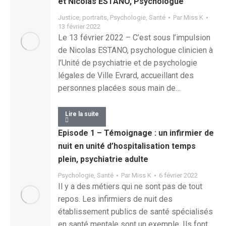
et Nicolas ESTANO, Psychologue
Justice
,
portraits
,
Psychologie
,
Santé
Par
Miss K
13 février 2022
Le 13 février 2022 – C’est sous l’impulsion
de Nicolas ESTANO, psychologue clinicien à
l’Unité de psychiatrie et de psychologie
légales de Ville Evrard, accueillant des
personnes placées sous main de…
Lire la suite
Episode 1 – Témoignage : un infirmier de
nuit en unité d’hospitalisation temps
plein, psychiatrie adulte
Psychologie
,
Santé
Par
Miss K
6 février 2022
Il y a des métiers qui ne sont pas de tout
repos. Les infirmiers de nuit des
établissement publics de santé spécialisés
en santé mentale sont un exemple. Ils font…