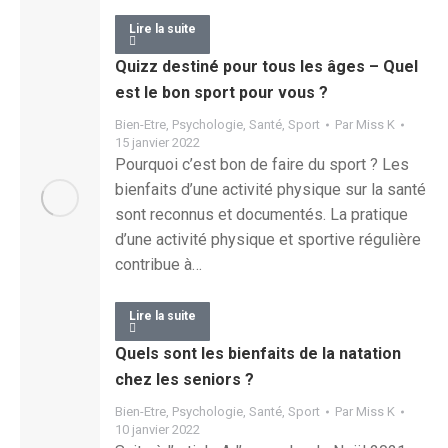
Lire la suite
Quizz destiné pour tous les âges – Quel
est le bon sport pour vous ?
Bien-Etre
,
Psychologie
,
Santé
,
Sport
Par
Miss K
15 janvier 2022
Pourquoi c’est bon de faire du sport ? Les
bienfaits d’une activité physique sur la santé
sont reconnus et documentés. La pratique
d’une activité physique et sportive régulière
contribue à…
Lire la suite
Quels sont les bienfaits de la natation
chez les seniors ?
Bien-Etre
,
Psychologie
,
Santé
,
Sport
Par
Miss K
10 janvier 2022