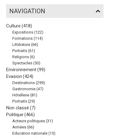
NAVIGATION
Culture
(418)
Expositions
(122)
Formations
(114)
Littérature
(66)
Portraits
(61)
Religions
(6)
Spectacles
(50)
Environnement
(99)
Evasion
(424)
Destinations
(299)
Gastronomie
(47)
Hôtellerie
(81)
Portraits
(29)
Non classé
(7)
Politique
(466)
Acteurs politiques
(31)
Armées
(66)
Education nationale
(15)