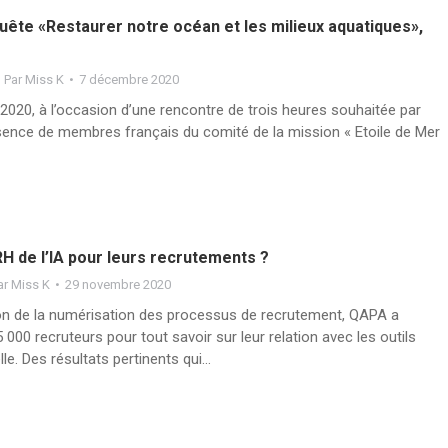
quête «Restaurer notre océan et les milieux aquatiques»,
Par
Miss K
7 décembre 2020
020, à l’occasion d’une rencontre de trois heures souhaitée par
ence de membres français du comité de la mission « Etoile de Mer
H de l’IA pour leurs recrutements ?
ar
Miss K
29 novembre 2020
on de la numérisation des processus de recrutement, QAPA a
 000 recruteurs pour tout savoir sur leur relation avec les outils
ielle. Des résultats pertinents qui…