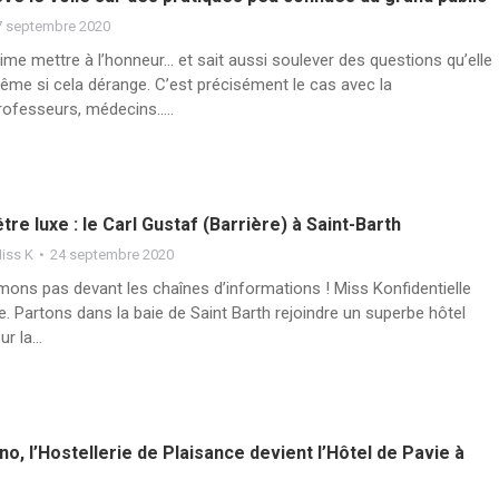
7 septembre 2020
aime mettre à l’honneur… et sait aussi soulever des questions qu’elle
me si cela dérange. C’est précisément le cas avec la
professeurs, médecins..…
tre luxe : le Carl Gustaf (Barrière) à Saint-Barth
iss K
24 septembre 2020
ons pas devant les chaînes d’informations ! Miss Konfidentielle
e. Partons dans la baie de Saint Barth rejoindre un superbe hôtel
ur la…
o, l’Hostellerie de Plaisance devient l’Hôtel de Pavie à