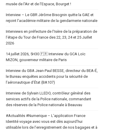
musée de l’Air et de l’Espace, Bourget !
Interview – Le GBR Jérôme Bisognin quitte la GAE et
rejoint l’académie militaire de la gendarmerie nationale
Interviews en préfecture de l’Isère de la préparation de
l’étape du Tour de France des 22, 23, 24 et 25 Juillet
2026
14 juillet 2026, 5H30 🇫🇷 Interview du GCA Loïc
MIZON, gouverneur militaire de Paris
Interview du GBA Jean-Paul BESSE, directeur du BEA-É,
le Bureau enquêtes accidents pour la sécurité de
l’aéronautique d’État (BA107)
Interview de Sylvain LLEDO, contrôleur général des
services actifs de la Police nationale, commandant
des réserves de la Police nationale à Beauvau
#Actualités #Numerique – L’application France
Identité voyage avec vous est dès aujourd’hui
utilisable lors de l’enregistrement de nos bagages et à