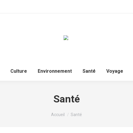
Culture
Environnement
Santé
Voyage
Santé
Vous êtes ici :
Accueil
Santé