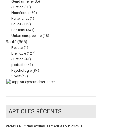
Gendarmerie
(85)
Justice
(53)
Numérique
(60)
Partenariat
(1)
Police
(113)
Portraits
(347)
Union européenne
(18)
Santé
(365)
Beauté
(1)
Bien-Etre
(127)
Justice
(41)
portraits
(41)
Psychologie
(84)
Sport
(43)
ARTICLES RÉCENTS
Vivez la Nuit des étoiles, samedi 8 août 2026, au