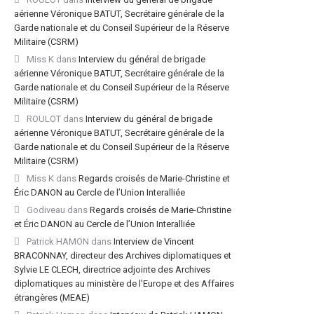
aérienne Véronique BATUT, Secrétaire générale de la
Garde nationale et du Conseil Supérieur de la Réserve
Militaire (CSRM)
Miss K
dans
Interview du général de brigade
aérienne Véronique BATUT, Secrétaire générale de la
Garde nationale et du Conseil Supérieur de la Réserve
Militaire (CSRM)
ROULOT
dans
Interview du général de brigade
aérienne Véronique BATUT, Secrétaire générale de la
Garde nationale et du Conseil Supérieur de la Réserve
Militaire (CSRM)
Miss K
dans
Regards croisés de Marie-Christine et
Éric DANON au Cercle de l’Union Interalliée
Godiveau
dans
Regards croisés de Marie-Christine
et Éric DANON au Cercle de l’Union Interalliée
Patrick HAMON
dans
Interview de Vincent
BRACONNAY, directeur des Archives diplomatiques et
Sylvie LE CLECH, directrice adjointe des Archives
diplomatiques au ministère de l’Europe et des Affaires
étrangères (MEAE)