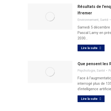
Résultats de l’en
Ifremer
Environnement
,
Santé
Samedi 5 décembre 2
Pascal Lamy en prés
2030…
Lire la suite
Que pensent les R
Psychologie
,
Santé
P
Face à l’augmentati
interrogé plus de 135
d’intelligence artific
Lire la suite