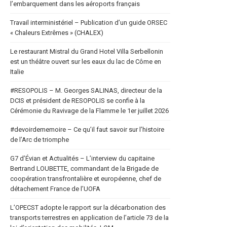
l’embarquement dans les aéroports français
Travail interministériel – Publication d’un guide ORSEC
« Chaleurs Extrêmes » (CHALEX)
Le restaurant Mistral du Grand Hotel Villa Serbellonin
est un théâtre ouvert sur les eaux du lac de Côme en
Italie
#RESOPOLIS – M. Georges SALINAS, directeur de la
DCIS et président de RESOPOLIS se confie à la
Cérémonie du Ravivage de la Flamme le 1er juillet 2026
#devoirdememoire – Ce qu’il faut savoir sur l’histoire
de l’Arc de triomphe
G7 d’Évian et Actualités – L’interview du capitaine
Bertrand LOUBETTE, commandant de la Brigade de
coopération transfrontalière et européenne, chef de
détachement France de l’UOFA
L’OPECST adopte le rapport sur la décarbonation des
transports terrestres en application de l’article 73 de la