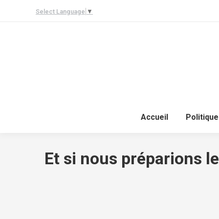
Select Language
▼
Accueil
Politique
Et si nous préparions l