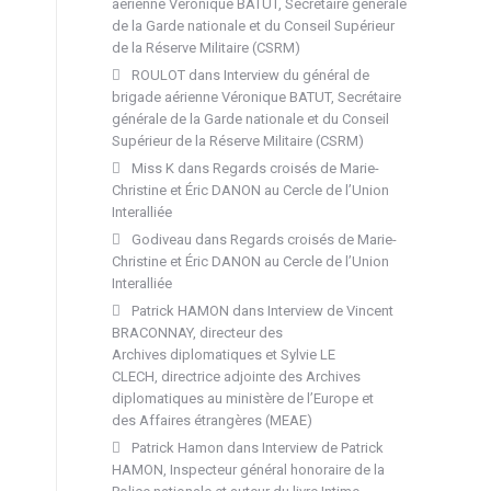
aérienne Véronique BATUT, Secrétaire générale
de la Garde nationale et du Conseil Supérieur
de la Réserve Militaire (CSRM)
ROULOT
dans
Interview du général de
brigade aérienne Véronique BATUT, Secrétaire
générale de la Garde nationale et du Conseil
Supérieur de la Réserve Militaire (CSRM)
Miss K
dans
Regards croisés de Marie-
Christine et Éric DANON au Cercle de l’Union
Interalliée
Godiveau
dans
Regards croisés de Marie-
Christine et Éric DANON au Cercle de l’Union
Interalliée
Patrick HAMON
dans
Interview de Vincent
BRACONNAY, directeur des
Archives diplomatiques et Sylvie LE
CLECH, directrice adjointe des Archives
diplomatiques au ministère de l’Europe et
des Affaires étrangères (MEAE)
Patrick Hamon
dans
Interview de Patrick
HAMON, Inspecteur général honoraire de la