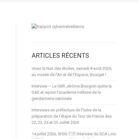
ARTICLES RÉCENTS
Vivez la Nuit des étoiles, samedi 8 août 2026,
au musée de l’Air et de l’Espace, Bourget !
Interview – Le GBR Jérôme Bisognin quitte la
GAE et rejoint l’académie militaire de la
gendarmerie nationale
Interviews en préfecture de l’Isère de la
préparation de l’étape du Tour de France des
22, 23, 24 et 25 Juillet 2026
14 juillet 2026, 5H30 🇫🇷 Interview du GCA Loïc