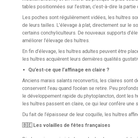
tables positionnées sur l’estran, c’est-à-dire la partie
Les poches sont régulièrement vidées, les huîtres so
de leurs tailles. L’élevage à plat, directement sur le 
certains conchyliculteurs. De nouveaux supports d’é
améliorer l’élevage des huîtres.
En fin d’élevage, les huîtres adultes peuvent être pla
les huîtres acquièrent leurs dernières qualités gustati
Qu’est-ce que l’affinage en claire ?
Anciens marais salants reconvertis, les claires sont 
conservent l’eau quand l’océan se retire. Peu profond
le développement rapide du phytoplancton, dont les h
les huîtres passent en claire, ce qui leur confère une s
Du fait de l’épaisseur de leur coquille, les huîtres af
🇧🇪 Les volailles de fêtes françaises