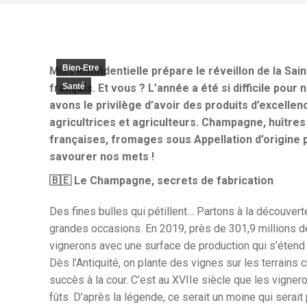
Bien-Etre
Miss Konfidentielle prépare le réveillon de la Sain
français. Et vous ? L’année a été si difficile pour
Santé
avons le privilège d’avoir des produits d’excellen
agricultrices et agriculteurs. Champagne, huître
françaises, fromages sous Appellation d’origine 
savourer nos mets !
🇧🇪 Le Champagne, secrets de fabrication
Des fines bulles qui pétillent… Partons à la découve
grandes occasions. En 2019, près de 301,9 millions de
vignerons avec une surface de production qui s’étend
Dès l’Antiquité, on plante des vignes sur les terrain
succès à la cour. C’est au XVIIe siècle que les vigneron
fûts. D’après la légende, ce serait un moine qui serait