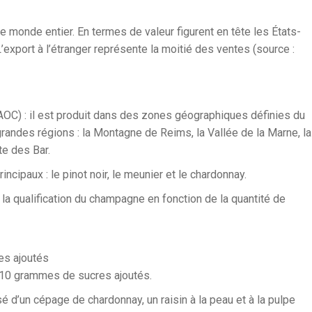
e monde entier. En termes de valeur figurent en tête les États-
L’export à l’étranger représente la moitié des ventes (source :
(AOC) : il est produit dans des zones géographiques définies du
grandes régions : la Montagne de Reims, la Vallée de la Marne, la
te des Bar.
cipaux : le pinot noir, le meunier et le chardonnay.
 la qualification du champagne en fonction de la quantité de
res ajoutés
t 10 grammes de sucres ajoutés.
’un cépage de chardonnay, un raisin à la peau et à la pulpe