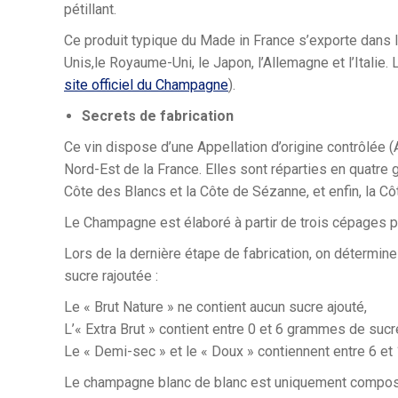
pétillant.
Ce produit typique du Made in France s’exporte dans l
Unis,le Royaume-Uni, le Japon, l’Allemagne et l’Italie. 
site officiel du Champagne
).
Secrets de fabrication
Ce vin dispose d’une Appellation d’origine contrôlée 
Nord-Est de la France. Elles sont réparties en quatre 
Côte des Blancs et la Côte de Sézanne, et enfin, la Cô
Le Champagne est élaboré à partir de trois cépages prin
Lors de la dernière étape de fabrication, on détermine
sucre rajoutée :
Le « Brut Nature » ne contient aucun sucre ajouté,
L’« Extra Brut » contient entre 0 et 6 grammes de suc
Le « Demi-sec » et le « Doux » contiennent entre 6 e
Le champagne blanc de blanc est uniquement composé d