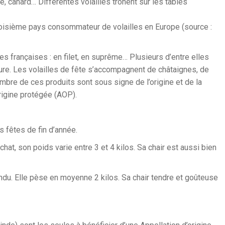
e, canard… Différentes volailles trônent sur les tables
 troisième pays consommateur de volailles en Europe (source :
es françaises : en filet, en suprême… Plusieurs d’entre elles
eure. Les volailles de fête s’accompagnent de châtaignes, de
bre de ces produits sont sous signe de l’origine et de la
rigine protégée (AOP).
s fêtes de fin d’année.
chat, son poids varie entre 3 et 4 kilos. Sa chair est aussi bien
ndu. Elle pèse en moyenne 2 kilos. Sa chair tendre et goûteuse