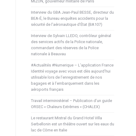
MIZON, gouverneur militaire de Paris
Interview du GBA Jean-Paul BESSE, directeur du
BEA-É, le Bureau enquêtes accidents pour la
sécurité de l’aéronautique d’État (BA107)
Interview de Sylvain LLEDO, contrôleur général
des services actifs de la Police nationale,
commandant des réserves de la Police
nationale à Beauvau
#Actualités #Numerique – L’application France
Identité voyage avec vous est dès aujourd’hui
utilisable lors de l’enregistrement de nos
bagages et à l’embarquement dans les
aéroports français
Travail interministériel – Publication d’un guide
ORSEC « Chaleurs Extrêmes » (CHALEX)
Le restaurant Mistral du Grand Hotel Villa
Serbellonin est un théâtre ouvert sur les eaux du
lac de Côme en Italie