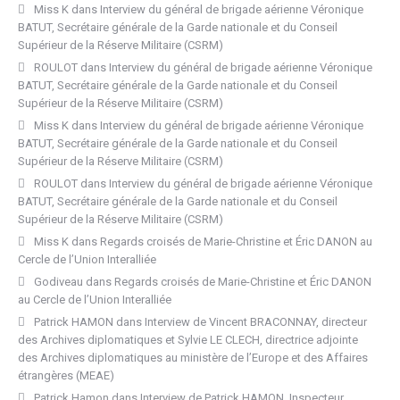
Miss K
dans
Interview du général de brigade aérienne Véronique
BATUT, Secrétaire générale de la Garde nationale et du Conseil
Supérieur de la Réserve Militaire (CSRM)
ROULOT
dans
Interview du général de brigade aérienne Véronique
BATUT, Secrétaire générale de la Garde nationale et du Conseil
Supérieur de la Réserve Militaire (CSRM)
Miss K
dans
Interview du général de brigade aérienne Véronique
BATUT, Secrétaire générale de la Garde nationale et du Conseil
Supérieur de la Réserve Militaire (CSRM)
ROULOT
dans
Interview du général de brigade aérienne Véronique
BATUT, Secrétaire générale de la Garde nationale et du Conseil
Supérieur de la Réserve Militaire (CSRM)
Miss K
dans
Regards croisés de Marie-Christine et Éric DANON au
Cercle de l’Union Interalliée
Godiveau
dans
Regards croisés de Marie-Christine et Éric DANON
au Cercle de l’Union Interalliée
Patrick HAMON
dans
Interview de Vincent BRACONNAY, directeur
des Archives diplomatiques et Sylvie LE CLECH, directrice adjointe
des Archives diplomatiques au ministère de l’Europe et des Affaires
étrangères (MEAE)
Patrick Hamon
dans
Interview de Patrick HAMON, Inspecteur