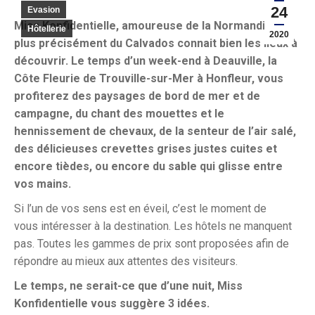
24
Evasion
Miss Konfidentielle, amoureuse de la Normandie et
Hôtellerie
2020
plus précisément du Calvados connait bien les lieux à
découvrir. Le temps d’un week-end à Deauville, la
Côte Fleurie de Trouville-sur-Mer à Honfleur, vous
profiterez des paysages de bord de mer et de
campagne, du chant des mouettes et le
hennissement de chevaux, de la senteur de l’air salé,
des délicieuses crevettes grises justes cuites et
encore tièdes, ou encore du sable qui glisse entre
vos mains.
Si l’un de vos sens est en éveil, c’est le moment de
vous intéresser à la destination. Les hôtels ne manquent
pas. Toutes les gammes de prix sont proposées afin de
répondre au mieux aux attentes des visiteurs.
Le temps, ne serait-ce que d’une nuit, Miss
Konfidentielle vous suggère 3 idées.