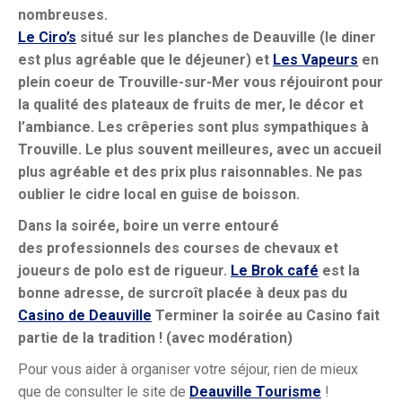
nombreuses.
Le Ciro’s
situé sur les planches de Deauville (le diner
est plus agréable que le déjeuner) et
Les Vapeurs
en
plein coeur de Trouville-sur-Mer vous réjouiront pour
la qualité des plateaux de fruits de mer, le décor et
l’ambiance. Les crêperies sont plus sympathiques à
Trouville. Le plus souvent meilleures, avec un accueil
plus agréable et des prix plus raisonnables. Ne pas
oublier le cidre local en guise de boisson.
Dans la soirée, boire un verre entouré
des professionnels des courses de chevaux et
joueurs de polo est de rigueur.
Le Brok café
est la
bonne adresse, de surcroît placée à deux pas du
Casino de Deauville
Terminer la soirée au Casino fait
partie de la tradition ! (avec modération)
Pour vous aider à organiser votre séjour, rien de mieux
que de consulter le site de
Deauville Tourisme
!