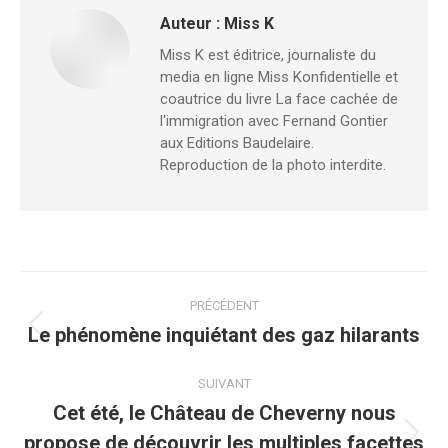
Auteur :
Miss K
Miss K est éditrice, journaliste du
media en ligne Miss Konfidentielle et
coautrice du livre La face cachée de
l'immigration avec Fernand Gontier
aux Editions Baudelaire.
Reproduction de la photo interdite.
Navigation
PRÉCÉDENT
article
Le phénomène inquiétant des gaz hilarants
Article
précédent
:
SUIVANT
Cet été, le Château de Cheverny nous
propose de découvrir les multiples facettes
Article