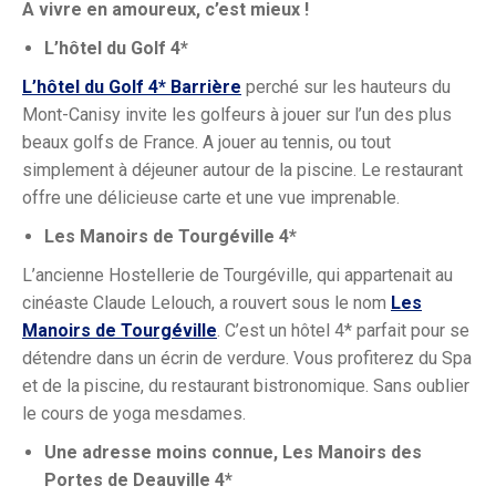
A vivre en amoureux, c’est mieux !
L’hôtel du Golf 4*
L’hôtel du Golf 4* Barrière
perché sur les hauteurs du
Mont-Canisy invite les golfeurs à jouer sur l’un des plus
beaux golfs de France. A jouer au tennis, ou tout
simplement à déjeuner autour de la piscine. Le restaurant
offre une délicieuse carte et une vue imprenable.
Les Manoirs de Tourgéville 4*
L’ancienne Hostellerie de Tourgéville, qui appartenait au
cinéaste Claude Lelouch, a rouvert sous le nom
Les
Manoirs de Tourgéville
. C’est un hôtel 4
* parfait pour se
détendre dans un écrin de verdure. Vous profiterez du Spa
et de la piscine, du restaurant bistronomique. Sans oublier
le cours de yoga mesdames.
Une adresse moins connue, Les Manoirs des
Portes de Deauville 4*