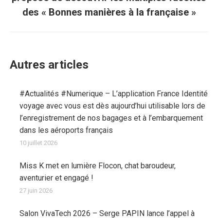
suivant
des « Bonnes manières à la française »
:
Autres articles
#Actualités #Numerique – L’application France Identité
voyage avec vous est dès aujourd’hui utilisable lors de
l’enregistrement de nos bagages et à l’embarquement
dans les aéroports français
10 juillet 2026
Miss K met en lumière Flocon, chat baroudeur,
aventurier et engagé !
27 juin 2026
Salon VivaTech 2026 – Serge PAPIN lance l’appel à