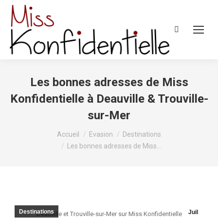
Recherche
:
Les bonnes adresses de Miss
Konfidentielle à Deauville & Trouville-
sur-Mer
Vous êtes ici :
Accueil
Evasion
Destinations
Les bonnes adresses de Miss…
Destinations
Juil
Deauville et Trouville-sur-Mer sur Miss Konfidentielle