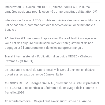
Interview du GBA Jean-Paul BESSE, directeur du BEA-É, le Bureau
enquêtes accidents pour la sécurité de l’aéronautique d’État (BA107)
Interview de Sylvain LLEDO, contrôleur général des services actifs de la
Police nationale, commandant des réserves de la Police nationale à
Beauvau
#Actualités #Numerique – L’application France Identité voyage avec
vous est dès aujourd’hui utilisable lors de l’enregistrement de nos
bagages et à l’embarquement dans les aéroports français
Travail interministériel – Publication d’un guide ORSEC « Chaleurs
Extrêmes » (CHALEX)
Le restaurant Mistral du Grand Hotel Villa Serbellonin est un théâtre
ouvert sur les eaux du lac de Côme en Italie
#RESOPOLIS – M. Georges SALINAS, directeur de la DCIS et président
de RESOPOLIS se confie à la Cérémonie du Ravivage de la Flamme le
1er juillet 2026
#devoirdememoire – Ce qu’il faut savoir sur l’histoire de l’Arc de