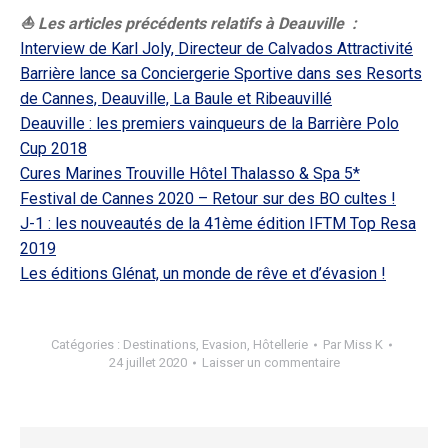
⛵ Les articles précédents relatifs à Deauville :
Interview de Karl Joly, Directeur de Calvados Attractivité
Barrière lance sa Conciergerie Sportive dans ses Resorts
de Cannes, Deauville, La Baule et Ribeauvillé
Deauville : les premiers vainqueurs de la Barrière Polo
Cup 2018
Cures Marines Trouville Hôtel Thalasso & Spa 5*
Festival de Cannes 2020 – Retour sur des BO cultes !
J-1 : les nouveautés de la 41ème édition IFTM Top Resa
2019
Les éditions Glénat, un monde de rêve et d’évasion !
Catégories :
Destinations
,
Evasion
,
Hôtellerie
Par
Miss K
24 juillet 2020
Laisser un commentaire