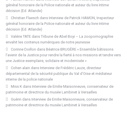
général honoraire de la Police nationale et auteur du livre Intime
décision (Ed. Atlande)
Christian Flaesch
dans
Interview de Patrick HAMON, Inspecteur
général honoraire de la Police nationale et auteur du livre Intime
décision (Ed. Atlande)
Valérie TATE
dans
Tribune de Abel Boyi – La zoopornographie
envahit les contenus numériques de notre jeunesse
Corinne Doillon
dans
Béatrice BRUGÈRE « Ensemble bâtissons
l’avenir de la Justice pour rendre la fierté à nos missions et tendre vers
une Justice exemplaire, solidaire et modernisée »
Cohen alain
dans
Interview de Frédéric Lauze, directeur
départemental de la sécurité publique du Val d’Oise et médiateur
interne de la police nationale
Miss K
dans
Interview de Emilie Maisonneuve, conservateur de
patrimoine et directrice du musée Lambinet à Versailles
Guérin
dans
Interview de Emilie Maisonneuve, conservateur de
patrimoine et directrice du musée Lambinet à Versailles