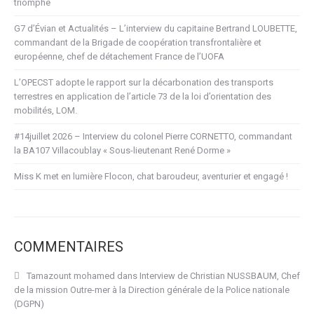
triomphe
G7 d’Évian et Actualités – L’interview du capitaine Bertrand LOUBETTE,
commandant de la Brigade de coopération transfrontalière et
européenne, chef de détachement France de l’UOFA
L’OPECST adopte le rapport sur la décarbonation des transports
terrestres en application de l’article 73 de la loi d’orientation des
mobilités, LOM.
#14juillet 2026 – Interview du colonel Pierre CORNETTO, commandant
la BA107 Villacoublay « Sous-lieutenant René Dorme »
Miss K met en lumière Flocon, chat baroudeur, aventurier et engagé !
COMMENTAIRES
Tamazount mohamed
dans
Interview de Christian NUSSBAUM, Chef
de la mission Outre-mer à la Direction générale de la Police nationale
(DGPN)