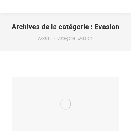
Archives de la catégorie :
Evasion
Vous êtes ici :
Accueil
Catégorie "Evasion"