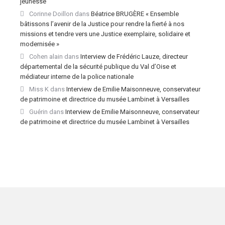
jeunesse
Corinne Doillon
dans
Béatrice BRUGÈRE « Ensemble
bâtissons l’avenir de la Justice pour rendre la fierté à nos
missions et tendre vers une Justice exemplaire, solidaire et
modernisée »
Cohen alain
dans
Interview de Frédéric Lauze, directeur
départemental de la sécurité publique du Val d’Oise et
médiateur interne de la police nationale
Miss K
dans
Interview de Emilie Maisonneuve, conservateur
de patrimoine et directrice du musée Lambinet à Versailles
Guérin
dans
Interview de Emilie Maisonneuve, conservateur
de patrimoine et directrice du musée Lambinet à Versailles