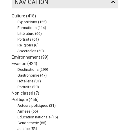
NAVIGATION
Culture
(418)
Expositions
(122)
Formations
(114)
Littérature
(66)
Portraits
(61)
Religions
(6)
Spectacles
(50)
Environnement
(99)
Evasion
(424)
Destinations
(299)
Gastronomie
(47)
Hôtellerie
(81)
Portraits
(29)
Non classé
(7)
Politique
(466)
Acteurs politiques
(31)
Armées
(66)
Education nationale
(15)
Gendarmerie
(85)
Justice
(53)