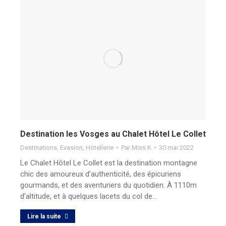
Destination les Vosges au Chalet Hôtel Le Collet
Destinations
,
Evasion
,
Hôtellerie
Par
Miss K
30 mai 2022
Le Chalet Hôtel Le Collet est la destination montagne
chic des amoureux d’authenticité, des épicuriens
gourmands, et des aventuriers du quotidien. À 1110m
d’altitude, et à quelques lacets du col de…
Lire la suite