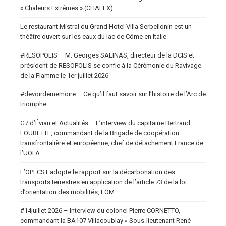
« Chaleurs Extrêmes » (CHALEX)
Le restaurant Mistral du Grand Hotel Villa Serbellonin est un
théâtre ouvert sur les eaux du lac de Côme en Italie
#RESOPOLIS – M. Georges SALINAS, directeur de la DCIS et
président de RESOPOLIS se confie à la Cérémonie du Ravivage
de la Flamme le 1er juillet 2026
#devoirdememoire – Ce qu’il faut savoir sur l’histoire de l’Arc de
triomphe
G7 d’Évian et Actualités – L’interview du capitaine Bertrand
LOUBETTE, commandant de la Brigade de coopération
transfrontalière et européenne, chef de détachement France de
l’UOFA
L’OPECST adopte le rapport sur la décarbonation des
transports terrestres en application de l’article 73 de la loi
d’orientation des mobilités, LOM.
#14juillet 2026 – Interview du colonel Pierre CORNETTO,
commandant la BA107 Villacoublay « Sous-lieutenant René