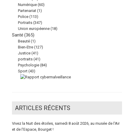
Numérique
(60)
Partenariat
(1)
Police
(113)
Portraits
(347)
Union européenne
(18)
Santé
(365)
Beauté
(1)
Bien-Etre
(127)
Justice
(41)
portraits
(41)
Psychologie
(84)
Sport
(43)
ARTICLES RÉCENTS
Vivez la Nuit des étoiles, samedi 8 août 2026, au musée de l’Air
et de l’Espace, Bourget !