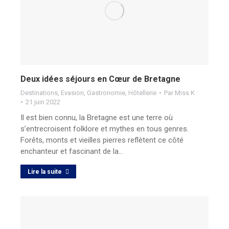
Deux idées séjours en Cœur de Bretagne
Destinations
,
Evasion
,
Gastronomie
,
Hôtellerie
Par
Miss K
21 juin 2022
Il est bien connu, la Bretagne est une terre où
s’entrecroisent folklore et mythes en tous genres.
Forêts, monts et vieilles pierres reflètent ce côté
enchanteur et fascinant de la…
Lire la suite