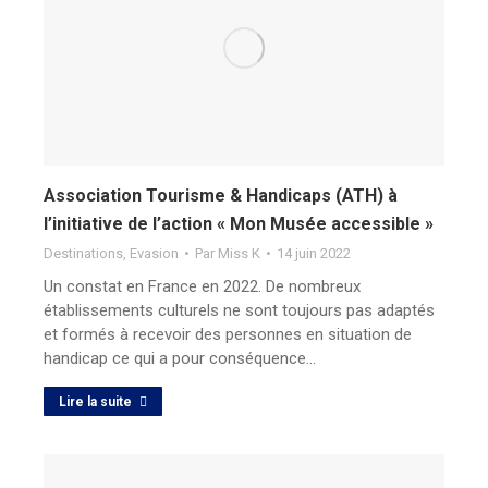
Association Tourisme & Handicaps (ATH) à
l’initiative de l’action « Mon Musée accessible »
Destinations
,
Evasion
Par
Miss K
14 juin 2022
Un constat en France en 2022. De nombreux
établissements culturels ne sont toujours pas adaptés
et formés à recevoir des personnes en situation de
handicap ce qui a pour conséquence…
Lire la suite