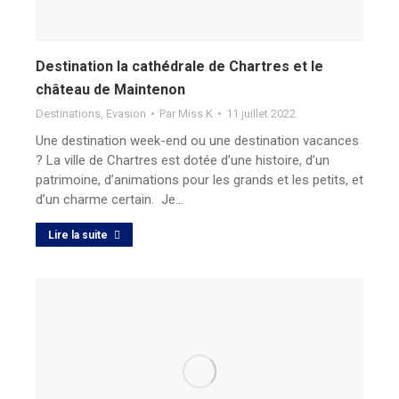
Destination la cathédrale de Chartres et le
château de Maintenon
Destinations
,
Evasion
Par
Miss K
11 juillet 2022
Une destination week-end ou une destination vacances
? La ville de Chartres est dotée d’une histoire, d’un
patrimoine, d’animations pour les grands et les petits, et
d’un charme certain. Je…
Lire la suite