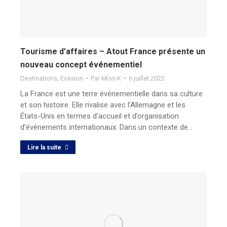
Tourisme d’affaires – Atout France présente un
nouveau concept événementiel
Destinations
,
Evasion
Par
Miss K
6 juillet 2022
La France est une terre événementielle dans sa culture
et son histoire. Elle rivalise avec l’Allemagne et les
États-Unis en termes d’accueil et d’organisation
d’événements internationaux. Dans un contexte de…
Lire la suite