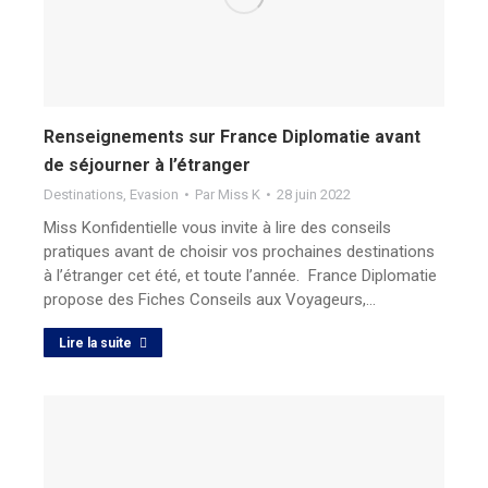
Renseignements sur France Diplomatie avant
de séjourner à l’étranger
Destinations
,
Evasion
Par
Miss K
28 juin 2022
Miss Konfidentielle vous invite à lire des conseils
pratiques avant de choisir vos prochaines destinations
à l’étranger cet été, et toute l’année. France Diplomatie
propose des Fiches Conseils aux Voyageurs,…
Lire la suite