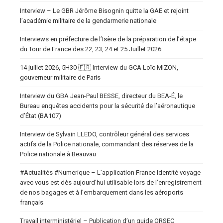
Interview – Le GBR Jérôme Bisognin quitte la GAE et rejoint
l’académie militaire de la gendarmerie nationale
Interviews en préfecture de l’Isère de la préparation de l’étape
du Tour de France des 22, 23, 24 et 25 Juillet 2026
14 juillet 2026, 5H30 🇫🇷 Interview du GCA Loïc MIZON,
gouverneur militaire de Paris
Interview du GBA Jean-Paul BESSE, directeur du BEA-É, le
Bureau enquêtes accidents pour la sécurité de l’aéronautique
d’État (BA107)
Interview de Sylvain LLEDO, contrôleur général des services
actifs de la Police nationale, commandant des réserves de la
Police nationale à Beauvau
#Actualités #Numerique – L’application France Identité voyage
avec vous est dès aujourd’hui utilisable lors de l’enregistrement
de nos bagages et à l’embarquement dans les aéroports
français
Travail interministériel – Publication d’un guide ORSEC