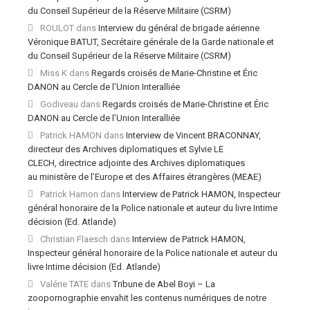
du Conseil Supérieur de la Réserve Militaire (CSRM)
ROULOT
dans
Interview du général de brigade aérienne
Véronique BATUT, Secrétaire générale de la Garde nationale et
du Conseil Supérieur de la Réserve Militaire (CSRM)
Miss K
dans
Regards croisés de Marie-Christine et Éric
DANON au Cercle de l’Union Interalliée
Godiveau
dans
Regards croisés de Marie-Christine et Éric
DANON au Cercle de l’Union Interalliée
Patrick HAMON
dans
Interview de Vincent BRACONNAY,
directeur des Archives diplomatiques et Sylvie LE
CLECH, directrice adjointe des Archives diplomatiques
au ministère de l’Europe et des Affaires étrangères (MEAE)
Patrick Hamon
dans
Interview de Patrick HAMON, Inspecteur
général honoraire de la Police nationale et auteur du livre Intime
décision (Ed. Atlande)
Christian Flaesch
dans
Interview de Patrick HAMON,
Inspecteur général honoraire de la Police nationale et auteur du
livre Intime décision (Ed. Atlande)
Valérie TATE
dans
Tribune de Abel Boyi – La
zoopornographie envahit les contenus numériques de notre