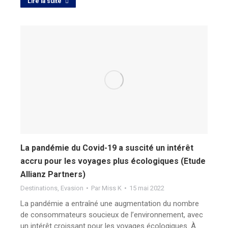
Lire la suite
La pandémie du Covid-19 a suscité un intérêt
accru pour les voyages plus écologiques (Etude
Allianz Partners)
Destinations
,
Evasion
Par
Miss K
15 mai 2022
La pandémie a entraîné une augmentation du nombre
de consommateurs soucieux de l’environnement, avec
un intérêt croissant pour les voyages écologiques. À