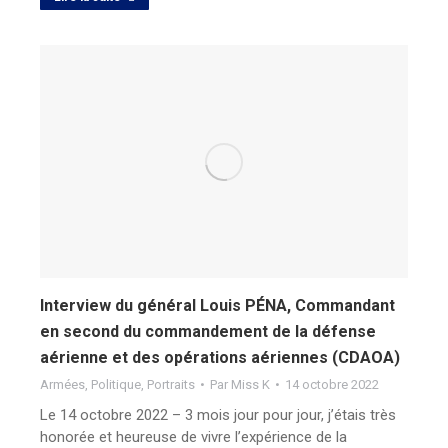
Interview du général Louis PÉNA, Commandant
en second du commandement de la défense
aérienne et des opérations aériennes (CDAOA)
Armées
,
Politique
,
Portraits
Par
Miss K
14 octobre 2022
Le 14 octobre 2022 – 3 mois jour pour jour, j’étais très
honorée et heureuse de vivre l’expérience de la