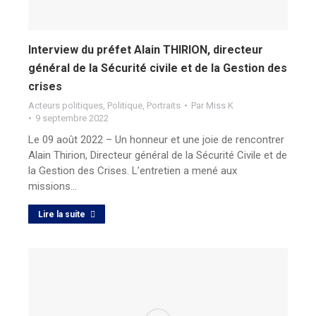
Interview du préfet Alain THIRION, directeur
général de la Sécurité civile et de la Gestion des
crises
Acteurs politiques
,
Politique
,
Portraits
Par
Miss K
9 septembre 2022
Le 09 août 2022 – Un honneur et une joie de rencontrer
Alain Thirion, Directeur général de la Sécurité Civile et de
la Gestion des Crises. L’entretien a mené aux
missions…
Lire la suite