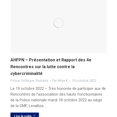
AHFPN – Présentation et Rapport des 4e
Rencontres sur la lutte contre la
cybercriminalité
Police
,
Politique
,
Portraits
Par
Miss K
19 octobre 2022
Le 19 octobre 2022 – Très honorée de participer aux 4e
Rencontres de l’association des hauts fonctionnaires
de la Police nationale mardi 18 octobre 2022 au siège
de la GMF, Levallois.…
Lire la suite