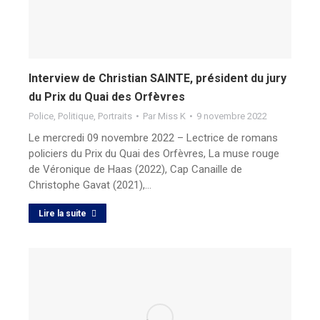
Interview de Christian SAINTE, président du jury
du Prix du Quai des Orfèvres
Police
,
Politique
,
Portraits
Par
Miss K
9 novembre 2022
Le mercredi 09 novembre 2022 – Lectrice de romans
policiers du Prix du Quai des Orfèvres, La muse rouge
de Véronique de Haas (2022), Cap Canaille de
Christophe Gavat (2021),…
Lire la suite