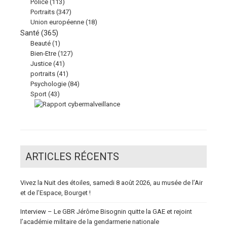
Police
(113)
Portraits
(347)
Union européenne
(18)
Santé
(365)
Beauté
(1)
Bien-Etre
(127)
Justice
(41)
portraits
(41)
Psychologie
(84)
Sport
(43)
ARTICLES RÉCENTS
Vivez la Nuit des étoiles, samedi 8 août 2026, au musée de l’Air
et de l’Espace, Bourget !
Interview – Le GBR Jérôme Bisognin quitte la GAE et rejoint
l’académie militaire de la gendarmerie nationale