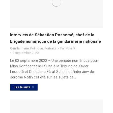
Interview de Sébastien Possemé, chef de la
brigade numérique de la gendarmerie nationale
Gendarmerie
,
Politique
,
Portraits
Par
Miss K
2 septembre 2022
Le 02 septembre 2022 – Une période numérique pour
Miss Konfidentielle ! Suite à la Tribune de Xavier
Leonetti et Christiane Féral-Schuhl et l’interview de
Jérome Notin cet été sur les sujets de…
Lire la suite