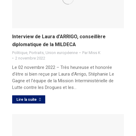
Interview de Laura d’ARRIGO, conseillère
diplomatique de la MILDECA
Politique
,
Portraits
,
Union européenne
Par
Miss K
2 novembre 2022
Le 02 novembre 2022 – Très heureuse et honorée
d’être si bien reçue par Laura d’Arrigo, Stéphanie Le
Gagne et l’équipe de la Mission Interministérielle de
Lutte contre les Drogues et les…
Lire la suite