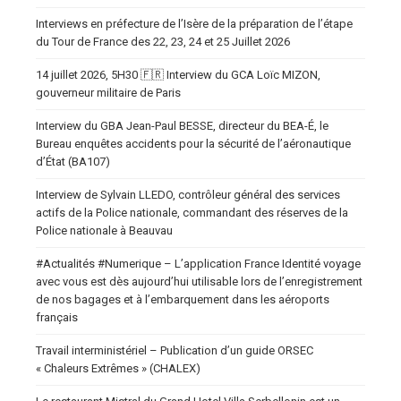
Interviews en préfecture de l’Isère de la préparation de l’étape
du Tour de France des 22, 23, 24 et 25 Juillet 2026
14 juillet 2026, 5H30 🇫🇷 Interview du GCA Loïc MIZON,
gouverneur militaire de Paris
Interview du GBA Jean-Paul BESSE, directeur du BEA-É, le
Bureau enquêtes accidents pour la sécurité de l’aéronautique
d’État (BA107)
Interview de Sylvain LLEDO, contrôleur général des services
actifs de la Police nationale, commandant des réserves de la
Police nationale à Beauvau
#Actualités #Numerique – L’application France Identité voyage
avec vous est dès aujourd’hui utilisable lors de l’enregistrement
de nos bagages et à l’embarquement dans les aéroports
français
Travail interministériel – Publication d’un guide ORSEC
« Chaleurs Extrêmes » (CHALEX)