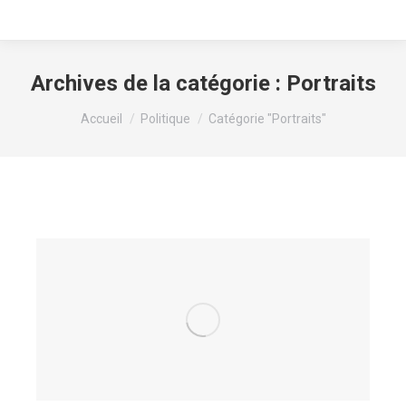
Archives de la catégorie :
Portraits
Vous êtes ici :
Accueil
Politique
Catégorie "Portraits"