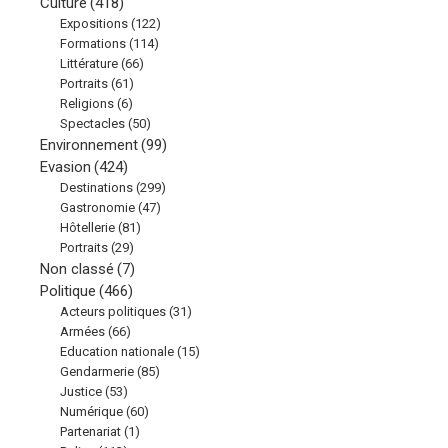
Culture
(418)
Expositions
(122)
Formations
(114)
Littérature
(66)
Portraits
(61)
Religions
(6)
Spectacles
(50)
Environnement
(99)
Evasion
(424)
Destinations
(299)
Gastronomie
(47)
Hôtellerie
(81)
Portraits
(29)
Non classé
(7)
Politique
(466)
Acteurs politiques
(31)
Armées
(66)
Education nationale
(15)
Gendarmerie
(85)
Justice
(53)
Numérique
(60)
Partenariat
(1)