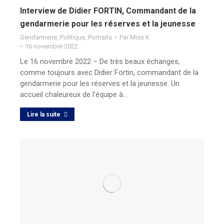
Interview de Didier FORTIN, Commandant de la
gendarmerie pour les réserves et la jeunesse
Gendarmerie
,
Politique
,
Portraits
Par
Miss K
16 novembre 2022
Le 16 novembre 2022 – De très beaux échanges,
comme toujours avec Didier Fortin, commandant de la
gendarmerie pour les réserves et la jeunesse. Un
accueil chaleureux de l’équipe à…
Lire la suite