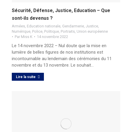
Sécurité, Défense, Justice, Education – Que
sont-ils devenus ?
Armées
,
Education nationale
,
Gendarmerie
,
Justice
,
Numérique
,
Police
,
Politique
,
Portraits
,
Union européenne
Par
Miss K
14 novembre 2022
Le 14 novembre 2022 – Nul doute que la mise en
lumière de belles figures de nos institutions est
incontournable au lendemain des cérémonies du 11
novembre et du 13 novembre. Le souhait…
Lire la suite