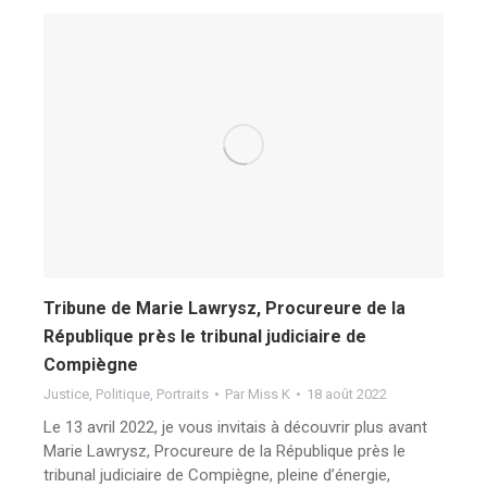
Tribune de Marie Lawrysz, Procureure de la
République près le tribunal judiciaire de
Compiègne
Justice
,
Politique
,
Portraits
Par
Miss K
18 août 2022
Le 13 avril 2022, je vous invitais à découvrir plus avant
Marie Lawrysz, Procureure de la République près le
tribunal judiciaire de Compiègne, pleine d’énergie,