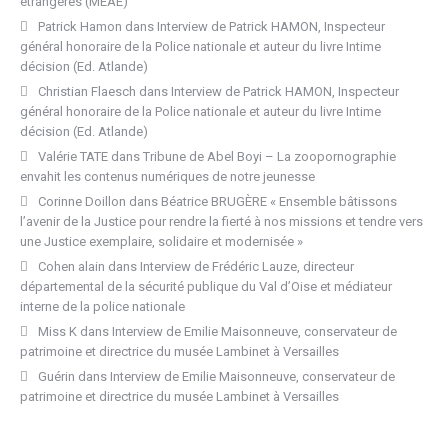
étrangères (MEAE)
Patrick Hamon
dans
Interview de Patrick HAMON, Inspecteur
général honoraire de la Police nationale et auteur du livre Intime
décision (Ed. Atlande)
Christian Flaesch
dans
Interview de Patrick HAMON, Inspecteur
général honoraire de la Police nationale et auteur du livre Intime
décision (Ed. Atlande)
Valérie TATE
dans
Tribune de Abel Boyi – La zoopornographie
envahit les contenus numériques de notre jeunesse
Corinne Doillon
dans
Béatrice BRUGÈRE « Ensemble bâtissons
l’avenir de la Justice pour rendre la fierté à nos missions et tendre vers
une Justice exemplaire, solidaire et modernisée »
Cohen alain
dans
Interview de Frédéric Lauze, directeur
départemental de la sécurité publique du Val d’Oise et médiateur
interne de la police nationale
Miss K
dans
Interview de Emilie Maisonneuve, conservateur de
patrimoine et directrice du musée Lambinet à Versailles
Guérin
dans
Interview de Emilie Maisonneuve, conservateur de
patrimoine et directrice du musée Lambinet à Versailles