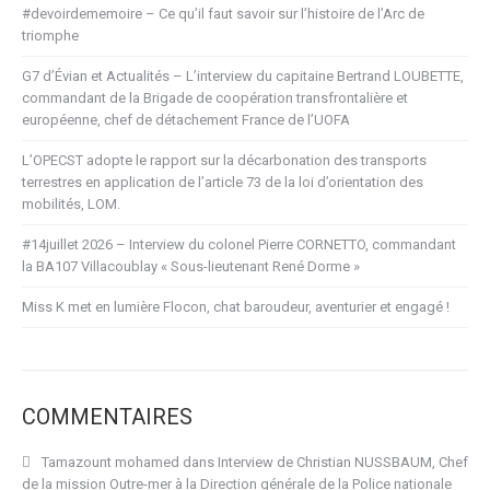
#devoirdememoire – Ce qu’il faut savoir sur l’histoire de l’Arc de
triomphe
G7 d’Évian et Actualités – L’interview du capitaine Bertrand LOUBETTE,
commandant de la Brigade de coopération transfrontalière et
européenne, chef de détachement France de l’UOFA
L’OPECST adopte le rapport sur la décarbonation des transports
terrestres en application de l’article 73 de la loi d’orientation des
mobilités, LOM.
#14juillet 2026 – Interview du colonel Pierre CORNETTO, commandant
la BA107 Villacoublay « Sous-lieutenant René Dorme »
Miss K met en lumière Flocon, chat baroudeur, aventurier et engagé !
COMMENTAIRES
Tamazount mohamed
dans
Interview de Christian NUSSBAUM, Chef
de la mission Outre-mer à la Direction générale de la Police nationale