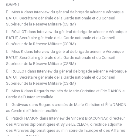
(DGPN)
Miss K
dans
Interview du général de brigade aérienne Véronique
BATUT, Secrétaire générale de la Garde nationale et du Conseil
Supérieur de la Réserve Militaire (CSRM)
ROULOT
dans
Interview du général de brigade aérienne Véronique
BATUT, Secrétaire générale de la Garde nationale et du Conseil
Supérieur de la Réserve Militaire (CSRM)
Miss K
dans
Interview du général de brigade aérienne Véronique
BATUT, Secrétaire générale de la Garde nationale et du Conseil
Supérieur de la Réserve Militaire (CSRM)
ROULOT
dans
Interview du général de brigade aérienne Véronique
BATUT, Secrétaire générale de la Garde nationale et du Conseil
Supérieur de la Réserve Militaire (CSRM)
Miss K
dans
Regards croisés de Marie-Christine et Éric DANON au
Cercle de l’Union Interalliée
Godiveau
dans
Regards croisés de Marie-Christine et Éric DANON
au Cercle de l’Union Interalliée
Patrick HAMON
dans
Interview de Vincent BRACONNAY, directeur
des Archives diplomatiques et Sylvie LE CLECH, directrice adjointe
des Archives diplomatiques au ministère de l’Europe et des Affaires