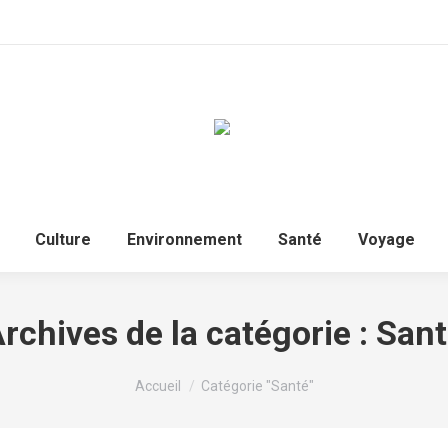
Culture
Environnement
Santé
Voyage
rchives de la catégorie :
Sant
Vous êtes ici :
Accueil
Catégorie "Santé"