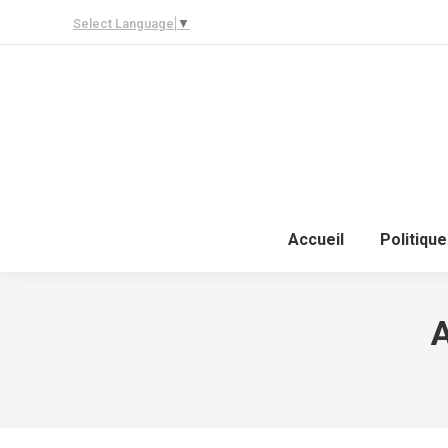
Select Language
▼
Accueil
Politique
A