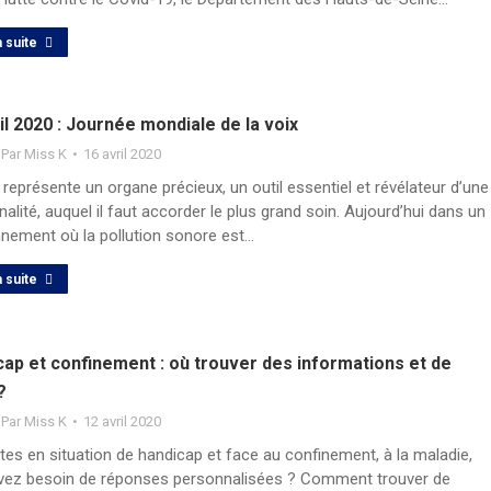
a suite
il 2020 : Journée mondiale de la voix
Par
Miss K
16 avril 2020
 représente un organe précieux, un outil essentiel et révélateur d’une
alité, auquel il faut accorder le plus grand soin. Aujourd’hui dans un
nnement où la pollution sonore est…
a suite
ap et confinement : où trouver des informations et de
?
Par
Miss K
12 avril 2020
es en situation de handicap et face au confinement, à la maladie,
vez besoin de réponses personnalisées ? Comment trouver de