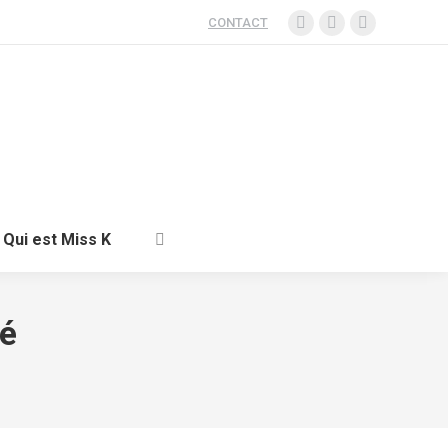
CONTACT
Qui est Miss K
é