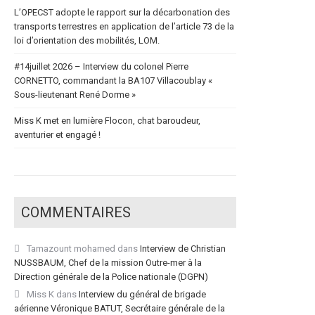
L’OPECST adopte le rapport sur la décarbonation des
transports terrestres en application de l’article 73 de la
loi d’orientation des mobilités, LOM.
#14juillet 2026 – Interview du colonel Pierre
CORNETTO, commandant la BA107 Villacoublay «
Sous-lieutenant René Dorme »
Miss K met en lumière Flocon, chat baroudeur,
aventurier et engagé !
COMMENTAIRES
Tamazount mohamed
dans
Interview de Christian
NUSSBAUM, Chef de la mission Outre-mer à la
Direction générale de la Police nationale (DGPN)
Miss K
dans
Interview du général de brigade
aérienne Véronique BATUT, Secrétaire générale de la