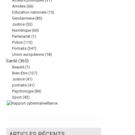
Acteurs politiques
(31)
Armées
(66)
Education nationale
(15)
Gendarmerie
(85)
Justice
(53)
Numérique
(60)
Partenariat
(1)
Police
(113)
Portraits
(347)
Union européenne
(18)
Santé
(365)
Beauté
(1)
Bien-Etre
(127)
Justice
(41)
portraits
(41)
Psychologie
(84)
Sport
(43)
ARTICLES RÉCENTS