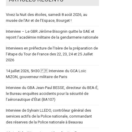
Vivez la Nuit des étoiles, samedi 8 août 2026, au
musée de l’Air et de l’Espace, Bourget !
Interview – Le GBR Jérôme Bisognin quitte la GAE et
rejoint l’académie militaire de la gendarmerie nationale
Interviews en préfecture de l’Isère de la préparation de
l’étape du Tour de France des 22, 23, 24 et 25 Juillet
2026
14 juillet 2026, 5H30 🇫🇷 Interview du GCA Loïc
MIZON, gouverneur militaire de Paris
Interview du GBA Jean-Paul BESSE, directeur du BEA-É,
le Bureau enquêtes accidents pour la sécurité de
l’aéronautique d’État (BA107)
Interview de Sylvain LLEDO, contrôleur général des
services actifs de la Police nationale, commandant
des réserves de la Police nationale à Beauvau