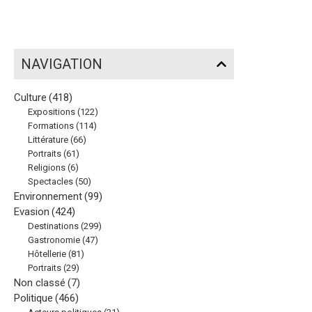
NAVIGATION
Culture
(418)
Expositions
(122)
Formations
(114)
Littérature
(66)
Portraits
(61)
Religions
(6)
Spectacles
(50)
Environnement
(99)
Evasion
(424)
Destinations
(299)
Gastronomie
(47)
Hôtellerie
(81)
Portraits
(29)
Non classé
(7)
Politique
(466)