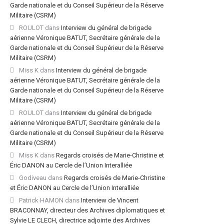
Garde nationale et du Conseil Supérieur de la Réserve
Militaire (CSRM)
ROULOT
dans
Interview du général de brigade
aérienne Véronique BATUT, Secrétaire générale de la
Garde nationale et du Conseil Supérieur de la Réserve
Militaire (CSRM)
Miss K
dans
Interview du général de brigade
aérienne Véronique BATUT, Secrétaire générale de la
Garde nationale et du Conseil Supérieur de la Réserve
Militaire (CSRM)
ROULOT
dans
Interview du général de brigade
aérienne Véronique BATUT, Secrétaire générale de la
Garde nationale et du Conseil Supérieur de la Réserve
Militaire (CSRM)
Miss K
dans
Regards croisés de Marie-Christine et
Éric DANON au Cercle de l’Union Interalliée
Godiveau
dans
Regards croisés de Marie-Christine
et Éric DANON au Cercle de l’Union Interalliée
Patrick HAMON
dans
Interview de Vincent
BRACONNAY, directeur des Archives diplomatiques et
Sylvie LE CLECH, directrice adjointe des Archives