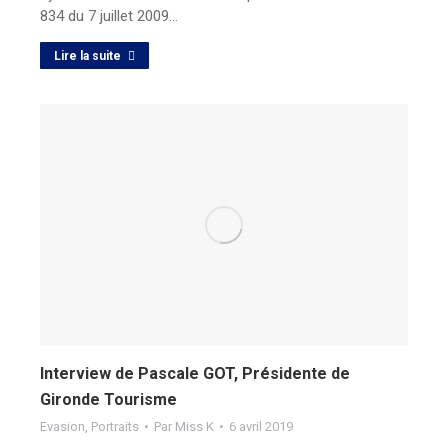
834 du 7 juillet 2009…
Lire la suite
Interview de Pascale GOT, Présidente de
Gironde Tourisme
Evasion
,
Portraits
Par
Miss K
6 avril 2019