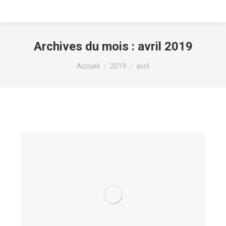
Archives du mois :
avril 2019
Vous êtes ici :
Accueil
2019
avril