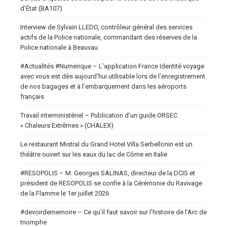
d’État (BA107)
Interview de Sylvain LLEDO, contrôleur général des services
actifs de la Police nationale, commandant des réserves de la
Police nationale à Beauvau
#Actualités #Numerique – L’application France Identité voyage
avec vous est dès aujourd’hui utilisable lors de l’enregistrement
de nos bagages et à l’embarquement dans les aéroports
français
Travail interministériel – Publication d’un guide ORSEC
« Chaleurs Extrêmes » (CHALEX)
Le restaurant Mistral du Grand Hotel Villa Serbellonin est un
théâtre ouvert sur les eaux du lac de Côme en Italie
#RESOPOLIS – M. Georges SALINAS, directeur de la DCIS et
président de RESOPOLIS se confie à la Cérémonie du Ravivage
de la Flamme le 1er juillet 2026
#devoirdememoire – Ce qu’il faut savoir sur l’histoire de l’Arc de
triomphe