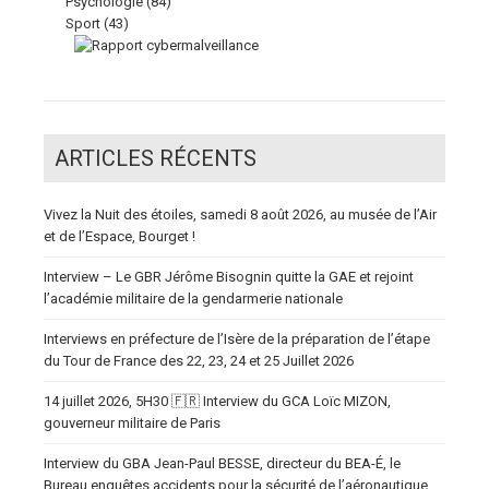
Psychologie
(84)
Sport
(43)
ARTICLES RÉCENTS
Vivez la Nuit des étoiles, samedi 8 août 2026, au musée de l’Air
et de l’Espace, Bourget !
Interview – Le GBR Jérôme Bisognin quitte la GAE et rejoint
l’académie militaire de la gendarmerie nationale
Interviews en préfecture de l’Isère de la préparation de l’étape
du Tour de France des 22, 23, 24 et 25 Juillet 2026
14 juillet 2026, 5H30 🇫🇷 Interview du GCA Loïc MIZON,
gouverneur militaire de Paris
Interview du GBA Jean-Paul BESSE, directeur du BEA-É, le
Bureau enquêtes accidents pour la sécurité de l’aéronautique