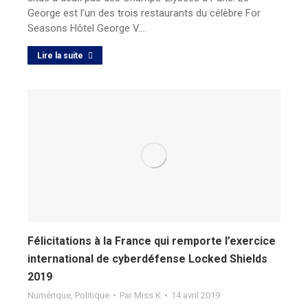
George est l’un des trois restaurants du célèbre For
Seasons Hôtel George V.…
Lire la suite
Félicitations à la France qui remporte l’exercice
international de cyberdéfense Locked Shields
2019
Numérique
,
Politique
Par
Miss K
14 avril 2019