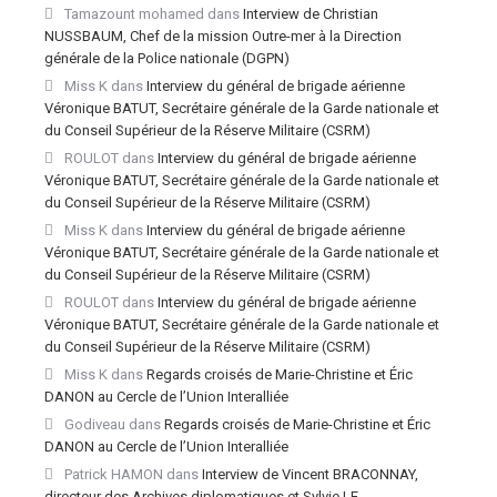
Tamazount mohamed
dans
Interview de Christian
NUSSBAUM, Chef de la mission Outre-mer à la Direction
générale de la Police nationale (DGPN)
Miss K
dans
Interview du général de brigade aérienne
Véronique BATUT, Secrétaire générale de la Garde nationale et
du Conseil Supérieur de la Réserve Militaire (CSRM)
ROULOT
dans
Interview du général de brigade aérienne
Véronique BATUT, Secrétaire générale de la Garde nationale et
du Conseil Supérieur de la Réserve Militaire (CSRM)
Miss K
dans
Interview du général de brigade aérienne
Véronique BATUT, Secrétaire générale de la Garde nationale et
du Conseil Supérieur de la Réserve Militaire (CSRM)
ROULOT
dans
Interview du général de brigade aérienne
Véronique BATUT, Secrétaire générale de la Garde nationale et
du Conseil Supérieur de la Réserve Militaire (CSRM)
Miss K
dans
Regards croisés de Marie-Christine et Éric
DANON au Cercle de l’Union Interalliée
Godiveau
dans
Regards croisés de Marie-Christine et Éric
DANON au Cercle de l’Union Interalliée
Patrick HAMON
dans
Interview de Vincent BRACONNAY,
directeur des Archives diplomatiques et Sylvie LE