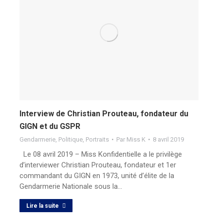
Interview de Christian Prouteau, fondateur du
GIGN et du GSPR
Gendarmerie
,
Politique
,
Portraits
Par
Miss K
8 avril 2019
Le 08 avril 2019 – Miss Konfidentielle a le privilège
d’interviewer Christian Prouteau, fondateur et 1er
commandant du GIGN en 1973, unité d’élite de la
Gendarmerie Nationale sous la…
Lire la suite