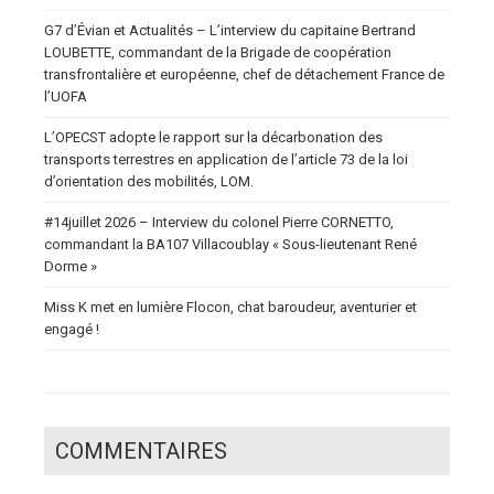
G7 d’Évian et Actualités – L’interview du capitaine Bertrand
LOUBETTE, commandant de la Brigade de coopération
transfrontalière et européenne, chef de détachement France de
l’UOFA
L’OPECST adopte le rapport sur la décarbonation des
transports terrestres en application de l’article 73 de la loi
d’orientation des mobilités, LOM.
#14juillet 2026 – Interview du colonel Pierre CORNETTO,
commandant la BA107 Villacoublay « Sous-lieutenant René
Dorme »
Miss K met en lumière Flocon, chat baroudeur, aventurier et
engagé !
COMMENTAIRES