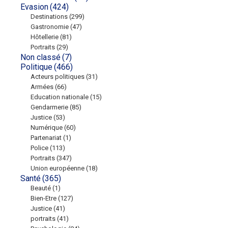
Evasion
(424)
Destinations
(299)
Gastronomie
(47)
Hôtellerie
(81)
Portraits
(29)
Non classé
(7)
Politique
(466)
Acteurs politiques
(31)
Armées
(66)
Education nationale
(15)
Gendarmerie
(85)
Justice
(53)
Numérique
(60)
Partenariat
(1)
Police
(113)
Portraits
(347)
Union européenne
(18)
Santé
(365)
Beauté
(1)
Bien-Etre
(127)
Justice
(41)
portraits
(41)