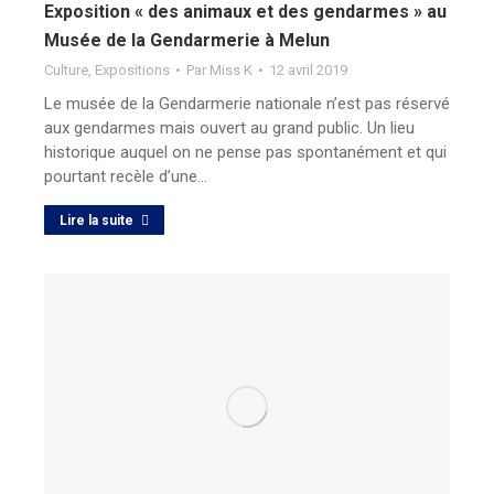
Exposition « des animaux et des gendarmes » au
Musée de la Gendarmerie à Melun
Culture
,
Expositions
Par
Miss K
12 avril 2019
Le musée de la Gendarmerie nationale n’est pas réservé
aux gendarmes mais ouvert au grand public. Un lieu
historique auquel on ne pense pas spontanément et qui
pourtant recèle d’une…
Lire la suite