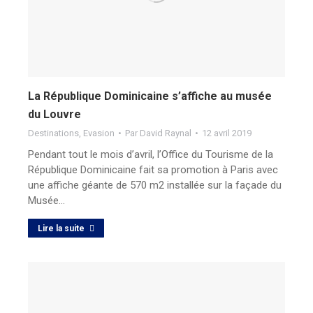
La République Dominicaine s’affiche au musée
du Louvre
Destinations
,
Evasion
Par
David Raynal
12 avril 2019
Pendant tout le mois d’avril, l’Office du Tourisme de la
République Dominicaine fait sa promotion à Paris avec
une affiche géante de 570 m2 installée sur la façade du
Musée…
Lire la suite