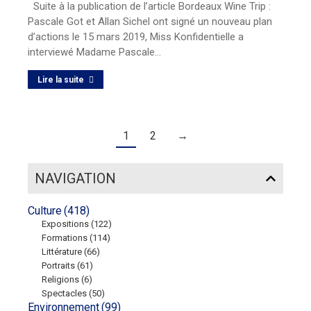
Suite à la publication de l’article Bordeaux Wine Trip :
Pascale Got et Allan Sichel ont signé un nouveau plan
d’actions le 15 mars 2019, Miss Konfidentielle a
interviewé Madame Pascale…
Lire la suite
1
2
→
NAVIGATION
Culture
(418)
Expositions
(122)
Formations
(114)
Littérature
(66)
Portraits
(61)
Religions
(6)
Spectacles
(50)
Environnement
(99)