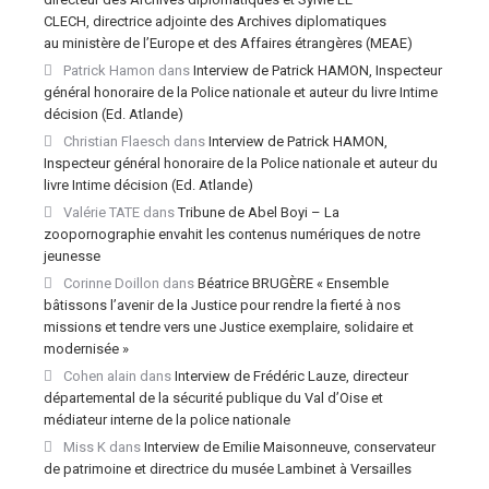
CLECH, directrice adjointe des Archives diplomatiques
au ministère de l’Europe et des Affaires étrangères (MEAE)
Patrick Hamon
dans
Interview de Patrick HAMON, Inspecteur
général honoraire de la Police nationale et auteur du livre Intime
décision (Ed. Atlande)
Christian Flaesch
dans
Interview de Patrick HAMON,
Inspecteur général honoraire de la Police nationale et auteur du
livre Intime décision (Ed. Atlande)
Valérie TATE
dans
Tribune de Abel Boyi – La
zoopornographie envahit les contenus numériques de notre
jeunesse
Corinne Doillon
dans
Béatrice BRUGÈRE « Ensemble
bâtissons l’avenir de la Justice pour rendre la fierté à nos
missions et tendre vers une Justice exemplaire, solidaire et
modernisée »
Cohen alain
dans
Interview de Frédéric Lauze, directeur
départemental de la sécurité publique du Val d’Oise et
médiateur interne de la police nationale
Miss K
dans
Interview de Emilie Maisonneuve, conservateur
de patrimoine et directrice du musée Lambinet à Versailles