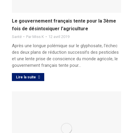
Le gouvernement français tente pour la 3ème
fois de désintoxiquer l’agriculture
Santé
Par
Miss K
12 avril 2019
Après une longue polémique sur le glyphosate, l’échec
des deux plans de réduction successifs des pesticides
et une lente prise de conscience du monde agricole, le
gouvernement français tente pour…
Lire la suite