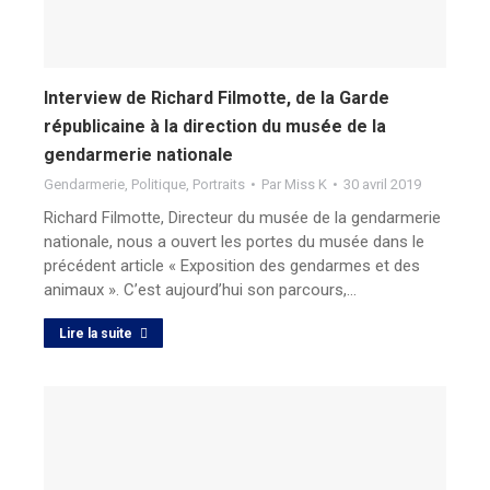
Interview de Richard Filmotte, de la Garde
républicaine à la direction du musée de la
gendarmerie nationale
Gendarmerie
,
Politique
,
Portraits
Par
Miss K
30 avril 2019
Richard Filmotte, Directeur du musée de la gendarmerie
nationale, nous a ouvert les portes du musée dans le
précédent article « Exposition des gendarmes et des
animaux ». C’est aujourd’hui son parcours,…
Lire la suite