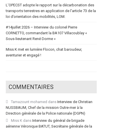
L’OPECST adopte le rapport sur la décarbonation des
transports terrestres en application de l’article 73 de la
loi d’orientation des mobilités, LOM.
#14juillet 2026 – Interview du colonel Pierre
CORNETTO, commandant la BA107 Villacoublay «
Sous-lieutenant René Dorme »
Miss K met en lumière Flocon, chat baroudeur,
aventurier et engagé !
COMMENTAIRES
Tamazount mohamed
dans
Interview de Christian
NUSSBAUM, Chef de la mission Outre-mer à la
Direction générale de la Police nationale (DGPN)
Miss K
dans
Interview du général de brigade
aérienne Véronique BATUT, Secrétaire générale de la