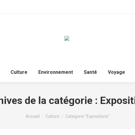
Culture
Environnement
Santé
Voyage
ives de la catégorie :
Exposit
Vous êtes ici :
Accueil
Culture
Catégorie "Expositions"