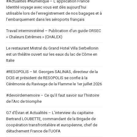
#Actualités #Numerique – L’application France
Identité voyage avec vous est dès aujourd’hui
utilisable lors de l’enregistrement de nos bagages et à
l’embarquement dans les aéroports français
Travail interministériel – Publication d’un guide ORSEC
« Chaleurs Extrêmes » (CHALEX)
Le restaurant Mistral du Grand Hotel Villa Serbellonin
est un théâtre ouvert sur les eaux du lac de Côme en
Italie
#RESOPOLIS – M. Georges SALINAS, directeur de la
DCIS et président de RESOPOLIS se confie à la
Cérémonie du Ravivage de la Flamme le 1er juillet 2026
#devoirdememoire – Ce qu’il faut savoir sur l’histoire
de l’Arc de triomphe
G7 d’Évian et Actualités – L’interview du capitaine
Bertrand LOUBETTE, commandant de la Brigade de
coopération transfrontalière et européenne, chef de
détachement France de l’UOFA