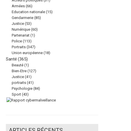
Acteurs politiques
(31)
Armées
(66)
Education nationale
(15)
Gendarmerie
(85)
Justice
(53)
Numérique
(60)
Partenariat
(1)
Police
(113)
Portraits
(347)
Union européenne
(18)
Santé
(365)
Beauté
(1)
Bien-Etre
(127)
Justice
(41)
portraits
(41)
Psychologie
(84)
Sport
(43)
ARTICLES RÉCENTS