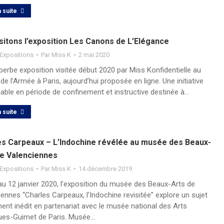
a suite
sitons l’exposition Les Canons de L’Elégance
Expositions
Par
Miss K
2 mai 2020
erbe exposition visitée début 2020 par Miss Konfidentielle au
e l’Armée à Paris, aujourd’hui proposée en ligne. Une initiative
able en période de confinement et instructive destinée à…
a suite
es Carpeaux – L’Indochine révélée au musée des Beaux-
de Valenciennes
Expositions
Par
Miss K
14 décembre 2019
au 12 janvier 2020, l’exposition du musée des Beaux-Arts de
ennes “Charles Carpeaux, l’Indochine revisitée” explore un sujet
ent inédit en partenariat avec le musée national des Arts
ques-Guimet de Paris. Musée…