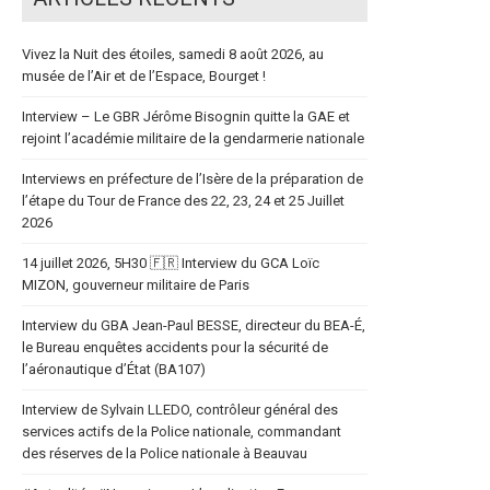
Vivez la Nuit des étoiles, samedi 8 août 2026, au
musée de l’Air et de l’Espace, Bourget !
Interview – Le GBR Jérôme Bisognin quitte la GAE et
rejoint l’académie militaire de la gendarmerie nationale
Interviews en préfecture de l’Isère de la préparation de
l’étape du Tour de France des 22, 23, 24 et 25 Juillet
2026
14 juillet 2026, 5H30 🇫🇷 Interview du GCA Loïc
MIZON, gouverneur militaire de Paris
Interview du GBA Jean-Paul BESSE, directeur du BEA-É,
le Bureau enquêtes accidents pour la sécurité de
l’aéronautique d’État (BA107)
Interview de Sylvain LLEDO, contrôleur général des
services actifs de la Police nationale, commandant
des réserves de la Police nationale à Beauvau