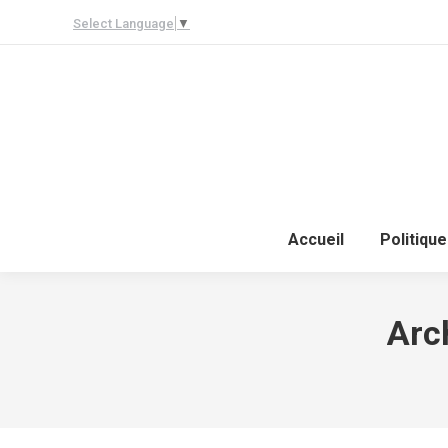
Select Language
▼
Accueil
Politique
Arch