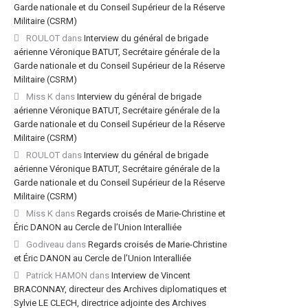
Garde nationale et du Conseil Supérieur de la Réserve
Militaire (CSRM)
ROULOT
dans
Interview du général de brigade
aérienne Véronique BATUT, Secrétaire générale de la
Garde nationale et du Conseil Supérieur de la Réserve
Militaire (CSRM)
Miss K
dans
Interview du général de brigade
aérienne Véronique BATUT, Secrétaire générale de la
Garde nationale et du Conseil Supérieur de la Réserve
Militaire (CSRM)
ROULOT
dans
Interview du général de brigade
aérienne Véronique BATUT, Secrétaire générale de la
Garde nationale et du Conseil Supérieur de la Réserve
Militaire (CSRM)
Miss K
dans
Regards croisés de Marie-Christine et
Éric DANON au Cercle de l’Union Interalliée
Godiveau
dans
Regards croisés de Marie-Christine
et Éric DANON au Cercle de l’Union Interalliée
Patrick HAMON
dans
Interview de Vincent
BRACONNAY, directeur des Archives diplomatiques et
Sylvie LE CLECH, directrice adjointe des Archives