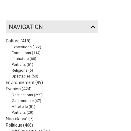
NAVIGATION
Culture
(418)
Expositions
(122)
Formations
(114)
Littérature
(66)
Portraits
(61)
Religions
(6)
Spectacles
(50)
Environnement
(99)
Evasion
(424)
Destinations
(299)
Gastronomie
(47)
Hôtellerie
(81)
Portraits
(29)
Non classé
(7)
Politique
(466)