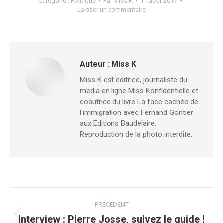
Catégorie :
Politique
Par
Miss K
11 août 2017
Laisser un commentaire
Auteur :
Miss K
Miss K est éditrice, journaliste du
media en ligne Miss Konfidentielle et
coautrice du livre La face cachée de
l'immigration avec Fernand Gontier
aux Editions Baudelaire.
Reproduction de la photo interdite.
Navigation
PRÉCÉDENT
article
Interview : Pierre Josse, suivez le guide !
Article