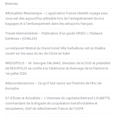
Beauvau
#Actualités #Numerique – L’application France Identité voyage avec
vous est dès aujourd’hui utilisable lors de l’enregistrement de nos
bagages et à l’embarquement dans les aéroports français
Travail interministériel – Publication d’un guide ORSEC « Chaleurs
Extrêmes » (CHALEX)
Le restaurant Mistral du Grand Hotel Villa Serbellonin est un théâtre
ouvert sur les eaux du lac de Côme en Italie
#RESOPOLIS – M. Georges SALINAS, directeur de la DCIS et président
de RESOPOLIS se confie à la Cérémonie du Ravivage de la Flamme le
1er juillet 2026
#devoirdememoire – Ce qu’il faut savoir sur l’histoire de l’Arc de
triomphe
G7 d’Évian et Actualités – L’interview du capitaine Bertrand LOUBETTE,
commandant de la Brigade de coopération transfrontalière et
européenne, chef de détachement France de l’UOFA