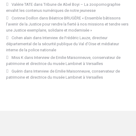
Valérie TATE
dans
Tribune de Abel Boyi – La zoopornographie
envahit les contenus numériques de notre jeunesse
Corinne Doillon
dans
Béatrice BRUGÈRE « Ensemble bâtissons
l’avenir de la Justice pour rendre la fierté à nos missions et tendre vers
une Justice exemplaire, solidaire et modernisée »
Cohen alain
dans
Interview de Frédéric Lauze, directeur
départemental de la sécurité publique du Val d’Oise et médiateur
interne de la police nationale
Miss K
dans
Interview de Emilie Maisonneuve, conservateur de
patrimoine et directrice du musée Lambinet à Versailles
Guérin
dans
Interview de Emilie Maisonneuve, conservateur de
patrimoine et directrice du musée Lambinet à Versailles