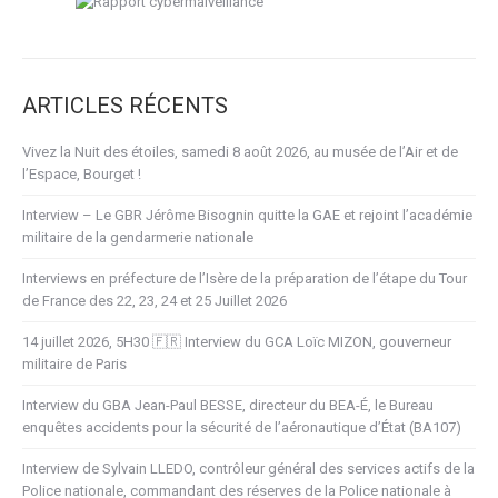
ARTICLES RÉCENTS
Vivez la Nuit des étoiles, samedi 8 août 2026, au musée de l’Air et de
l’Espace, Bourget !
Interview – Le GBR Jérôme Bisognin quitte la GAE et rejoint l’académie
militaire de la gendarmerie nationale
Interviews en préfecture de l’Isère de la préparation de l’étape du Tour
de France des 22, 23, 24 et 25 Juillet 2026
14 juillet 2026, 5H30 🇫🇷 Interview du GCA Loïc MIZON, gouverneur
militaire de Paris
Interview du GBA Jean-Paul BESSE, directeur du BEA-É, le Bureau
enquêtes accidents pour la sécurité de l’aéronautique d’État (BA107)
Interview de Sylvain LLEDO, contrôleur général des services actifs de la
Police nationale, commandant des réserves de la Police nationale à