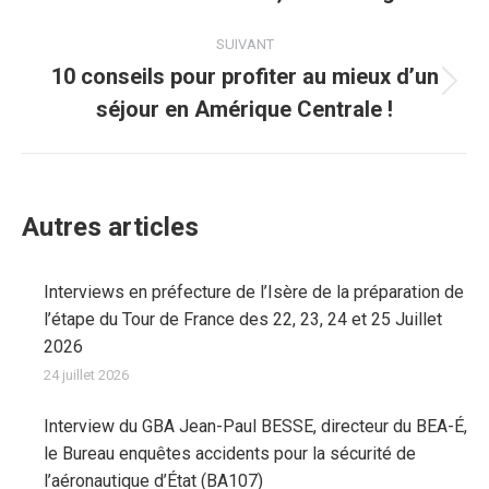
précédent
:
SUIVANT
10 conseils pour profiter au mieux d’un
Article
séjour en Amérique Centrale !
suivant
:
Autres articles
Interviews en préfecture de l’Isère de la préparation de
l’étape du Tour de France des 22, 23, 24 et 25 Juillet
2026
24 juillet 2026
Interview du GBA Jean-Paul BESSE, directeur du BEA-É,
le Bureau enquêtes accidents pour la sécurité de
l’aéronautique d’État (BA107)