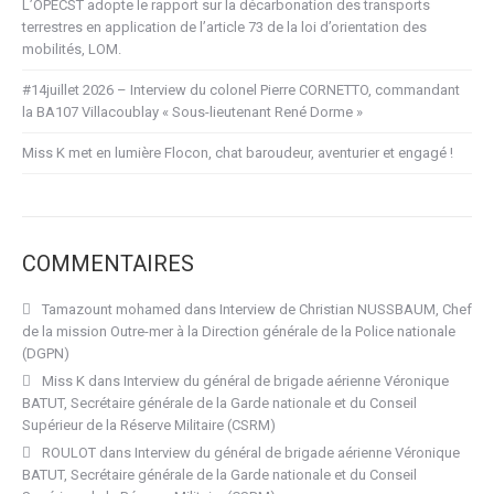
L’OPECST adopte le rapport sur la décarbonation des transports
terrestres en application de l’article 73 de la loi d’orientation des
mobilités, LOM.
#14juillet 2026 – Interview du colonel Pierre CORNETTO, commandant
la BA107 Villacoublay « Sous-lieutenant René Dorme »
Miss K met en lumière Flocon, chat baroudeur, aventurier et engagé !
COMMENTAIRES
Tamazount mohamed
dans
Interview de Christian NUSSBAUM, Chef
de la mission Outre-mer à la Direction générale de la Police nationale
(DGPN)
Miss K
dans
Interview du général de brigade aérienne Véronique
BATUT, Secrétaire générale de la Garde nationale et du Conseil
Supérieur de la Réserve Militaire (CSRM)
ROULOT
dans
Interview du général de brigade aérienne Véronique
BATUT, Secrétaire générale de la Garde nationale et du Conseil