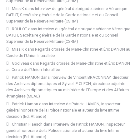
Supérieur de la Réserve Militaire (CSRM)
Miss K
dans
Interview du général de brigade aérienne Véronique
BATUT, Secrétaire générale de la Garde nationale et du Conseil
Supérieur de la Réserve Militaire (CSRM)
ROULOT
dans
Interview du général de brigade aérienne Véronique
BATUT, Secrétaire générale de la Garde nationale et du Conseil
Supérieur de la Réserve Militaire (CSRM)
Miss K
dans
Regards croisés de Marie-Christine et Éric DANON au
Cercle de l’Union Interalliée
Godiveau
dans
Regards croisés de Marie-Christine et Éric DANON
au Cercle de l’Union Interalliée
Patrick HAMON
dans
Interview de Vincent BRACONNAY, directeur
des Archives diplomatiques et Sylvie LE CLECH, directrice adjointe
des Archives diplomatiques au ministère de l’Europe et des Affaires
étrangères (MEAE)
Patrick Hamon
dans
Interview de Patrick HAMON, Inspecteur
général honoraire de la Police nationale et auteur du livre Intime
décision (Ed. Atlande)
Christian Flaesch
dans
Interview de Patrick HAMON, Inspecteur
général honoraire de la Police nationale et auteur du livre Intime
décision (Ed. Atlande)