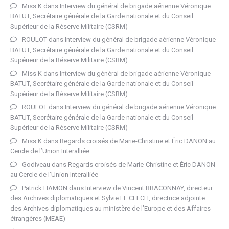
Miss K
dans
Interview du général de brigade aérienne Véronique
BATUT, Secrétaire générale de la Garde nationale et du Conseil
Supérieur de la Réserve Militaire (CSRM)
ROULOT
dans
Interview du général de brigade aérienne Véronique
BATUT, Secrétaire générale de la Garde nationale et du Conseil
Supérieur de la Réserve Militaire (CSRM)
Miss K
dans
Interview du général de brigade aérienne Véronique
BATUT, Secrétaire générale de la Garde nationale et du Conseil
Supérieur de la Réserve Militaire (CSRM)
ROULOT
dans
Interview du général de brigade aérienne Véronique
BATUT, Secrétaire générale de la Garde nationale et du Conseil
Supérieur de la Réserve Militaire (CSRM)
Miss K
dans
Regards croisés de Marie-Christine et Éric DANON au
Cercle de l’Union Interalliée
Godiveau
dans
Regards croisés de Marie-Christine et Éric DANON
au Cercle de l’Union Interalliée
Patrick HAMON
dans
Interview de Vincent BRACONNAY, directeur
des Archives diplomatiques et Sylvie LE CLECH, directrice adjointe
des Archives diplomatiques au ministère de l’Europe et des Affaires
étrangères (MEAE)