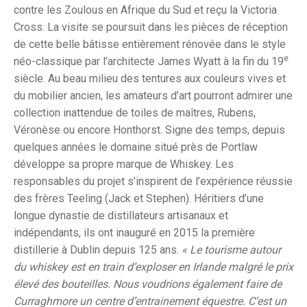
contre les Zoulous en Afrique du Sud et reçu la Victoria
Cross. La visite se poursuit dans les pièces de réception
de cette belle bâtisse entièrement rénovée dans le style
e
néo-classique par l’architecte James Wyatt à la fin du 19
siècle. Au beau milieu des tentures aux couleurs vives et
du mobilier ancien, les amateurs d’art pourront admirer une
collection inattendue de toiles de maîtres, Rubens,
Véronèse ou encore Honthorst. Signe des temps, depuis
quelques années le domaine situé près de Portlaw
développe sa propre marque de Whiskey. Les
responsables du projet s’inspirent de l’expérience réussie
des frères Teeling (Jack et Stephen). Héritiers d’une
longue dynastie de distillateurs artisanaux et
indépendants, ils ont inauguré en 2015 la première
distillerie à Dublin depuis 125 ans.
« Le tourisme autour
du whiskey est en train d’exploser en Irlande malgré le prix
élevé des bouteilles.
Nous voudrions également faire de
Curraghmore un centre d’entrainement équestre. C’est un