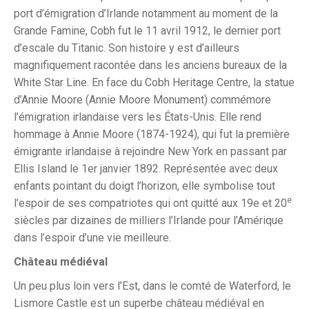
port d’émigration d’Irlande notamment au moment de la
Grande Famine, Cobh fut le 11 avril 1912, le dernier port
d’escale du Titanic. Son histoire y est d’ailleurs
magnifiquement racontée dans les anciens bureaux de la
White Star Line. En face du Cobh Heritage Centre, la statue
d’Annie Moore (Annie Moore Monument) commémore
l’émigration irlandaise vers les États-Unis. Elle rend
hommage à Annie Moore (1874-1924), qui fut la première
émigrante irlandaise à rejoindre New York en passant par
Ellis Island le 1er janvier 1892. Représentée avec deux
enfants pointant du doigt l’horizon, elle symbolise tout
e
l’espoir de ses compatriotes qui ont quitté aux 19e et 20
siècles par dizaines de milliers l’Irlande pour l’Amérique
dans l’espoir d’une vie meilleure.
Château médiéval
Un peu plus loin vers l’Est, dans le comté de Waterford, le
Lismore Castle est un superbe château médiéval en