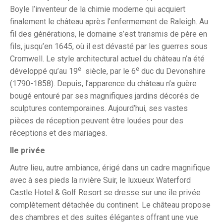
Boyle l’inventeur de la chimie moderne qui acquiert
finalement le château après l’enfermement de Raleigh. Au
fil des générations, le domaine s’est transmis de père en
fils, jusqu’en 1645, où il est dévasté par les guerres sous
Cromwell. Le style architectural actuel du château n’a été
e
e
développé qu’au 19
siècle, par le 6
duc du Devonshire
(1790-1858). Depuis, l’apparence du château n’a guère
bougé entouré par ses magnifiques jardins décorés de
sculptures contemporaines. Aujourd’hui, ses vastes
pièces de réception peuvent être louées pour des
réceptions et des mariages.
Ile privée
Autre lieu, autre ambiance, érigé dans un cadre magnifique
avec à ses pieds la rivière Suir, le luxueux Waterford
Castle Hotel & Golf Resort se dresse sur une île privée
complètement détachée du continent. Le château propose
des chambres et des suites élégantes offrant une vue