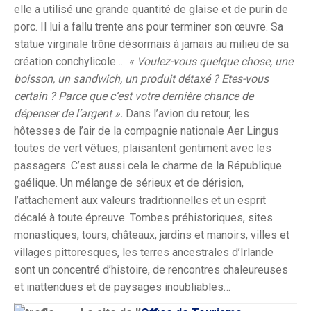
elle a utilisé une grande quantité de glaise et de purin de
porc. Il lui a fallu trente ans pour terminer son œuvre. Sa
statue virginale trône désormais à jamais au milieu de sa
création conchylicole…
« Voulez-vous quelque chose, une
boisson, un sandwich, un produit détaxé ? Etes-vous
certain ? Parce que c’est votre dernière chance de
dépenser de l’argent ».
Dans l’avion du retour, les
hôtesses de l’air de la compagnie nationale Aer Lingus
toutes de vert vêtues, plaisantent gentiment avec les
passagers. C’est aussi cela le charme de la République
gaélique. Un mélange de sérieux et de dérision,
l’attachement aux valeurs traditionnelles et un esprit
décalé à toute épreuve. Tombes préhistoriques, sites
monastiques, tours, châteaux, jardins et manoirs, villes et
villages pittoresques, les terres ancestrales d’Irlande
sont un concentré d’histoire, de rencontres chaleureuses
et inattendues et de paysages inoubliables…