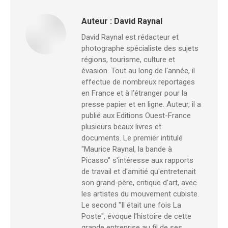
Auteur :
David Raynal
David Raynal est rédacteur et
photographe spécialiste des sujets
régions, tourisme, culture et
évasion. Tout au long de l'année, il
effectue de nombreux reportages
en France et à l’étranger pour la
presse papier et en ligne. Auteur, il a
publié aux Editions Ouest-France
plusieurs beaux livres et
documents. Le premier intitulé
"Maurice Raynal, la bande à
Picasso" s'intéresse aux rapports
de travail et d'amitié qu'entretenait
son grand-père, critique d'art, avec
les artistes du mouvement cubiste.
Le second "Il était une fois La
Poste", évoque l'histoire de cette
grande entreprise au fil de ses