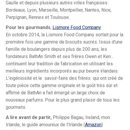
Gaulle et depuis plusieurs autres villes françaises :
Bordeaux, Lyon, Marseille, Montpellier, Nantes, Nice,
Perpignan, Rennes et Toulouse.
Pour les gourmands
,
Lismore Food Company
En octobre 2014, la Lismore Food Company sortait pour la
première fois une gamme de biscuits sucrés. Issus d’une
famille de boulangers depuis plus de 200 ans, les
fondateurs BathAn Smith et ses frères Owen et Ken…
continuent leur tradition de fabrication en utilisant les
meilleurs ingrédients incorporés au pur beurre irlandais.
L’ingéniosité et le savoir-faire des frères qui ont créé de
toute pièce cette gamme originale et le goût très sûr et
affirmé de BathAn a fait émergé un large choix de
nouveaux parfums. Pour le plus grand plaisir de tous les
gourmets.
A lire avant de partir,
Philippe Bagau, Ireland, mon
Irlande, le guide amoureux de l’Irlande (
Amazon
)