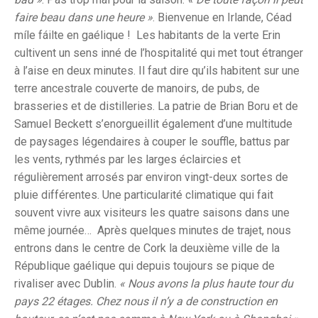
faire beau dans une heure »
. Bienvenue en Irlande, Céad
míle fáilte en gaélique ! Les habitants de la verte Erin
cultivent un sens inné de l’hospitalité qui met tout étranger
à l’aise en deux minutes. Il faut dire qu’ils habitent sur une
terre ancestrale couverte de manoirs, de pubs, de
brasseries et de distilleries. La patrie de Brian Boru et de
Samuel Beckett s’enorgueillit également d’une multitude
de paysages légendaires à couper le souffle, battus par
les vents, rythmés par les larges éclaircies et
régulièrement arrosés par environ vingt-deux sortes de
pluie différentes. Une particularité climatique qui fait
souvent vivre aux visiteurs les quatre saisons dans une
même journée… Après quelques minutes de trajet, nous
entrons dans le centre de Cork la deuxième ville de la
République gaélique qui depuis toujours se pique de
rivaliser avec Dublin.
« Nous avons la plus haute tour du
pays 22 étages. Chez nous il n’y a de construction en