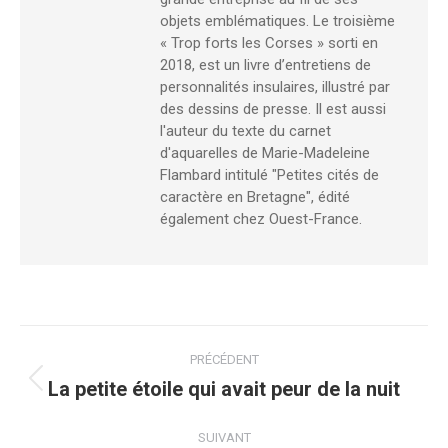
objets emblématiques. Le troisième
« Trop forts les Corses » sorti en
2018, est un livre d’entretiens de
personnalités insulaires, illustré par
des dessins de presse. Il est aussi
l'auteur du texte du carnet
d'aquarelles de Marie-Madeleine
Flambard intitulé "Petites cités de
caractère en Bretagne", édité
également chez Ouest-France.
Navigation
PRÉCÉDENT
article
La petite étoile qui avait peur de la nuit
Article
précédent
:
SUIVANT