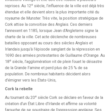
e
reprises. Au 12
siècle, l’influence de la ville est déjà très
étendue et elle devient alors la plus importante cité du
royaume de Munster. Très vite, la position stratégique de
Cork attise la convoitise des Anglais. Ces derniers
l’annexent en 1185, lorsque Jean d’Angleterre signe la
charte de la ville. Cet acte déclenche de nombreuses
batailles opposant au cours des siècles Anglais et
Irlandais jusqu’à l’épisode sanglant de la répression en
1690 des armées protestantes de Guillaume d’Orange. Au
e
18
siècle, l’agglomération vit de plein fouet le désastre
de la Grande Famine et perd plus de 25 % de sa
population. De nombreux habitants décident alors
d’émigrer vers les États-Unis,
Cork la rebelle
e
Au tournant du 20
siècle Cork se déclare en faveur de la
création d’un État Libre d’Irlande et affirme sa volonté
farouche de se soustraire de l’oppression anglaise. Ses