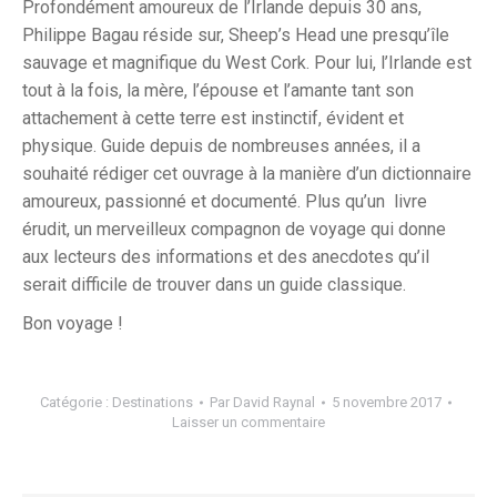
Profondément amoureux de l’Irlande depuis 30 ans,
Philippe Bagau réside sur, Sheep’s Head une presqu’île
sauvage et magnifique du West Cork. Pour lui, l’Irlande est
tout à la fois, la mère, l’épouse et l’amante tant son
attachement à cette terre est instinctif, évident et
physique. Guide depuis de nombreuses années, il a
souhaité rédiger cet ouvrage à la manière d’un dictionnaire
amoureux, passionné et documenté. Plus qu’un livre
érudit, un merveilleux compagnon de voyage qui donne
aux lecteurs des informations et des anecdotes qu’il
serait difficile de trouver dans un guide classique.
Bon voyage !
Catégorie :
Destinations
Par
David Raynal
5 novembre 2017
Laisser un commentaire