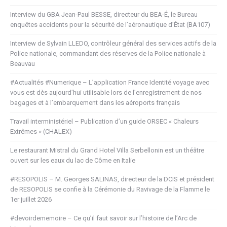
Interview du GBA Jean-Paul BESSE, directeur du BEA-É, le Bureau
enquêtes accidents pour la sécurité de l’aéronautique d’État (BA107)
Interview de Sylvain LLEDO, contrôleur général des services actifs de la
Police nationale, commandant des réserves de la Police nationale à
Beauvau
#Actualités #Numerique – L’application France Identité voyage avec
vous est dès aujourd’hui utilisable lors de l’enregistrement de nos
bagages et à l’embarquement dans les aéroports français
Travail interministériel – Publication d’un guide ORSEC « Chaleurs
Extrêmes » (CHALEX)
Le restaurant Mistral du Grand Hotel Villa Serbellonin est un théâtre
ouvert sur les eaux du lac de Côme en Italie
#RESOPOLIS – M. Georges SALINAS, directeur de la DCIS et président
de RESOPOLIS se confie à la Cérémonie du Ravivage de la Flamme le
1er juillet 2026
#devoirdememoire – Ce qu’il faut savoir sur l’histoire de l’Arc de