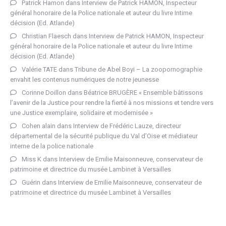
Patrick Hamon
dans
Interview de Patrick HAMON, Inspecteur
général honoraire de la Police nationale et auteur du livre Intime
décision (Ed. Atlande)
Christian Flaesch
dans
Interview de Patrick HAMON, Inspecteur
général honoraire de la Police nationale et auteur du livre Intime
décision (Ed. Atlande)
Valérie TATE
dans
Tribune de Abel Boyi – La zoopornographie
envahit les contenus numériques de notre jeunesse
Corinne Doillon
dans
Béatrice BRUGÈRE « Ensemble bâtissons
l’avenir de la Justice pour rendre la fierté à nos missions et tendre vers
une Justice exemplaire, solidaire et modernisée »
Cohen alain
dans
Interview de Frédéric Lauze, directeur
départemental de la sécurité publique du Val d’Oise et médiateur
interne de la police nationale
Miss K
dans
Interview de Emilie Maisonneuve, conservateur de
patrimoine et directrice du musée Lambinet à Versailles
Guérin
dans
Interview de Emilie Maisonneuve, conservateur de
patrimoine et directrice du musée Lambinet à Versailles