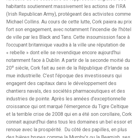
habitants soutiennent massivement les actions de l’IRA
(Irish Republican Army), protégeant des activistes comme
Michael Collins. Au cours de cette lutte, Cork paiera au prix
fort son engagement, avec notamment l’incendie de l’hôtel
de ville par les Black and Tans. Cette insoumission face à
l’occupant britannique vaudra à la ville une réputation de
« rebelle » dont elle se revendique encore aujourd’hui
notamment face à Dublin. A partir de la seconde moitié du
e
20
siècle, Cork fait au sein de la République d’Irlande sa
mue industrielle. C’est l’époque des investisseurs qui
engagent des capitaux dans le développement des
chantiers navals, des sociétés pharmaceutiques et des
industries de pointe. Après les années d’exceptionnelle
croissance qui ont marqué l’émergence du Tigre Celtique
et la terrible crise de 2008 qui en a été son corollaire, Cork
connait aujourd’hui dans tous les domaines un bel essor et
renoue avec la prospérité. Du côté des papilles, en plus
des bières brunes comme la Murphy’s ou la Beamish, ses