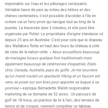
imprenable sur l’eau et les pâturages verdoyants.
Véritable havre de paix au milieu des hêtres et des
chênes centenaires, il est possible d’accéder à l’île en
voiture via un ferry privé qui navigue tout au long de la
journée. La traversée dure 3 minutes, et elle peut être
organisée par l’hôtel. Le propriétaire d’origine irlandaise vit
depuis 25 ans en Australie. C’est pour cela que le drapeau
des Wallabies flotte en haut des tours du château à côté
de celui de la nation celte.
« Nous accueillons beaucoup
de mariages locaux quelque fois traditionnels mais
également beaucoup de cérémonies d’expatriés, Etats-
Unis, Canada, Australie, pays du golfe. Je me souviens
qu’un marié voulait un spectacle Viking et un faucon est
venu se poser sur son bras pour apporter sa bague à sa
promise »
explique Bernadette Walsh responsable
marketing de ce domaine de 52 acres. Un parcours de
golf de 18 trous, un practice de tir à l’arc, des terrains de
tennis et de croquet, viennent compléter ce tableau