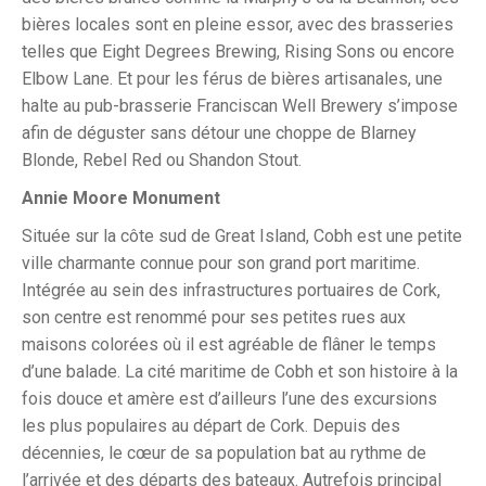
bières locales sont en pleine essor, avec des brasseries
telles que Eight Degrees Brewing, Rising Sons ou encore
Elbow Lane. Et pour les férus de bières artisanales, une
halte au pub-brasserie Franciscan Well Brewery s’impose
afin de déguster sans détour une choppe de Blarney
Blonde, Rebel Red ou Shandon Stout.
Annie Moore Monument
Située sur la côte sud de Great Island, Cobh est une petite
ville charmante connue pour son grand port maritime.
Intégrée au sein des infrastructures portuaires de Cork,
son centre est renommé pour ses petites rues aux
maisons colorées où il est agréable de flâner le temps
d’une balade. La cité maritime de Cobh et son histoire à la
fois douce et amère est d’ailleurs l’une des excursions
les plus populaires au départ de Cork. Depuis des
décennies, le cœur de sa population bat au rythme de
l’arrivée et des départs des bateaux. Autrefois principal