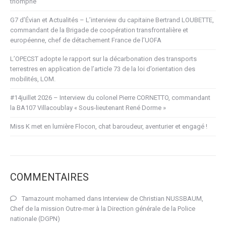
triomphe
G7 d’Évian et Actualités – L’interview du capitaine Bertrand LOUBETTE,
commandant de la Brigade de coopération transfrontalière et
européenne, chef de détachement France de l’UOFA
L’OPECST adopte le rapport sur la décarbonation des transports
terrestres en application de l’article 73 de la loi d’orientation des
mobilités, LOM.
#14juillet 2026 – Interview du colonel Pierre CORNETTO, commandant
la BA107 Villacoublay « Sous-lieutenant René Dorme »
Miss K met en lumière Flocon, chat baroudeur, aventurier et engagé !
COMMENTAIRES
Tamazount mohamed
dans
Interview de Christian NUSSBAUM,
Chef de la mission Outre-mer à la Direction générale de la Police
nationale (DGPN)