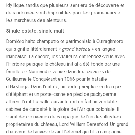
idyllique, tandis que plusieurs sentiers de découverte et
de randonnée sont disponibles pour les promeneurs et
les marcheurs des alentours.
Single estate, single malt
Dernière halte champêtre et patrimoniale à Curraghmore
qui signifie littéralement
« grand bateau »
en langue
irlandaise. Là encore, les visiteurs ont rendez-vous avec
l’Histoire puisque le château initial a été fondé par une
famille de Normandie venue dans les bagages de
Guillaume le Conquérant en 1066 pour la bataille
d’Hastings. Dans l’entrée, un porte parapluie en trompe
d’éléphant et un porte-canne en pied de pachyderme
attirent l’œil. La salle suivante est en fait un véritable
cabinet de curiosité à la gloire de l’Afrique coloniale. Il
s’agit des souvenirs de campagne de l’un des illustres
propriétaires du château, Lord William Beresford. Un grand
chasseur de fauves devant l’éternel qui fit la campagne