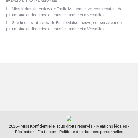
interne de la police nationale
Miss K
dans
Interview de Emilie Maisonneuve, conservateur de
patrimoine et directrice du musée Lambinet à Versailles
Guérin
dans
Interview de Emilie Maisonneuve, conservateur de
patrimoine et directrice du musée Lambinet à Versailles
2026 - Miss Konfidentielle. Tous droits réservés. -
Mentions légales
-
Réalisation : Fiatte.com
-
Politique des données personnelles