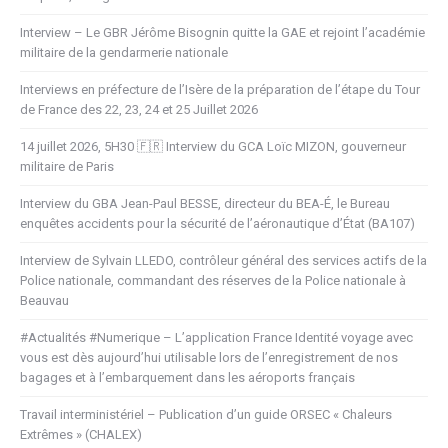
Interview – Le GBR Jérôme Bisognin quitte la GAE et rejoint l’académie
militaire de la gendarmerie nationale
Interviews en préfecture de l’Isère de la préparation de l’étape du Tour
de France des 22, 23, 24 et 25 Juillet 2026
14 juillet 2026, 5H30 🇫🇷 Interview du GCA Loïc MIZON, gouverneur
militaire de Paris
Interview du GBA Jean-Paul BESSE, directeur du BEA-É, le Bureau
enquêtes accidents pour la sécurité de l’aéronautique d’État (BA107)
Interview de Sylvain LLEDO, contrôleur général des services actifs de la
Police nationale, commandant des réserves de la Police nationale à
Beauvau
#Actualités #Numerique – L’application France Identité voyage avec
vous est dès aujourd’hui utilisable lors de l’enregistrement de nos
bagages et à l’embarquement dans les aéroports français
Travail interministériel – Publication d’un guide ORSEC « Chaleurs
Extrêmes » (CHALEX)