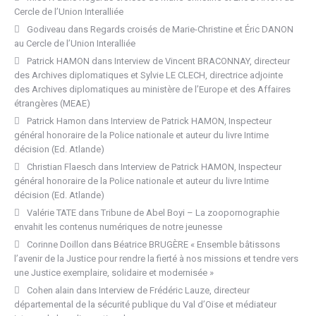
Cercle de l’Union Interalliée
Godiveau
dans
Regards croisés de Marie-Christine et Éric DANON
au Cercle de l’Union Interalliée
Patrick HAMON
dans
Interview de Vincent BRACONNAY, directeur
des Archives diplomatiques et Sylvie LE CLECH, directrice adjointe
des Archives diplomatiques au ministère de l’Europe et des Affaires
étrangères (MEAE)
Patrick Hamon
dans
Interview de Patrick HAMON, Inspecteur
général honoraire de la Police nationale et auteur du livre Intime
décision (Ed. Atlande)
Christian Flaesch
dans
Interview de Patrick HAMON, Inspecteur
général honoraire de la Police nationale et auteur du livre Intime
décision (Ed. Atlande)
Valérie TATE
dans
Tribune de Abel Boyi – La zoopornographie
envahit les contenus numériques de notre jeunesse
Corinne Doillon
dans
Béatrice BRUGÈRE « Ensemble bâtissons
l’avenir de la Justice pour rendre la fierté à nos missions et tendre vers
une Justice exemplaire, solidaire et modernisée »
Cohen alain
dans
Interview de Frédéric Lauze, directeur
départemental de la sécurité publique du Val d’Oise et médiateur