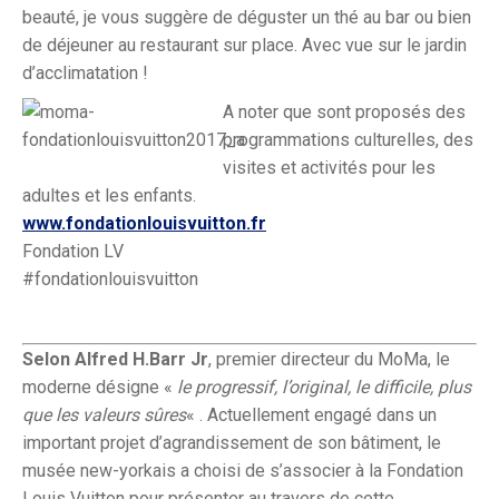
beauté, je vous suggère de déguster un thé au bar ou bien
de déjeuner au restaurant sur place. Avec vue sur le jardin
d’acclimatation !
A noter que sont proposés des
programmations culturelles, des
visites et activités pour les
adultes et les enfants.
www.fondationlouisvuitton.fr
Fondation LV
#fondationlouisvuitton
Selon Alfred H.Barr Jr
, premier directeur du MoMa, le
moderne désigne «
le progressif, l’original, le difficile, plus
que les valeurs sûres
« . Actuellement engagé dans un
important projet d’agrandissement de son bâtiment, le
musée new-yorkais a choisi de s’associer à la Fondation
Louis Vuitton pour présenter au travers de cette