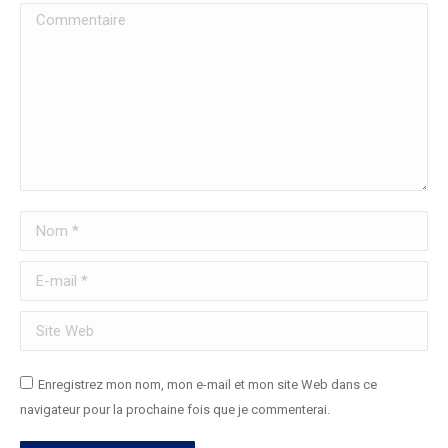
Commentaire
Nom *
E-mail *
Site Web
Enregistrez mon nom, mon e-mail et mon site Web dans ce
navigateur pour la prochaine fois que je commenterai.