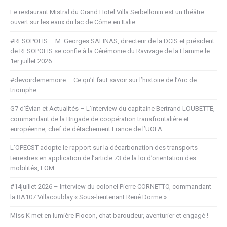
Le restaurant Mistral du Grand Hotel Villa Serbellonin est un théâtre
ouvert sur les eaux du lac de Côme en Italie
#RESOPOLIS – M. Georges SALINAS, directeur de la DCIS et président
de RESOPOLIS se confie à la Cérémonie du Ravivage de la Flamme le
1er juillet 2026
#devoirdememoire – Ce qu’il faut savoir sur l’histoire de l’Arc de
triomphe
G7 d’Évian et Actualités – L’interview du capitaine Bertrand LOUBETTE,
commandant de la Brigade de coopération transfrontalière et
européenne, chef de détachement France de l’UOFA
L’OPECST adopte le rapport sur la décarbonation des transports
terrestres en application de l’article 73 de la loi d’orientation des
mobilités, LOM.
#14juillet 2026 – Interview du colonel Pierre CORNETTO, commandant
la BA107 Villacoublay « Sous-lieutenant René Dorme »
Miss K met en lumière Flocon, chat baroudeur, aventurier et engagé !