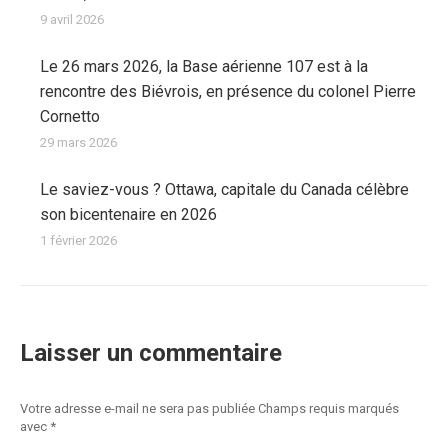
9 avril 2026
Le 26 mars 2026, la Base aérienne 107 est à la
rencontre des Biévrois, en présence du colonel Pierre
Cornetto
29 mars 2026
Le saviez-vous ? Ottawa, capitale du Canada célèbre
son bicentenaire en 2026
1 février 2026
Laisser un commentaire
Votre adresse e-mail ne sera pas publiée Champs requis marqués
avec
*