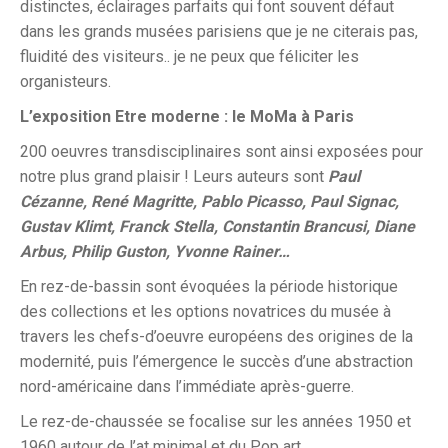
distinctes, éclairages parfaits qui font souvent défaut
dans les grands musées parisiens que je ne citerais pas,
fluidité des visiteurs.. je ne peux que féliciter les
organisteurs.
L’exposition Etre moderne : le MoMa à Paris
200 oeuvres transdisciplinaires sont ainsi exposées pour
notre plus grand plaisir ! Leurs auteurs sont
Paul
Cézanne, René Magritte, Pablo Picasso, Paul Signac,
Gustav Klimt, Franck Stella, Constantin Brancusi, Diane
Arbus, Philip Guston, Yvonne Rainer…
En rez-de-bassin sont évoquées la période historique
des collections et les options novatrices du musée à
travers les chefs-d’oeuvre européens des origines de la
modernité, puis l’émergence le succès d’une abstraction
nord-américaine dans l’immédiate après-guerre.
Le rez-de-chaussée se focalise sur les années 1950 et
1960 autour de l’at minimal et du Pop art.