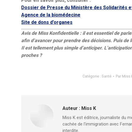
Pour en savoir plus, consulter :
Dossier de Presse du Ministère des Solidarités et
Agence de la biomédecine
Site de dons d’organes
Avis de Miss Konfidentielle : il est essentiel de parl
afin d’avancer pour prendre des décisions. Puis de le
Il est tellement plus simple d’anticiper. L’anticipatio
proches ?
Catégorie :
Santé
Par
Miss 
Auteur :
Miss K
Miss K est éditrice, journaliste du m
cachée de l'immigration avec Fernan
interdite.