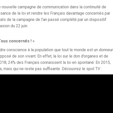
e nouvelle campagne de communication dans la continuité de
ssance de la loi et rendre les Français davantage concernés par
tats de la campagne de l’an passé complété par un dispositif
asion du 22 juin.
Tous concernés ! »
endre conscience à la population que tout le monde est un donneur
pposé de son vivant. En effet, la loi sur le don d’organes et de
18, 24% des Français connaissent la loi en spontané. En 2015,
s, mais qui ne reste pas suffisante. Découvrez le spot TV :