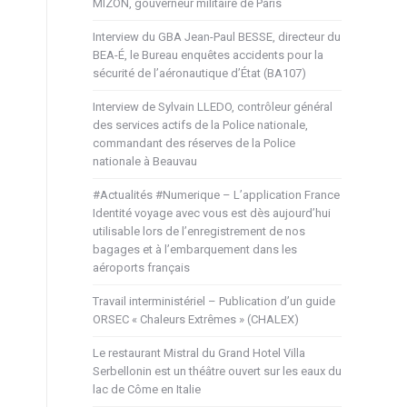
MIZON, gouverneur militaire de Paris
Interview du GBA Jean-Paul BESSE, directeur du
BEA-É, le Bureau enquêtes accidents pour la
sécurité de l’aéronautique d’État (BA107)
Interview de Sylvain LLEDO, contrôleur général
des services actifs de la Police nationale,
commandant des réserves de la Police
nationale à Beauvau
#Actualités #Numerique – L’application France
Identité voyage avec vous est dès aujourd’hui
utilisable lors de l’enregistrement de nos
bagages et à l’embarquement dans les
aéroports français
Travail interministériel – Publication d’un guide
ORSEC « Chaleurs Extrêmes » (CHALEX)
Le restaurant Mistral du Grand Hotel Villa
Serbellonin est un théâtre ouvert sur les eaux du
lac de Côme en Italie