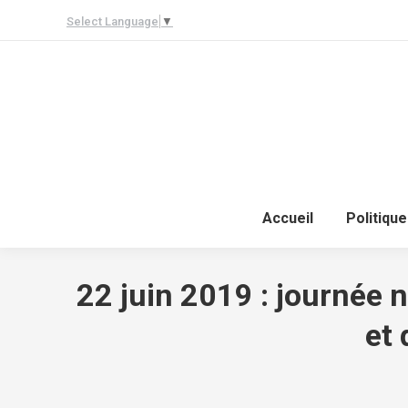
Select Language
▼
Accueil
Politique
22 juin 2019 : journée n
et