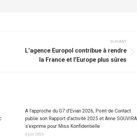
SUIVANT
L’agence Europol contribue à rendre
Article
la France et l’Europe plus sûres
suivant
:
A l’approche du G7 d’Evian 2026, Point de Contact
c
publie son Rapport d’activité 2025 et Anne SOUVIRA
s’exprime pour Miss Konfidentielle
6 juin 2026