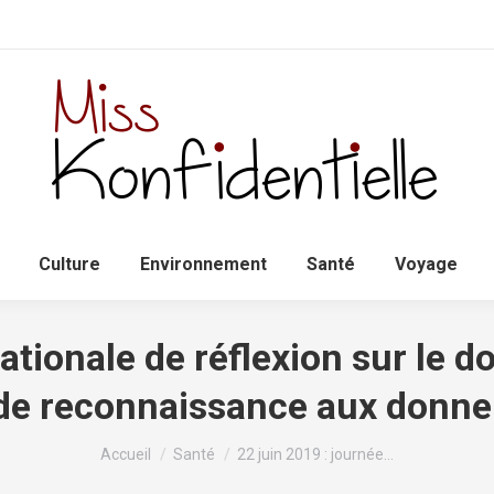
Accueil
Politique
Culture
Environnem
Culture
Environnement
Santé
Voyage
ationale de réflexion sur le do
 de reconnaissance aux donne
Vous êtes ici :
Accueil
Santé
22 juin 2019 : journée…