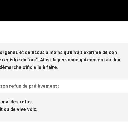
organes et de tissus à moins qu’il n’ait exprimé de son
de registre du “oui“. Ainsi, la personne qui consent au don
émarche officielle à faire.
e son refus de prélèvement :
tional des refus.
t ou de vive voix.