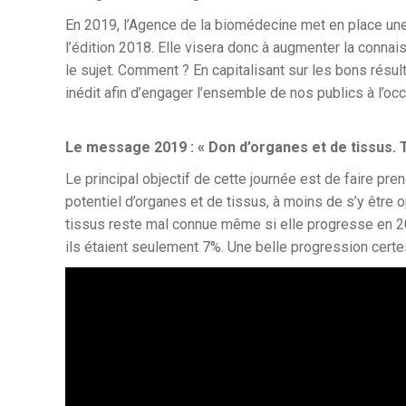
En 2019, l’Agence de la biomédecine met en place un
l’édition 2018. Elle visera donc à augmenter la connai
le sujet.
Comment ? En capitalisant sur les bons résul
inédit afin d’engager l’ensemble de nos publics à l’occ
Le message 2019 : « Don d’organes et de tissus. 
Le principal objectif de cette journée est de faire pr
potentiel d’organes et de tissus, à moins de s’y être o
tissus reste mal connue même si elle progresse en 20
ils étaient seulement 7%. Une belle progression certe