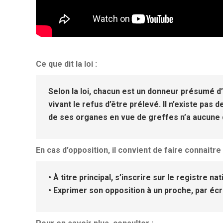
Ce que dit la loi :
Selon la loi, chacun est un donneur présumé d’
vivant le refus d’être prélevé. Il n’existe pas 
de ses organes en vue de greffes n’a aucune d
En cas d’opposition, il convient de faire connaitr
• À titre principal, s’inscrire sur le registre na
• Exprimer son opposition à un proche, par écri