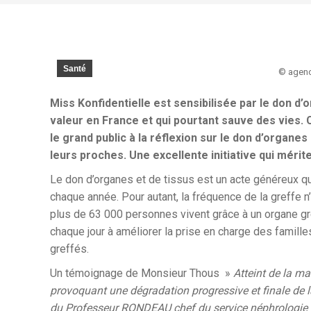
Santé
© agenc
Miss Konfidentielle est sensibilisée par le don d’
valeur en France et qui pourtant sauve des vies. 
le grand public à la réflexion sur le don d’organe
leurs proches. Une excellente
initiative qui mérit
Le don d’organes et de tissus est un acte généreux q
chaque année. Pour autant, la fréquence de la greffe n’
plus de 63 000 personnes vivent grâce à un organe gr
chaque jour à améliorer la prise en charge des famille
greffés.
Un témoignage de Monsieur Thous »
Atteint de la m
provoquant une dégradation progressive et finale de la
du Professeur RONDEAU chef du service néphrologie de