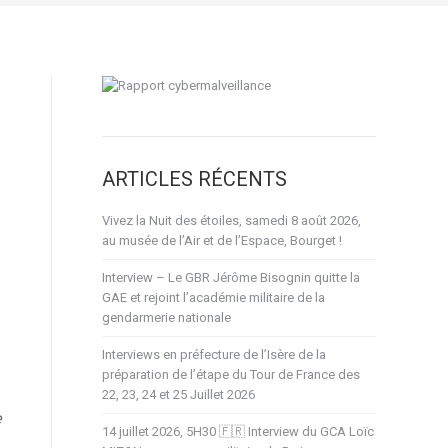
ARTICLES RÉCENTS
Vivez la Nuit des étoiles, samedi 8 août 2026,
au musée de l’Air et de l’Espace, Bourget !
Interview – Le GBR Jérôme Bisognin quitte la
GAE et rejoint l’académie militaire de la
gendarmerie nationale
Interviews en préfecture de l’Isère de la
préparation de l’étape du Tour de France des
22, 23, 24 et 25 Juillet 2026
e
14 juillet 2026, 5H30 🇫🇷 Interview du GCA Loïc