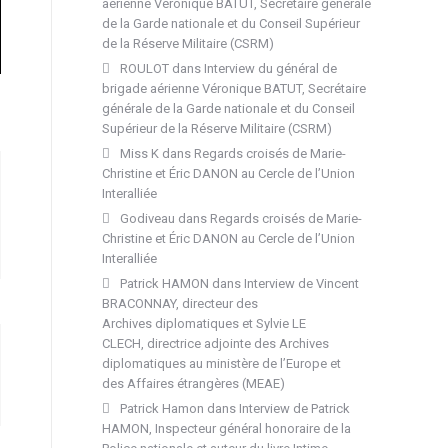
aérienne Véronique BATUT, Secrétaire générale
de la Garde nationale et du Conseil Supérieur
de la Réserve Militaire (CSRM)
ROULOT
dans
Interview du général de
brigade aérienne Véronique BATUT, Secrétaire
générale de la Garde nationale et du Conseil
Supérieur de la Réserve Militaire (CSRM)
Miss K
dans
Regards croisés de Marie-
Christine et Éric DANON au Cercle de l’Union
Interalliée
Godiveau
dans
Regards croisés de Marie-
Christine et Éric DANON au Cercle de l’Union
Interalliée
Patrick HAMON
dans
Interview de Vincent
BRACONNAY, directeur des
Archives diplomatiques et Sylvie LE
CLECH, directrice adjointe des Archives
diplomatiques au ministère de l’Europe et
des Affaires étrangères (MEAE)
Patrick Hamon
dans
Interview de Patrick
HAMON, Inspecteur général honoraire de la