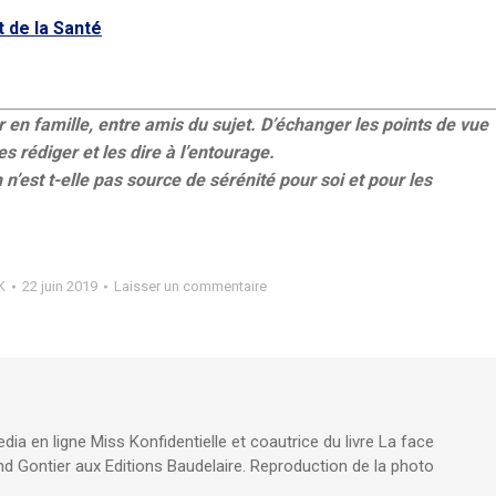
 de la Santé
er en famille, entre amis du sujet. D’échanger les points de vue
s rédiger et les dire à l’entourage.
n n’est t-elle pas source de sérénité pour soi et pour les
K
22 juin 2019
Laisser un commentaire
edia en ligne Miss Konfidentielle et coautrice du livre La face
d Gontier aux Editions Baudelaire. Reproduction de la photo