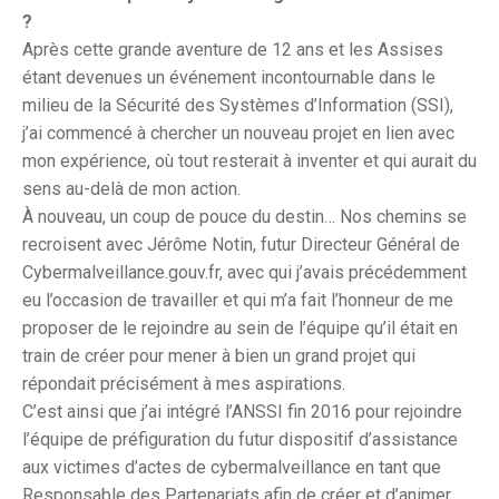
?
Après cette grande aventure de 12 ans et les Assises
étant devenues un événement incontournable dans le
milieu de la Sécurité des Systèmes d’Information (SSI),
j’ai commencé à chercher un nouveau projet en lien avec
mon expérience, où tout resterait à inventer et qui aurait du
sens au-delà de mon action.
À nouveau, un coup de pouce du destin… Nos chemins se
recroisent avec Jérôme Notin, futur Directeur Général de
Cybermalveillance.gouv.fr, avec qui j’avais précédemment
eu l’occasion de travailler et qui m’a fait l’honneur de me
proposer de le rejoindre au sein de l’équipe qu’il était en
train de créer pour mener à bien un grand projet qui
répondait précisément à mes aspirations.
C’est ainsi que j’ai intégré l’ANSSI fin 2016 pour rejoindre
l’équipe de préfiguration du futur dispositif d’assistance
aux victimes d’actes de cybermalveillance en tant que
Responsable des Partenariats afin de créer et d’animer