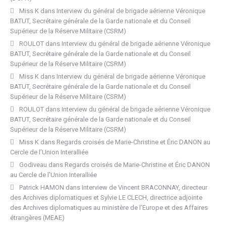
Miss K
dans
Interview du général de brigade aérienne Véronique
BATUT, Secrétaire générale de la Garde nationale et du Conseil
Supérieur de la Réserve Militaire (CSRM)
ROULOT
dans
Interview du général de brigade aérienne Véronique
BATUT, Secrétaire générale de la Garde nationale et du Conseil
Supérieur de la Réserve Militaire (CSRM)
Miss K
dans
Interview du général de brigade aérienne Véronique
BATUT, Secrétaire générale de la Garde nationale et du Conseil
Supérieur de la Réserve Militaire (CSRM)
ROULOT
dans
Interview du général de brigade aérienne Véronique
BATUT, Secrétaire générale de la Garde nationale et du Conseil
Supérieur de la Réserve Militaire (CSRM)
Miss K
dans
Regards croisés de Marie-Christine et Éric DANON au
Cercle de l’Union Interalliée
Godiveau
dans
Regards croisés de Marie-Christine et Éric DANON
au Cercle de l’Union Interalliée
Patrick HAMON
dans
Interview de Vincent BRACONNAY, directeur
des Archives diplomatiques et Sylvie LE CLECH, directrice adjointe
des Archives diplomatiques au ministère de l’Europe et des Affaires
étrangères (MEAE)