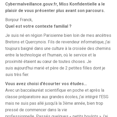
Cybermalveillance.gouv.fr, Miss Konfidentielle a le
plaisir de vous présenter plus avant son parcours.
Bonjour Franck,
Quel est votre contexte familial ?
Je suis né en région Parisienne bien loin de mes ancêtres
Bretons et Quercynois. Fils de revendeur informatique, j’ai
toujours baigné dans une culture à la croisée des chemins
entre la technologie et l’humain, où le service et la
proximité étaient au cœur de toutes choses. Je
suis aujourd’hui marié et père de 2 petites filles dont je
suis très fier.
Vous avez choisi d’écourter vos études…
Avec un baccalauréat scientifique en poche et après la
classe préparatoire aux grandes écoles, j’ai intégré l’ESG
mais ne suis pas allé jusqu’à la 3ème année, bien trop
pressé de commencer dans la vie
professionnelle. Passés quelques « petits boulots », j’ai