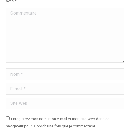
avec
*
Commentaire
Nom *
E-mail *
Site Web
Enregistrez mon nom, mon e-mail et mon site Web dans ce
navigateur pour la prochaine fois que je commenterai.