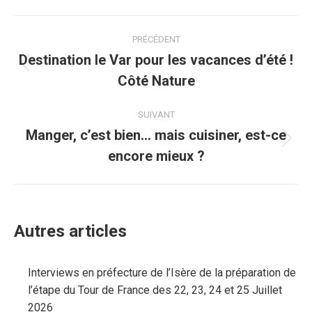
Navigation
PRÉCÉDENT
article
Destination le Var pour les vacances d’été !
Article
Côté Nature
précédent
:
SUIVANT
Manger, c’est bien… mais cuisiner, est-ce
Article
encore mieux ?
suivant
:
Autres articles
Interviews en préfecture de l’Isère de la préparation de
l’étape du Tour de France des 22, 23, 24 et 25 Juillet
2026