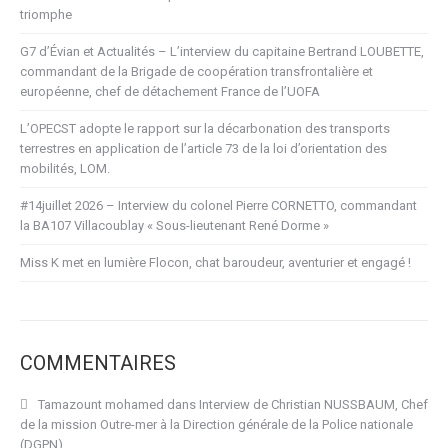
triomphe
G7 d’Évian et Actualités – L’interview du capitaine Bertrand LOUBETTE,
commandant de la Brigade de coopération transfrontalière et
européenne, chef de détachement France de l’UOFA
L’OPECST adopte le rapport sur la décarbonation des transports
terrestres en application de l’article 73 de la loi d’orientation des
mobilités, LOM.
#14juillet 2026 – Interview du colonel Pierre CORNETTO, commandant
la BA107 Villacoublay « Sous-lieutenant René Dorme »
Miss K met en lumière Flocon, chat baroudeur, aventurier et engagé !
COMMENTAIRES
Tamazount mohamed
dans
Interview de Christian NUSSBAUM, Chef
de la mission Outre-mer à la Direction générale de la Police nationale
(DGPN)