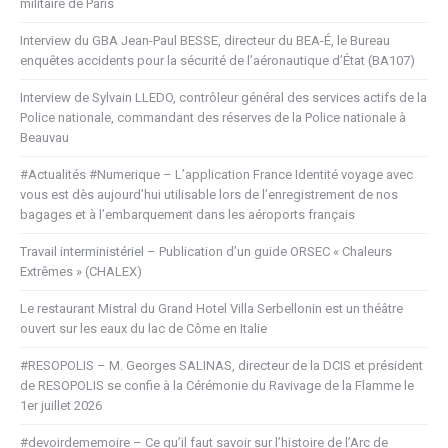
militaire de Paris
Interview du GBA Jean-Paul BESSE, directeur du BEA-É, le Bureau
enquêtes accidents pour la sécurité de l’aéronautique d’État (BA107)
Interview de Sylvain LLEDO, contrôleur général des services actifs de la
Police nationale, commandant des réserves de la Police nationale à
Beauvau
#Actualités #Numerique – L’application France Identité voyage avec
vous est dès aujourd’hui utilisable lors de l’enregistrement de nos
bagages et à l’embarquement dans les aéroports français
Travail interministériel – Publication d’un guide ORSEC « Chaleurs
Extrêmes » (CHALEX)
Le restaurant Mistral du Grand Hotel Villa Serbellonin est un théâtre
ouvert sur les eaux du lac de Côme en Italie
#RESOPOLIS – M. Georges SALINAS, directeur de la DCIS et président
de RESOPOLIS se confie à la Cérémonie du Ravivage de la Flamme le
1er juillet 2026
#devoirdememoire – Ce qu’il faut savoir sur l’histoire de l’Arc de