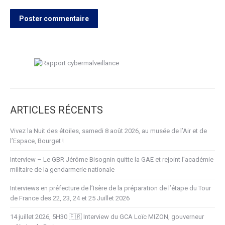
Poster commentaire
ARTICLES RÉCENTS
Vivez la Nuit des étoiles, samedi 8 août 2026, au musée de l’Air et de
l’Espace, Bourget !
Interview – Le GBR Jérôme Bisognin quitte la GAE et rejoint l’académie
militaire de la gendarmerie nationale
Interviews en préfecture de l’Isère de la préparation de l’étape du Tour
de France des 22, 23, 24 et 25 Juillet 2026
14 juillet 2026, 5H30 🇫🇷 Interview du GCA Loïc MIZON, gouverneur