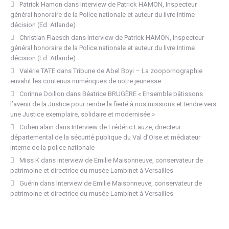
Patrick Hamon
dans
Interview de Patrick HAMON, Inspecteur
général honoraire de la Police nationale et auteur du livre Intime
décision (Ed. Atlande)
Christian Flaesch
dans
Interview de Patrick HAMON, Inspecteur
général honoraire de la Police nationale et auteur du livre Intime
décision (Ed. Atlande)
Valérie TATE
dans
Tribune de Abel Boyi – La zoopornographie
envahit les contenus numériques de notre jeunesse
Corinne Doillon
dans
Béatrice BRUGÈRE « Ensemble bâtissons
l’avenir de la Justice pour rendre la fierté à nos missions et tendre vers
une Justice exemplaire, solidaire et modernisée »
Cohen alain
dans
Interview de Frédéric Lauze, directeur
départemental de la sécurité publique du Val d’Oise et médiateur
interne de la police nationale
Miss K
dans
Interview de Emilie Maisonneuve, conservateur de
patrimoine et directrice du musée Lambinet à Versailles
Guérin
dans
Interview de Emilie Maisonneuve, conservateur de
patrimoine et directrice du musée Lambinet à Versailles