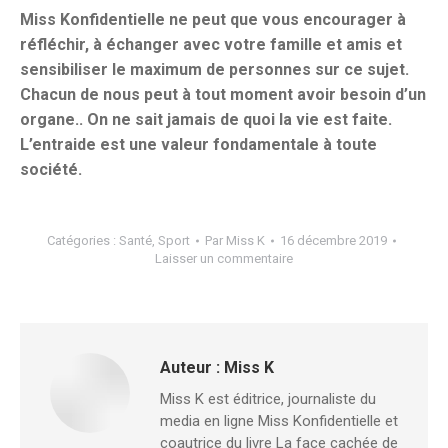
Miss Konfidentielle ne peut que vous encourager à
réfléchir, à échanger avec votre famille et amis et
sensibiliser le maximum de personnes sur ce sujet.
Chacun de nous peut à tout moment avoir besoin d’un
organe.. On ne sait jamais de quoi la vie est faite.
L’entraide est une valeur fondamentale à toute
société.
Catégories :
Santé
,
Sport
Par
Miss K
16 décembre 2019
Laisser un commentaire
Auteur :
Miss K
Miss K est éditrice, journaliste du
media en ligne Miss Konfidentielle et
coautrice du livre La face cachée de