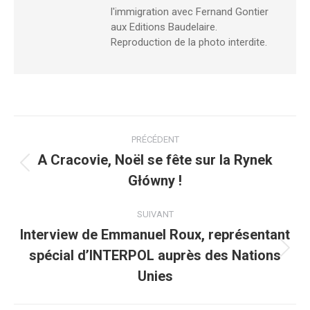
l'immigration avec Fernand Gontier
aux Editions Baudelaire.
Reproduction de la photo interdite.
Navigation
PRÉCÉDENT
article
A Cracovie, Noël se fête sur la Rynek
Article
Główny !
précédent
:
SUIVANT
Interview de Emmanuel Roux, représentant
spécial d’INTERPOL auprès des Nations
Article
suivant
Unies
: