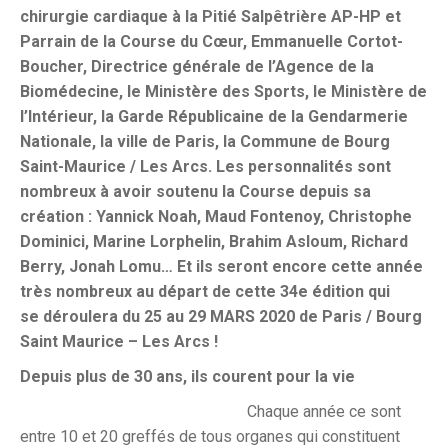
chirurgie cardiaque à la Pitié Salpêtrière AP-HP et
Parrain de la Course du Cœur, Emmanuelle Cortot-
Boucher, Directrice générale de l’Agence de la
Biomédecine, le Ministère des Sports, le Ministère de
l’Intérieur, la Garde Républicaine de la Gendarmerie
Nationale, la ville de Paris, la Commune de Bourg
Saint-Maurice / Les Arcs. Les personnalités sont
nombreux à avoir soutenu la Course depuis sa
création : Yannick Noah, Maud Fontenoy, Christophe
Dominici, Marine Lorphelin, Brahim Asloum, Richard
Berry, Jonah Lomu… Et ils seront encore cette année
très nombreux au départ de cette 34e édition qui
se déroulera du
25 au 29 MARS 2020 de
Paris / Bourg
Saint Maurice – Les Arcs !
Depuis plus de 30 ans, ils courent pour la vie
Chaque année ce sont
entre 10 et 20 greffés de tous organes qui constituent