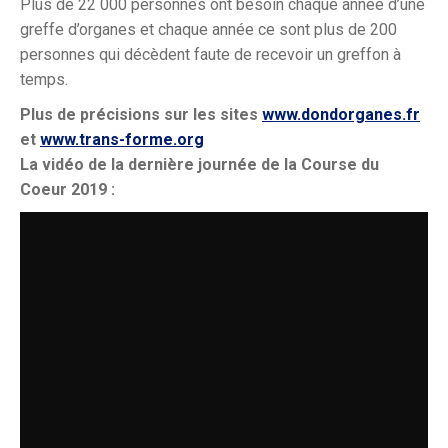
Plus de 22 000 personnes ont besoin chaque année d’une
greffe d’organes et chaque année ce sont plus de 200
personnes qui décèdent faute de recevoir un greffon à
temps.
Plus de précisions sur les sites
www.dondorganes.fr
et
www.trans-forme.org
La vidéo de la dernière journée de la Course du
Coeur 2019 :