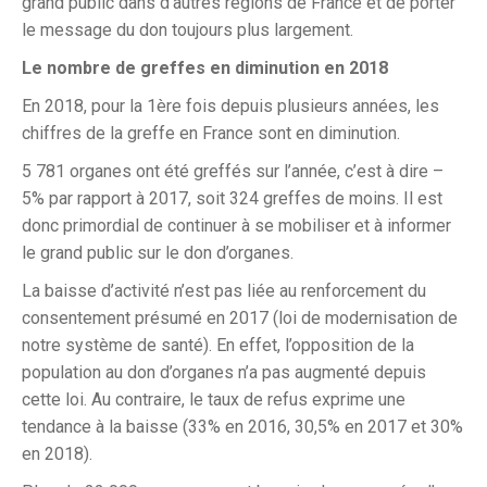
grand public dans d’autres régions de France et de porter
le message du don toujours plus largement.
Le nombre de greffes en diminution en 2018
En 2018, pour la 1ère fois depuis plusieurs années, les
chiffres de la greffe en France sont en diminution.
5 781 organes ont été greffés sur l’année, c’est à dire –
5% par rapport à 2017, soit 324 greffes de moins. Il est
donc primordial de continuer à se mobiliser et à informer
le grand public sur le don d’organes.
La baisse d’activité n’est pas liée au renforcement du
consentement présumé en 2017 (loi de modernisation de
notre système de santé). En effet, l’opposition de la
population au don d’organes n’a pas augmenté depuis
cette loi. Au contraire, le taux de refus exprime une
tendance à la baisse (33% en 2016, 30,5% en 2017 et 30%
en 2018).