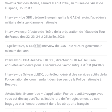
Vivez la Nuit des étoiles, samedi 8 août 2026, au musée de l’Air et de
l’Espace, Bourget !
Interview – Le GBR Jérôme Bisognin quitte la GAE et rejoint l’académie
militaire de la gendarmerie nationale
Interviews en préfecture de l’Isère de la préparation de l’étape du Tour
de France des 22, 23, 24 et 25 Juillet 2026
14 juillet 2026, 5H30 🇫🇷 Interview du GCA Loïc MIZON, gouverneur
militaire de Paris
Interview du GBA Jean-Paul BESSE, directeur du BEA-É, le Bureau
enquêtes accidents pour la sécurité de l’aéronautique d’État (BA107)
Interview de Sylvain LLEDO, contrôleur général des services actifs de la
Police nationale, commandant des réserves de la Police nationale à
Beauvau
#Actualités #Numerique – L’application France Identité voyage avec
vous est dès aujourd’hui utilisable lors de l’enregistrement de nos
bagages et à l’embarquement dans les aéroports français