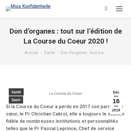
Recherche
:
Don d’organes : tout sur l’édition de
La Course du Coeur 2020 !
Vous êtes ici :
Accueil
Santé
Don d’organes : tout sur…
Santé
Déc
La Course du Coeur
16
Sport
Si la Course du Coeur a perdu en 2017 son parrain de
2019
cœur, le Pr Christian Cabrol, elle a toujours le soutien
fidèle de nombreuses institutions et personnalités
telles que le Pr Pascal Leprince, Chef de service