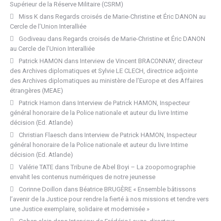
Supérieur de la Réserve Militaire (CSRM)
Miss K
dans
Regards croisés de Marie-Christine et Éric DANON au
Cercle de l’Union Interalliée
Godiveau
dans
Regards croisés de Marie-Christine et Éric DANON
au Cercle de l’Union Interalliée
Patrick HAMON
dans
Interview de Vincent BRACONNAY, directeur
des Archives diplomatiques et Sylvie LE CLECH, directrice adjointe
des Archives diplomatiques au ministère de l’Europe et des Affaires
étrangères (MEAE)
Patrick Hamon
dans
Interview de Patrick HAMON, Inspecteur
général honoraire de la Police nationale et auteur du livre Intime
décision (Ed. Atlande)
Christian Flaesch
dans
Interview de Patrick HAMON, Inspecteur
général honoraire de la Police nationale et auteur du livre Intime
décision (Ed. Atlande)
Valérie TATE
dans
Tribune de Abel Boyi – La zoopornographie
envahit les contenus numériques de notre jeunesse
Corinne Doillon
dans
Béatrice BRUGÈRE « Ensemble bâtissons
l’avenir de la Justice pour rendre la fierté à nos missions et tendre vers
une Justice exemplaire, solidaire et modernisée »